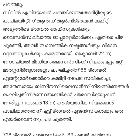
പറഞ്ഞു.
സിവിൽ ഏവിയേഷൻ പബ്ലിക് അതോറിറ്റിയുടെ
കംപ്ലയിന്റ്സ് ആൻഡ് ആർബിട്രേഷൻ കമ്മിറ്റി
അടുത്തിടെ ട്രാവൽ ഓഫീസുകൾക്കും
ലൈസൻസില്ലാത്ത ഓപ്പറേറ്റർമാർക്കും എതിരെ പിഴ
ചുമത്തി, അവർ സാമ്പത്തിക നഷ്ടങ്ങൾക്കും വിമാന
റദ്ദാക്കലുകൾക്കും കാരണമായി. ഒക്ടോബർ 22 ന്,
സോഷ്യൽ മീഡിയ ലൈസൻസിംഗ് നിയമങ്ങളും മറ്റ്
മാർഗ്ഗനിർദ്ദേശങ്ങളും ലംഘിച്ചതിന് 66 ട്രാവൽ
ഏജന്റുമാർക്കെതിരെ കമ്മിറ്റി നടപടി സ്വീകരിച്ചു,
അതേസമയം ബിസിനസ് ലൈസൻസ് നിയന്ത്രണങ്ങൾ
ലംഘിച്ചതിന് രണ്ട് വ്യക്തികൾ പ്രോസിക്യൂഷൻ
നേരിട്ടു. നവംബർ 13 ന്, ഔദ്യോഗിക നിയമങ്ങൾ
പാലിക്കാത്തതിന് എട്ട് ട്രാവൽ ഏജൻസികൾക്കും ഒരു
എയർലൈനിനും പിഴ ചുമത്തി.
728 ട്രാവൽ ഏജൻസികൾ, 89 എയർ കാർഗോ