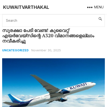
KUWAITVARTHAKAL
MENU
Home
Uncategorized
സുരക്ഷാ പേടി വേണ്ട! കുവൈറ്റ് എയർവേയ്‌സിന്റെ A320 വിമാനങ്ങളെല്ലാം നവീകരിച്ചു
സുരക്ഷാ പേടി വേണ്ട! കുവൈറ്റ്
എയർവേയ്‌സിന്റെ A320 വിമാനങ്ങളെല്ലാം
നവീകരിച്ചു
November 30, 2025
UNCATEGORIZED