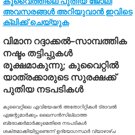
കുവൈത്തിലെ പുതിയ ജോലി
അവസരങ്ങൾ അറിയുവാൻ ഇവിടെ
ക്ലിക്ക് ചെയ്യുക
വിമാന റദ്ദാക്കൽ–സാമ്പത്തിക
നഷ്ടം തട്ടിപ്പുകൾ
രൂക്ഷമാകുന്നു; കുവൈറ്റിൽ
യാത്രക്കാരുടെ സുരക്ഷക്ക്
പുതിയ നടപടികൾ
കുവൈറ്റിലെ ഏവിയേഷൻ അതോറിറ്റികൾ ട്രാവൽ
ഏജന്റുമാർക്കും ലൈസൻസില്ലാത്ത
ബ്രോക്കർമാർക്കുമെതിരെ നടപടികൾ
ശക്തമാക്കിയിട്ടുണ്ടെന്ന് ഉദ്യോഗസ്ഥർ വ്യാഴാഴ്ച