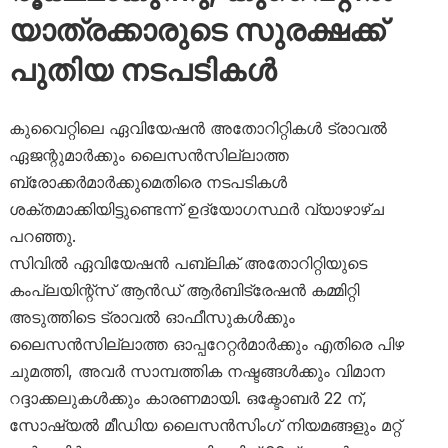
യാത്രക്കാരുടെ സുരക്ഷക്ക്
പുതിയ നടപടികൾ
കുവൈറ്റിലെ ഏവിയേഷൻ അതോറിറ്റികൾ ട്രാവൽ
ഏജന്റുമാർക്കും ലൈസൻസില്ലാത്ത
ബ്രോക്കർമാർക്കുമെതിരെ നടപടികൾ
ശക്തമാക്കിയിട്ടുണ്ടെന്ന് ഉദ്യോഗസ്ഥർ വ്യാഴാഴ്ച
പറഞ്ഞു.
സിവിൽ ഏവിയേഷൻ പബ്ലിക് അതോറിറ്റിയുടെ
കംപ്ലയിന്റ്സ് ആൻഡ് ആർബിട്രേഷൻ കമ്മിറ്റി
അടുത്തിടെ ട്രാവൽ ഓഫീസുകൾക്കും
ലൈസൻസില്ലാത്ത ഓപ്പറേറ്റർമാർക്കും എതിരെ പിഴ
ചുമത്തി, അവർ സാമ്പത്തിക നഷ്ടങ്ങൾക്കും വിമാന
റദ്ദാക്കലുകൾക്കും കാരണമായി. ഒക്ടോബർ 22 ന്,
സോഷ്യൽ മീഡിയ ലൈസൻസിംഗ് നിയമങ്ങളും മറ്റ്