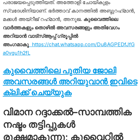
പരാജയപ്പെടുത്തിയത്. അത്തോളി ചോയികുളം
സ്വദേശിനിയാണ്. ഭർത്താവ് കാനത്തിൽ അബ്ദുറഹ്‌മാൻ,
മക്കൾ അയ്റീജ് റഹ്‌മാൻ, അനൂജ.
കുവൈത്തിലെ
വാർത്തകളും തൊഴിൽ അവസരങ്ങളും അതിവേഗം
അറിയാൻ വാട്സ്ആപ്പ് ഗ്രൂപ്പിൽ
അംഗമാകൂ
https://chat.whatsapp.com/Du8AGPEDfJfG
a0vgu1h2fL
കുവൈത്തിലെ പുതിയ ജോലി
അവസരങ്ങൾ അറിയുവാൻ ഇവിടെ
ക്ലിക്ക് ചെയ്യുക
വിമാന റദ്ദാക്കൽ–സാമ്പത്തിക
നഷ്ടം തട്ടിപ്പുകൾ
രൂക്ഷമാകുന്നു; കുവൈറ്റിൽ