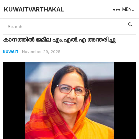
KUWAITVARTHAKAL
MENU
Home
Kuwait
കാനത്തിൽ ജമീല എം.എൽ.എ അന്തരിച്ചു
കാനത്തിൽ ജമീല എം.എൽ.എ അന്തരിച്ചു
November 29, 2025
KUWAIT