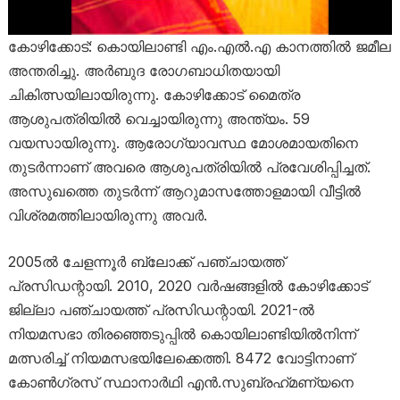
കോഴിക്കോട്: കൊയിലാണ്ടി എം.എൽ.എ കാനത്തിൽ ജമീല
അന്തരിച്ചു. അർബുദ രോഗബാധിതയായി
ചികിത്സയിലായിരുന്നു. കോഴിക്കോട് മൈത്ര
ആശുപത്രിയിൽ വെച്ചായിരുന്നു അന്ത്യം. 59
വയസായിരുന്നു. ആരോഗ്യാവസ്ഥ മോശമായതിനെ
തുടർന്നാണ് അവരെ ആശുപത്രിയിൽ പ്രവേശിപ്പിച്ചത്.
അസുഖത്തെ തുടർന്ന് ആറുമാസത്തോളമായി വീട്ടിൽ
വിശ്രമത്തിലായിരുന്നു അവർ.
2005ൽ ചേളന്നൂർ ബ്ലോക്ക് പഞ്ചായത്ത്
പ്രസിഡന്റായി. 2010, 2020 വർഷങ്ങളിൽ കോഴിക്കോട്
ജില്ലാ പഞ്ചായത്ത് പ്രസിഡന്റായി. 2021-ൽ
നിയമസഭാ തിരഞ്ഞെടുപ്പിൽ കൊയിലാണ്ടിയിൽനിന്ന്
മത്സരിച്ച് നിയമസഭയിലേക്കെത്തി. 8472 വോട്ടിനാണ്
കോൺഗ്രസ് സ്ഥാനാർഥി എൻ.സുബ്രഹ്‌മണ്യനെ