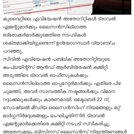
കുവൈറ്റിലെ ഏവിയേഷൻ അതോറിറ്റികൾ ട്രാവൽ
ഏജന്റുമാർക്കും ലൈസൻസില്ലാത്ത
ബ്രോക്കർമാർക്കുമെതിരെ നടപടികൾ
ശക്തമാക്കിയിട്ടുണ്ടെന്ന് ഉദ്യോഗസ്ഥർ വ്യാഴാഴ്ച
പറഞ്ഞു.
സിവിൽ ഏവിയേഷൻ പബ്ലിക് അതോറിറ്റിയുടെ
കംപ്ലയിന്റ്സ് ആൻഡ് ആർബിട്രേഷൻ കമ്മിറ്റി
അടുത്തിടെ ട്രാവൽ ഓഫീസുകൾക്കും
ലൈസൻസില്ലാത്ത ഓപ്പറേറ്റർമാർക്കും എതിരെ പിഴ
ചുമത്തി, അവർ സാമ്പത്തിക നഷ്ടങ്ങൾക്കും വിമാന
റദ്ദാക്കലുകൾക്കും കാരണമായി. ഒക്ടോബർ 22 ന്,
സോഷ്യൽ മീഡിയ ലൈസൻസിംഗ് നിയമങ്ങളും മറ്റ്
മാർഗ്ഗനിർദ്ദേശങ്ങളും ലംഘിച്ചതിന് 66 ട്രാവൽ
ഏജന്റുമാർക്കെതിരെ കമ്മിറ്റി നടപടി സ്വീകരിച്ചു,
അതേസമയം ബിസിനസ് ലൈസൻസ് നിയന്ത്രണങ്ങൾ