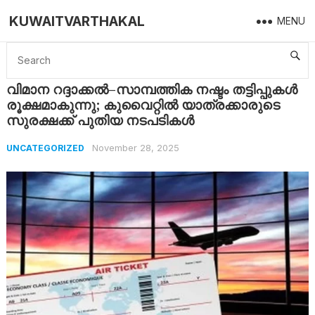
KUWAITVARTHAKAL
MENU
Home
Uncategorized
വിമാന റദ്ദാക്കൽ–സാമ്പത്തിക നഷ്ടം തട്ടിപ്പുകൾ രൂക്ഷമാകുന്നു; കുവൈറ്റിൽ യാത്രക്കാരുടെ സുരക്ഷക്ക് പുതിയ നടപടികൾ
വിമാന റദ്ദാക്കൽ–സാമ്പത്തിക നഷ്ടം തട്ടിപ്പുകൾ
രൂക്ഷമാകുന്നു; കുവൈറ്റിൽ യാത്രക്കാരുടെ
സുരക്ഷക്ക് പുതിയ നടപടികൾ
November 28, 2025
UNCATEGORIZED