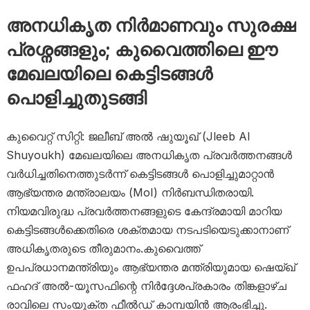
അനധികൃത നിർമാണവും സുരക്ഷ
പ്രശ്നങ്ങളും; കുവൈത്തിലെ ഈ
മേഖലയിലെ കെട്ടിടങ്ങൾ
പൊളിച്ചുതുടങ്ങി
കുവൈറ്റ് സിറ്റി: ജലീബ് അൽ ഷുയൂഖ് (Jleeb Al
Shuyoukh) മേഖലയിലെ അനധികൃത പ്രവർത്തനങ്ങൾ
വർധിച്ചതിനെത്തുടർന്ന് കെട്ടിടങ്ങൾ പൊളിച്ചുമാറ്റാൻ
ആഭ്യന്തര മന്ത്രാലയം (MoI) നിർബന്ധിതരായി.
നിയമവിരുദ്ധ പ്രവർത്തനങ്ങളുടെ കേന്ദ്രമായി മാറിയ
കെട്ടിടങ്ങൾക്കെതിരെ ശക്തമായ നടപടിയെടുക്കാനാണ്
അധികൃതരുടെ തീരുമാനം.കുവൈത്ത്
ഉപപ്രധാനമന്ത്രിയും ആഭ്യന്തര മന്ത്രിയുമായ ഷെയ്ഖ്
ഫഹദ് അൽ-യൂസഫിന്റെ നിർദ്ദേശപ്രകാരം തിങ്കളാഴ്ച
രാവിലെ സംയുക്ത ഫീൽഡ് കാമ്പയിൻ ആരംഭിച്ചു.