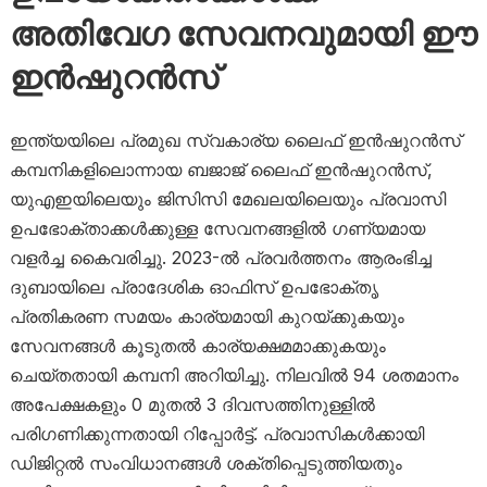
അതിവേഗ സേവനവുമായി ഈ
ഇൻഷുറൻസ്
ഇന്ത്യയിലെ പ്രമുഖ സ്വകാര്യ ലൈഫ് ഇൻഷുറൻസ്
കമ്പനികളിലൊന്നായ ബജാജ് ലൈഫ് ഇൻഷുറൻസ്,
യുഎഇയിലെയും ജിസിസി മേഖലയിലെയും പ്രവാസി
ഉപഭോക്താക്കൾക്കുള്ള സേവനങ്ങളിൽ ഗണ്യമായ
വളർച്ച കൈവരിച്ചു. 2023-ൽ പ്രവർത്തനം ആരംഭിച്ച
ദുബായിലെ പ്രാദേശിക ഓഫിസ് ഉപഭോക്തൃ
പ്രതികരണ സമയം കാര്യമായി കുറയ്ക്കുകയും
സേവനങ്ങൾ കൂടുതൽ കാര്യക്ഷമമാക്കുകയും
ചെയ്തതായി കമ്പനി അറിയിച്ചു. നിലവിൽ 94 ശതമാനം
അപേക്ഷകളും 0 മുതൽ 3 ദിവസത്തിനുള്ളിൽ
പരിഗണിക്കുന്നതായി റിപ്പോർട്ട്. പ്രവാസികൾക്കായി
ഡിജിറ്റൽ സംവിധാനങ്ങൾ ശക്തിപ്പെടുത്തിയതും