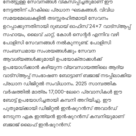
നേരിട്ടുള്ള സേവനങ്ങൾ വികസിപ്പിച്ചതുമാണ് ഈ
നേട്ടത്തിന് പിറകിലെ പ്രധാന ഘടകങ്ങൾ. വിവിധ
സമയമേഖലകളിൽ തടസ്സരഹിതമായി സേവനം
ഉറപ്പാക്കുന്നതിനായി ദുബായ് ഓഫിസ് 24×7 വാട്‌സ്ആപ്പ്
സഹായം, ലൈവ് ചാറ്റ്, കോൾ സെന്റർ എന്നിവ വഴി
പോളിസി സേവനങ്ങൾ നൽകുന്നുണ്ട്. പോളിസി
സംബന്ധമായ സംശയങ്ങൾക്കും സേവന
ആവശ്യങ്ങൾക്കുമായി ഉപയോക്താക്കൾക്ക്
ഉപയോഗിക്കാൻ കഴിയുന്ന വ്യവസായത്തിലെ ആദ്യ
വാട്‌സ്ആപ്പ് സംഭാഷണ ബോട്ടാണ് ബജാജ് നടപ്പിലാക്കിയ
പ്രധാന ഡിജിറ്റൽ സംവിധാനം. 2025 സാമ്പത്തിക
വർഷത്തിൽ മാത്രം 17,000-ലേറെ പ്രവാസികൾ ഈ
ബോട്ട് ഉപയോഗിച്ചതായി കമ്പനി അറിയിച്ചു. ഈ
പുതുമയ്ക്കായി ഡിജിറ്റൽ ഇൻഷുറൻസ് അവാർഡ്
നേടുന്ന ഏക ഇന്ത്യൻ ഇൻഷുറൻസ് കമ്പനിയുമാണ്
ബജാജ് ലൈഫ് ഇൻഷുറൻസ്.