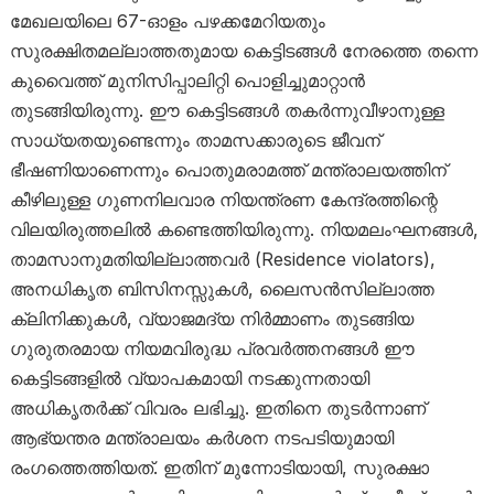
മേഖലയിലെ 67-ഓളം പഴക്കമേറിയതും
സുരക്ഷിതമല്ലാത്തതുമായ കെട്ടിടങ്ങൾ നേരത്തെ തന്നെ
കുവൈത്ത് മുനിസിപ്പാലിറ്റി പൊളിച്ചുമാറ്റാൻ
തുടങ്ങിയിരുന്നു. ഈ കെട്ടിടങ്ങൾ തകർന്നുവീഴാനുള്ള
സാധ്യതയുണ്ടെന്നും താമസക്കാരുടെ ജീവന്
ഭീഷണിയാണെന്നും പൊതുമരാമത്ത് മന്ത്രാലയത്തിന്
കീഴിലുള്ള ഗുണനിലവാര നിയന്ത്രണ കേന്ദ്രത്തിന്റെ
വിലയിരുത്തലിൽ കണ്ടെത്തിയിരുന്നു. നിയമലംഘനങ്ങൾ,
താമസാനുമതിയില്ലാത്തവർ (Residence violators),
അനധികൃത ബിസിനസ്സുകൾ, ലൈസൻസില്ലാത്ത
ക്ലിനിക്കുകൾ, വ്യാജമദ്യ നിർമ്മാണം തുടങ്ങിയ
ഗുരുതരമായ നിയമവിരുദ്ധ പ്രവർത്തനങ്ങൾ ഈ
കെട്ടിടങ്ങളിൽ വ്യാപകമായി നടക്കുന്നതായി
അധികൃതർക്ക് വിവരം ലഭിച്ചു. ഇതിനെ തുടർന്നാണ്
ആഭ്യന്തര മന്ത്രാലയം കർശന നടപടിയുമായി
രംഗത്തെത്തിയത്. ഇതിന് മുന്നോടിയായി, സുരക്ഷാ