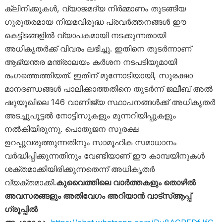
ക്ലിനിക്കുകൾ, വ്യാജമദ്യ നിർമ്മാണം തുടങ്ങിയ
ഗുരുതരമായ നിയമവിരുദ്ധ പ്രവർത്തനങ്ങൾ ഈ
കെട്ടിടങ്ങളിൽ വ്യാപകമായി നടക്കുന്നതായി
അധികൃതർക്ക് വിവരം ലഭിച്ചു. ഇതിനെ തുടർന്നാണ്
ആഭ്യന്തര മന്ത്രാലയം കർശന നടപടിയുമായി
രംഗത്തെത്തിയത്. ഇതിന് മുന്നോടിയായി, സുരക്ഷാ
മാനദണ്ഡങ്ങൾ പാലിക്കാത്തതിനെ തുടർന്ന് ജലീബ് അൽ
ഷുയൂഖിലെ 146 വാണിജ്യ സ്ഥാപനങ്ങൾക്ക് അധികൃതർ
അടച്ചുപൂട്ടൽ നോട്ടീസുകളും മുന്നറിയിപ്പുകളും
നൽകിയിരുന്നു. പൊതുജന സുരക്ഷ
ഉറപ്പുവരുത്തുന്നതിനും സാമൂഹിക സമാധാനം
വർദ്ധിപ്പിക്കുന്നതിനും വേണ്ടിയാണ് ഈ കാമ്പയിനുകൾ
ശക്തമാക്കിയിരിക്കുന്നതെന്ന് അധികൃതർ
വ്യക്തമാക്കി.
കുവൈത്തിലെ വാർത്തകളും തൊഴിൽ
അവസരങ്ങളും അതിവേഗം അറിയാൻ വാട്സ്ആപ്പ്
ഗ്രൂപ്പിൽ