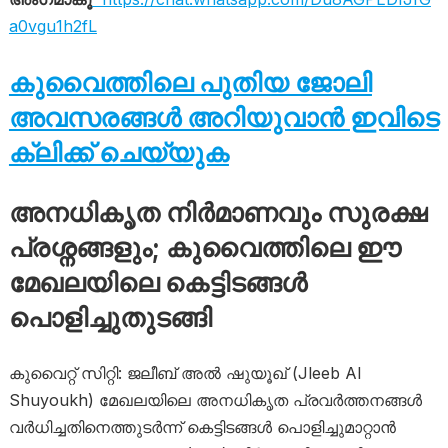
a0vgu1h2fL
കുവൈത്തിലെ പുതിയ ജോലി
അവസരങ്ങൾ അറിയുവാൻ ഇവിടെ
ക്ലിക്ക് ചെയ്യുക
അനധികൃത നിർമാണവും സുരക്ഷ
പ്രശ്നങ്ങളും; കുവൈത്തിലെ ഈ
മേഖലയിലെ കെട്ടിടങ്ങൾ
പൊളിച്ചുതുടങ്ങി
കുവൈറ്റ് സിറ്റി: ജലീബ് അൽ ഷുയൂഖ് (Jleeb Al
Shuyoukh) മേഖലയിലെ അനധികൃത പ്രവർത്തനങ്ങൾ
വർധിച്ചതിനെത്തുടർന്ന് കെട്ടിടങ്ങൾ പൊളിച്ചുമാറ്റാൻ