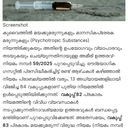
Screenshot
കുവൈത്തിൽ മയക്കുമരുന്നുകളും മാനസികപ്രേരക
മരുന്നുകളും (Psychotropic Substances)
നിയന്ത്രിക്കുകയും അതിന്റെ ഉപയോഗവും വ്യാപാരവും
തടയുകയും ചെയ്യുന്നതിനായുള്ള അമീരി ഉത്തരവ്–
നിയമം നമ്പർ
59/2025
പുറപ്പെടുവിച്ചു. ഔദ്യോഗിക
ഗസറ്റിൽ പ്രസിദ്ധീകരിച്ചിട്ട് രണ്ട് ആഴ്ചകൾ കഴിഞ്ഞാൽ
നിയമം പ്രാബല്യത്തിൽ വരും. 13 അധ്യായങ്ങളിലായി
വിഭജിച്ച 84 വകുപ്പുകളാണ് പുതിയ നിയമത്തിൽ
ഉൾപ്പെടുത്തിയിരിക്കുന്നത്.
വകുപ്പ് 82
പ്രകാരം
നിയമത്തിന്റെ വിവിധ വ്യവസ്ഥകൾ
നടപ്പാക്കുന്നതിനാവശ്യമായ ഉത്തരവുകൾ ബന്ധപ്പെട്ട
മന്ത്രിയാണ് പുറപ്പെടുവിക്കേണ്ടത്. അതേസമയം,
വകുപ്പ്
83
പ്രകാരം മയക്കുമരുന്ന് വിരുദ്ധ നിയമം (നിയമം നമ്പർ