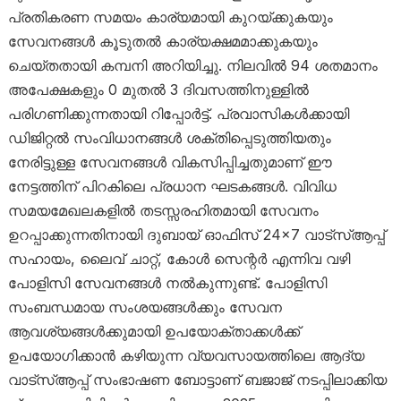
പ്രതികരണ സമയം കാര്യമായി കുറയ്ക്കുകയും
സേവനങ്ങൾ കൂടുതൽ കാര്യക്ഷമമാക്കുകയും
ചെയ്തതായി കമ്പനി അറിയിച്ചു. നിലവിൽ 94 ശതമാനം
അപേക്ഷകളും 0 മുതൽ 3 ദിവസത്തിനുള്ളിൽ
പരിഗണിക്കുന്നതായി റിപ്പോർട്ട്. പ്രവാസികൾക്കായി
ഡിജിറ്റൽ സംവിധാനങ്ങൾ ശക്തിപ്പെടുത്തിയതും
നേരിട്ടുള്ള സേവനങ്ങൾ വികസിപ്പിച്ചതുമാണ് ഈ
നേട്ടത്തിന് പിറകിലെ പ്രധാന ഘടകങ്ങൾ. വിവിധ
സമയമേഖലകളിൽ തടസ്സരഹിതമായി സേവനം
ഉറപ്പാക്കുന്നതിനായി ദുബായ് ഓഫിസ് 24×7 വാട്‌സ്ആപ്പ്
സഹായം, ലൈവ് ചാറ്റ്, കോൾ സെന്റർ എന്നിവ വഴി
പോളിസി സേവനങ്ങൾ നൽകുന്നുണ്ട്. പോളിസി
സംബന്ധമായ സംശയങ്ങൾക്കും സേവന
ആവശ്യങ്ങൾക്കുമായി ഉപയോക്താക്കൾക്ക്
ഉപയോഗിക്കാൻ കഴിയുന്ന വ്യവസായത്തിലെ ആദ്യ
വാട്‌സ്ആപ്പ് സംഭാഷണ ബോട്ടാണ് ബജാജ് നടപ്പിലാക്കിയ