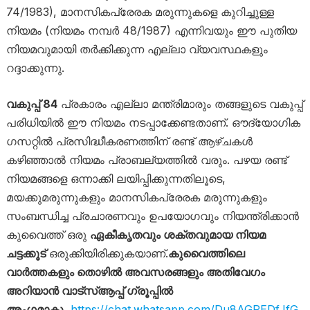
74/1983), മാനസികപ്രേരക മരുന്നുകളെ കുറിച്ചുള്ള
നിയമം (നിയമം നമ്പർ 48/1987) എന്നിവയും ഈ പുതിയ
നിയമവുമായി തർക്കിക്കുന്ന എല്ലാ വ്യവസ്ഥകളും
റദ്ദാക്കുന്നു.
വകുപ്പ് 84
പ്രകാരം എല്ലാ മന്ത്രിമാരും തങ്ങളുടെ വകുപ്പ്
പരിധിയിൽ ഈ നിയമം നടപ്പാക്കേണ്ടതാണ്. ഔദ്യോഗിക
ഗസറ്റിൽ പ്രസിദ്ധീകരണത്തിന് രണ്ട് ആഴ്ചകൾ
കഴിഞ്ഞാൽ നിയമം പ്രാബല്യത്തിൽ വരും. പഴയ രണ്ട്
നിയമങ്ങളെ ഒന്നാക്കി ലയിപ്പിക്കുന്നതിലൂടെ,
മയക്കുമരുന്നുകളും മാനസികപ്രേരക മരുന്നുകളും
സംബന്ധിച്ച പ്രചാരണവും ഉപയോഗവും നിയന്ത്രിക്കാൻ
കുവൈത്ത് ഒരു
ഏകീകൃതവും ശക്തവുമായ നിയമ
ചട്ടക്കൂട്
ഒരുക്കിയിരിക്കുകയാണ്.
കുവൈത്തിലെ
വാർത്തകളും തൊഴിൽ അവസരങ്ങളും അതിവേഗം
അറിയാൻ വാട്സ്ആപ്പ് ഗ്രൂപ്പിൽ
അംഗമാകൂ
https://chat.whatsapp.com/Du8AGPEDfJfG