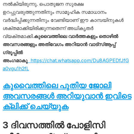
നൽകിയിരുന്നു. പൊതുജന സുരക്ഷ
ഉറപ്പുവരുത്തുന്നതിനും സാമൂഹിക സമാധാനം
വർദ്ധിപ്പിക്കുന്നതിനും വേണ്ടിയാണ് ഈ കാമ്പയിനുകൾ
ശക്തമാക്കിയിരിക്കുന്നതെന്ന് അധികൃതർ
വ്യക്തമാക്കി.
കുവൈത്തിലെ വാർത്തകളും തൊഴിൽ
അവസരങ്ങളും അതിവേഗം അറിയാൻ വാട്സ്ആപ്പ്
ഗ്രൂപ്പിൽ
അംഗമാകൂ
https://chat.whatsapp.com/Du8AGPEDfJfG
a0vgu1h2fL
കുവൈത്തിലെ പുതിയ ജോലി
അവസരങ്ങൾ അറിയുവാൻ ഇവിടെ
ക്ലിക്ക് ചെയ്യുക
3 ദിവസത്തിൽ പോളിസി