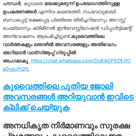
പൗഡർ
, കൂടാതെ
മയക്കുമരുന്ന് ഉപയോഗത്തിനുള്ള
ഉപകരണങ്ങൾ
എന്നിവ കണ്ടെത്തി. സംഭവവുമായി
ബന്ധപ്പെട്ട് രക്ഷപ്പെട്ട പ്രതിയെ തിരിച്ചറിയാനും അറസ്റ്റ്
ചെയ്യാനും ക്രിമിനൽ ഇൻവെസ്റ്റിഗേഷൻ ഡിപ്പാർട്ട്മെന്റ്
അന്വേഷണം ആരംഭിച്ചിട്ടുണ്ട്.
കുവൈത്തിലെ
വാർത്തകളും തൊഴിൽ അവസരങ്ങളും അതിവേഗം
അറിയാൻ വാട്സ്ആപ്പ് ഗ്രൂപ്പിൽ
അംഗമാകൂ
https://chat.whatsapp.com/Du8AGPEDfJfG
a0vgu1h2fL
കുവൈത്തിലെ പുതിയ ജോലി
അവസരങ്ങൾ അറിയുവാൻ ഇവിടെ
ക്ലിക്ക് ചെയ്യുക
അനധികൃത നിർമാണവും സുരക്ഷ