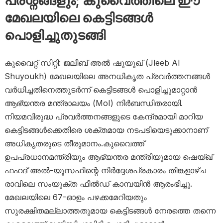
പ്രശ്നങ്ങളും; കുവൈത്തിലെ ഈ
മേഖലയിലെ കെട്ടിടങ്ങൾ
പൊളിച്ചുതുടങ്ങി
കുവൈറ്റ് സിറ്റി: ജലീബ് അൽ ഷുയൂഖ് (Jleeb Al
Shuyoukh) മേഖലയിലെ അനധികൃത പ്രവർത്തനങ്ങൾ
വർധിച്ചതിനെത്തുടർന്ന് കെട്ടിടങ്ങൾ പൊളിച്ചുമാറ്റാൻ
ആഭ്യന്തര മന്ത്രാലയം (MoI) നിർബന്ധിതരായി.
നിയമവിരുദ്ധ പ്രവർത്തനങ്ങളുടെ കേന്ദ്രമായി മാറിയ
കെട്ടിടങ്ങൾക്കെതിരെ ശക്തമായ നടപടിയെടുക്കാനാണ്
അധികൃതരുടെ തീരുമാനം.കുവൈത്ത്
ഉപപ്രധാനമന്ത്രിയും ആഭ്യന്തര മന്ത്രിയുമായ ഷെയ്ഖ്
ഫഹദ് അൽ-യൂസഫിന്റെ നിർദ്ദേശപ്രകാരം തിങ്കളാഴ്ച
രാവിലെ സംയുക്ത ഫീൽഡ് കാമ്പയിൻ ആരംഭിച്ചു.
മേഖലയിലെ 67-ഓളം പഴക്കമേറിയതും
സുരക്ഷിതമല്ലാത്തതുമായ കെട്ടിടങ്ങൾ നേരത്തെ തന്നെ