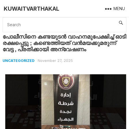
KUWAITVARTHAKAL
MENU
Home
Uncategorized
പോലീസിനെ കണ്ടയുടൻ വാഹനമുപേക്ഷിച്ച് ഓടി രക്ഷപ്പെട്ടു ; കണ്ടെത്തിയത് വൻമയക്കുമരുന്ന് വേട്ട , പ്രതിക്കായി അന്വേഷണം
പോലീസിനെ കണ്ടയുടൻ വാഹനമുപേക്ഷിച്ച് ഓടി
രക്ഷപ്പെട്ടു ; കണ്ടെത്തിയത് വൻമയക്കുമരുന്ന്
വേട്ട , പ്രതിക്കായി അന്വേഷണം
November 27, 2025
UNCATEGORIZED