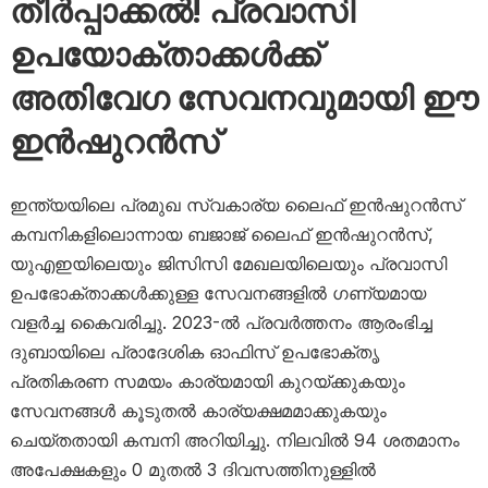
തീർപ്പാക്കൽ! പ്രവാസി
ഉപയോക്താക്കൾക്ക്
അതിവേഗ സേവനവുമായി ഈ
ഇൻഷുറൻസ്
ഇന്ത്യയിലെ പ്രമുഖ സ്വകാര്യ ലൈഫ് ഇൻഷുറൻസ്
കമ്പനികളിലൊന്നായ ബജാജ് ലൈഫ് ഇൻഷുറൻസ്,
യുഎഇയിലെയും ജിസിസി മേഖലയിലെയും പ്രവാസി
ഉപഭോക്താക്കൾക്കുള്ള സേവനങ്ങളിൽ ഗണ്യമായ
വളർച്ച കൈവരിച്ചു. 2023-ൽ പ്രവർത്തനം ആരംഭിച്ച
ദുബായിലെ പ്രാദേശിക ഓഫിസ് ഉപഭോക്തൃ
പ്രതികരണ സമയം കാര്യമായി കുറയ്ക്കുകയും
സേവനങ്ങൾ കൂടുതൽ കാര്യക്ഷമമാക്കുകയും
ചെയ്തതായി കമ്പനി അറിയിച്ചു. നിലവിൽ 94 ശതമാനം
അപേക്ഷകളും 0 മുതൽ 3 ദിവസത്തിനുള്ളിൽ