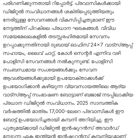
പരിഗണിക്കുന്നതായി റിപ്പോർട്ട്. പ്രവാസികൾക്കായി
ഡിജിറ്റൽ സംവിധാനങ്ങൾ ശക്തിപ്പെടുത്തിയതും
നേരിട്ടുള്ള സേവനങ്ങൾ വികസിപ്പിച്ചതുമാണ് ഈ
നേട്ടത്തിന് പിറകിലെ പ്രധാന ഘടകങ്ങൾ. വിവിധ
സമയമേഖലകളിൽ തടസ്സരഹിതമായി സേവനം
ഉറപ്പാക്കുന്നതിനായി ദുബായ് ഓഫിസ് 24×7 വാട്‌സ്ആപ്പ്
സഹായം, ലൈവ് ചാറ്റ്, കോൾ സെന്റർ എന്നിവ വഴി
പോളിസി സേവനങ്ങൾ നൽകുന്നുണ്ട്. പോളിസി
സംബന്ധമായ സംശയങ്ങൾക്കും സേവന
ആവശ്യങ്ങൾക്കുമായി ഉപയോക്താക്കൾക്ക്
ഉപയോഗിക്കാൻ കഴിയുന്ന വ്യവസായത്തിലെ ആദ്യ
വാട്‌സ്ആപ്പ് സംഭാഷണ ബോട്ടാണ് ബജാജ് നടപ്പിലാക്കിയ
പ്രധാന ഡിജിറ്റൽ സംവിധാനം. 2025 സാമ്പത്തിക
വർഷത്തിൽ മാത്രം 17,000-ലേറെ പ്രവാസികൾ ഈ
ബോട്ട് ഉപയോഗിച്ചതായി കമ്പനി അറിയിച്ചു. ഈ
പുതുമയ്ക്കായി ഡിജിറ്റൽ ഇൻഷുറൻസ് അവാർഡ്
നേടുന്ന ഏക ഇന്ത്യൻ ഇൻഷുറൻസ് കമ്പനിയുമാണ്