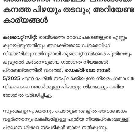
കനത്ത പിഴയും തടവും; അറിയേണ്ട
കാര്യങ്ങൾ
കുവൈറ്റ് സിറ്റി:
രാജ്യത്തെ റോഡപകടങ്ങളുടെ എണ്ണം
കുറയ്ക്കുന്നതിനും അലക്ഷ്യമായ ഡ്രൈവിംഗ്
നിയന്ത്രിക്കുന്നതിനുമായി കുവൈറ്റ് സർക്കാർ പുതിയതും
കൂടുതൽ കർശനവുമായ ഗതാഗത നിയമങ്ങൾ
പ്രാബല്യത്തിൽ വരുത്തി.
ഡെക്രി-ലോ നമ്പർ
5/2025
എന്ന പേരിൽ നടപ്പിലാക്കിയ ഈ നിയമം ഗതാഗത
നിയമലംഘനങ്ങൾക്കുള്ള പിഴകളും ശിക്ഷകളും വലിയ
തോതിൽ വർദ്ധിപ്പിച്ചു.
സുരക്ഷ ഉറപ്പാക്കാനും പൊതുജനങ്ങളിൽ അവബോധം
വളർത്താനും ലക്ഷ്യമിട്ടുള്ള പുതിയ നിയമപ്രകാരമുള്ള
പ്രധാന ശിക്ഷാ നടപടികൾ താഴെ നൽകുന്നു.