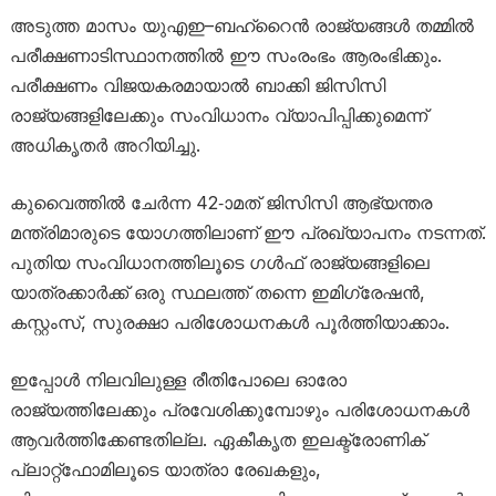
അടുത്ത മാസം യുഎഇ–ബഹ്‌റൈൻ രാജ്യങ്ങൾ തമ്മിൽ
പരീക്ഷണാടിസ്ഥാനത്തിൽ ഈ സംരംഭം ആരംഭിക്കും.
പരീക്ഷണം വിജയകരമായാൽ ബാക്കി ജിസിസി
രാജ്യങ്ങളിലേക്കും സംവിധാനം വ്യാപിപ്പിക്കുമെന്ന്
അധികൃതർ അറിയിച്ചു.
കുവൈത്തിൽ ചേർന്ന 42-ാമത് ജിസിസി ആഭ്യന്തര
മന്ത്രിമാരുടെ യോഗത്തിലാണ് ഈ പ്രഖ്യാപനം നടന്നത്.
പുതിയ സംവിധാനത്തിലൂടെ ഗൾഫ് രാജ്യങ്ങളിലെ
യാത്രക്കാർക്ക് ഒരു സ്ഥലത്ത് തന്നെ ഇമിഗ്രേഷൻ,
കസ്റ്റംസ്, സുരക്ഷാ പരിശോധനകൾ പൂർത്തിയാക്കാം.
ഇപ്പോൾ നിലവിലുള്ള രീതിപോലെ ഓരോ
രാജ്യത്തിലേക്കും പ്രവേശിക്കുമ്പോഴും പരിശോധനകൾ
ആവർത്തിക്കേണ്ടതില്ല. ഏകീകൃത ഇലക്ട്രോണിക്
പ്ലാറ്റ്‌ഫോമിലൂടെ യാത്രാ രേഖകളും,