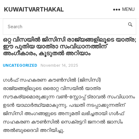
KUWAITVARTHAKAL
MENU
Home
Uncategorized
ഒറ്റ വിസയിൽ ജിസിസി രാജ്യങ്ങളിലൂടെ യാത്ര; ഈ പുതിയ യാത്രാ സംവിധാനത്തിന് അംഗീകാരം, കൂടുതൽ അറിയാം
ഒറ്റ വിസയിൽ ജിസിസി രാജ്യങ്ങളിലൂടെ യാത്ര;
ഈ പുതിയ യാത്രാ സംവിധാനത്തിന്
അംഗീകാരം, കൂടുതൽ അറിയാം
November 14, 2025
UNCATEGORIZED
ഗൾഫ് സഹകരണ കൗൺസിൽ (ജിസിസി)
രാജ്യങ്ങളിലൂടെ ഒരൊറ്റ വിസയിൽ യാത്ര
സൗകര്യമൊരുക്കുന്ന വൺ-സ്റ്റോപ്പ് ട്രാവൽ സംവിധാനം
ഉടൻ യാഥാർത്ഥ്യമാകുന്നു. പദ്ധതി നടപ്പാക്കുന്നതിന്
ജിസിസി അംഗങ്ങളുടെ അനുമതി ലഭിച്ചതായി ഗൾഫ്
സഹകരണ കൗൺസിൽ സെക്രട്ടറി ജനറൽ ജാസിം
അൽബുദൈവി അറിയിച്ചു.