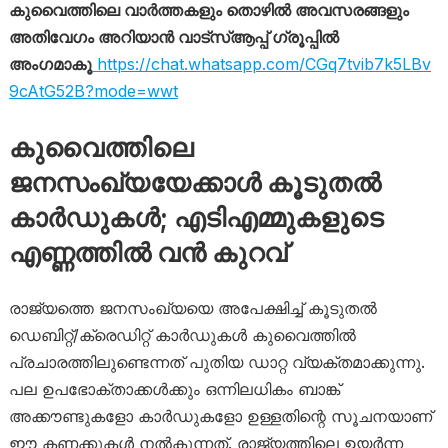
കുവൈത്തിലെ വാർത്തകളും തൊഴിൽ അവസരങ്ങളും
അതിവേഗം അറിയാൻ വാട്സ്ആപ്പ് ഗ്രൂപ്പിൽ
അംഗമാകൂ
https://chat.whatsapp.com/CGq7tvib7k5LBv
9cAtG52B?mode=wwt
കുവൈത്തിലെ
ജനസംഖ്യയേക്കാൾ കൂടുതൽ
കാര്‍ഡുകള്‍; എടിഎമ്മുകളുടെ
എണ്ണത്തിൽ വന്‍ കുറവ്
രാജ്യത്തെ ജനസംഖ്യയെ അപേക്ഷിച്ച് കൂടുതൽ
ഡെബിറ്റ്/ക്രെഡിറ്റ് കാർഡുകൾ കുവൈത്തില്‍
പ്രചാരത്തിലുണ്ടെന്നത് പുതിയ ഡാറ്റ വ്യക്തമാക്കുന്നു.
പല ഉപഭോക്താക്കൾക്കും ഒന്നിലധികം ബാങ്ക്
അക്കൗണ്ടുകളോ കാർഡുകളോ ഉള്ളതിന്റെ സൂചനയാണ്
ഈ കണക്കുകൾ നൽകുന്നത്. രാജ്യത്തിലെ ഉയർന്ന