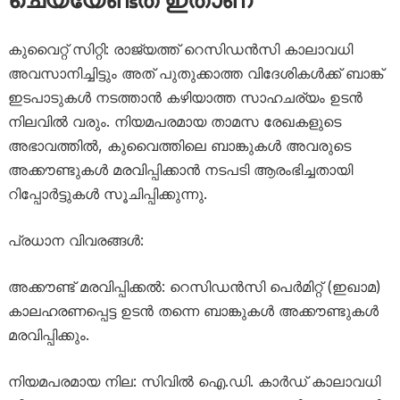
കുവൈറ്റ് സിറ്റി: രാജ്യത്ത് റെസിഡൻസി കാലാവധി
അവസാനിച്ചിട്ടും അത് പുതുക്കാത്ത വിദേശികൾക്ക് ബാങ്ക്
ഇടപാടുകൾ നടത്താൻ കഴിയാത്ത സാഹചര്യം ഉടൻ
നിലവിൽ വരും. നിയമപരമായ താമസ രേഖകളുടെ
അഭാവത്തിൽ, കുവൈത്തിലെ ബാങ്കുകൾ അവരുടെ
അക്കൗണ്ടുകൾ മരവിപ്പിക്കാൻ നടപടി ആരംഭിച്ചതായി
റിപ്പോർട്ടുകൾ സൂചിപ്പിക്കുന്നു.
പ്രധാന വിവരങ്ങൾ:
അക്കൗണ്ട് മരവിപ്പിക്കൽ: റെസിഡൻസി പെർമിറ്റ് (ഇഖാമ)
കാലഹരണപ്പെട്ട ഉടൻ തന്നെ ബാങ്കുകൾ അക്കൗണ്ടുകൾ
മരവിപ്പിക്കും.
നിയമപരമായ നില: സിവിൽ ഐ.ഡി. കാർഡ് കാലാവധി