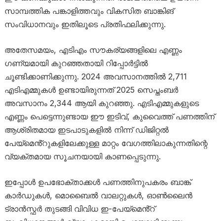
സാമ്പത്തിക പങ്കാളിത്തവും വികസിത ബാങ്കിങ്
സംവിധാനവും ഇതിലൂടെ പ്രതിഫലിക്കുന്നു.
അതേസമയം, എടിഎം സൗകര്യങ്ങളിലെ എണ്ണം
ഗണ്യമായി കുറഞ്ഞതായി റിപ്പോർട്ടിൽ
ചൂണ്ടിക്കാണിക്കുന്നു. 2024 അവസാനത്തിൽ 2,711
എടിഎമ്മുകൾ ഉണ്ടായിരുന്നത് 2025 സെപ്തംബർ
അവസാനം 2,344 ആയി കുറഞ്ഞു. എടിഎമ്മുകളുടെ
എണ്ണം പെട്ടെന്നുണ്ടായ ഈ ഇടിവ്, കുവൈത്ത് പണത്തിന്
ആശ്രിതമായ ഇടപാടുകളിൽ നിന്ന് ഡിജിറ്റൽ
പേയ്‌മെൻ്റുകളിലേക്കുള്ള മാറ്റം വേഗത്തിലാകുന്നതിന്റെ
വ്യക്തമായ സൂചനയായി കാണപ്പെടുന്നു.
ഇപ്പോൾ ഉപഭോക്താക്കൾ പണത്തിനുപകരം ബാങ്ക്
കാർഡുകൾ, മൊബൈൽ വാലറ്റുകൾ, ഓൺലൈൻ
ട്രാൻസ്ഫർ തുടങ്ങി വിവിധ ഇ-പേയ്‌മെൻ്റ്