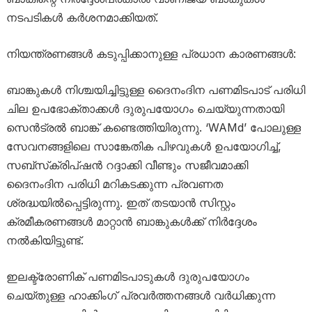
നടപടികൾ കർശനമാക്കിയത്.
നിയന്ത്രണങ്ങൾ കടുപ്പിക്കാനുള്ള പ്രധാന കാരണങ്ങൾ:
ബാങ്കുകൾ നിശ്ചയിച്ചിട്ടുള്ള ദൈനംദിന പണമിടപാട് പരിധി
ചില ഉപഭോക്താക്കൾ ദുരുപയോഗം ചെയ്യുന്നതായി
സെൻട്രൽ ബാങ്ക് കണ്ടെത്തിയിരുന്നു. ‘WAMd’ പോലുള്ള
സേവനങ്ങളിലെ സാങ്കേതിക പിഴവുകൾ ഉപയോഗിച്ച്,
സബ്‌സ്‌ക്രിപ്‌ഷൻ റദ്ദാക്കി വീണ്ടും സജീവമാക്കി
ദൈനംദിന പരിധി മറികടക്കുന്ന പ്രവണത
ശ്രദ്ധയിൽപ്പെട്ടിരുന്നു. ഇത് തടയാൻ സിസ്റ്റം
ക്രമീകരണങ്ങൾ മാറ്റാൻ ബാങ്കുകൾക്ക് നിർദ്ദേശം
നൽകിയിട്ടുണ്ട്.
ഇലക്ട്രോണിക് പണമിടപാടുകൾ ദുരുപയോഗം
ചെയ്തുള്ള ഹാക്കിംഗ് പ്രവർത്തനങ്ങൾ വർധിക്കുന്ന