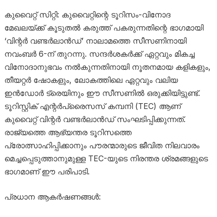
കുവൈറ്റ് സിറ്റി: കുവൈറ്റിന്റെ ടൂറിസം-വിനോദ
മേഖലയ്ക്ക് കൂടുതൽ കരുത്ത് പകരുന്നതിന്റെ ഭാഗമായി
‘വിന്റർ വണ്ടർലാൻഡ്’ നാലാമത്തെ സീസണിനായി
നവംബർ 6-ന് തുറന്നു. സന്ദർശകർക്ക് ഏറ്റവും മികച്ച
വിനോദാനുഭവം നൽകുന്നതിനായി നൂതനമായ കളികളും,
തീയറ്റർ ഷോകളും, ലോകത്തിലെ ഏറ്റവും വലിയ
ഇൻഡോർ ട്രെയിനും ഈ സീസണിൽ ഒരുക്കിയിട്ടുണ്ട്.
ടൂറിസ്റ്റിക് എന്റർപ്രൈസസ് കമ്പനി (TEC) ആണ്
കുവൈറ്റ് വിന്റർ വണ്ടർലാൻഡ് സംഘടിപ്പിക്കുന്നത്.
രാജ്യത്തെ ആഭ്യന്തര ടൂറിസത്തെ
പ്രോത്സാഹിപ്പിക്കാനും പൗരന്മാരുടെ ജീവിത നിലവാരം
മെച്ചപ്പെടുത്താനുമുള്ള TEC-യുടെ നിരന്തര ശ്രമങ്ങളുടെ
ഭാഗമാണ് ഈ പരിപാടി.
പ്രധാന ആകർഷണങ്ങൾ: