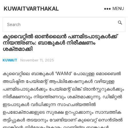
KUWAITVARTHAKAL
MENU
Home
Kuwait
കുവൈറ്റിൽ ഓൺലൈൻ പണമിടപാടുകൾക്ക് നിയന്ത്രണം: ബാങ്കുകൾ നിരീക്ഷണം ശക്തമാക്കി
കുവൈറ്റിൽ ഓൺലൈൻ പണമിടപാടുകൾക്ക്
നിയന്ത്രണം: ബാങ്കുകൾ നിരീക്ഷണം
ശക്തമാക്കി
November 11, 2025
KUWAIT
കുവൈറ്റിലെ ബാങ്കുകൾ ‘WAMd’ പോലുള്ള മൊബൈൽ
അധിഷ്ഠിത പേയ്‌മെന്റ് ആപ്ലിക്കേഷനുകൾ വഴിയുള്ള
പണമിടപാടുകൾക്കും പേയ്‌മെന്റ് ലിങ്ക് ട്രാൻസ്ഫറുകൾക്കും
നിരീക്ഷണവും നിയന്ത്രണവും ശക്തമാക്കുന്നു. ഡിജിറ്റൽ
ഇടപാടുകൾ വർധിക്കുന്ന സാഹചര്യത്തിൽ
ഉപഭോക്താക്കളുടെ സുരക്ഷ ഉറപ്പാക്കാനും സാമ്പത്തിക
തട്ടിപ്പുകൾ തടയാനും വേണ്ടിയാണ് കുവൈറ്റ് സെൻട്രൽ
ബാങ്കിന്റെ നിർദ്ദേശപ്രകാരം വാണിജ്യ ബാങ്കുകൾ