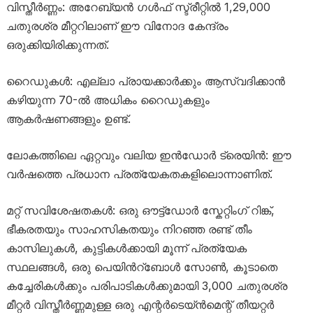
വിസ്തീർണ്ണം: അറേബ്യൻ ഗൾഫ് സ്ട്രീറ്റിൽ 1,29,000
ചതുരശ്ര മീറ്ററിലാണ് ഈ വിനോദ കേന്ദ്രം
ഒരുക്കിയിരിക്കുന്നത്.
റൈഡുകൾ: എല്ലാ പ്രായക്കാർക്കും ആസ്വദിക്കാൻ
കഴിയുന്ന 70-ൽ അധികം റൈഡുകളും
ആകർഷണങ്ങളും ഉണ്ട്.
ലോകത്തിലെ ഏറ്റവും വലിയ ഇൻഡോർ ട്രെയിൻ: ഈ
വർഷത്തെ പ്രധാന പ്രത്യേകതകളിലൊന്നാണിത്.
മറ്റ് സവിശേഷതകൾ: ഒരു ഔട്ട്‌ഡോർ സ്കേറ്റിംഗ് റിങ്ക്,
ഭീകരതയും സാഹസികതയും നിറഞ്ഞ രണ്ട് തീം
കാസിലുകൾ, കുട്ടികൾക്കായി മൂന്ന് പ്രത്യേക
സ്ഥലങ്ങൾ, ഒരു പെയിൻറ്ബോൾ സോൺ, കൂടാതെ
കച്ചേരികൾക്കും പരിപാടികൾക്കുമായി 3,000 ചതുരശ്ര
മീറ്റർ വിസ്തീർണ്ണമുള്ള ഒരു എന്റർടെയ്ൻമെന്റ് തീയറ്റർ