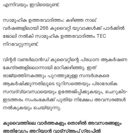
എന്നിവയും ഇവിടെയുണ്ട്.
സാമൂഹിക ഉത്തരവാദിത്തം: കഴിഞ്ഞ നാല്
വർഷങ്ങളിലായി 266 കുവൈറ്റി യുവാക്കൾക്ക് പാർക്കിൽ
ജോലി നൽകി സാമൂഹിക ഉത്തരവാദിത്തം TEC
നിറവേറ്റുന്നുണ്ട്.
വിന്റർ വണ്ടർലാൻഡ് കുവൈറ്റിന്റെ പ്രധാന ആകർഷണ
കേന്ദ്രങ്ങളിലൊന്നായി മാറിക്കഴിഞ്ഞു. ഇത്
രാജ്യത്തിനകത്തും പുറത്തുമുള്ള സന്ദർശകരെ
ആകർഷിക്കുന്നതിലൂടെ ടൂറിസത്തെയും പ്രാദേശിക
സമ്പദ്‌വ്യവസ്ഥയെയും ഉത്തേജിപ്പിക്കുകയും, ചെറുകിട-
ഇടത്തരം സംരംഭകർക്ക് പുതിയ നിക്ഷേപ അവസരങ്ങൾ
നൽകുകയും ചെയ്യുന്നു.
കുവൈത്തിലെ വാർത്തകളും തൊഴിൽ അവസരങ്ങളും
അതിവേഗം അറിയാൻ വാട്സ്ആപ്പ് ഗ്രൂപ്പിൽ