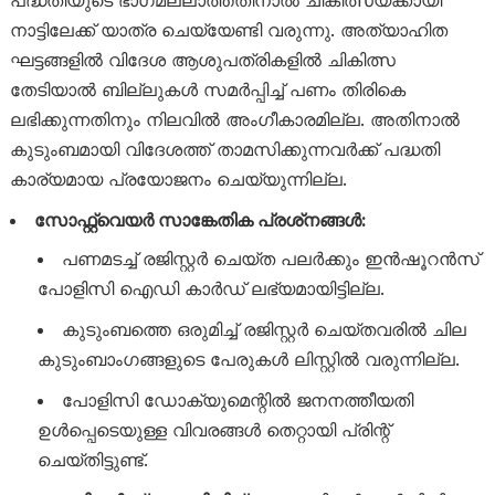
പദ്ധതിയുടെ ഭാഗമല്ലാത്തതിനാൽ ചികിത്സയ്ക്കായി
നാട്ടിലേക്ക് യാത്ര ചെയ്യേണ്ടി വരുന്നു. അത്യാഹിത
ഘട്ടങ്ങളിൽ വിദേശ ആശുപത്രികളിൽ ചികിത്സ
തേടിയാൽ ബില്ലുകൾ സമർപ്പിച്ച് പണം തിരികെ
ലഭിക്കുന്നതിനും നിലവിൽ അംഗീകാരമില്ല. അതിനാൽ
കുടുംബമായി വിദേശത്ത് താമസിക്കുന്നവർക്ക് പദ്ധതി
കാര്യമായ പ്രയോജനം ചെയ്യുന്നില്ല.
സോഫ്റ്റ്‌വെയർ സാങ്കേതിക പ്രശ്‌നങ്ങൾ:
പണമടച്ച് രജിസ്റ്റർ ചെയ്ത പലർക്കും ഇൻഷൂറൻസ്
പോളിസി ഐഡി കാർഡ് ലഭ്യമായിട്ടില്ല.
കുടുംബത്തെ ഒരുമിച്ച് രജിസ്റ്റർ ചെയ്തവരിൽ ചില
കുടുംബാംഗങ്ങളുടെ പേരുകൾ ലിസ്റ്റിൽ വരുന്നില്ല.
പോളിസി ഡോക്യുമെന്റിൽ ജനനത്തീയതി
ഉൾപ്പെടെയുള്ള വിവരങ്ങൾ തെറ്റായി പ്രിന്റ്
ചെയ്തിട്ടുണ്ട്.