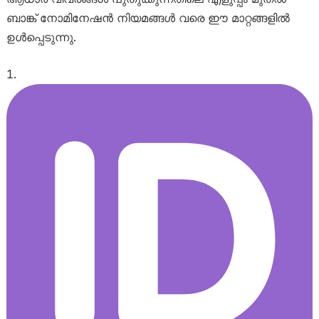
ബാങ്ക് നോമിനേഷൻ നിയമങ്ങൾ വരെ ഈ മാറ്റങ്ങളിൽ
ഉൾപ്പെടുന്നു.