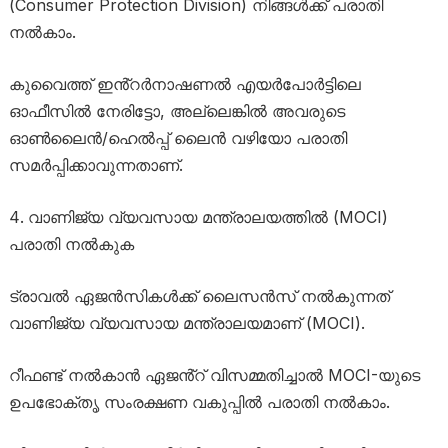
(Consumer Protection Division) നിങ്ങൾക്ക് പരാതി
നൽകാം.
കുവൈത്ത് ഇൻ്റർനാഷണൽ എയർപോർട്ടിലെ
ഓഫീസിൽ നേരിട്ടോ, അല്ലെങ്കിൽ അവരുടെ
ഓൺലൈൻ/ഹെൽപ്പ് ലൈൻ വഴിയോ പരാതി
സമർപ്പിക്കാവുന്നതാണ്.
വാണിജ്യ വ്യവസായ മന്ത്രാലയത്തിൽ (MOCI)
പരാതി നൽകുക
ട്രാവൽ ഏജൻസികൾക്ക് ലൈസൻസ് നൽകുന്നത്
വാണിജ്യ വ്യവസായ മന്ത്രാലയമാണ് (MOCI).
റീഫണ്ട് നൽകാൻ ഏജൻ്റ് വിസമ്മതിച്ചാൽ MOCI-യുടെ
ഉപഭോക്തൃ സംരക്ഷണ വകുപ്പിൽ പരാതി നൽകാം.