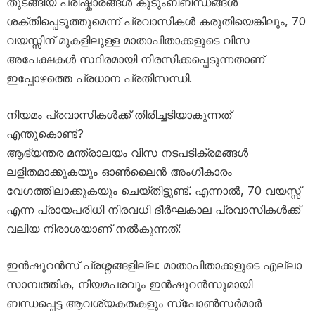
തുടങ്ങിയ പരിഷ്കാരങ്ങൾ കുടുംബബന്ധങ്ങൾ
ശക്തിപ്പെടുത്തുമെന്ന് പ്രവാസികൾ കരുതിയെങ്കിലും, 70
വയസ്സിന് മുകളിലുള്ള മാതാപിതാക്കളുടെ വിസ
അപേക്ഷകൾ സ്ഥിരമായി നിരസിക്കപ്പെടുന്നതാണ്
ഇപ്പോഴത്തെ പ്രധാന പ്രതിസന്ധി.
നിയമം പ്രവാസികൾക്ക് തിരിച്ചടിയാകുന്നത്
എന്തുകൊണ്ട്?
ആഭ്യന്തര മന്ത്രാലയം വിസ നടപടിക്രമങ്ങൾ
ലളിതമാക്കുകയും ഓൺലൈൻ അംഗീകാരം
വേഗത്തിലാക്കുകയും ചെയ്തിട്ടുണ്ട്. എന്നാൽ, 70 വയസ്സ്
എന്ന പ്രായപരിധി നിരവധി ദീർഘകാല പ്രവാസികൾക്ക്
വലിയ നിരാശയാണ് നൽകുന്നത്:
ഇൻഷുറൻസ് പ്രശ്നങ്ങളില്ല: മാതാപിതാക്കളുടെ എല്ലാ
സാമ്പത്തിക, നിയമപരവും ഇൻഷുറൻസുമായി
ബന്ധപ്പെട്ട ആവശ്യകതകളും സ്പോൺസർമാർ