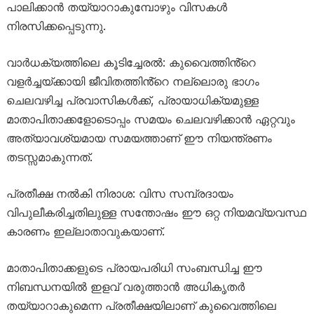
പാലിക്കാൻ തയ്യാറാകുമ്പോഴും വിസകൾ
നിരസിക്കപ്പെടുന്നു.
വാർധക്യത്തിലെ കൂടിച്ചേരൽ: കുവൈത്തിൻ്റെ
വളർച്ചയ്ക്കായി ജീവിതത്തിൻ്റെ നല്ലൊരു ഭാഗം
ചെലവഴിച്ച പ്രവാസികൾക്ക്, പ്രായാധിക്യമുള്ള
മാതാപിതാക്കളോടൊപ്പം സമയം ചെലവഴിക്കാൻ ഏറ്റവും
അത്യാവശ്യമായ സമയത്താണ് ഈ നിയന്ത്രണം
തടസ്സമാകുന്നത്.
പ്രതീക്ഷ നൽകി നിരാശ: വിസ സമ്പ്രദായം
വിപുലീകരിച്ചതിലുള്ള സന്തോഷം ഈ ഒറ്റ നിയമവ്യവസ്ഥ
കാരണം ഇല്ലാതാവുകയാണ്.
മാതാപിതാക്കളുടെ പ്രായപരിധി സംബന്ധിച്ച ഈ
നിബന്ധനയിൽ ഇളവ് വരുത്താൻ അധികൃതർ
തയ്യാറാകുമെന്ന പ്രതീക്ഷയിലാണ് കുവൈത്തിലെ