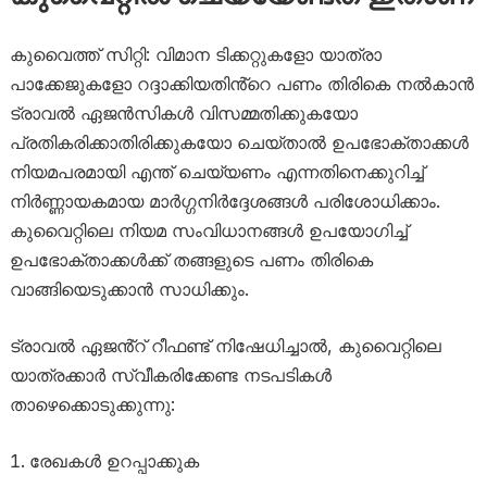
കുവൈത്ത് സിറ്റി: വിമാന ടിക്കറ്റുകളോ യാത്രാ
പാക്കേജുകളോ റദ്ദാക്കിയതിൻ്റെ പണം തിരികെ നൽകാൻ
ട്രാവൽ ഏജൻസികൾ വിസമ്മതിക്കുകയോ
പ്രതികരിക്കാതിരിക്കുകയോ ചെയ്താൽ ഉപഭോക്താക്കൾ
നിയമപരമായി എന്ത് ചെയ്യണം എന്നതിനെക്കുറിച്ച്
നിർണ്ണായകമായ മാർഗ്ഗനിർദ്ദേശങ്ങൾ പരിശോധിക്കാം.
കുവൈറ്റിലെ നിയമ സംവിധാനങ്ങൾ ഉപയോഗിച്ച്
ഉപഭോക്താക്കൾക്ക് തങ്ങളുടെ പണം തിരികെ
വാങ്ങിയെടുക്കാൻ സാധിക്കും.
ട്രാവൽ ഏജൻ്റ് റീഫണ്ട് നിഷേധിച്ചാൽ, കുവൈറ്റിലെ
യാത്രക്കാർ സ്വീകരിക്കേണ്ട നടപടികൾ
താഴെക്കൊടുക്കുന്നു:
രേഖകൾ ഉറപ്പാക്കുക