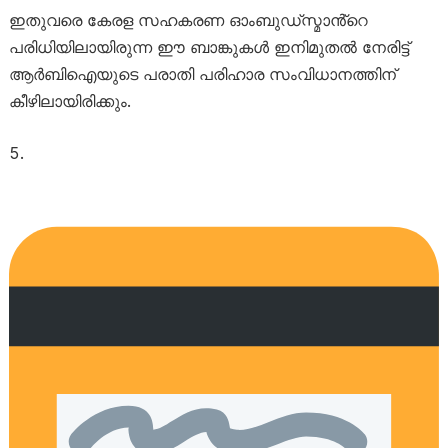
ഇതുവരെ കേരള സഹകരണ ഓംബുഡ്സ്മാൻ്റെ
പരിധിയിലായിരുന്ന ഈ ബാങ്കുകൾ ഇനിമുതൽ നേരിട്ട്
ആർബിഐയുടെ പരാതി പരിഹാര സംവിധാനത്തിന്
കീഴിലായിരിക്കും.