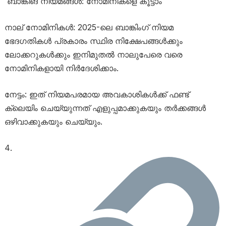
ബാങ്കിങ് നിയമങ്ങൾ: നോമിനികളെ കൂട്ടാം
നാല് നോമിനികൾ: 2025-ലെ ബാങ്കിംഗ് നിയമ
ഭേദഗതികൾ പ്രകാരം സ്ഥിര നിക്ഷേപങ്ങൾക്കും
ലോക്കറുകൾക്കും ഇനിമുതൽ നാലുപേരെ വരെ
നോമിനികളായി നിർദേശിക്കാം.
നേട്ടം: ഇത് നിയമപരമായ അവകാശികൾക്ക് ഫണ്ട്
ക്ലെയിം ചെയ്യുന്നത് എളുപ്പമാക്കുകയും തർക്കങ്ങൾ
ഒഴിവാക്കുകയും ചെയ്യും.