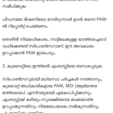
സമീപിക്കുക:
പീഡനമോ ഭീഷണിയോ നേരിടുന്നവർ ഉടൻ തന്നെ PAM-
ൽ റിപ്പോർട്ട് ചെയ്യണം.
തൊഴിൽ നിയമപ്രകാരം, നാട്ടിലേക്കുള്ള യാത്രാച്ചെലവ്
വഹിക്കേണ്ടത് സ്പോൺസറാണ്. ഈ അവകാശം
ഉറപ്പാക്കാൻ PAM ഇടപെടും.
കുവൈറ്റിലെ ഇന്ത്യൻ എംബസ്സിയെ ബന്ധപ്പെടുക:
സ്പോൺസറുമായി മധ്യസ്ഥ ചർച്ചകൾ നടത്താനും,
കുവൈറ്റ് അധികാരികളായ PAM, MOI (ആഭ്യന്തര
മന്ത്രാലയം) എന്നിവരുമായി ഏകോപിപ്പിക്കാനും
എംബസ്സിക്ക് കഴിയും.സുരക്ഷിതമായ മടക്കയാത്ര
ഉറപ്പാക്കുന്നതിനും നിയമോപദേശം നൽകുന്നതിനും