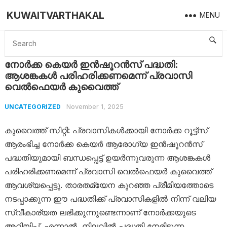
KUWAITVARTHAKAL
MENU
Home
Uncategorized
നോർക്ക കെയർ ഇൻഷൂറൻസ് പദ്ധതി: ആശങ്കകൾ പരിഹരിക്കണമെന്ന് പ്രവാസി വെൽഫെയർ കുവൈത്ത്
നോർക്ക കെയർ ഇൻഷൂറൻസ് പദ്ധതി:
ആശങ്കകൾ പരിഹരിക്കണമെന്ന് പ്രവാസി
വെൽഫെയർ കുവൈത്ത്
November 1, 2025
UNCATEGORIZED
കുവൈത്ത് സിറ്റി: പ്രവാസികൾക്കായി നോർക്ക റൂട്ട്സ്
ആരംഭിച്ച നോർക്ക കെയർ ആരോഗ്യ ഇൻഷൂറൻസ്
പദ്ധതിയുമായി ബന്ധപ്പെട്ട് ഉയർന്നുവരുന്ന ആശങ്കകൾ
പരിഹരിക്കണമെന്ന് പ്രവാസി വെൽഫെയർ കുവൈത്ത്
ആവശ്യപ്പെട്ടു. താരതമ്യേന കുറഞ്ഞ പ്രീമിയത്തോടെ
നടപ്പാക്കുന്ന ഈ പദ്ധതിക്ക് പ്രവാസികളിൽ നിന്ന് വലിയ
സ്വീകാര്യത ലഭിക്കുന്നുണ്ടെന്നാണ് നോർക്കയുടെ
അറിയിപ്പ്. എന്നാൽ, നിലവിൽ പദ്ധതി നേരിടുന്ന