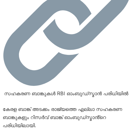
സഹകരണ ബാങ്കുകൾ RBI ഓംബുഡ്സ്മാൻ പരിധിയിൽ
കേരള ബാങ്ക് അടക്കം രാജ്യത്തെ എല്ലാ സഹകരണ
ബാങ്കുകളും റിസർവ് ബാങ്ക് ഓംബുഡ്സ്മാൻ്റെ
പരിധിയിലായി.