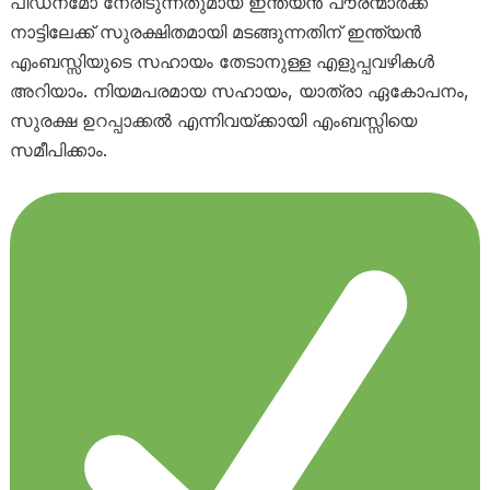
പീഡനമോ നേരിടുന്നതുമായ ഇന്ത്യൻ പൗരന്മാർക്ക്
നാട്ടിലേക്ക് സുരക്ഷിതമായി മടങ്ങുന്നതിന് ഇന്ത്യൻ
എംബസ്സിയുടെ സഹായം തേടാനുള്ള എളുപ്പവഴികൾ
അറിയാം. നിയമപരമായ സഹായം, യാത്രാ ഏകോപനം,
സുരക്ഷ ഉറപ്പാക്കൽ എന്നിവയ്ക്കായി എംബസ്സിയെ
സമീപിക്കാം.