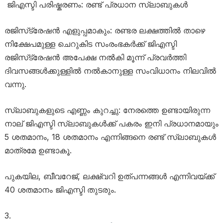
ജിഎസ്ടി പരിഷ്കരണം: രണ്ട് പ്രധാന സ്ലാബുകൾ
രജിസ്‌ട്രേഷൻ എളുപ്പമാകും: രണ്ടര ലക്ഷത്തിൽ താഴെ
നിക്ഷേപമുള്ള ചെറുകിട സംരംഭകർക്ക് ജിഎസ്ടി
രജിസ്‌ട്രേഷൻ അപേക്ഷ നൽകി മൂന്ന് പ്രവർത്തി
ദിവസങ്ങൾക്കുള്ളിൽ നൽകാനുള്ള സംവിധാനം നിലവിൽ
വന്നു.
സ്ലാബുകളുടെ എണ്ണം കുറച്ചു: നേരത്തെ ഉണ്ടായിരുന്ന
നാല് ജിഎസ്ടി സ്ലാബുകൾക്ക് പകരം ഇനി പ്രധാനമായും
5 ശതമാനം, 18 ശതമാനം എന്നിങ്ങനെ രണ്ട് സ്ലാബുകൾ
മാത്രമേ ഉണ്ടാകൂ.
പുകയില, ബീവറേജ്, ലക്ഷ്വറി ഉത്പന്നങ്ങൾ എന്നിവയ്ക്ക്
40 ശതമാനം ജിഎസ്ടി തുടരും.