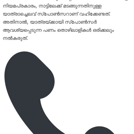
നിയമപ്രകാരം, നാട്ടിലേക്ക് മടങ്ങുന്നതിനുള്ള
യാത്രാച്ചെലവ് സ്പോൺസറാണ് വഹിക്കേണ്ടത്.
അതിനാൽ, യാത്രയ്ക്കായി സ്പോൺസർ
ആവശ്യപ്പെടുന്ന പണം തൊഴിലാളികൾ ഒരിക്കലും
നൽകരുത്.