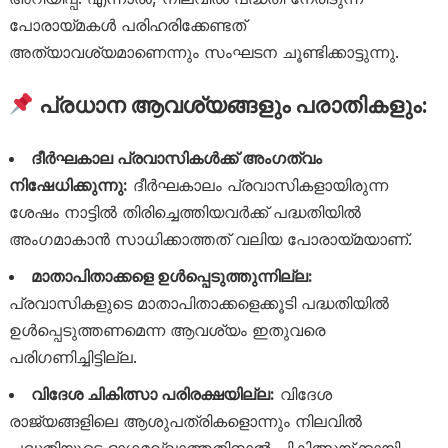
പോരായ്മകൾ പരിഹരിക്കേണ്ടത്
അത്യാവശ്യമാണെന്നും സംഘടന ചൂണ്ടിക്കാട്ടുന്നു.
പ്രധാന ആവശ്യങ്ങളും പരാതികളും:
ദീർഘകാല പ്രവാസികൾക്ക് അംഗത്വം
നിഷേധിക്കുന്നു:
ദീർഘകാലം പ്രവാസികളായിരുന്ന
ശേഷം നാട്ടിൽ തിരിച്ചെത്തിയവർക്ക് പദ്ധതിയിൽ
അംഗമാകാൻ സാധിക്കാത്തത് വലിയ പോരായ്മയാണ്.
മാതാപിതാക്കളെ ഉൾപ്പെടുത്തുന്നില്ല:
പ്രവാസികളുടെ മാതാപിതാക്കളെക്കൂടി പദ്ധതിയിൽ
ഉൾപ്പെടുത്തണമെന്ന ആവശ്യം ഇതുവരെ
പരിഗണിച്ചിട്ടില്ല.
വിദേശ ചികിത്സാ പരിരക്ഷയില്ല:
വിദേശ
രാജ്യങ്ങളിലെ ആശുപത്രികളൊന്നും നിലവിൽ