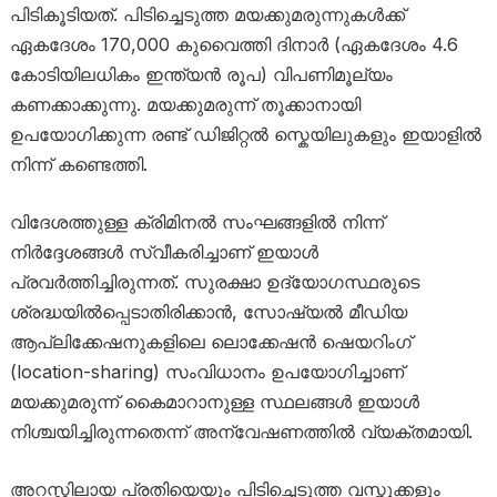
പിടികൂടിയത്. പിടിച്ചെടുത്ത മയക്കുമരുന്നുകൾക്ക്
ഏകദേശം 170,000 കുവൈത്തി ദിനാർ (ഏകദേശം 4.6
കോടിയിലധികം ഇന്ത്യൻ രൂപ) വിപണിമൂല്യം
കണക്കാക്കുന്നു. മയക്കുമരുന്ന് തൂക്കാനായി
ഉപയോഗിക്കുന്ന രണ്ട് ഡിജിറ്റൽ സ്കെയിലുകളും ഇയാളിൽ
നിന്ന് കണ്ടെത്തി.
വിദേശത്തുള്ള ക്രിമിനൽ സംഘങ്ങളിൽ നിന്ന്
നിർദ്ദേശങ്ങൾ സ്വീകരിച്ചാണ് ഇയാൾ
പ്രവർത്തിച്ചിരുന്നത്. സുരക്ഷാ ഉദ്യോഗസ്ഥരുടെ
ശ്രദ്ധയിൽപ്പെടാതിരിക്കാൻ, സോഷ്യൽ മീഡിയ
ആപ്ലിക്കേഷനുകളിലെ ലൊക്കേഷൻ ഷെയറിംഗ്
(location-sharing) സംവിധാനം ഉപയോഗിച്ചാണ്
മയക്കുമരുന്ന് കൈമാറാനുള്ള സ്ഥലങ്ങൾ ഇയാൾ
നിശ്ചയിച്ചിരുന്നതെന്ന് അന്വേഷണത്തിൽ വ്യക്തമായി.
അറസ്റ്റിലായ പ്രതിയെയും പിടിച്ചെടുത്ത വസ്തുക്കളും