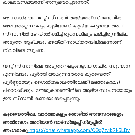
കാലാവസ്ഥയാണ് അനുഭവപ്പെടുന്നത്.
മഴ സാധ്യത: വസ്മ് സീസൺ രാജ്യത്ത് സ്വാഭാവിക
മഴയെത്തുന്ന ഘട്ടം കൂടിയാണ്. ആദ്യ ഘട്ടമായ ‘അവ’
സീസണിൽ മഴ പ്രതീക്ഷിച്ചിരുന്നെങ്കിലും ലഭിച്ചിരുന്നില്ല.
അടുത്ത ആഴ്ചയും മഴയ്ക്ക് സാധ്യതയില്ലെന്നാണ്
നിലവിലെ സൂചന.
വസ്മ് സീസണിലെ അടുത്ത ഘട്ടങ്ങളായ ഗഫ്ര, സുബാന
എന്നിവയും പൂർത്തിയാകുന്നതോടെ കുവൈത്ത്
പൂർണ്ണമായും ശൈത്യകാലത്തിലേക്ക് (മഞ്ഞുകാലം)
പ്രവേശിക്കും. മഞ്ഞുകാലത്തിൻ്റെ ആദ്യ സൂചനയായും
ഈ സീസൺ കണക്കാക്കപ്പെടുന്നു.
കുവൈത്തിലെ വാർത്തകളും തൊഴിൽ അവസരങ്ങളും
അതിവേഗം അറിയാൻ വാട്സ്ആപ്പ് ഗ്രൂപ്പിൽ
അംഗമാകൂ
https://chat.whatsapp.com/CGq7tvib7k5LBv