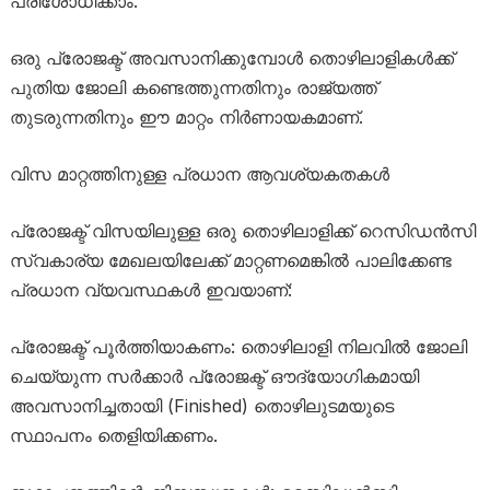
പരിശോധിക്കാം.
ഒരു പ്രോജക്ട് അവസാനിക്കുമ്പോൾ തൊഴിലാളികൾക്ക്
പുതിയ ജോലി കണ്ടെത്തുന്നതിനും രാജ്യത്ത്
തുടരുന്നതിനും ഈ മാറ്റം നിർണായകമാണ്.
വിസ മാറ്റത്തിനുള്ള പ്രധാന ആവശ്യകതകൾ
പ്രോജക്ട് വിസയിലുള്ള ഒരു തൊഴിലാളിക്ക് റെസിഡൻസി
സ്വകാര്യ മേഖലയിലേക്ക് മാറ്റണമെങ്കിൽ പാലിക്കേണ്ട
പ്രധാന വ്യവസ്ഥകൾ ഇവയാണ്:
പ്രോജക്ട് പൂർത്തിയാകണം: തൊഴിലാളി നിലവിൽ ജോലി
ചെയ്യുന്ന സർക്കാർ പ്രോജക്ട് ഔദ്യോഗികമായി
അവസാനിച്ചതായി (Finished) തൊഴിലുടമയുടെ
സ്ഥാപനം തെളിയിക്കണം.