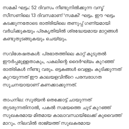
സമകി ഘട്ടം: 52 ദിവസം നീണ്ടുനിൽക്കുന്ന വസ്മ്
സീസണിലെ 13 ദിവസമാണ് ‘സമകി’ ഘട്ടം. ഈ ഘട്ടം
കടക്കുന്നതോടെ രാത്രിയിലെ തണുപ്പ് ഗണ്യമായി
വർധിക്കുകയും പ്രകൃതിയിൽ ശ്രദ്ധേയമായ മാറ്റങ്ങൾ
കണ്ടുതുടങ്ങുകയും ചെയ്യും.
സവിശേഷതകൾ: പ്രഭാതത്തിലെ കാറ്റ് കൂടുതൽ
ഈർപ്പമുള്ളതാകും, പകലിന്റെ ദൈർഘ്യം കുറഞ്ഞ്
രാത്രികൾ നീണ്ടു വരും. ഒട്ടകങ്ങൾ വെള്ളം കുടിക്കുന്നത്
കുറയുന്നത് ഈ കാലയളവിൻ്റെ പരമ്പരാഗത
സൂചനയായാണ് കണക്കാക്കുന്നത്.
താപനില: സൂര്യൻ തെക്കോട്ട് ചായുന്നത്
തുടരുന്നതിനാൽ, പകൽ സമയത്തെ ചൂട് കുറഞ്ഞ്
സുഖകരമായ മിതമായ കാലാവസ്ഥയിലേക്ക് കുവൈത്ത്
മാറും. നിലവിൽ രാജ്യത്ത് സുഖകരമായ