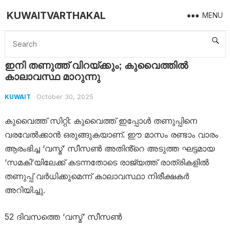
KUWAITVARTHAKAL
MENU
Home
Kuwait
ഇനി തണുത്ത് വിറയ്ക്കും; കുവൈത്തിൽ കാലാവസ്ഥ മാറുന്നു
ഇനി തണുത്ത് വിറയ്ക്കും; കുവൈത്തിൽ
കാലാവസ്ഥ മാറുന്നു
October 30, 2025
KUWAIT
കുവൈത്ത് സിറ്റി: കുവൈത്ത് ഇപ്പോൾ തണുപ്പിനെ
വരവേൽക്കാൻ ഒരുങ്ങുകയാണ്. ഈ മാസം രണ്ടാം വാരം
ആരംഭിച്ച ‘വസ്മ്’ സീസൺ അതിൻ്റെ അടുത്ത ഘട്ടമായ
‘സമകി’യിലേക്ക് കടന്നതോടെ രാജ്യത്ത് രാത്രികളിൽ
തണുപ്പ് വർധിക്കുമെന്ന് കാലാവസ്ഥാ നിരീക്ഷകർ
അറിയിച്ചു.
52 ദിവസത്തെ ‘വസ്മ്’ സീസൺ