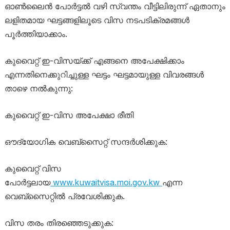
ഓൺലൈൻ പോർട്ടൽ വഴി സ്വന്തം വീട്ടിലിരുന്ന് ഏതാനും
ലളിതമായ ഘട്ടങ്ങളിലൂടെ വിസ നടപടിക്രമങ്ങൾ
പൂർത്തിയാക്കാം.
കുവൈറ്റ് ഇ-വിസയ്ക്ക് എങ്ങനെ അപേക്ഷിക്കാം
എന്നതിനെക്കുറിച്ചുള്ള ഘട്ടം ഘട്ടമായുള്ള വിവരങ്ങൾ
താഴെ നൽകുന്നു:
കുവൈറ്റ് ഇ-വിസ അപേക്ഷാ രീതി
ഔദ്യോഗിക വെബ്സൈറ്റ് സന്ദർശിക്കുക:
കുവൈറ്റ് വിസ
പോർട്ടലായ
www.kuwaitvisa.moi.gov.kw
എന്ന
വെബ്സൈറ്റിൽ പ്രവേശിക്കുക.
വിസ തരം തിരഞ്ഞെടുക്കുക: