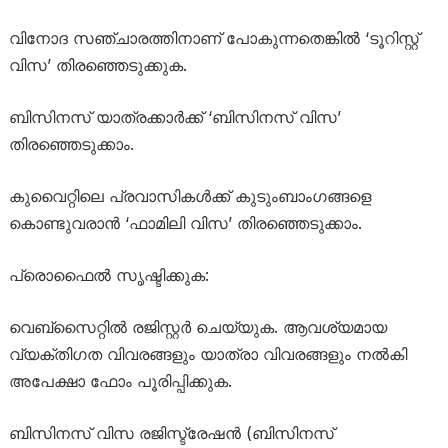
വിനോദ സഞ്ചാരത്തിനാണ് പോകുന്നതെങ്കിൽ ‘ടൂറിസ്റ്റ്
വിസ’ തിരഞ്ഞെടുക്കുക.
ബിസിനസ് യാത്രക്കാർക്ക് ‘ബിസിനസ് വിസ’
തിരഞ്ഞെടുക്കാം.
കുവൈറ്റിലെ പ്രവാസികൾക്ക് കുടുംബാംഗങ്ങളെ
കൊണ്ടുവരാൻ ‘ഫാമിലി വിസ’ തിരഞ്ഞെടുക്കാം.
പ്രൊഫൈൽ സൃഷ്ടിക്കുക:
വെബ്സൈറ്റിൽ രജിസ്റ്റർ ചെയ്യുക. ആവശ്യമായ
വ്യക്തിഗത വിവരങ്ങളും യാത്രാ വിവരങ്ങളും നൽകി
അപേക്ഷാ ഫോം പൂരിപ്പിക്കുക.
ബിസിനസ് വിസ രജിസ്ട്രേഷൻ (ബിസിനസ്