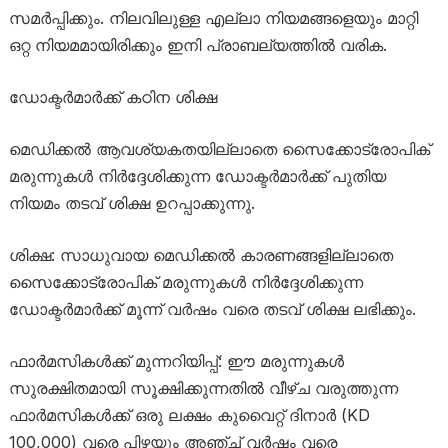
സമർപ്പിക്കും. നിലവിലുള്ള എല്ലാ നിയമങ്ങളെയും മാറ്റി
ഒറ്റ നിയമമായിരിക്കും ഇനി പ്രാബല്യത്തിൽ വരിക.
ഡോക്ടർമാർക്ക് കഠിന ശിക്ഷ
മെഡിക്കൽ ആവശ്യകതയില്ലാതെ സൈക്കോട്രോപിക്
മരുന്നുകൾ നിർദ്ദേശിക്കുന്ന ഡോക്ടർമാർക്ക് പുതിയ
നിയമം തടവ് ശിക്ഷ ഉറപ്പാക്കുന്നു.
ശിക്ഷ: സാധുവായ മെഡിക്കൽ കാരണങ്ങളില്ലാതെ
സൈക്കോട്രോപിക് മരുന്നുകൾ നിർദ്ദേശിക്കുന്ന
ഡോക്ടർമാർക്ക് മൂന്ന് വർഷം വരെ തടവ് ശിക്ഷ ലഭിക്കും.
ഫാർമസികൾക്ക് മുന്നറിയിപ്പ്: ഈ മരുന്നുകൾ
സുരക്ഷിതമായി സൂക്ഷിക്കുന്നതിൽ വീഴ്ച വരുത്തുന്ന
ഫാർമസികൾക്ക് ഒരു ലക്ഷം കുവൈറ്റ് ദിനാർ (KD
100,000) വരെ പിഴയും അഞ്ച് വർഷം വരെ