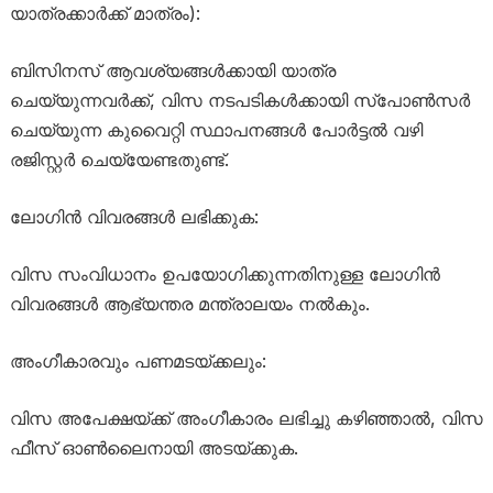
യാത്രക്കാർക്ക് മാത്രം):
ബിസിനസ് ആവശ്യങ്ങൾക്കായി യാത്ര
ചെയ്യുന്നവർക്ക്, വിസ നടപടികൾക്കായി സ്പോൺസർ
ചെയ്യുന്ന കുവൈറ്റി സ്ഥാപനങ്ങൾ പോർട്ടൽ വഴി
രജിസ്റ്റർ ചെയ്യേണ്ടതുണ്ട്.
ലോഗിൻ വിവരങ്ങൾ ലഭിക്കുക:
വിസ സംവിധാനം ഉപയോഗിക്കുന്നതിനുള്ള ലോഗിൻ
വിവരങ്ങൾ ആഭ്യന്തര മന്ത്രാലയം നൽകും.
അംഗീകാരവും പണമടയ്ക്കലും:
വിസ അപേക്ഷയ്ക്ക് അംഗീകാരം ലഭിച്ചു കഴിഞ്ഞാൽ, വിസ
ഫീസ് ഓൺലൈനായി അടയ്ക്കുക.