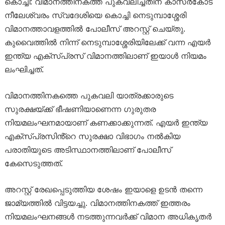
കൊച്ചി: വിമാനത്തിനകത്ത് പുകവലിച്ചതിന് കാസർകോട്
നീലേശ്വരം സ്വദേശിയെ കൊച്ചി നെടുമ്പാശ്ശേരി
വിമാനത്താവളത്തിൽ പോലീസ് അറസ്റ്റ് ചെയ്തു.
കുവൈത്തിൽ നിന്ന് നെടുമ്പാശ്ശേരിയിലേക്ക് വന്ന എയർ
ഇന്ത്യ എക്സ്പ്രസ് വിമാനത്തിലാണ് ഇയാൾ നിയമം
ലംഘിച്ചത്.
വിമാനത്തിനകത്തെ പുകവലി യാത്രക്കാരുടെ
സുരക്ഷയ്ക്ക് ഭീഷണിയാണെന്ന ഗുരുതര
നിയമലംഘനമായാണ് കണക്കാക്കുന്നത്. എയർ ഇന്ത്യ
എക്സ്പ്രസിൻ്റെ സുരക്ഷാ വിഭാഗം നൽകിയ
പരാതിയുടെ അടിസ്ഥാനത്തിലാണ് പോലീസ്
കേസെടുത്തത്.
അറസ്റ്റ് രേഖപ്പെടുത്തിയ ശേഷം ഇയാളെ ഉടൻ തന്നെ
ജാമ്യത്തിൽ വിട്ടയച്ചു. വിമാനത്തിനകത്ത് ഇത്തരം
നിയമലംഘനങ്ങൾ നടത്തുന്നവർക്ക് വിമാന അധികൃതർ