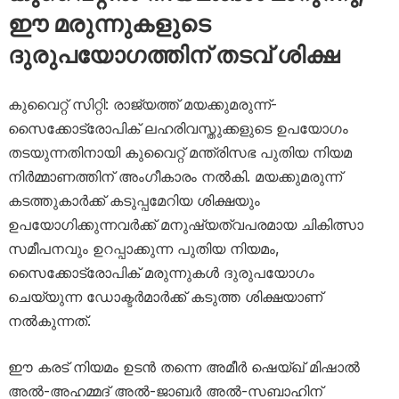
ഈ മരുന്നുകളുടെ
ദുരുപയോഗത്തിന് തടവ് ശിക്ഷ
കുവൈറ്റ് സിറ്റി: രാജ്യത്ത് മയക്കുമരുന്ന്-
സൈക്കോട്രോപിക് ലഹരിവസ്തുക്കളുടെ ഉപയോഗം
തടയുന്നതിനായി കുവൈറ്റ് മന്ത്രിസഭ പുതിയ നിയമ
നിർമ്മാണത്തിന് അംഗീകാരം നൽകി. മയക്കുമരുന്ന്
കടത്തുകാർക്ക് കടുപ്പമേറിയ ശിക്ഷയും
ഉപയോഗിക്കുന്നവർക്ക് മനുഷ്യത്വപരമായ ചികിത്സാ
സമീപനവും ഉറപ്പാക്കുന്ന പുതിയ നിയമം,
സൈക്കോട്രോപിക് മരുന്നുകൾ ദുരുപയോഗം
ചെയ്യുന്ന ഡോക്ടർമാർക്ക് കടുത്ത ശിക്ഷയാണ്
നൽകുന്നത്.
ഈ കരട് നിയമം ഉടൻ തന്നെ അമീർ ഷെയ്ഖ് മിഷാൽ
അൽ-അഹമ്മദ് അൽ-ജാബർ അൽ-സബാഹിന്