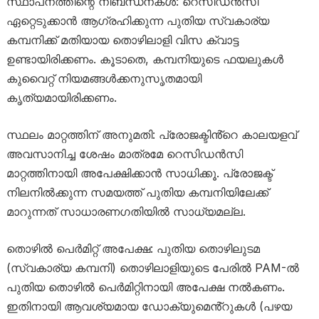
സ്ഥാപനത്തിന്റെ നിബന്ധനകൾ: റെസിഡൻസി
ഏറ്റെടുക്കാൻ ആഗ്രഹിക്കുന്ന പുതിയ സ്വകാര്യ
കമ്പനിക്ക് മതിയായ തൊഴിലാളി വിസ ക്വാട്ട
ഉണ്ടായിരിക്കണം. കൂടാതെ, കമ്പനിയുടെ ഫയലുകൾ
കുവൈറ്റ് നിയമങ്ങൾക്കനുസൃതമായി
കൃത്യമായിരിക്കണം.
സ്ഥലം മാറ്റത്തിന് അനുമതി: പ്രോജക്ടിൻ്റെ കാലയളവ്
അവസാനിച്ച ശേഷം മാത്രമേ റെസിഡൻസി
മാറ്റത്തിനായി അപേക്ഷിക്കാൻ സാധിക്കൂ. പ്രോജക്ട്
നിലനിൽക്കുന്ന സമയത്ത് പുതിയ കമ്പനിയിലേക്ക്
മാറുന്നത് സാധാരണഗതിയിൽ സാധ്യമല്ല.
തൊഴിൽ പെർമിറ്റ് അപേക്ഷ: പുതിയ തൊഴിലുടമ
(സ്വകാര്യ കമ്പനി) തൊഴിലാളിയുടെ പേരിൽ PAM-ൽ
പുതിയ തൊഴിൽ പെർമിറ്റിനായി അപേക്ഷ നൽകണം.
ഇതിനായി ആവശ്യമായ ഡോക്യുമെൻ്റുകൾ (പഴയ