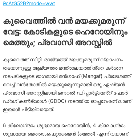
9cAtG52B?mode=wwt
കുവൈത്തിൽ വൻ മയക്കുമരുന്ന്
വേട്ട: കോടികളുടെ ഹെറോയിനും
മെത്തും; പ്രവാസി അറസ്റ്റിൽ
കുവൈത്ത് സിറ്റി: രാജ്യത്ത് മയക്കുമരുന്ന് വ്യാപനം
തടയാനുള്ള ആഭ്യന്തര മന്ത്രാലയത്തിൻ്റെ കർശന
നടപടികളുടെ ഭാഗമായി മൻഗാഫ് (Mangaf) പ്രദേശത്ത്
വെച്ച് വൻതോതിൽ മയക്കുമരുന്നുമായി ഒരു ഏഷ്യൻ
പ്രവാസി അറസ്റ്റിലായി.ജനറൽ ഡിപ്പാർട്ട്‌മെൻ്റ് ഫോർ
ഡ്രഗ് കൺട്രോൾ (GDDC) നടത്തിയ ഓപ്പറേഷനിലാണ്
ഇയാൾ പിടിയിലായത്.
6 കിലോഗ്രാം ശുദ്ധമായ ഹെറോയിൻ, 4 കിലോഗ്രാം
ശുദ്ധമായ മെത്താംഫെറ്റാമൈൻ (മെത്ത്) എന്നിവയാണ്