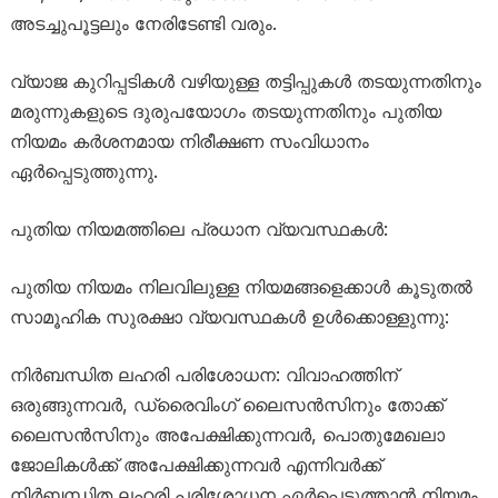
അടച്ചുപൂട്ടലും നേരിടേണ്ടി വരും.
വ്യാജ കുറിപ്പടികൾ വഴിയുള്ള തട്ടിപ്പുകൾ തടയുന്നതിനും
മരുന്നുകളുടെ ദുരുപയോഗം തടയുന്നതിനും പുതിയ
നിയമം കർശനമായ നിരീക്ഷണ സംവിധാനം
ഏർപ്പെടുത്തുന്നു.
പുതിയ നിയമത്തിലെ പ്രധാന വ്യവസ്ഥകൾ:
പുതിയ നിയമം നിലവിലുള്ള നിയമങ്ങളെക്കാൾ കൂടുതൽ
സാമൂഹിക സുരക്ഷാ വ്യവസ്ഥകൾ ഉൾക്കൊള്ളുന്നു:
നിർബന്ധിത ലഹരി പരിശോധന: വിവാഹത്തിന്
ഒരുങ്ങുന്നവർ, ഡ്രൈവിംഗ് ലൈസൻസിനും തോക്ക്
ലൈസൻസിനും അപേക്ഷിക്കുന്നവർ, പൊതുമേഖലാ
ജോലികൾക്ക് അപേക്ഷിക്കുന്നവർ എന്നിവർക്ക്
നിർബന്ധിത ലഹരി പരിശോധന ഏർപ്പെടുത്താൻ നിയമം