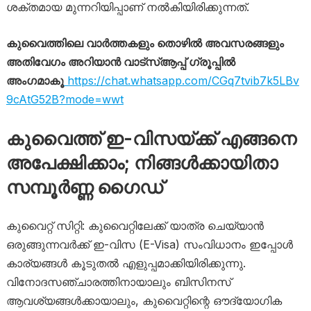
ശക്തമായ മുന്നറിയിപ്പാണ് നൽകിയിരിക്കുന്നത്.
കുവൈത്തിലെ വാർത്തകളും തൊഴിൽ അവസരങ്ങളും
അതിവേഗം അറിയാൻ വാട്സ്ആപ്പ് ഗ്രൂപ്പിൽ
അംഗമാകൂ
https://chat.whatsapp.com/CGq7tvib7k5LBv
9cAtG52B?mode=wwt
കുവൈത്ത് ഇ-വിസയ്ക്ക് എങ്ങനെ
അപേക്ഷിക്കാം; നിങ്ങൾക്കായിതാ
സമ്പൂർണ്ണ ​ഗൈഡ്
കുവൈറ്റ് സിറ്റി: കുവൈറ്റിലേക്ക് യാത്ര ചെയ്യാൻ
ഒരുങ്ങുന്നവർക്ക് ഇ-വിസ (E-Visa) സംവിധാനം ഇപ്പോൾ
കാര്യങ്ങൾ കൂടുതൽ എളുപ്പമാക്കിയിരിക്കുന്നു.
വിനോദസഞ്ചാരത്തിനായാലും ബിസിനസ്
ആവശ്യങ്ങൾക്കായാലും, കുവൈറ്റിന്റെ ഔദ്യോഗിക