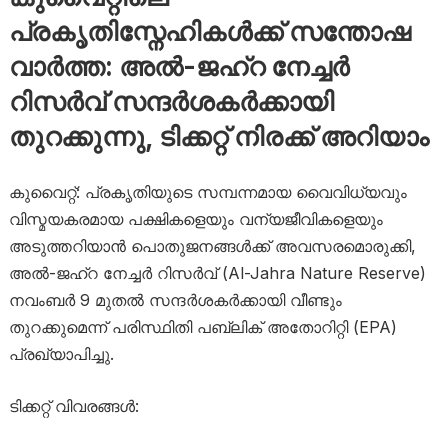
പ്രകൃതിസ്നേഹികൾക്ക് സന്തോഷ
വാർത്ത: അൽ-ജഹ്‌റ നേച്ചർ
റിസർവ് സന്ദർശകർക്കായി
തുറക്കുന്നു, ടിക്കറ്റ് നിരക്ക് അറിയാം
കുവൈറ്റ്: പ്രകൃതിയുടെ സമ്പന്നമായ വൈവിധ്യവും
വിസ്മയകരമായ പക്ഷികളെയും വന്യജീവികളെയും
അടുത്തറിയാൻ പൊതുജനങ്ങൾക്ക് അവസരമൊരുക്കി,
അൽ-ജഹ്‌റ നേച്ചർ റിസർവ് (Al-Jahra Nature Reserve)
നവംബർ 9 മുതൽ സന്ദർശകർക്കായി വീണ്ടും
തുറക്കുമെന്ന് പരിസ്ഥിതി പബ്ലിക് അതോറിറ്റി (EPA)
പ്രഖ്യാപിച്ചു.
ടിക്കറ്റ് വിവരങ്ങൾ: