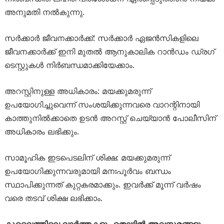
അനുമതി നൽകുന്നു.
സർക്കാർ ജീവനക്കാർക്ക്: സർക്കാർ ഏജൻസികളിലെ
ജീവനക്കാർക്ക് ഇനി മുതൽ ആനുകാലിക റാൻഡം ഡ്രഗ്
ടെസ്റ്റുകൾ നിർബന്ധമാക്കിയേക്കാം.
അറസ്റ്റിനുള്ള അധികാരം: മയക്കുമരുന്ന്
ഉപയോഗിച്ചുവെന്ന് സംശയിക്കുന്നവരെ വാറന്റിനായി
കാത്തുനിൽക്കാതെ ഉടൻ അറസ്റ്റ് ചെയ്യാൻ പോലീസിന്
അധികാരം ലഭിക്കും.
സാമൂഹിക ഇടപെടലിന് ശിക്ഷ: മയക്കുമരുന്ന്
ഉപയോഗിക്കുന്നവരുമായി മനഃപൂർവം ബന്ധം
സ്ഥാപിക്കുന്നത് കുറ്റകരമാക്കും. ഇവർക്ക് മൂന്ന് വർഷം
വരെ തടവ് ശിക്ഷ ലഭിക്കാം.