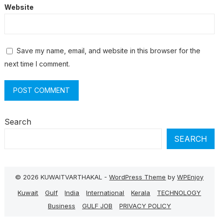
Website
Save my name, email, and website in this browser for the
next time I comment.
Search
SEARCH
© 2026 KUWAITVARTHAKAL -
WordPress Theme
by
WPEnjoy
Kuwait
Gulf
India
International
Kerala
TECHNOLOGY
Business
GULF JOB
PRIVACY POLICY