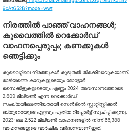
അംഗമാകൂ
https://chat.whatsapp.com/CGq7tvib7k5LBv
9cAtG52B?mode=wwt
നിരത്തിൽ പാഞ്ഞ് വാഹനങ്ങൾ;
കുവൈത്തിൽ റെക്കോർ​ഡ്
വാഹനപ്പെരുപ്പം; കണക്കുകൾ
ഞെട്ടിക്കും
കുവൈറ്റിലെ നിരത്തുകൾ കൂടുതൽ തിരക്കിലാവുകയാണ്.
രാജ്യത്തെ കാറുകളുടെയും മോട്ടോർ
സൈക്കിളുകളുടെയും എണ്ണം 2024 അവസാനത്തോടെ
2.609 മില്യൺ എന്ന റെക്കോർഡ്
സംഖ്യയിലെത്തിയതായി സെൻട്രൽ സ്റ്റാറ്റിസ്റ്റിക്കൽ
ബ്യൂറോയുടെ ഏറ്റവും പുതിയ റിപ്പോർട്ട് സൂചിപ്പിക്കുന്നു.
2023-ലെ 2.522 മില്യൺ വാഹനങ്ങളിൽ നിന്ന് 86,388
വാഹനങ്ങളുടെ വാർഷിക വർദ്ധനവാണ് ഇത്.