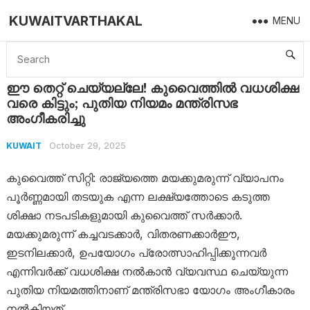
KUWAITVARTHAKAL
MENU
Home
Kuwait
ഈ തെറ്റ് ചെയ്യല്ലേ! കുവൈത്തിൽ വധശിക്ഷ വരെ കിട്ടും; പുതിയ നിയമം മന്ത്രിസഭ അംഗീകരിച്ചു
ഈ തെറ്റ് ചെയ്യല്ലേ! കുവൈത്തിൽ വധശിക്ഷ
വരെ കിട്ടും; പുതിയ നിയമം മന്ത്രിസഭ
അംഗീകരിച്ചു
October 29, 2025
KUWAIT
കുവൈത്ത് സിറ്റി: രാജ്യത്തെ മയക്കുമരുന്ന് വ്യാപനം
പൂർണ്ണമായി തടയുക എന്ന ലക്ഷ്യത്തോടെ കടുത്ത
ശിക്ഷാ നടപടികളുമായി കുവൈത്ത് സർക്കാർ.
മയക്കുമരുന്ന് കച്ചവടക്കാർ, വിതരണക്കാർഈ,
ഇടനിലക്കാർ, ഉപയോഗം പ്രോത്സാഹിപ്പിക്കുന്നവർ
എന്നിവർക്ക് വധശിക്ഷ നൽകാൻ വ്യവസ്ഥ ചെയ്യുന്ന
പുതിയ നിയമത്തിനാണ് മന്ത്രിസഭാ യോഗം അംഗീകാരം
നൽകിയത്.