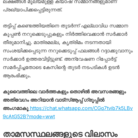
ലക്ഷങ്ങൾ മൂല്യമുള്ള ക്യാഷ് സമ്മാനങ്ങളുമാണ്
പ്രഖ്യാപിക്കപ്പെട്ടിരുന്നത്.
തട്ടിപ്പ് കണ്ടെത്തിയതിനെ തുടർന്ന് എല്ലാവിധ സമ്മാന
കൂപ്പൺ നറുക്കെടുപ്പുകളും നിർത്തിവെക്കാൻ സർക്കാർ
തീരുമാനിച്ചു. മാത്രമല്ല, കൃത്രിമം നടന്നതായി
സംശയിക്കപ്പെടുന്ന നറുക്കെടുപ്പ് ഫലങ്ങൾ റദ്ദാക്കുവാനും
സർക്കാർ ഉത്തരവിട്ടിട്ടുണ്ട്. അന്വേഷണ റിപ്പോർട്ട്
സമർപ്പിച്ചതോടെ കേസിന്റെ തുടർ നടപടികൾ ഉടൻ
ആരംഭിക്കും.
കുവൈത്തിലെ വാർത്തകളും തൊഴിൽ അവസരങ്ങളും
അതിവേഗം അറിയാൻ വാട്സ്ആപ്പ് ഗ്രൂപ്പിൽ
അംഗമാകൂ
https://chat.whatsapp.com/CGq7tvib7k5LBv
9cAtG52B?mode=wwt
താമസസ്ഥലങ്ങളുടെ വിലാസം