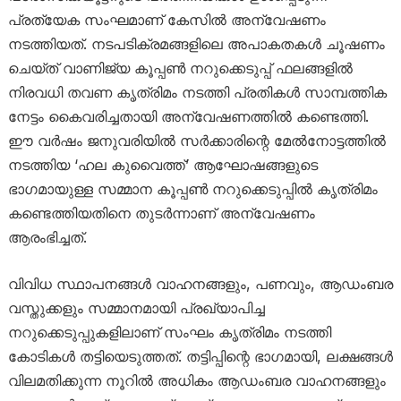
പ്രത്യേക സംഘമാണ് കേസിൽ അന്വേഷണം
നടത്തിയത്. നടപടിക്രമങ്ങളിലെ അപാകതകൾ ചൂഷണം
ചെയ്ത് വാണിജ്യ കൂപ്പൺ നറുക്കെടുപ്പ് ഫലങ്ങളിൽ
നിരവധി തവണ കൃത്രിമം നടത്തി പ്രതികൾ സാമ്പത്തിക
നേട്ടം കൈവരിച്ചതായി അന്വേഷണത്തിൽ കണ്ടെത്തി.
ഈ വർഷം ജനുവരിയിൽ സർക്കാരിന്റെ മേൽനോട്ടത്തിൽ
നടത്തിയ ‘ഹല കുവൈത്ത്’ ആഘോഷങ്ങളുടെ
ഭാഗമായുള്ള സമ്മാന കൂപ്പൺ നറുക്കെടുപ്പിൽ കൃത്രിമം
കണ്ടെത്തിയതിനെ തുടർന്നാണ് അന്വേഷണം
ആരംഭിച്ചത്.
വിവിധ സ്ഥാപനങ്ങൾ വാഹനങ്ങളും, പണവും, ആഡംബര
വസ്തുക്കളും സമ്മാനമായി പ്രഖ്യാപിച്ച
നറുക്കെടുപ്പുകളിലാണ് സംഘം കൃത്രിമം നടത്തി
കോടികൾ തട്ടിയെടുത്തത്. തട്ടിപ്പിന്റെ ഭാഗമായി, ലക്ഷങ്ങൾ
വിലമതിക്കുന്ന നൂറിൽ അധികം ആഡംബര വാഹനങ്ങളും