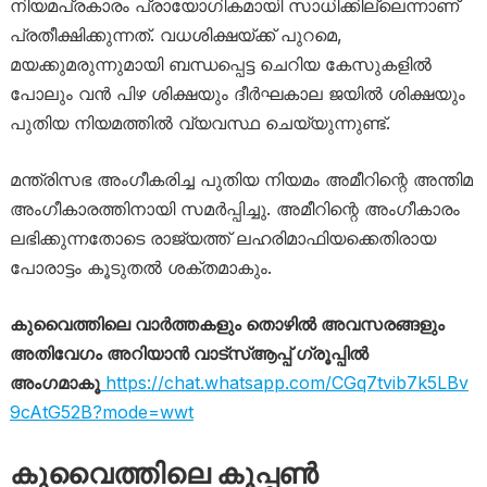
നിയമപ്രകാരം പ്രായോഗികമായി സാധിക്കില്ലെന്നാണ്
പ്രതീക്ഷിക്കുന്നത്. വധശിക്ഷയ്ക്ക് പുറമെ,
മയക്കുമരുന്നുമായി ബന്ധപ്പെട്ട ചെറിയ കേസുകളിൽ
പോലും വൻ പിഴ ശിക്ഷയും ദീർഘകാല ജയിൽ ശിക്ഷയും
പുതിയ നിയമത്തിൽ വ്യവസ്ഥ ചെയ്യുന്നുണ്ട്.
മന്ത്രിസഭ അംഗീകരിച്ച പുതിയ നിയമം അമീറിന്റെ അന്തിമ
അംഗീകാരത്തിനായി സമർപ്പിച്ചു. അമീറിന്റെ അംഗീകാരം
ലഭിക്കുന്നതോടെ രാജ്യത്ത് ലഹരിമാഫിയക്കെതിരായ
പോരാട്ടം കൂടുതൽ ശക്തമാകും.
കുവൈത്തിലെ വാർത്തകളും തൊഴിൽ അവസരങ്ങളും
അതിവേഗം അറിയാൻ വാട്സ്ആപ്പ് ഗ്രൂപ്പിൽ
അംഗമാകൂ
https://chat.whatsapp.com/CGq7tvib7k5LBv
9cAtG52B?mode=wwt
കുവൈത്തിലെ കൂപ്പൺ