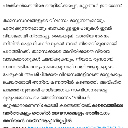
പ്രതികൾക്കെതിരെ തെളിയിക്കപ്പെട്ട കുറ്റങ്ങൾ ഇവയാണ്:
താമസസ്ഥലങ്ങളുടെ വിലാസം മാറ്റുന്നതുമായും
പുതുക്കുന്നതുമായും ബന്ധപ്പെട്ട ഇടപാടുകൾ ഇവർ
വ്യാജമായി നിർമ്മിച്ചു. കൈക്കൂലി വാങ്ങിയ ശേഷം
സിവിൽ ഐഡി കാർഡുകൾ ഇവർ നിയമവിരുദ്ധമായി
പുറത്തിറക്കി. താമസക്കാരെ അറിയിക്കാതെ വ്യാജ
വാടകക്കരാറുകൾ ചമയ്ക്കുകയും, നിയമവിരുദ്ധമായി
സാമ്പത്തിക നേട്ടം ഉണ്ടാക്കുന്നതിനായി ആളുകളുടെ
പേരുകൾ അപരിചിതമായ വിലാസങ്ങളിലേക്ക് മാറ്റുകയും
ചെയ്തതായി അന്വേഷണത്തിൽ കണ്ടെത്തി. അവിഹിത
ലാഭത്തിനുവേണ്ടി ഔദ്യോഗിക സംവിധാനങ്ങളെ
ദുരുപയോഗം ചെയ്തതിനാണ് പ്രതികൾ
കുറ്റക്കാരാണെന്ന് കോടതി കണ്ടെത്തിയത്.
കുവൈത്തിലെ
വാർത്തകളും തൊഴിൽ അവസരങ്ങളും അതിവേഗം
അറിയാൻ വാട്സ്ആപ്പ് ഗ്രൂപ്പിൽ