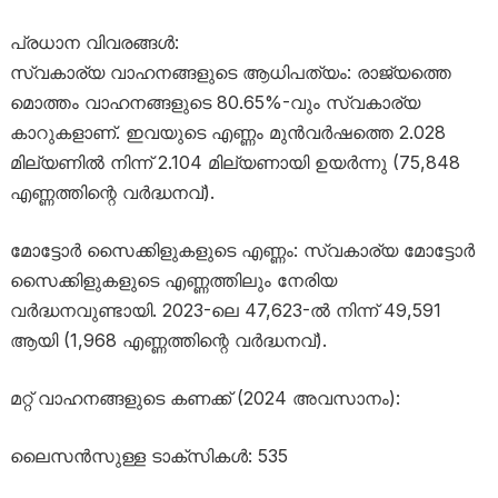
പ്രധാന വിവരങ്ങൾ:
സ്വകാര്യ വാഹനങ്ങളുടെ ആധിപത്യം: രാജ്യത്തെ
മൊത്തം വാഹനങ്ങളുടെ 80.65%-വും സ്വകാര്യ
കാറുകളാണ്. ഇവയുടെ എണ്ണം മുൻവർഷത്തെ 2.028
മില്യണിൽ നിന്ന് 2.104 മില്യണായി ഉയർന്നു (75,848
എണ്ണത്തിന്റെ വർദ്ധനവ്).
മോട്ടോർ സൈക്കിളുകളുടെ എണ്ണം: സ്വകാര്യ മോട്ടോർ
സൈക്കിളുകളുടെ എണ്ണത്തിലും നേരിയ
വർദ്ധനവുണ്ടായി. 2023-ലെ 47,623-ൽ നിന്ന് 49,591
ആയി (1,968 എണ്ണത്തിന്റെ വർദ്ധനവ്).
മറ്റ് വാഹനങ്ങളുടെ കണക്ക് (2024 അവസാനം):
ലൈസൻസുള്ള ടാക്സികൾ: 535