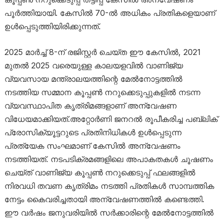
പൂർത്തിയായി. കേസിൽ 70-ൽ അധികം പ്രതികളെയാണ്
ഉൾപ്പെടുത്തിയിരിക്കുന്നത്.
2025 മാർച്ച് 8-ന് രജിസ്റ്റർ ചെയ്ത ഈ കേസിൽ, 2021
മുതൽ 2025 വരെയുള്ള കാലയളവിൽ വാണിജ്യ
വ്യവസായ മന്ത്രാലയത്തിന്റെ മേൽനോട്ടത്തിൽ
നടത്തിയ സമ്മാന കൂപ്പൺ നറുക്കെടുപ്പുകളിൽ നടന്ന
വ്യവസ്ഥാപിത കൃത്രിമങ്ങളാണ് അന്വേഷണ
വിധേയമാക്കിയത്.അറ്റോർണി ജനറൽ രൂപീകരിച്ച പബ്ലിക്
പ്രോസിക്യൂട്ടറുടെ പ്രതിനിധികൾ ഉൾപ്പെടുന്ന
പ്രത്യേക സംഘമാണ് കേസിൽ അന്വേഷണം
നടത്തിയത്. നടപടിക്രമങ്ങളിലെ അപാകതകൾ ചൂഷണം
ചെയ്ത് വാണിജ്യ കൂപ്പൺ നറുക്കെടുപ്പ് ഫലങ്ങളിൽ
നിരവധി തവണ കൃത്രിമം നടത്തി പ്രതികൾ സാമ്പത്തിക
നേട്ടം കൈവരിച്ചതായി അന്വേഷണത്തിൽ കണ്ടെത്തി.
ഈ വർഷം ജനുവരിയിൽ സർക്കാരിന്റെ മേൽനോട്ടത്തിൽ