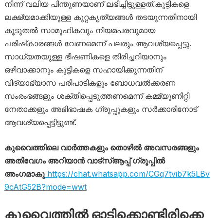
നിന്ന് വലിയ പിന്തുണയാണ് ലഭിച്ചിട്ടുള്ളത്.കുട്ടികളെ
ലക്ഷ്യമാക്കിയുള്ള കുറ്റകൃത്യങ്ങൾ തടയുന്നതിനായി
കൂടുതൽ സാമൂഹികവും നിയമപരവുമായ
പരിഷ്‌കാരങ്ങൾ വേണമെന്ന് പലരും ആവശ്യപ്പെട്ടു.
സാധ്യതയുള്ള ഭീഷണികളെ തിരിച്ചറിയാനും
ഒഴിവാക്കാനും കുട്ടികളെ സഹായിക്കുന്നതിന്
വിദ്യാഭ്യാസ പരിപാടികളും ബോധവൽക്കരണ
സംരംഭങ്ങളും ശക്തിപ്പെടുത്തണമെന്ന് കമ്മ്യൂണിറ്റി
നേതാക്കളും അഭിഭാഷക ഗ്രൂപ്പുകളും സർക്കാരിനോട്
ആവശ്യപ്പെട്ടിട്ടുണ്ട്.
കുവൈത്തിലെ വാർത്തകളും തൊഴിൽ അവസരങ്ങളും
അതിവേഗം അറിയാൻ വാട്സ്ആപ്പ് ഗ്രൂപ്പിൽ
അംഗമാകൂ
https://chat.whatsapp.com/CGq7tvib7k5LBv
9cAtG52B?mode=wwt
കുവൈത്തിൽ ഓടിക്കൊണ്ടിരിക്കെ