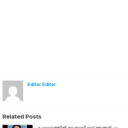
Editor Editor
Related Posts
കുവൈത്തിൽ മലയാളി നഴ്സ് അന്തരിച്ചു;