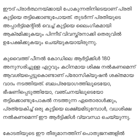
ഈദ് പ്രാർത്ഥനയ്ക്കായി പോകുന്നതിനിടെയാണ് പ്രതി
കുട്ടിയെ തട്ടിക്കൊണ്ടുപോയത്. തുടർന്ന് പ്രതിയുടെ
അപ്പാർട്ട്‌മെന്റിൽ വെച്ച് കുട്ടിയെ ലൈംഗികമായി
ആക്രമിക്കുകയും പിന്നീട് വിവസ്ത്രനാക്കി തെരുവിൽ
ഉപേക്ഷിക്കുകയും ചെയ്യുകയായിരുന്നു.
കുവൈത്ത് പീനൽ കോഡിലെ ആർട്ടിക്കിൾ 180
അനുസരിച്ചുള്ള ഏറ്റവും കഠിനമായ ശിക്ഷ നൽകണമെന്ന്
ആവശ്യപ്പെട്ടുകൊണ്ടാണ് പ്രോസിക്യൂഷൻ ശക്തമായ
വാദം നടത്തിയത്. ബലപ്രയോഗത്തിലൂടെയോ,
ഭീഷണിപ്പെടുത്തിയോ, വഞ്ചനയിലൂടെയോ
തട്ടിക്കൊണ്ടുപോകൽ നടത്തുന്ന ഏതൊരാൾക്കും,
പ്രത്യേകിച്ച് ഒരു കുട്ടിയെ ലക്ഷ്യമിടുമ്പോൾ, വധശിക്ഷ
നൽകണമെന്ന് ഈ ആർട്ടിക്കിൾ വ്യവസ്ഥ ചെയ്യുന്നു.
കോടതിയുടെ ഈ തീരുമാനത്തിന് പൊതുജനങ്ങളിൽ