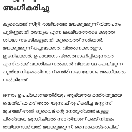
അംഗീകരിച്ചു
കുവൈത്ത് സിറ്റി: രാജ്യത്തെ മയക്കുമരുന്ന് വ്യാപനം
പൂർണ്ണമായി തടയുക എന്ന ലക്ഷ്യത്തോടെ കടുത്ത
ശിക്ഷാ നടപടികളുമായി കുവൈത്ത് സർക്കാർ.
മയക്കുമരുന്ന് കച്ചവടക്കാർ, വിതരണക്കാർഈ,
ഇടനിലക്കാർ, ഉപയോഗം പ്രോത്സാഹിപ്പിക്കുന്നവർ
എന്നിവർക്ക് വധശിക്ഷ നൽകാൻ വ്യവസ്ഥ ചെയ്യുന്ന
പുതിയ നിയമത്തിനാണ് മന്ത്രിസഭാ യോഗം അംഗീകാരം
നൽകിയത്.
ഒന്നാം ഉപപ്രധാനമന്ത്രിയും ആഭ്യന്തര മന്ത്രിയുമായ
ഷെയ്ഖ് ഫഹദ് അൽ-യൂസഫ് രൂപീകരിച്ച ജസ്റ്റിസ്
മുഹമ്മദ് അൽ-ദുവൈജിന്റെ നേതൃത്വത്തിലുള്ള
പ്രത്യേക ജുഡീഷ്യൽ സമിതിയാണ് കരട് നിയമം
തയ്യാറാക്കിയത്. മയക്കുമരുന്ന്, സൈക്കോട്രോപിക്