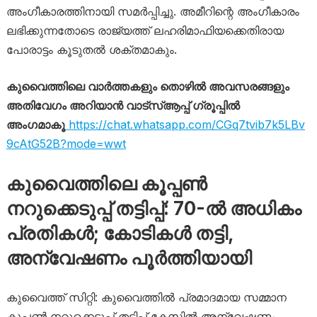
അംഗീകാരത്തിനായി സമർപ്പിച്ചു. അമീറിന്റെ അംഗീകാരം
ലഭിക്കുന്നതോടെ രാജ്യത്ത് ലഹരിമാഫിയക്കെതിരായ
പോരാട്ടം കൂടുതൽ ശക്തമാകും.
കുവൈത്തിലെ വാർത്തകളും തൊഴിൽ അവസരങ്ങളും
അതിവേഗം അറിയാൻ വാട്സ്ആപ്പ് ഗ്രൂപ്പിൽ
അംഗമാകൂ
https://chat.whatsapp.com/CGq7tvib7k5LBv
9cAtG52B?mode=wwt
കുവൈത്തിലെ കൂപ്പൺ
നറുക്കെടുപ്പ് തട്ടിപ്പ്: 70-ൽ അധികം
പ്രതികൾ; കോടികൾ തട്ടി,
അന്വേഷണം പൂർത്തിയായി
കുവൈത്ത് സിറ്റി: കുവൈത്തിൽ പ്രമാദമായ സമ്മാന
കൂപ്പൺ നറുക്കെടുപ്പ് തട്ടിപ്പ് കേസിൽ അന്വേഷണം