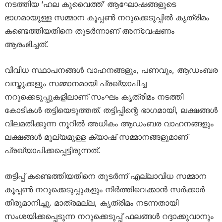
നടത്തിയ ‘ഹല കുവൈത്ത്’ ആഘോഷങ്ങളുടെ
ഭാഗമായുള്ള സമ്മാന കൂപ്പൺ നറുക്കെടുപ്പിൽ കൃത്രിമം
കണ്ടെത്തിയതിനെ തുടർന്നാണ് അന്വേഷണം
ആരംഭിച്ചത്.
വിവിധ സ്ഥാപനങ്ങൾ വാഹനങ്ങളും, പണവും, ആഡംബര
വസ്തുക്കളും സമ്മാനമായി പ്രഖ്യാപിച്ച
നറുക്കെടുപ്പുകളിലാണ് സംഘം കൃത്രിമം നടത്തി
കോടികൾ തട്ടിയെടുത്തത്. തട്ടിപ്പിന്റെ ഭാഗമായി, ലക്ഷങ്ങൾ
വിലമതിക്കുന്ന നൂറിൽ അധികം ആഡംബര വാഹനങ്ങളും
ലക്ഷങ്ങൾ മൂല്യമുള്ള ക്യാഷ് സമ്മാനങ്ങളുമാണ്
പ്രഖ്യാപിക്കപ്പെട്ടിരുന്നത്.
തട്ടിപ്പ് കണ്ടെത്തിയതിനെ തുടർന്ന് എല്ലാവിധ സമ്മാന
കൂപ്പൺ നറുക്കെടുപ്പുകളും നിർത്തിവെക്കാൻ സർക്കാർ
തീരുമാനിച്ചു. മാത്രമല്ല, കൃത്രിമം നടന്നതായി
സംശയിക്കപ്പെടുന്ന നറുക്കെടുപ്പ് ഫലങ്ങൾ റദ്ദാക്കുവാനും