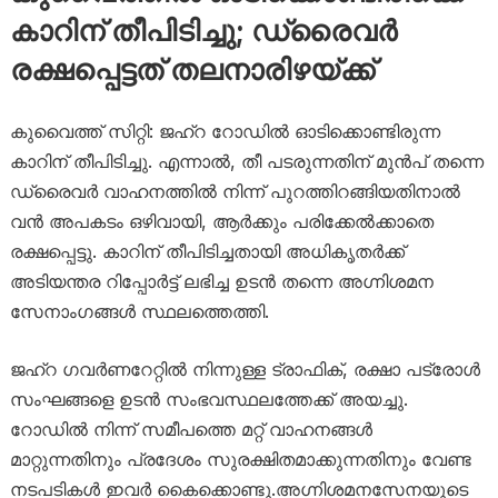
കാറിന് തീപിടിച്ചു; ഡ്രൈവർ
രക്ഷപ്പെട്ടത് തലനാരിഴയ്ക്ക്
കുവൈത്ത് സിറ്റി: ജഹ്‌റ റോഡിൽ ഓടിക്കൊണ്ടിരുന്ന
കാറിന് തീപിടിച്ചു. എന്നാൽ, തീ പടരുന്നതിന് മുൻപ് തന്നെ
ഡ്രൈവർ വാഹനത്തിൽ നിന്ന് പുറത്തിറങ്ങിയതിനാൽ
വൻ അപകടം ഒഴിവായി, ആർക്കും പരിക്കേൽക്കാതെ
രക്ഷപ്പെട്ടു. കാറിന് തീപിടിച്ചതായി അധികൃതർക്ക്
അടിയന്തര റിപ്പോർട്ട് ലഭിച്ച ഉടൻ തന്നെ അഗ്നിശമന
സേനാംഗങ്ങൾ സ്ഥലത്തെത്തി.
ജഹ്‌റ ഗവർണറേറ്റിൽ നിന്നുള്ള ട്രാഫിക്, രക്ഷാ പട്രോൾ
സംഘങ്ങളെ ഉടൻ സംഭവസ്ഥലത്തേക്ക് അയച്ചു.
റോഡിൽ നിന്ന് സമീപത്തെ മറ്റ് വാഹനങ്ങൾ
മാറ്റുന്നതിനും പ്രദേശം സുരക്ഷിതമാക്കുന്നതിനും വേണ്ട
നടപടികൾ ഇവർ കൈക്കൊണ്ടു.അഗ്നിശമനസേനയുടെ