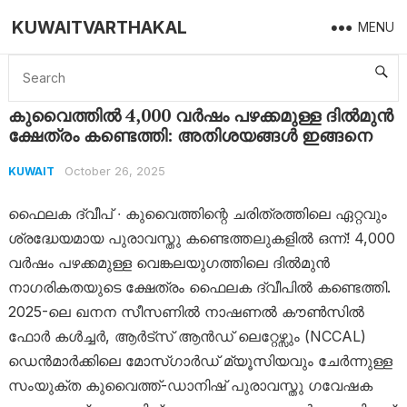
KUWAITVARTHAKAL
MENU
Home
Kuwait
കുവൈത്തിൽ 4,000 വർഷം പഴക്കമുള്ള ദിൽമുൻ ക്ഷേത്രം കണ്ടെത്തി: അതിശയങ്ങൾ ഇങ്ങനെ
കുവൈത്തിൽ 4,000 വർഷം പഴക്കമുള്ള ദിൽമുൻ
ക്ഷേത്രം കണ്ടെത്തി: അതിശയങ്ങൾ ഇങ്ങനെ
October 26, 2025
KUWAIT
ഫൈലക ദ്വീപ് ∙ കുവൈത്തിന്റെ ചരിത്രത്തിലെ ഏറ്റവും
ശ്രദ്ധേയമായ പുരാവസ്തു കണ്ടെത്തലുകളിൽ ഒന്ന്! 4,000
വർഷം പഴക്കമുള്ള വെങ്കലയുഗത്തിലെ ദിൽമുൻ
നാഗരികതയുടെ ക്ഷേത്രം ഫൈലക ദ്വീപിൽ കണ്ടെത്തി.
2025-ലെ ഖനന സീസണിൽ നാഷണൽ കൗൺസിൽ
ഫോർ കൾച്ചർ, ആർട്സ് ആൻഡ് ലെറ്റേഴ്സും (NCCAL)
ഡെൻമാർക്കിലെ മോസ്ഗാർഡ് മ്യൂസിയവും ചേർന്നുള്ള
സംയുക്ത കുവൈത്ത്-ഡാനിഷ് പുരാവസ്തു ഗവേഷക