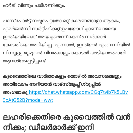
ഹർജി വീണ്ടും പരിഗണിക്കും.
പാസ്പോർട്ട് നഷ്ടപ്പെട്ടതോ മറ്റ് കാരണങ്ങളോ ആകാം,
എമർജൻസി സർട്ടിഫിക്കറ്റ് ഉപയോഗിച്ചാണ് ലാമയെ
ഇന്ത്യയിലേക്ക് അയച്ചതെന്ന് കേന്ദ്ര സർക്കാർ
കോടതിയെ അറിയിച്ചു. എന്നാൽ, ഇന്ത്യൻ എംബസിയിൽ
നിന്നുള്ള മുഴുവൻ വിവരങ്ങളും കോടതി അടിയന്തരമായി
ആവശ്യപ്പെട്ടിട്ടുണ്ട്.
കുവൈത്തിലെ വാർത്തകളും തൊഴിൽ അവസരങ്ങളും
അതിവേഗം അറിയാൻ വാട്സ്ആപ്പ് ഗ്രൂപ്പിൽ
അംഗമാകൂ
https://chat.whatsapp.com/CGq7tvib7k5LBv
9cAtG52B?mode=wwt
ലഹരിക്കെതിരെ കുവൈത്തിൽ വൻ
നീക്കം; ഡീലർമാർക്ക് ഇനി