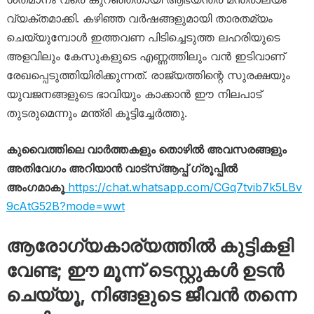
വ്യക്തമാക്കി. കഴിഞ്ഞ വർഷങ്ങളുമായി താരതമ്യം
ചെയ്യുമ്പോൾ ഇത്തവണ പിടിച്ചെടുത്ത ലഹരിയുടെ
അളവിലും കേസുകളുടെ എണ്ണത്തിലും വൻ ഇടിവാണ്
രേഖപ്പെടുത്തിയിരിക്കുന്നത്. രാജ്യത്തിന്റെ സുരക്ഷയും
യുവജനങ്ങളുടെ ഭാവിയും കാക്കാൻ ഈ നിലപാട്
തുടരുമെന്നും മന്ത്രി കൂട്ടിച്ചേർത്തു.
കുവൈത്തിലെ വാർത്തകളും തൊഴിൽ അവസരങ്ങളും
അതിവേഗം അറിയാൻ വാട്സ്ആപ്പ് ഗ്രൂപ്പിൽ
അംഗമാകൂ
https://chat.whatsapp.com/CGq7tvib7k5LBv
9cAtG52B?mode=wwt
ആരോഗ്യകാര്യത്തിൽ കുട്ടികളി
വേണ്ട; ഈ മൂന്ന് ടെസ്റ്റുകൾ ഉടൻ
ചെയ്യൂ, നിങ്ങളുടെ ജീവൻ തന്നെ