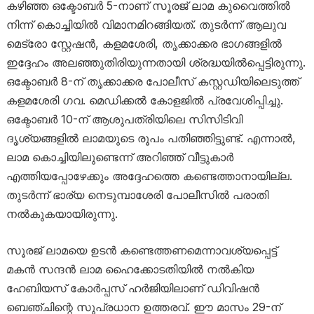
കഴിഞ്ഞ ഒക്ടോബർ 5-നാണ് സൂരജ് ലാമ കുവൈത്തിൽ
നിന്ന് കൊച്ചിയിൽ വിമാനമിറങ്ങിയത്. തുടർന്ന് ആലുവ
മെട്രോ സ്റ്റേഷൻ, കളമശേരി, തൃക്കാക്കര ഭാഗങ്ങളിൽ
ഇദ്ദേഹം അലഞ്ഞുതിരിയുന്നതായി ശ്രദ്ധയിൽപ്പെട്ടിരുന്നു.
ഒക്ടോബർ 8-ന് തൃക്കാക്കര പോലീസ് കസ്റ്റഡിയിലെടുത്ത്
കളമശേരി ഗവ. മെഡിക്കൽ കോളജിൽ പ്രവേശിപ്പിച്ചു.
ഒക്ടോബർ 10-ന് ആശുപത്രിയിലെ സിസിടിവി
ദൃശ്യങ്ങളിൽ ലാമയുടെ രൂപം പതിഞ്ഞിട്ടുണ്ട്. എന്നാൽ,
ലാമ കൊച്ചിയിലുണ്ടെന്ന് അറിഞ്ഞ് വീട്ടുകാർ
എത്തിയപ്പോഴേക്കും അദ്ദേഹത്തെ കണ്ടെത്താനായില്ല.
തുടർന്ന് ഭാര്യ നെടുമ്പാശേരി പോലീസിൽ പരാതി
നൽകുകയായിരുന്നു.
സൂരജ് ലാമയെ ഉടൻ കണ്ടെത്തണമെന്നാവശ്യപ്പെട്ട്
മകൻ സന്ദൻ ലാമ ഹൈക്കോടതിയിൽ നൽകിയ
ഹേബിയസ് കോർപ്പസ് ഹർജിയിലാണ് ഡിവിഷൻ
ബെഞ്ചിന്റെ സുപ്രധാന ഉത്തരവ്. ഈ മാസം 29-ന്