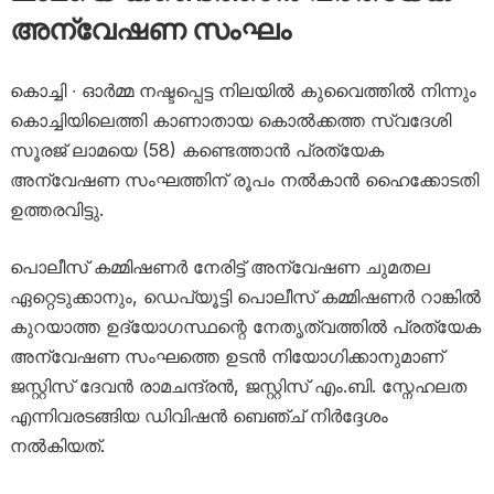
അന്വേഷണ സംഘം
കൊച്ചി ∙ ഓർമ്മ നഷ്ടപ്പെട്ട നിലയിൽ കുവൈത്തിൽ നിന്നും
കൊച്ചിയിലെത്തി കാണാതായ കൊൽക്കത്ത സ്വദേശി
സൂരജ് ലാമയെ (58) കണ്ടെത്താൻ പ്രത്യേക
അന്വേഷണ സംഘത്തിന് രൂപം നൽകാൻ ഹൈക്കോടതി
ഉത്തരവിട്ടു.
പൊലീസ് കമ്മിഷണർ നേരിട്ട് അന്വേഷണ ചുമതല
ഏറ്റെടുക്കാനും, ഡെപ്യൂട്ടി പൊലീസ് കമ്മിഷണർ റാങ്കിൽ
കുറയാത്ത ഉദ്യോഗസ്ഥന്റെ നേതൃത്വത്തിൽ പ്രത്യേക
അന്വേഷണ സംഘത്തെ ഉടൻ നിയോഗിക്കാനുമാണ്
ജസ്റ്റിസ് ദേവൻ രാമചന്ദ്രൻ, ജസ്റ്റിസ് എം.ബി. സ്നേഹലത
എന്നിവരടങ്ങിയ ഡിവിഷൻ ബെഞ്ച് നിർദ്ദേശം
നൽകിയത്.