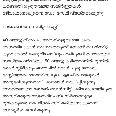
കണ്ടെത്തി ഗുരുതരമായ സങ്കീർണ്ണതകൾ
ഒഴിവാക്കാനാകുമെന്ന് ഡോ. സേഥി വ്യക്തമാക്കുന്നു.
ബോൺ ഡെൻസിറ്റി ടെസ്റ്റ്
40 വയസ്സിന് ശേഷം അസ്ഥികളുടെ ബലക്ഷയം
വേഗത്തിലാകാൻ സാധ്യതയുണ്ട്. ബോൺ ഡെൻസിറ്റി
കുറവായാൽ ചെറുവീഴ്ചയിലും എല്ലുകൾ പൊട്ടാനുള്ള
സാധ്യത വർധിക്കും. 50 വയസ്സ് കഴിഞ്ഞവരിൽ മൂന്നിൽ
ഒരാൾ സ്ത്രീകളും അഞ്ചിൽ ഒരാൾ പുരുഷന്മാരും
ഓസ്റ്റിയോപൊറോസിസ് മൂലം എല്ല് പൊട്ടലുകൾ
അനുഭവിക്കുന്നതായി പഠനങ്ങൾ സൂചിപ്പിക്കുന്നു.
നേരത്തെയുള്ള ബോൺ ഡെൻസിറ്റി പരിശോധനയിലൂടെ
അസ്ഥികളുടെ ആരോഗ്യം നിലനിർത്താനുള്ള
മുൻകരുതൽ നടപടികൾ സ്വീകരിക്കാനാകുമെന്ന്
ഡോക്ടർ ഉപദേശിക്കുന്നു.