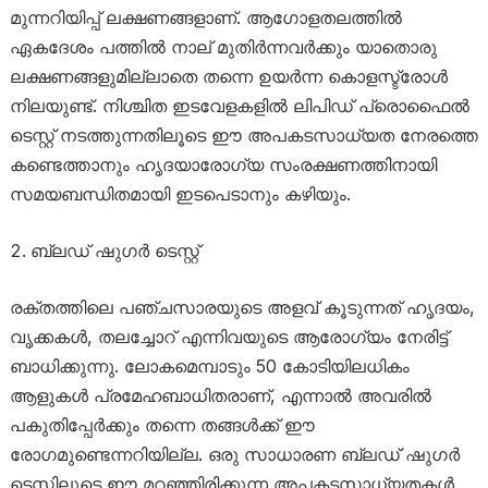
മുന്നറിയിപ്പ് ലക്ഷണങ്ങളാണ്. ആഗോളതലത്തിൽ
ഏകദേശം പത്തിൽ നാല് മുതിർന്നവർക്കും യാതൊരു
ലക്ഷണങ്ങളുമില്ലാതെ തന്നെ ഉയർന്ന കൊളസ്ട്രോൾ
നിലയുണ്ട്. നിശ്ചിത ഇടവേളകളിൽ ലിപിഡ് പ്രൊഫൈൽ
ടെസ്റ്റ് നടത്തുന്നതിലൂടെ ഈ അപകടസാധ്യത നേരത്തെ
കണ്ടെത്താനും ഹൃദയാരോഗ്യ സംരക്ഷണത്തിനായി
സമയബന്ധിതമായി ഇടപെടാനും കഴിയും.
ബ്ലഡ് ഷുഗർ ടെസ്റ്റ്
രക്തത്തിലെ പഞ്ചസാരയുടെ അളവ് കൂടുന്നത് ഹൃദയം,
വൃക്കകൾ, തലച്ചോറ് എന്നിവയുടെ ആരോഗ്യം നേരിട്ട്
ബാധിക്കുന്നു. ലോകമെമ്പാടും 50 കോടിയിലധികം
ആളുകൾ പ്രമേഹബാധിതരാണ്, എന്നാൽ അവരിൽ
പകുതിപ്പേർക്കും തന്നെ തങ്ങൾക്ക് ഈ
രോഗമുണ്ടെന്നറിയില്ല. ഒരു സാധാരണ ബ്ലഡ് ഷുഗർ
ടെസ്റ്റിലൂടെ ഈ മറഞ്ഞിരിക്കുന്ന അപകടസാധ്യതകൾ