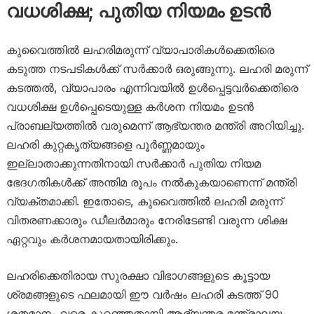
വധശിക്ഷ; പുതിയ നിയമം ഉടൻ
കുവൈത്തിൽ ലഹരിമരുന്ന് വ്യാപാരികൾക്കെതിരെ
കടുത്ത നടപടികൾക്ക് സർക്കാർ ഒരുങ്ങുന്നു. ലഹരി മരുന്ന്
കടത്തൽ, വ്യാപാരം എന്നിവയിൽ ഉൾപ്പെട്ടവർക്കെതിരെ
വധശിക്ഷ ഉൾപ്പെടെയുള്ള കർശന നിയമം ഉടൻ
പ്രാബല്യത്തിൽ വരുമെന്ന് ആഭ്യന്തര മന്ത്രി അറിയിച്ചു.
ലഹരി കുറ്റകൃത്യങ്ങളെ പൂർണ്ണമായും
ഇല്ലാതാക്കുന്നതിനായി സർക്കാർ പുതിയ നിയമ
ഭേദഗതികൾക്ക് അന്തിമ രൂപം നൽകുകയാണെന്ന് മന്ത്രി
വ്യക്തമാക്കി. ഇതോടെ, കുവൈത്തിൽ ലഹരി മരുന്ന്
വിതരണക്കാരും ഡീലർമാരും നേരിടേണ്ടി വരുന്ന ശിക്ഷ
ഏറ്റവും കർശനമായതായിരിക്കും.
ലഹരിക്കെതിരായ സുരക്ഷാ വിഭാഗങ്ങളുടെ കൂട്ടായ
ശ്രമങ്ങളുടെ ഫലമായി ഈ വർഷം ലഹരി കടത്ത് 90
ശതമാനം വരെ കുറഞ്ഞതായി ആഭ്യന്തര മന്ത്രാലയം