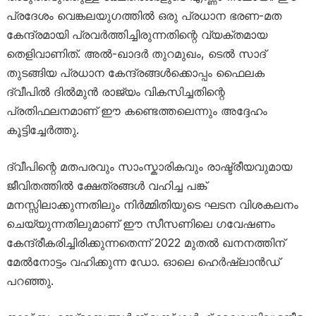
പ്രദേശം വെങ്കലയുഗത്തിൽ ഒരു പ്രധാന ഭരണ-മത
കേന്ദ്രമായി പ്രവർത്തിച്ചിരുന്നതിന്റെ വ്യക്തമായ
തെളിവാണിത്. അൽ-ഖാദർ തുറമുഖം, ടെൽ സാദ്
തുടങ്ങിയ പ്രധാന കേന്ദ്രങ്ങൾക്കൊപ്പം ഫൈലക
ദ്വീപിൽ ദിൽമുൻ രാജ്യം വികസിച്ചതിന്റെ
പ്രതിഫലനമാണ് ഈ കണ്ടെത്തലെന്നും അദ്ദേഹം
കൂട്ടിച്ചേർത്തു.
ദ്വീപിന്റെ മതപരവും സാംസ്കാരികവും രാഷ്ട്രീയവുമായ
ജീവിതത്തിൽ ക്ഷേത്രങ്ങൾ വഹിച്ച പങ്ക്
മനസ്സിലാക്കുന്നതിലും നിർമ്മിതിയുടെ ഘടന വിശകലനം
ചെയ്യുന്നതിലുമാണ് ഈ സീസണിലെ ഗവേഷണം
കേന്ദ്രീകരിച്ചിരിക്കുന്നതെന്ന് 2022 മുതൽ ഖനനത്തിന്
മേൽനോട്ടം വഹിക്കുന്ന ഡോ. ഓലെ ഹെർഷ്ലാൻഡ്
പറഞ്ഞു.