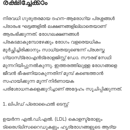
രക്ഷിച്ചേക്കാം
നിരവധി ഗുരുതരമായ ദഹന-ആരോഗ്യ പ്രശ്നങ്ങൾ
പ്രാരംഭ ഘട്ടങ്ങളിൽ ലക്ഷണങ്ങളില്ലാതെയാണ്
ആരംഭിക്കുന്നത്. രോഗലക്ഷണങ്ങൾ
പ്രകടമാകുമ്പോഴേക്കും രോഗം വളരെയധികം
മൂർച്ഛിച്ചിരിക്കാനും സാധ്യതയുണ്ടെന്ന് പ്രശസ്ത
ഗ്യാസ്‌ട്രോഎൻട്രോളജിസ്റ്റ് ഡോ. സൗരഭ് സേഥി
മുന്നറിയിപ്പുനൽകുന്നു. ഇത്തരത്തിലുള്ള രോഗങ്ങളെ
ജീവൻ ഭീഷണിയാകുന്നതിന് മുമ്പ് കണ്ടെത്താൻ
സഹായിക്കുന്ന മൂന്ന് നിർണായക
പരിശോധനകളെക്കുറിച്ചാണ് അദ്ദേഹം സൂചിപ്പിക്കുന്നത്.
ലിപിഡ് പ്രൊഫൈൽ ടെസ്റ്റ്
ഉയർന്ന എൽ.ഡി.എൽ. (LDL) കൊളസ്ട്രോളും
ട്രൈഗ്ലിസറൈഡുകളും ഹൃദ്രോഗങ്ങളുടെ ആദ്യ