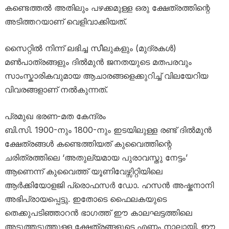
കണ്ടെത്തൽ അതിലും പഴക്കമുള്ള ഒരു ക്ഷേത്രത്തിന്റെ
അടിത്തറയാണ് വെളിവാക്കിയത്.
സൈറ്റിൽ നിന്ന് ലഭിച്ച സീലുകളും (മുദ്രകൾ)
മൺപാത്രങ്ങളും ദിൽമുൻ ജനതയുടെ മതപരവും
സാംസ്കാരികവുമായ ആചാരങ്ങളെക്കുറിച്ച് വിലയേറിയ
വിവരങ്ങളാണ് നൽകുന്നത്.
പ്രമുഖ ഭരണ-മത കേന്ദ്രം
ബി.സി. 1900-നും 1800-നും ഇടയിലുള്ള രണ്ട് ദിൽമുൻ
ക്ഷേത്രങ്ങൾ കണ്ടെത്തിയത് കുവൈത്തിന്റെ
ചരിത്രത്തിലെ ‘അതുല്യമായ പുരാവസ്തു നേട്ടം’
ആണെന്ന് കുവൈത്ത് യൂണിവേഴ്സിറ്റിയിലെ
ആർക്കിയോളജി പ്രൊഫസർ ഡോ. ഹസൻ അഷ്കനാനി
അഭിപ്രായപ്പെട്ടു. ഇതോടെ ഫൈലകയുടെ
തെക്കുപടിഞ്ഞാറൻ ഭാഗത്ത് ഈ കാലഘട്ടത്തിലെ
അടുത്തടുത്തുള്ള ക്ഷേത്രങ്ങളുടെ എണ്ണം നാലായി. ഈ