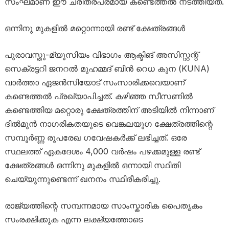
സംഘമാണ് ഈ ചരിത്രപരമായ കണ്ടെത്തൽ നടത്തിയത്.
ഒന്നിനു മുകളിൽ മറ്റൊന്നായി രണ്ട് ക്ഷേത്രങ്ങൾ
പുരാവസ്തു-മ്യൂസിയം വിഭാഗം ആക്ടിങ് അസിസ്റ്റന്റ്
സെക്രട്ടറി ജനറൽ മുഹമ്മദ് ബിൻ റെധ കുന (KUNA)
വാർത്താ ഏജൻസിയോട് സംസാരിക്കവെയാണ്
കണ്ടെത്തൽ പ്രഖ്യാപിച്ചത്. കഴിഞ്ഞ സീസണിൽ
കണ്ടെത്തിയ മറ്റൊരു ക്ഷേത്രത്തിന് അടിയിൽ നിന്നാണ്
ദിൽമുൻ നാഗരികതയുടെ വെങ്കലയുഗ ക്ഷേത്രത്തിന്റെ
സമ്പൂർണ്ണ രൂപരേഖ ഗവേഷകർക്ക് ലഭിച്ചത്. ഒരേ
സ്ഥലത്ത് ഏകദേശം 4,000 വർഷം പഴക്കമുള്ള രണ്ട്
ക്ഷേത്രങ്ങൾ ഒന്നിനു മുകളിൽ ഒന്നായി സ്ഥിതി
ചെയ്യുന്നുണ്ടെന്ന് ഖനനം സ്ഥിരീകരിച്ചു.
രാജ്യത്തിന്റെ സമ്പന്നമായ സാംസ്കാരിക പൈതൃകം
സംരക്ഷിക്കുക എന്ന ലക്ഷ്യത്തോടെ