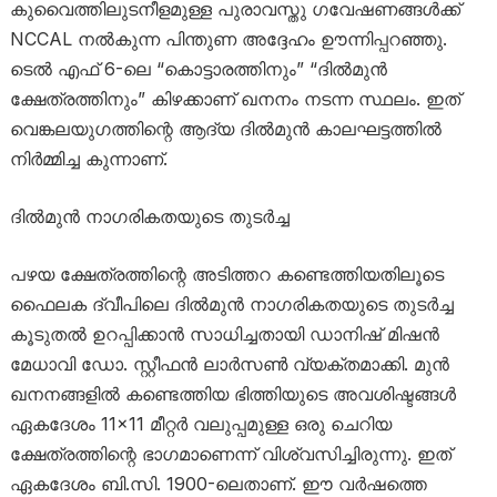
കുവൈത്തിലുടനീളമുള്ള പുരാവസ്തു ഗവേഷണങ്ങൾക്ക്
NCCAL നൽകുന്ന പിന്തുണ അദ്ദേഹം ഊന്നിപ്പറഞ്ഞു.
ടെൽ എഫ് 6-ലെ “കൊട്ടാരത്തിനും” “ദിൽമുൻ
ക്ഷേത്രത്തിനും” കിഴക്കാണ് ഖനനം നടന്ന സ്ഥലം. ഇത്
വെങ്കലയുഗത്തിന്റെ ആദ്യ ദിൽമുൻ കാലഘട്ടത്തിൽ
നിർമ്മിച്ച കുന്നാണ്.
ദിൽമുൻ നാഗരികതയുടെ തുടർച്ച
പഴയ ക്ഷേത്രത്തിന്റെ അടിത്തറ കണ്ടെത്തിയതിലൂടെ
ഫൈലക ദ്വീപിലെ ദിൽമുൻ നാഗരികതയുടെ തുടർച്ച
കൂടുതൽ ഉറപ്പിക്കാൻ സാധിച്ചതായി ഡാനിഷ് മിഷൻ
മേധാവി ഡോ. സ്റ്റീഫൻ ലാർസൺ വ്യക്തമാക്കി. മുൻ
ഖനനങ്ങളിൽ കണ്ടെത്തിയ ഭിത്തിയുടെ അവശിഷ്ടങ്ങൾ
ഏകദേശം 11×11 മീറ്റർ വലുപ്പമുള്ള ഒരു ചെറിയ
ക്ഷേത്രത്തിന്റെ ഭാഗമാണെന്ന് വിശ്വസിച്ചിരുന്നു. ഇത്
ഏകദേശം ബി.സി. 1900-ലെതാണ്. ഈ വർഷത്തെ