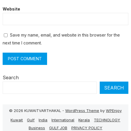
Website
Save my name, email, and website in this browser for the
next time I comment.
Search
SEARCH
© 2026 KUWAITVARTHAKAL -
WordPress Theme
by
WPEnjoy
Kuwait
Gulf
India
International
Kerala
TECHNOLOGY
Business
GULF JOB
PRIVACY POLICY