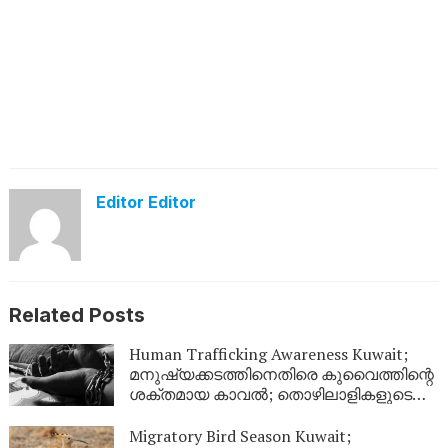
Editor Editor
Related Posts
Human Trafficking Awareness Kuwait;
മനുഷ്യക്കടത്തിനെതിരെ കുവൈത്തിന്റെ
ശക്തമായ കാവൽ; തൊഴിലാളികളുടെ
അവകാശ സംരക്ഷണത്തിന് ഊന്നൽ
Migratory Bird Season Kuwait;