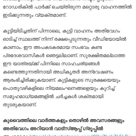
റോഡരികിൽ പാർക്ക് ചെയ്തിരുന്ന മറ്റൊരു വാഹനത്തിൽ
ഇടിക്കുന്നതും വ്യക്തമാണ്.
കൂട്ടിയിടിച്ചതിന് പിന്നാലെ, കുട്ടി വാഹനം അതിവേഗം
ഓടിച്ച് സ്ഥലത്ത് നിന്ന് രക്ഷപ്പെടുന്നതും വീഡിയോയിൽ
കാണാം. ഈ അപകടകരമായ സംഭവം കണ്ട
പ്രദേശവാസികൾ ഞെട്ടലിലാണ്. സുരക്ഷിതമല്ലാത്ത
ഈ യാത്രയ്ക്ക് പിന്നിലെ സാഹചര്യങ്ങൾ
കണ്ടെത്തുന്നതിനായി അധികൃതർ അന്വേഷണം
ആരംഭിച്ചിരിക്കുകയാണ്. കുട്ടികളുടെ സുരക്ഷയെയും
പൊതുവഴികളിലെ നിയമലംഘനങ്ങളെയും കുറിച്ച്
സമൂഹമാധ്യമങ്ങളിൽ ചർച്ചകൾ ശക്തമായി
തുടരുകയാണ്.
കുവൈത്തിലെ വാർത്തകളും തൊഴിൽ അവസരങ്ങളും
അതിവേഗം അറിയാൻ വാട്സ്ആപ്പ് ഗ്രൂപ്പിൽ