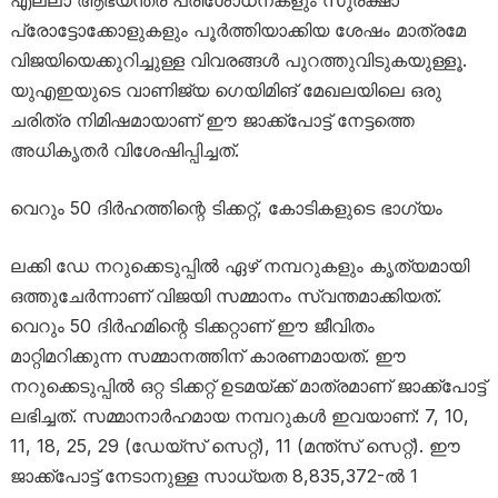
എല്ലാ ആഭ്യന്തര പരിശോധനകളും സുരക്ഷാ
പ്രോട്ടോക്കോളുകളും പൂർത്തിയാക്കിയ ശേഷം മാത്രമേ
വിജയിയെക്കുറിച്ചുള്ള വിവരങ്ങൾ പുറത്തുവിടുകയുള്ളൂ.
യുഎഇയുടെ വാണിജ്യ ഗെയിമിങ് മേഖലയിലെ ഒരു
ചരിത്ര നിമിഷമായാണ് ഈ ജാക്ക്‌പോട്ട് നേട്ടത്തെ
അധികൃതർ വിശേഷിപ്പിച്ചത്.
വെറും 50 ദിർഹത്തിന്റെ ടിക്കറ്റ്, കോടികളുടെ ഭാഗ്യം
ലക്കി ഡേ നറുക്കെടുപ്പിൽ ഏഴ് നമ്പറുകളും കൃത്യമായി
ഒത്തുചേർന്നാണ് വിജയി സമ്മാനം സ്വന്തമാക്കിയത്.
വെറും 50 ദിർഹമിന്റെ ടിക്കറ്റാണ് ഈ ജീവിതം
മാറ്റിമറിക്കുന്ന സമ്മാനത്തിന് കാരണമായത്. ഈ
നറുക്കെടുപ്പിൽ ഒറ്റ ടിക്കറ്റ് ഉടമയ്ക്ക് മാത്രമാണ് ജാക്ക്‌പോട്ട്
ലഭിച്ചത്. സമ്മാനാർഹമായ നമ്പറുകൾ ഇവയാണ്: 7, 10,
11, 18, 25, 29 (ഡേയ്‌സ് സെറ്റ്), 11 (മന്ത്‌സ് സെറ്റ്). ഈ
ജാക്ക്‌പോട്ട് നേടാനുള്ള സാധ്യത 8,835,372-ൽ 1