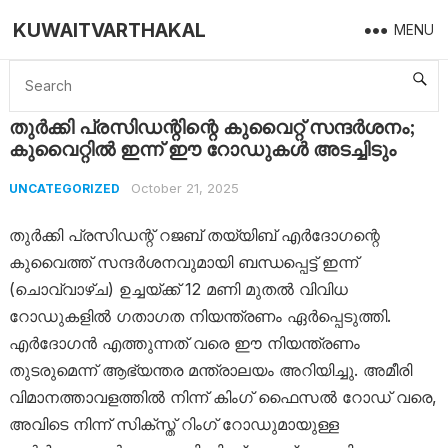
KUWAITVARTHAKAL
MENU
Home
Uncategorized
തുർക്കി പ്രസിഡന്റിന്റെ കുവൈറ്റ് സന്ദർശനം; കുവൈറ്റിൽ ഇന്ന് ഈ റോഡുകൾ അടച്ചിടും
തുർക്കി പ്രസിഡന്റിന്റെ കുവൈറ്റ് സന്ദർശനം;
കുവൈറ്റിൽ ഇന്ന് ഈ റോഡുകൾ അടച്ചിടും
October 21, 2025
UNCATEGORIZED
തുർക്കി പ്രസിഡന്റ് റജബ് തയ്യിബ് എർദോഗന്റെ
കുവൈത്ത് സന്ദർശനവുമായി ബന്ധപ്പെട്ട് ഇന്ന്
(ചൊവ്വാഴ്ച) ഉച്ചയ്ക്ക് 12 മണി മുതൽ വിവിധ
റോഡുകളിൽ ഗതാഗത നിയന്ത്രണം ഏർപ്പെടുത്തി.
എർദോഗൻ എത്തുന്നത് വരെ ഈ നിയന്ത്രണം
തുടരുമെന്ന് ആഭ്യന്തര മന്ത്രാലയം അറിയിച്ചു. അമീരി
വിമാനത്താവളത്തിൽ നിന്ന് കിംഗ് ഫൈസൽ റോഡ് വരെ,
അവിടെ നിന്ന് സിക്സ്ത് റിംഗ് റോഡുമായുള്ള