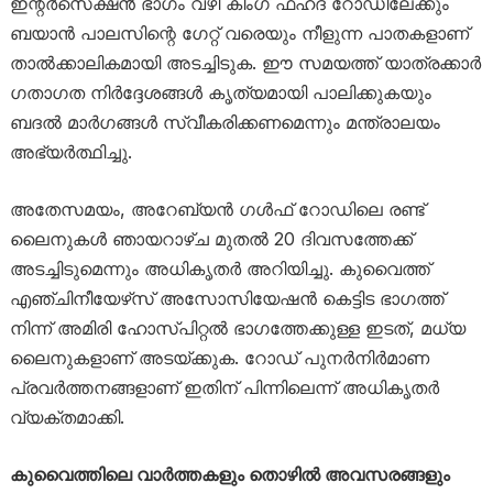
ഇന്റർസെക്ഷൻ ഭാഗം വഴി കിംഗ് ഫഹദ് റോഡിലേക്കും
ബയാൻ പാലസിന്റെ ഗേറ്റ് വരെയും നീളുന്ന പാതകളാണ്
താൽക്കാലികമായി അടച്ചിടുക. ഈ സമയത്ത് യാത്രക്കാർ
ഗതാഗത നിർദ്ദേശങ്ങൾ കൃത്യമായി പാലിക്കുകയും
ബദൽ മാർഗങ്ങൾ സ്വീകരിക്കണമെന്നും മന്ത്രാലയം
അഭ്യർത്ഥിച്ചു.
അതേസമയം, അറേബ്യൻ ഗൾഫ് റോഡിലെ രണ്ട്
ലൈനുകൾ ഞായറാഴ്ച മുതൽ 20 ദിവസത്തേക്ക്
അടച്ചിടുമെന്നും അധികൃതർ അറിയിച്ചു. കുവൈത്ത്
എഞ്ചിനീയേഴ്‌സ് അസോസിയേഷൻ കെട്ടിട ഭാഗത്ത്
നിന്ന് അമിരി ഹോസ്പിറ്റൽ ഭാഗത്തേക്കുള്ള ഇടത്, മധ്യ
ലൈനുകളാണ് അടയ്ക്കുക. റോഡ് പുനർനിർമാണ
പ്രവർത്തനങ്ങളാണ് ഇതിന് പിന്നിലെന്ന് അധികൃതർ
വ്യക്തമാക്കി.
കുവൈത്തിലെ വാർത്തകളും തൊഴിൽ അവസരങ്ങളും