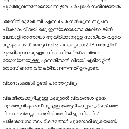
പുറത്തുവന്നതോടെയാണ് ഈ ചർച്ചകൾ സജീവമായത്.
‘അനിൽകുമാർ ബി’ എന്ന പേര് നൽകുന്ന സൂചന
പ്രകാരം വിജയി ഒരു ഇന്ത്യക്കാരനോ അല്ലെങ്കിൽ
മലയാളി തന്നെയോ ആയിരിക്കാനുള്ള സാധ്യത വളരെ
കൂടുതലാണ്. ലോട്ടറിയിൽ പങ്കെടുക്കാൻ 18 വയസ്സിന്
മുകളിലുള്ള യുഎഇ നിവാസികൾക്ക് മാത്രമേ
യോഗ്യതയുള്ളൂ എന്നതിനാൽ വിജയി എമിറേറ്റിൽ
താമസിക്കുന്ന വ്യക്തിയാണെന്നത് ഉറപ്പാണ്.
വിശദാംശങ്ങൾ ഉടൻ പുറത്തുവിടും
വിജയിയെക്കുറിച്ചുള്ള കൂടുതൽ വിവരങ്ങൾ ഉടൻ
പുറത്തുവിടുമെന്ന് യുഎഇ ലോട്ടറി ഓപ്പറേറ്റർ കഴിഞ്ഞ
ദിവസം പ്രസ്താവനയിൽ അറിയിച്ചു. നിലവിൽ
പരിശോധനാ നടപടിക്രമങ്ങൾ പുരോഗമിക്കുകയാണ്.