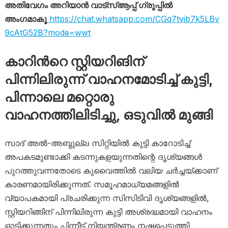
അതിവേഗം അറിയാൻ വാട്സ്ആപ്പ് ഗ്രൂപ്പിൽ
അംഗമാകൂ
https://chat.whatsapp.com/CGq7tvib7k5LBv
9cAtG52B?mode=wwt
കാറിന്‍റെ സ്റ്റിയറിങിന്
പിന്നിലിരുന്ന് വാഹനമോടിച്ച് കുട്ടി,
പിന്നാലെ മറ്റൊരു
വാഹനത്തിലിടിച്ചു, ഒടുവില്‍ മുങ്ങി
സാദ് അൽ-അബ്ദുല്ല സിറ്റിയിൽ കുട്ടി കാറോടിച്ച്
അപകടമുണ്ടാക്കി കടന്നുകളയുന്നതിന്റെ ദൃശ്യങ്ങൾ
പുറത്തുവന്നതോടെ കുവൈത്തിൽ വലിയ ചർച്ചയ്ക്കാണ്
കാരണമായിരിക്കുന്നത്. സമൂഹമാധ്യമങ്ങളിൽ
വ്യാപകമായി പ്രചരിക്കുന്ന സിസിടിവി ദൃശ്യങ്ങളിൽ,
സ്റ്റിയറിങ്ങിന് പിന്നിലിരുന്ന കുട്ടി അശ്രദ്ധമായി വാഹനം
ഓടിക്കുന്നതും പിന്നീട് നിയന്ത്രണം നഷ്ടപ്പെടുത്തി