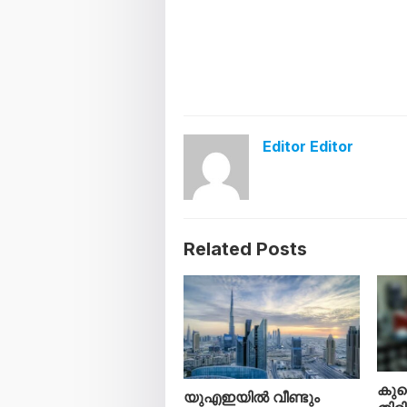
Editor Editor
Related Posts
കുവ
യുഎഇയിൽ വീണ്ടും