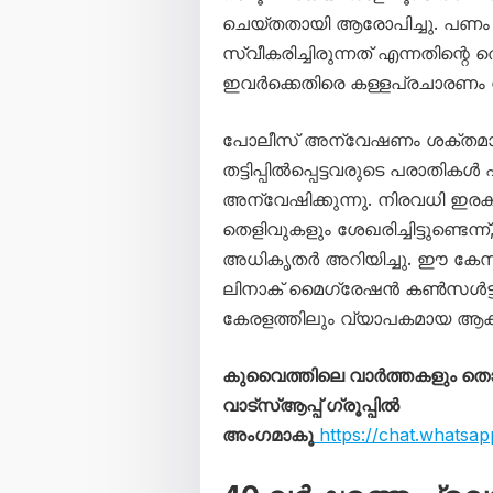
ചെയ്തതായി ആരോപിച്ചു. പണം 
സ്വീകരിച്ചിരുന്നത് എന്നതിന്റെ ത
ഇവർക്കെതിരെ കള്ളപ്രചാരണം ന
പോലീസ് അന്വേഷണം ശക്തമാക
തട്ടിപ്പിൽപ്പെട്ടവരുടെ പരാതി
അന്വേഷിക്കുന്നു. നിരവധി ഇര
തെളിവുകളും ശേഖരിച്ചിട്ടുണ്ടെന്ന
അധികൃതർ അറിയിച്ചു. ഈ കേസ
ലിനാക് മൈഗ്രേഷൻ കൺസൾട്
കേരളത്തിലും വ്യാപകമായ ആകുല
കുവൈത്തിലെ വാർത്തകളും 
വാട്സ്ആപ്പ് ഗ്രൂപ്പിൽ
അംഗമാകൂ
https://chat.whats