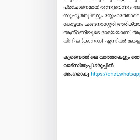
പ്രചോദനമായിരുന്നുവെന്നും
സുഹൃത്തുക്കളും സ്നേഹത്തോടെ മോ
കോട്ടയം ചങ്ങനാശ്ശേരി അരിക
ആൻ്റണിയുടെ ഭാര്യയാണ്. ആ
വിനിഷ (കാനഡ) എന്നിവർ മക്കള
കുവൈത്തിലെ വാർത്തകളും 
വാട്സ്ആപ്പ് ഗ്രൂപ്പിൽ
അംഗമാകൂ
https://chat.whats