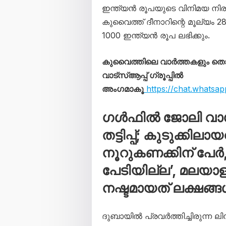
ഇന്ത്യൻ രൂപയുടെ വിനിമയ നിര
കുവൈത്ത് ദീനാറിന്റെ മൂല്യം
1000 ഇന്ത്യൻ രൂപ ലഭിക്കും.
കുവൈത്തിലെ വാർത്തകളും 
വാട്സ്ആപ്പ് ഗ്രൂപ്പിൽ
അംഗമാകൂ
https://chat.whats
ഗൾഫിൽ ജോലി വാഗ്
തട്ടിപ്പ്; കുടുക്ക
നൂറുകണക്കിന് പേ
പേടിയില്ല’, മലയാള
നഷ്ടമായത് ലക്ഷങ്
ദുബായിൽ പ്രവർത്തിച്ചിരുന്