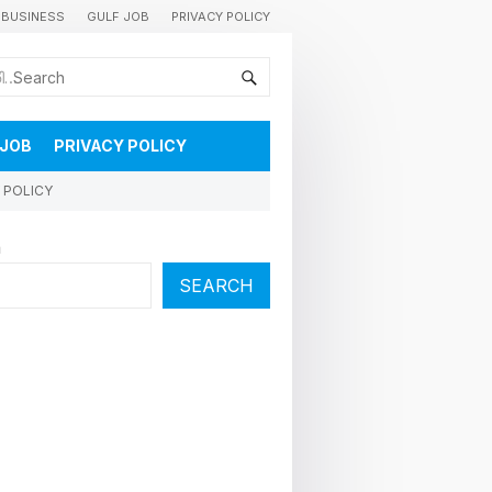
BUSINESS
GULF JOB
PRIVACY POLICY
കുവൈറ്റിലെ വാർത്തകളും വിശേഷങ്ങളും തൽസമയം അറിയാൻ
 JOB
PRIVACY POLICY
 POLICY
h
SEARCH