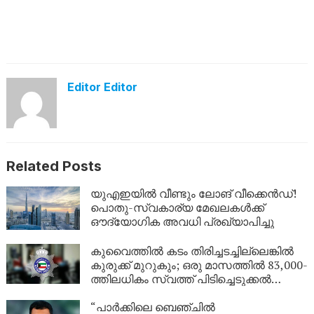
Editor Editor
Related Posts
യുഎഇയിൽ വീണ്ടും ലോങ് വീക്കെൻഡ്!
പൊതു-സ്വകാര്യ മേഖലകൾക്ക്
ഔദ്യോഗിക അവധി പ്രഖ്യാപിച്ചു
കുവൈത്തിൽ കടം തിരിച്ചടച്ചില്ലെങ്കിൽ
കുരുക്ക് മുറുകും; ഒരു മാസത്തിൽ 83,000-
ത്തിലധികം സ്വത്ത് പിടിച്ചെടുക്കൽ
നടപടികൾ!
“പാർക്കിലെ ബെഞ്ചിൽ