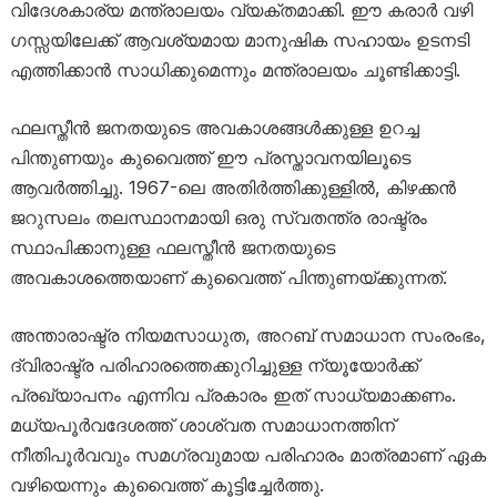
വിദേശകാര്യ മന്ത്രാലയം വ്യക്തമാക്കി. ഈ കരാർ വഴി
ഗസ്സയിലേക്ക് ആവശ്യമായ മാനുഷിക സഹായം ഉടനടി
എത്തിക്കാൻ സാധിക്കുമെന്നും മന്ത്രാലയം ചൂണ്ടിക്കാട്ടി.
ഫലസ്തീൻ ജനതയുടെ അവകാശങ്ങൾക്കുള്ള ഉറച്ച
പിന്തുണയും കുവൈത്ത് ഈ പ്രസ്താവനയിലൂടെ
ആവർത്തിച്ചു. 1967-ലെ അതിർത്തിക്കുള്ളിൽ, കിഴക്കൻ
ജറുസലം തലസ്ഥാനമായി ഒരു സ്വതന്ത്ര രാഷ്ട്രം
സ്ഥാപിക്കാനുള്ള ഫലസ്തീൻ ജനതയുടെ
അവകാശത്തെയാണ് കുവൈത്ത് പിന്തുണയ്ക്കുന്നത്.
അന്താരാഷ്ട്ര നിയമസാധുത, അറബ് സമാധാന സംരംഭം,
ദ്വിരാഷ്ട്ര പരിഹാരത്തെക്കുറിച്ചുള്ള ന്യൂയോർക്ക്
പ്രഖ്യാപനം എന്നിവ പ്രകാരം ഇത് സാധ്യമാക്കണം.
മധ്യപൂർവദേശത്ത് ശാശ്വത സമാധാനത്തിന്
നീതിപൂർവവും സമഗ്രവുമായ പരിഹാരം മാത്രമാണ് ഏക
വഴിയെന്നും കുവൈത്ത് കൂട്ടിച്ചേർത്തു.