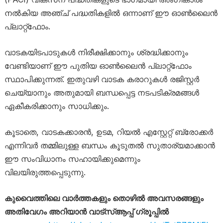
നൽകിയ അഞ്ച് പദ്ധതികളിൽ ഒന്നാണ് ഈ ഓൺലൈൻ
പ്ലാറ്റ്‌ഫോം.
വാടകയിടപാടുകൾ നിരീക്ഷിക്കാനും ശ്രദ്ധിക്കാനും
വേണ്ടിയാണ് ഈ പുതിയ ഓൺലൈൻ പ്ലാറ്റ്‌ഫോം
സ്ഥാപിക്കുന്നത്. ഇതുവഴി വാടക കരാറുകൾ രജിസ്റ്റർ
ചെയ്യാനും അതുമായി ബന്ധപ്പെട്ട നടപടിക്രമങ്ങൾ
ഏകീകരിക്കാനും സാധിക്കും.
കൂടാതെ, വാടകക്കാരൻ, ഉടമ, റിയൽ എസ്റ്റേറ്റ് ബ്രോക്കർ
എന്നിവർ തമ്മിലുള്ള ബന്ധം കൂടുതൽ സുതാര്യമാക്കാൻ
ഈ സംവിധാനം സഹായിക്കുമെന്നും
വിലയിരുത്തപ്പെടുന്നു.
കുവൈത്തിലെ വാർത്തകളും തൊഴിൽ അവസരങ്ങളും
അതിവേഗം അറിയാൻ വാട്സ്ആപ്പ് ഗ്രൂപ്പിൽ