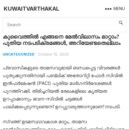
KUWAITVARTHAKAL
MENU
Home
Uncategorized
കുവൈത്തില്‍ എങ്ങനെ മേല്‍വിലാസം മാറ്റാം? പുതിയ നടപടിക്രമങ്ങള്‍, അറിയേണ്ടതെല്ലാം
കുവൈത്തില്‍ എങ്ങനെ മേല്‍വിലാസം മാറ്റാം?
പുതിയ നടപടിക്രമങ്ങള്‍, അറിയേണ്ടതെല്ലാം
October 10, 2025
UNCATEGORIZED
പ്രവാസികളുടെ താമസവുമായി ബന്ധപ്പെട്ട വിവരങ്ങൾ
പുതുക്കുന്നതിനായി പബ്ലിക് അതോറിറ്റി ഫോർ സിവിൽ
ഇൻഫർമേഷൻ (PACI) പുതിയ മാർഗനിർദേശങ്ങൾ
പുറത്തിറക്കി. തിരിച്ചറിയൽ രേഖകളിലെ കൃത്യത
ഉറപ്പാക്കാനും ഭവന-സിവിൽ ചട്ടങ്ങൾ
പാലിക്കപ്പെടുന്നുണ്ടെന്ന് ഉറപ്പുവരുത്താനുമാണ് നടപടി.
സ്വത്ത് ഉടമസ്ഥാവകാശ മാറ്റം, താമസ