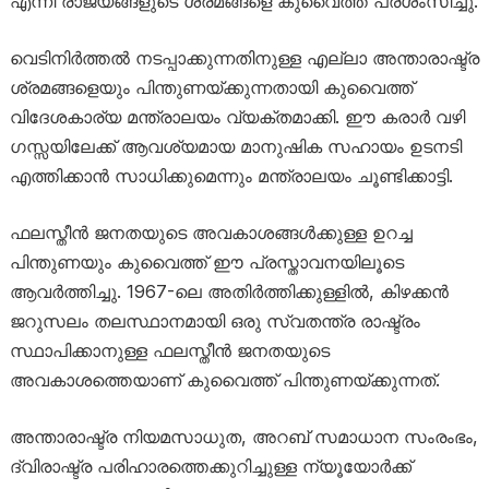
എന്നീ രാജ്യങ്ങളുടെ ശ്രമങ്ങളെ കുവൈത്ത് പ്രശംസിച്ചു.
വെടിനിർത്തൽ നടപ്പാക്കുന്നതിനുള്ള എല്ലാ അന്താരാഷ്ട്ര
ശ്രമങ്ങളെയും പിന്തുണയ്ക്കുന്നതായി കുവൈത്ത്
വിദേശകാര്യ മന്ത്രാലയം വ്യക്തമാക്കി. ഈ കരാർ വഴി
ഗസ്സയിലേക്ക് ആവശ്യമായ മാനുഷിക സഹായം ഉടനടി
എത്തിക്കാൻ സാധിക്കുമെന്നും മന്ത്രാലയം ചൂണ്ടിക്കാട്ടി.
ഫലസ്തീൻ ജനതയുടെ അവകാശങ്ങൾക്കുള്ള ഉറച്ച
പിന്തുണയും കുവൈത്ത് ഈ പ്രസ്താവനയിലൂടെ
ആവർത്തിച്ചു. 1967-ലെ അതിർത്തിക്കുള്ളിൽ, കിഴക്കൻ
ജറുസലം തലസ്ഥാനമായി ഒരു സ്വതന്ത്ര രാഷ്ട്രം
സ്ഥാപിക്കാനുള്ള ഫലസ്തീൻ ജനതയുടെ
അവകാശത്തെയാണ് കുവൈത്ത് പിന്തുണയ്ക്കുന്നത്.
അന്താരാഷ്ട്ര നിയമസാധുത, അറബ് സമാധാന സംരംഭം,
ദ്വിരാഷ്ട്ര പരിഹാരത്തെക്കുറിച്ചുള്ള ന്യൂയോർക്ക്