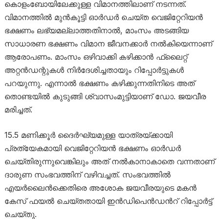
കൊളംബോയിലേക്കുള്ള വിമാനത്തിലാണ് നടന്നത്.
വിമാനത്തിൽ മുൻകൂട്ടി ഓർഡർ ചെയ്ത വെജിറ്റേറിയൻ
ഭക്ഷണം ലഭ്യമല്ലാത്തതിനാൽ, മാംസം അടങ്ങിയ
സാധാരണ ഭക്ഷണം വിമാന ജീവനക്കാർ നൽകിയെന്നാണ്
ആരോപണം. മാംസം ഒഴിവാക്കി കഴിക്കാൻ ഫ്ലൈറ്റ്
അറ്റൻഡന്റുകൾ നിർദേശിച്ചതായും റിപ്പോർട്ടുകൾ
പറയുന്നു. എന്നാൽ ഭക്ഷണം കഴിക്കുന്നതിനിടെ അത്
തൊണ്ടയിൽ കുടുങ്ങി ശ്വാസംമുട്ടിയാണ് ഡോ. ജയവീര
മരിച്ചത്.
15.5 മണിക്കൂർ ദൈർഘ്യമുള്ള യാത്രയ്ക്കായി
പ്രത്യേകമായി വെജിറ്റേറിയൻ ഭക്ഷണം ഓർഡർ
ചെയ്തിരുന്നുവെങ്കിലും അത് നൽകാനാകാതെ വന്നതാണ്
ദാരുണ സംഭവത്തിന് വഴിവച്ചത്. സംഭവത്തിൽ
എയർലൈൻക്കെതിരെ അശോക ജയവീരയുടെ മകൻ
കേസ് ഫയൽ ചെയ്തതായി ഇൻഡിപെൻഡൻറ് റിപ്പോർട്ട്
ചെയ്തു.