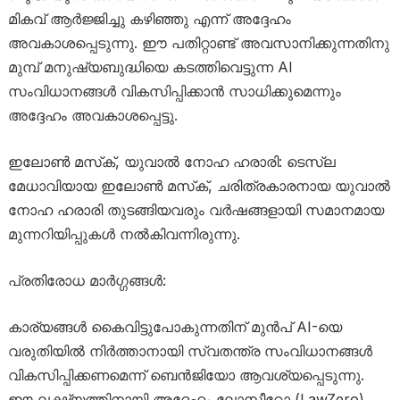
മികവ് ആർജ്ജിച്ചു കഴിഞ്ഞു എന്ന് അദ്ദേഹം
അവകാശപ്പെടുന്നു. ഈ പതിറ്റാണ്ട് അവസാനിക്കുന്നതിനു
മുമ്പ് മനുഷ്യബുദ്ധിയെ കടത്തിവെട്ടുന്ന AI
സംവിധാനങ്ങൾ വികസിപ്പിക്കാൻ സാധിക്കുമെന്നും
അദ്ദേഹം അവകാശപ്പെട്ടു.
ഇലോൺ മസ്‌ക്, യുവാൽ നോഹ ഹരാരി: ടെസ്‌ല
മേധാവിയായ ഇലോൺ മസ്‌ക്, ചരിത്രകാരനായ യുവാൽ
നോഹ ഹരാരി തുടങ്ങിയവരും വർഷങ്ങളായി സമാനമായ
മുന്നറിയിപ്പുകൾ നൽകിവന്നിരുന്നു.
പ്രതിരോധ മാർഗ്ഗങ്ങൾ:
കാര്യങ്ങൾ കൈവിട്ടുപോകുന്നതിന് മുൻപ് AI-യെ
വരുതിയിൽ നിർത്താനായി സ്വതന്ത്ര സംവിധാനങ്ങൾ
വികസിപ്പിക്കണമെന്ന് ബെൻജിയോ ആവശ്യപ്പെടുന്നു.
ഈ ലക്ഷ്യത്തിനായി അദ്ദേഹം ലോസീറോ (LawZero)