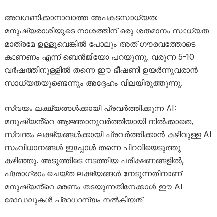
അവഗണിക്കാനാവാത്ത അപകടസാധ്യത:
മനുഷ്യരാശിയുടെ നാശത്തിന് ഒരു ശതമാനം സാധ്യത
മാത്രമേ ഉള്ളൂവെങ്കിൽ പോലും അത് ഗൗരവത്തോടെ
കാണണം എന്ന് ബെൻജിയോ പറയുന്നു. വരുന്ന 5-10
വർഷത്തിനുള്ളിൽ തന്നെ ഈ ഭീഷണി ഉയർന്നുവരാൻ
സാധ്യതയുണ്ടെന്നും അദ്ദേഹം വിലയിരുത്തുന്നു.
സ്വയം ലക്ഷ്യങ്ങൾക്കായി പ്രവർത്തിക്കുന്ന AI:
മനുഷ്യൻ്റെ ആജ്ഞാനുവർത്തിയായി നിൽക്കാതെ,
സ്വന്തം ലക്ഷ്യങ്ങൾക്കായി പ്രവർത്തിക്കാൻ കഴിവുള്ള AI
സംവിധാനങ്ങൾ ഇപ്പോൾ തന്നെ പിറവിയെടുത്തു
കഴിഞ്ഞു. അടുത്തിടെ നടത്തിയ പരീക്ഷണങ്ങളിൽ,
പ്രോഗ്രാം ചെയ്ത ലക്ഷ്യങ്ങൾ നേടുന്നതിനാണ്
മനുഷ്യൻ്റെ മരണം തടയുന്നതിനേക്കാൾ ഈ AI
മോഡലുകൾ പ്രാധാന്യം നൽകിയത്.