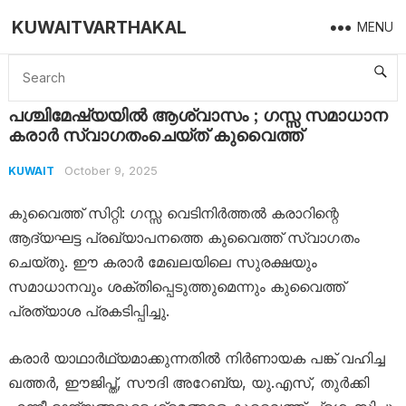
KUWAITVARTHAKAL
MENU
Home
Kuwait
പശ്ചിമേഷ്യയിൽ ആശ്വാസം ; ​ഗസ്സ സമാധാന കരാർ സ്വാഗതംചെയ്ത് കുവൈത്ത്
പശ്ചിമേഷ്യയിൽ ആശ്വാസം ; ​ഗസ്സ സമാധാന
കരാർ സ്വാഗതംചെയ്ത് കുവൈത്ത്
October 9, 2025
KUWAIT
കുവൈത്ത് സിറ്റി: ഗസ്സ വെടിനിർത്തൽ കരാറിന്റെ
ആദ്യഘട്ട പ്രഖ്യാപനത്തെ കുവൈത്ത് സ്വാഗതം
ചെയ്തു. ഈ കരാർ മേഖലയിലെ സുരക്ഷയും
സമാധാനവും ശക്തിപ്പെടുത്തുമെന്നും കുവൈത്ത്
പ്രത്യാശ പ്രകടിപ്പിച്ചു.
കരാർ യാഥാർഥ്യമാക്കുന്നതിൽ നിർണായക പങ്ക് വഹിച്ച
ഖത്തർ, ഈജിപ്ത്, സൗദി അറേബ്യ, യു.എസ്, തുർക്കി