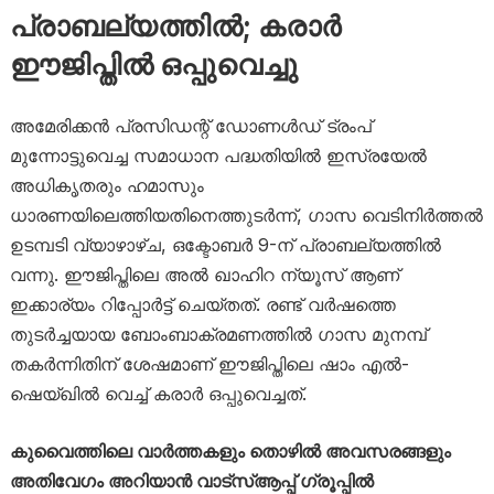
പ്രാബല്യത്തിൽ; കരാർ
ഈജിപ്തിൽ ഒപ്പുവെച്ചു
അമേരിക്കൻ പ്രസിഡന്റ് ഡോണൾഡ് ട്രംപ്
മുന്നോട്ടുവെച്ച സമാധാന പദ്ധതിയിൽ ഇസ്രയേൽ
അധികൃതരും ഹമാസും
ധാരണയിലെത്തിയതിനെത്തുടർന്ന്, ഗാസ വെടിനിർത്തൽ
ഉടമ്പടി വ്യാഴാഴ്ച, ഒക്ടോബർ 9-ന് പ്രാബല്യത്തിൽ
വന്നു. ഈജിപ്തിലെ അൽ ഖാഹിറ ന്യൂസ് ആണ്
ഇക്കാര്യം റിപ്പോർട്ട് ചെയ്തത്. രണ്ട് വർഷത്തെ
തുടർച്ചയായ ബോംബാക്രമണത്തിൽ ഗാസ മുനമ്പ്
തകർന്നിതിന് ശേഷമാണ് ഈജിപ്തിലെ ഷാം എൽ-
ഷെയ്ഖിൽ വെച്ച് കരാർ ഒപ്പുവെച്ചത്.
കുവൈത്തിലെ വാർത്തകളും തൊഴിൽ അവസരങ്ങളും
അതിവേഗം അറിയാൻ വാട്സ്ആപ്പ് ഗ്രൂപ്പിൽ