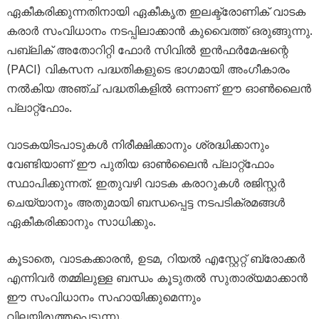
ഏകീകരിക്കുന്നതിനായി ഏകീകൃത ഇലക്ട്രോണിക് വാടക
കരാർ സംവിധാനം നടപ്പിലാക്കാൻ കുവൈത്ത് ഒരുങ്ങുന്നു.
പബ്ലിക് അതോറിറ്റി ഫോർ സിവിൽ ഇൻഫർമേഷന്റെ
(PACI) വികസന പദ്ധതികളുടെ ഭാഗമായി അംഗീകാരം
നൽകിയ അഞ്ച് പദ്ധതികളിൽ ഒന്നാണ് ഈ ഓൺലൈൻ
പ്ലാറ്റ്‌ഫോം.
വാടകയിടപാടുകൾ നിരീക്ഷിക്കാനും ശ്രദ്ധിക്കാനും
വേണ്ടിയാണ് ഈ പുതിയ ഓൺലൈൻ പ്ലാറ്റ്‌ഫോം
സ്ഥാപിക്കുന്നത്. ഇതുവഴി വാടക കരാറുകൾ രജിസ്റ്റർ
ചെയ്യാനും അതുമായി ബന്ധപ്പെട്ട നടപടിക്രമങ്ങൾ
ഏകീകരിക്കാനും സാധിക്കും.
കൂടാതെ, വാടകക്കാരൻ, ഉടമ, റിയൽ എസ്റ്റേറ്റ് ബ്രോക്കർ
എന്നിവർ തമ്മിലുള്ള ബന്ധം കൂടുതൽ സുതാര്യമാക്കാൻ
ഈ സംവിധാനം സഹായിക്കുമെന്നും
വിലയിരുത്തപ്പെടുന്നു.