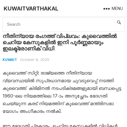
KUWAITVARTHAKAL
MENU
Home
Kuwait
നീതിന്യായ രംഗത്ത് വിപ്ലവം: കുവൈത്തിൽ ചെറിയ കേസുകളിൽ ഇനി പൂർണ്ണമായും ഇലക്ട്രോണിക് വിധി
നീതിന്യായ രംഗത്ത് വിപ്ലവം: കുവൈത്തിൽ
ചെറിയ കേസുകളിൽ ഇനി പൂർണ്ണമായും
ഇലക്ട്രോണിക് വിധി
October 8, 2025
KUWAIT
കുവൈത്ത് സിറ്റി: രാജ്യത്തെ നീതിന്യായ
വ്യവസ്ഥയിൽ സുപ്രധാനമായ ചുവടുവെപ്പ് നടത്തി
കുവൈത്ത്. ക്രിമിനൽ നടപടിക്രമങ്ങളുമായി ബന്ധപ്പെട്ട
1960-ലെ നിയമത്തിലെ 17-ാം അനുച്ഛേദം ഭേദഗതി
ചെയ്യുന്ന കരട് നിയമത്തിന് കുവൈത്ത് മന്ത്രിസഭാ
യോഗം അംഗീകാരം നൽകി.
ഈ ഭേദഗതി പ്രകാരം, ചെറിയ കേസുകളിൽ വിധികൾ