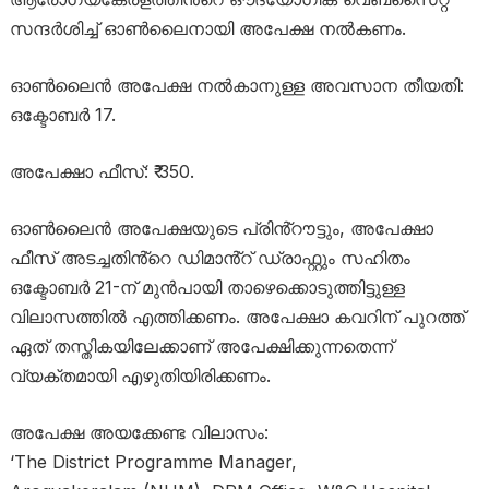
സന്ദർശിച്ച് ഓൺലൈനായി അപേക്ഷ നൽകണം.
ഓൺലൈൻ അപേക്ഷ നൽകാനുള്ള അവസാന തീയതി:
ഒക്ടോബർ 17.
അപേക്ഷാ ഫീസ്: ₹ 350.
ഓൺലൈൻ അപേക്ഷയുടെ പ്രിൻ്റൗട്ടും, അപേക്ഷാ
ഫീസ് അടച്ചതിൻ്റെ ഡിമാൻ്റ് ഡ്രാഫ്റ്റും സഹിതം
ഒക്ടോബർ 21-ന് മുൻപായി താഴെക്കൊടുത്തിട്ടുള്ള
വിലാസത്തിൽ എത്തിക്കണം. അപേക്ഷാ കവറിന് പുറത്ത്
ഏത് തസ്തികയിലേക്കാണ് അപേക്ഷിക്കുന്നതെന്ന്
വ്യക്തമായി എഴുതിയിരിക്കണം.
അപേക്ഷ അയക്കേണ്ട വിലാസം:
‘The District Programme Manager,