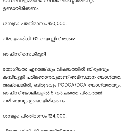
ടി.സി.പി.എമ്മിലോ സ്ഥിരം രജിസ്ട്രേഷനും
ഉണ്ടായിരിക്കണം.
ശമ്പളം: പ്രതിമാസം ₹ 50,000.
പ്രായപരിധി: 62 വയസ്സിന് താഴെ.
ഓഫീസ് സെക്രട്ടറി
യോഗ്യത: ഏതെങ്കിലും വിഷയത്തിൽ ബിരുദവും
കമ്പ്യൂട്ടർ പരിജ്ഞാനവുമാണ് അടിസ്ഥാന യോഗ്യത.
അല്ലെങ്കിൽ, ബിരുദവും PGDCA/DCA യോഗ്യതയും,
ഓഫീസ് ജോലികളിൽ 5 വർഷത്തെ പ്രവർത്തി
പരിചയവും ഉണ്ടായിരിക്കണം.
ശമ്പളം: പ്രതിമാസം ₹ 24,000.