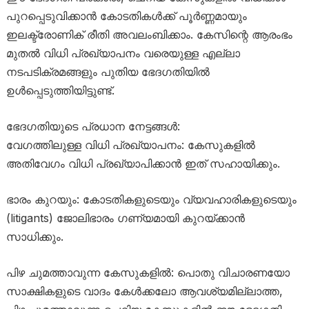
പുറപ്പെടുവിക്കാൻ കോടതികൾക്ക് പൂർണ്ണമായും
ഇലക്ട്രോണിക് രീതി അവലംബിക്കാം. കേസിന്റെ ആരംഭം
മുതൽ വിധി പ്രഖ്യാപനം വരെയുള്ള എല്ലാ
നടപടിക്രമങ്ങളും പുതിയ ഭേദഗതിയിൽ
ഉൾപ്പെടുത്തിയിട്ടുണ്ട്.
ഭേദഗതിയുടെ പ്രധാന നേട്ടങ്ങൾ:
വേഗത്തിലുള്ള വിധി പ്രഖ്യാപനം: കേസുകളിൽ
അതിവേഗം വിധി പ്രഖ്യാപിക്കാൻ ഇത് സഹായിക്കും.
ഭാരം കുറയും: കോടതികളുടെയും വ്യവഹാരികളുടെയും
(litigants) ജോലിഭാരം ഗണ്യമായി കുറയ്ക്കാൻ
സാധിക്കും.
പിഴ ചുമത്താവുന്ന കേസുകളിൽ: പൊതു വിചാരണയോ
സാക്ഷികളുടെ വാദം കേൾക്കലോ ആവശ്യമില്ലാത്ത,