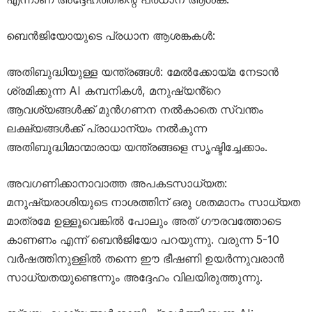
ബെൻജിയോയുടെ പ്രധാന ആശങ്കകൾ:
അതിബുദ്ധിയുള്ള യന്ത്രങ്ങൾ: മേൽക്കോയ്മ നേടാൻ
ശ്രമിക്കുന്ന AI കമ്പനികൾ, മനുഷ്യൻ്റെ
ആവശ്യങ്ങൾക്ക് മുൻഗണന നൽകാതെ സ്വന്തം
ലക്ഷ്യങ്ങൾക്ക് പ്രാധാന്യം നൽകുന്ന
അതിബുദ്ധിമാന്മാരായ യന്ത്രങ്ങളെ സൃഷ്ടിച്ചേക്കാം.
അവഗണിക്കാനാവാത്ത അപകടസാധ്യത:
മനുഷ്യരാശിയുടെ നാശത്തിന് ഒരു ശതമാനം സാധ്യത
മാത്രമേ ഉള്ളൂവെങ്കിൽ പോലും അത് ഗൗരവത്തോടെ
കാണണം എന്ന് ബെൻജിയോ പറയുന്നു. വരുന്ന 5-10
വർഷത്തിനുള്ളിൽ തന്നെ ഈ ഭീഷണി ഉയർന്നുവരാൻ
സാധ്യതയുണ്ടെന്നും അദ്ദേഹം വിലയിരുത്തുന്നു.