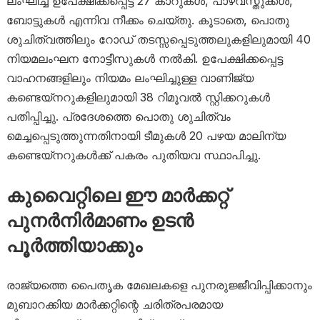
ലംഘിച്ച് ഉപേക്ഷിക്കപ്പെട്ട 27 കാറുകൾ, പാഴ്വസ്തുക്കൾ,
ബോട്ടുകൾ എന്നിവ നീക്കം ചെയ്തു. കൂടാതെ, പൊതു
ശുചിത്വത്തിലും റോഡ് തടസ്സപ്പെടുത്തലുകളിലുമായി 40
നിയമലംഘന നോട്ടീസുകൾ നൽകി. ഉപേക്ഷിക്കപ്പെട്ട
വാഹനങ്ങളിലും നിയമം ലംഘിച്ചുള്ള വാണിജ്യ
കണ്ടെയ്‌നറുകളിലുമായി 38 റിമൂവൽ സ്റ്റിക്കറുകൾ
പതിപ്പിച്ചു. പ്രദേശത്തെ പൊതു ശുചിത്വം
മെച്ചപ്പെടുത്തുന്നതിനായി ടീമുകൾ 20 പഴയ മാലിന്യ
കണ്ടെയ്‌നറുകൾക്ക് പകരം പുതിയവ സ്ഥാപിച്ചു.
കുവൈറ്റിലെ ഈ മാര്‍ക്കറ്റ്
പുനർനിർമാണം ഉടൻ
പൂർത്തിയാക്കും
രാജ്യത്തെ പൈതൃക മേഖലകളെ പുനരുജ്ജീവിപ്പിക്കാനും
മുബാറക്കിയ മാർക്കറ്റിന്റെ ചരിത്രപരമായ