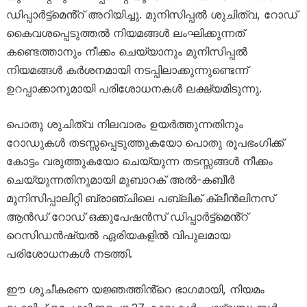
ഡിപ്പാർട്ട്‌മെൻ്റ് അറിയിച്ചു. മുനിസിപ്പൽ ശുചിത്വ, റോഡ്
കൈവശപ്പെടുത്തൽ നിയമങ്ങൾ ലംഘിക്കുന്നത്
കണ്ടെത്താനും നീക്കം ചെയ്യാനും മുനിസിപ്പൽ
നിയമങ്ങൾ കർശനമായി നടപ്പിലാക്കുന്നുണ്ടെന്ന്
ഉറപ്പാക്കാനുമായി പരിശോധനകൾ ലക്ഷ്യമിടുന്നു.
പൊതു ശുചിത്വ നിലവാരം ഉയർത്തുന്നതിനും
റോഡുകൾ തടസ്സപ്പെടുത്തുകയോ പൊതു രൂപഭംഗിക്ക്
കോട്ടം വരുത്തുകയോ ചെയ്യുന്ന തടസ്സങ്ങൾ നീക്കം
ചെയ്യുന്നതിനുമായി മുബാറക് അൽ-കബീർ
മുനിസിപ്പാലിറ്റി ബ്രാഞ്ചിലെ പബ്ലിക് ക്ലീൻലിനസ്
ആൻഡ് റോഡ് ഒക്കുപേഷൻസ് ഡിപ്പാർട്ട്‌മെൻ്റ്
റെസിഡൻഷ്യൽ ഏരിയകളിൽ വിപുലമായ
പരിശോധനകൾ നടത്തി.
ഈ ശുചീകരണ യജ്ഞത്തിൻ്റെ ഭാഗമായി, നിയമം