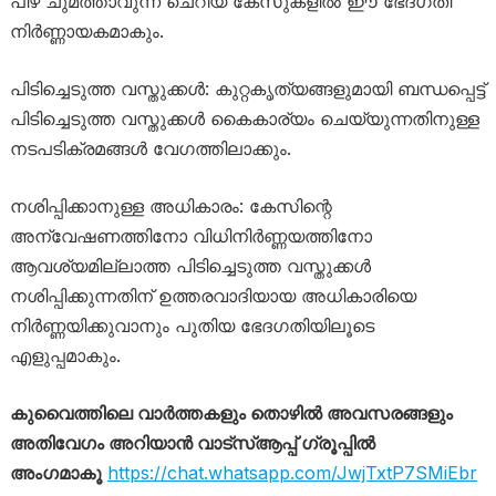
പിഴ ചുമത്താവുന്ന ചെറിയ കേസുകളിൽ ഈ ഭേദഗതി
നിർണ്ണായകമാകും.
പിടിച്ചെടുത്ത വസ്തുക്കൾ: കുറ്റകൃത്യങ്ങളുമായി ബന്ധപ്പെട്ട്
പിടിച്ചെടുത്ത വസ്തുക്കൾ കൈകാര്യം ചെയ്യുന്നതിനുള്ള
നടപടിക്രമങ്ങൾ വേഗത്തിലാക്കും.
നശിപ്പിക്കാനുള്ള അധികാരം: കേസിന്റെ
അന്വേഷണത്തിനോ വിധിനിർണ്ണയത്തിനോ
ആവശ്യമില്ലാത്ത പിടിച്ചെടുത്ത വസ്തുക്കൾ
നശിപ്പിക്കുന്നതിന് ഉത്തരവാദിയായ അധികാരിയെ
നിർണ്ണയിക്കുവാനും പുതിയ ഭേദഗതിയിലൂടെ
എളുപ്പമാകും.
കുവൈത്തിലെ വാർത്തകളും തൊഴിൽ അവസരങ്ങളും
അതിവേഗം അറിയാൻ വാട്സ്ആപ്പ് ഗ്രൂപ്പിൽ
അംഗമാകൂ
https://chat.whatsapp.com/JwjTxtP7SMiEbr