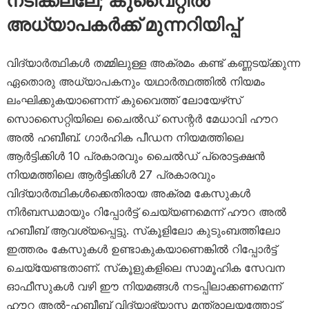
നടിക്കല്ലേ; കുവൈറ്റിൽ
അധ്യാപകർക്ക് മുന്നറിയിപ്പ്
വിദ്യാർത്ഥികൾ തമ്മിലുള്ള അക്രമം കണ്ട് കണ്ണടയ്ക്കുന്ന
ഏതൊരു അധ്യാപകനും യഥാർത്ഥത്തിൽ നിയമം
ലംഘിക്കുകയാണെന്ന് കുവൈത്ത് ലോയേഴ്‌സ്
സൊസൈറ്റിയിലെ ചൈൽഡ് സെന്റർ മേധാവി ഹൗറ
അൽ ഹബീബ്. ഗാർഹിക പീഡന നിയമത്തിലെ
ആർട്ടിക്കിൾ 10 പ്രകാരവും ചൈൽഡ് പ്രൊട്ടക്ഷൻ
നിയമത്തിലെ ആർട്ടിക്കിൾ 27 പ്രകാരവും
വിദ്യാർത്ഥികൾക്കെതിരായ അക്രമ കേസുകൾ
നിർബന്ധമായും റിപ്പോർട്ട് ചെയ്യണമെന്ന് ഹൗറ അൽ
ഹബീബ് ആവശ്യപ്പെട്ടു. സ്‌കൂളിലോ കുടുംബത്തിലോ
ഇത്തരം കേസുകൾ ഉണ്ടാകുകയാണെങ്കിൽ റിപ്പോർട്ട്
ചെയ്യേണ്ടതാണ്. സ്‌കൂളുകളിലെ സാമൂഹിക സേവന
ഓഫീസുകൾ വഴി ഈ നിയമങ്ങൾ നടപ്പിലാക്കണമെന്ന്
ഹൗറ അൽ-ഹബീബ് വിദ്യാഭ്യാസ മന്ത്രാലയത്തോട്