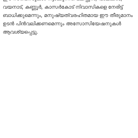
വയനാട്, കണ്ണൂർ, കാസർകോട് നിവാസികളെ നേരിട്ട്
ബാധിക്കുമെന്നും, മനുഷ്യത്വരഹിതമായ ഈ തീരുമാനം
ഉടൻ പിൻവലിക്കണമെന്നും അസോസിയേഷനുകൾ
ആവശ്യപ്പെട്ടു.