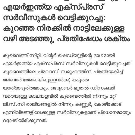
എയർഇന്ത്യ എക്സ്പ്രസ്
സർവീസുകൾ വെട്ടിക്കുറച്ചു:
കുറഞ്ഞ നിരക്കിൽ നാട്ടിലേക്കുള്ള
വഴി അടഞ്ഞു, പ്രതിഷേധം ശക്തം
കുവൈത്ത് സിറ്റി: വിന്റർ ഷെഡ്യൂളിന്റെ ഭാഗമായി
എയർഇന്ത്യ എക്സ്പ്രസ് സർവീസുകൾ വെട്ടിക്കുറച്ചത്
കുവൈത്തിലെ പ്രവാസി സമൂഹത്തിന്, പ്രത്യേകിച്ച്
മലബാർ മേഖലയിലുള്ളവർക്ക്, കടുത്ത
യാത്രാദുരിതമാകും. ഒക്ടോബർ മുതൽ ഡിസംബർ
വരെയുള്ള കാലയളവിൽ കുവൈത്തിൽ നിന്നും മറ്റ്
ജി.സി.സി രാജ്യങ്ങളിൽ നിന്നും കണ്ണൂർ, കോഴിക്കോട്
എന്നിവിടങ്ങളിലേക്കുള്ള സർവീസുകളാണ് പ്രധാനമായും
റദ്ദാക്കിയിരിക്കുന്നത്.