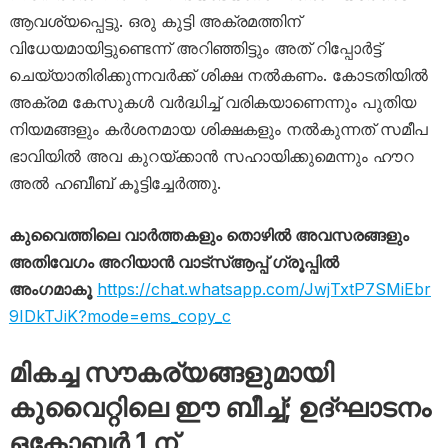
ആവശ്യപ്പെട്ടു. ഒരു കുട്ടി അക്രമത്തിന്
വിധേയമായിട്ടുണ്ടെന്ന് അറിഞ്ഞിട്ടും അത് റിപ്പോർട്ട്
ചെയ്യാതിരിക്കുന്നവർക്ക് ശിക്ഷ നൽകണം. കോടതിയിൽ
അക്രമ കേസുകൾ വർദ്ധിച്ച് വരികയാണെന്നും പുതിയ
നിയമങ്ങളും കർശനമായ ശിക്ഷകളും നൽകുന്നത് സമീപ
ഭാവിയിൽ അവ കുറയ്ക്കാൻ സഹായിക്കുമെന്നും ഹൗറ
അൽ ഹബീബ് കൂട്ടിച്ചേർത്തു.
കുവൈത്തിലെ വാർത്തകളും തൊഴിൽ അവസരങ്ങളും
അതിവേഗം അറിയാൻ വാട്സ്ആപ്പ് ഗ്രൂപ്പിൽ
അംഗമാകൂ
https://chat.whatsapp.com/JwjTxtP7SMiEbr
9IDkTJiK?mode=ems_copy_c
മികച്ച സൗകര്യങ്ങളുമായി
കുവൈറ്റിലെ ഈ ബീച്ച്; ഉദ്ഘാടനം
ഒക്ടോബർ 1 ന്