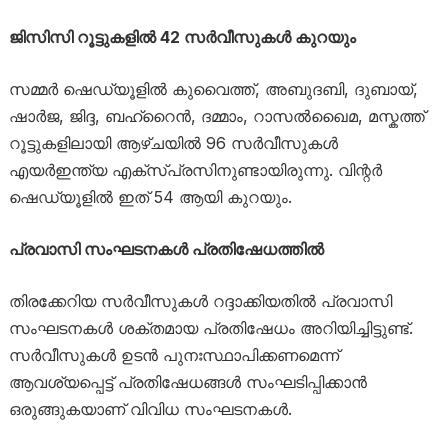
ജിസിസി റൂട്ടുകളിൽ 42 സർവീസുകൾ കുറയും
സമ്മർ ഷെഡ്യൂളിൽ കുവൈത്ത്, അബുദബി, ദുബായ്,
ഷാർജ, ജിദ്ദ, ബഹ്റൈൻ, ദമ്മാം, റാസൽഖൈമ, മസ്കത്ത്
റൂട്ടുകളിലായി ആഴ്ചയിൽ 96 സർവീസുകൾ
എയർഇന്ത്യ എക്സ്പ്രസിനുണ്ടായിരുന്നു. വിന്റർ
ഷെഡ്യൂളിൽ ഇത് 54 ആയി കുറയും.
പ്രവാസി സംഘടനകൾ പ്രതിഷേധത്തിൽ
തിരക്കേറിയ സർവീസുകൾ റദ്ദാക്കിയതിൽ പ്രവാസി
സംഘടനകൾ ശക്തമായ പ്രതിഷേധം അറിയിച്ചിട്ടുണ്ട്.
സർവീസുകൾ ഉടൻ പുനഃസ്ഥാപിക്കണമെന്ന്
ആവശ്യപ്പെട്ട് പ്രതിഷേധങ്ങൾ സംഘടിപ്പിക്കാൻ
ഒരുങ്ങുകയാണ് വിവിധ സംഘടനകൾ.