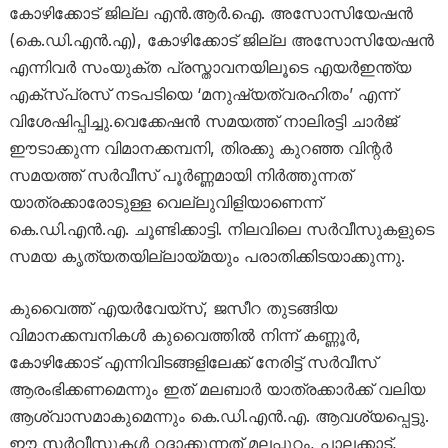
കോഴിക്കോട് ജില്ല എൻ.ആർ.ഐ. അസോസിയേഷൻ
(കെ.ഡി.എൻ.എ), കോഴിക്കോട് ജില്ല അസോസിയേഷൻ
എന്നിവർ സംയുക്ത പ്രസ്താവനയിലൂടെ എയർഇന്ത്യ
എക്സ്പ്രസ് നടപടിയെ ‘മനുഷ്യത്വരഹിതം’ എന്ന്
വിശേഷിപ്പിച്ചു.വെക്കേഷൻ സമയത്ത് നാലിരട്ടി ചാർജ്
ഈടാക്കുന്ന വിമാനക്കമ്പനി, തിരക്കു കുറഞ്ഞ വിന്റർ
സമയത്ത് സർവീസ് പൂർണ്ണമായി നിർത്തുന്നത്
യാത്രക്കാരോടുള്ള വെല്ലുവിളിയാണെന്ന്
കെ.ഡി.എൻ.എ. ചൂണ്ടിക്കാട്ടി. നിലവിലെ സർവീസുകളുടെ
സമയ കൃത്യതയില്ലായ്മയും പരാതിക്കിടയാക്കുന്നു.
കുവൈത്ത് എയർവേയ്‌സ്, ജസീറ തുടങ്ങിയ
വിമാനക്കമ്പനികൾ കുവൈത്തിൽ നിന്ന് കണ്ണൂർ,
കോഴിക്കോട് എന്നിവിടങ്ങളിലേക്ക് നേരിട്ട് സർവീസ്
ആരംഭിക്കണമെന്നും ഇത് മലബാർ യാത്രക്കാർക്ക് വലിയ
ആശ്വാസമാകുമെന്നും കെ.ഡി.എൻ.എ. ആവശ്യപ്പെട്ടു.
ഈ സർവീസുകൾ റദ്ദാക്കുന്നത് മലപ്പുറം, പാലക്കാട്,