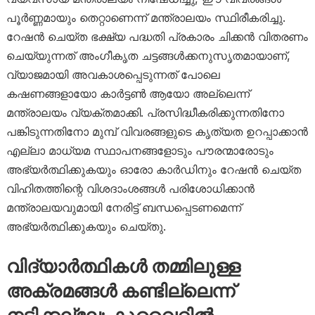
പൂർണ്ണമായും തെറ്റാണെന്ന് മന്ത്രാലയം സ്ഥിരീകരിച്ചു.
റേഷൻ ചെയ്ത ഭക്ഷ്യ പദ്ധതി പ്രകാരം ചിക്കൻ വിതരണം
ചെയ്യുന്നത് അംഗീകൃത ചട്ടങ്ങൾക്കനുസൃതമായാണ്,
വ്യാജമായി അവകാശപ്പെടുന്നത് പോലെ
കഷണങ്ങളായോ കാർട്ടൺ ആയോ അല്ലെന്ന്
മന്ത്രാലയം വ്യക്തമാക്കി. പ്രസിദ്ധീകരിക്കുന്നതിനോ
പങ്കിടുന്നതിനോ മുമ്പ് വിവരങ്ങളുടെ കൃത്യത ഉറപ്പാക്കാൻ
എല്ലാ മാധ്യമ സ്ഥാപനങ്ങളോടും പൗരന്മാരോടും
അഭ്യർത്ഥിക്കുകയും ഓരോ കാർഡിനും റേഷൻ ചെയ്ത
വിഹിതത്തിന്റെ വിശദാംശങ്ങൾ പരിശോധിക്കാൻ
മന്ത്രാലയവുമായി നേരിട്ട് ബന്ധപ്പെടണമെന്ന്
അഭ്യർത്ഥിക്കുകയും ചെയ്തു.
വിദ്യാർത്ഥികൾ തമ്മിലുള്ള
അക്രമങ്ങൾ കണ്ടില്ലെന്ന്