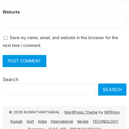
Website
Save my name, email, and website in this browser for the
next time I comment.
Search
SEARCH
© 2026 KUWAITVARTHAKAL -
WordPress Theme
by
WPEnjoy
Kuwait
Gulf
India
International
Kerala
TECHNOLOGY
Business
GULF JOB
PRIVACY POLICY