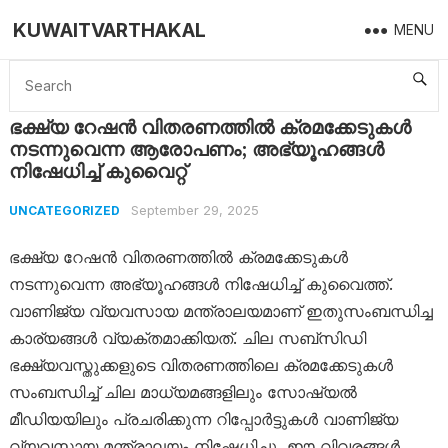
KUWAITVARTHAKAL
MENU
Home
Uncategorized
ഭക്ഷ്യ റേഷൻ വിതരണത്തിൽ ക്രമക്കേടുകൾ നടന്നുവെന്ന ആരോപണം; അഭ്യൂഹങ്ങൾ നിഷേധിച്ച് കുവൈറ്റ്
ഭക്ഷ്യ റേഷൻ വിതരണത്തിൽ ക്രമക്കേടുകൾ
നടന്നുവെന്ന ആരോപണം; അഭ്യൂഹങ്ങൾ
നിഷേധിച്ച് കുവൈറ്റ്
September 29, 2025
UNCATEGORIZED
ഭക്ഷ്യ റേഷൻ വിതരണത്തിൽ ക്രമക്കേടുകൾ
നടന്നുവെന്ന അഭ്യൂഹങ്ങൾ നിഷേധിച്ച് കുവൈത്ത്.
വാണിജ്യ വ്യവസായ മന്ത്രാലയമാണ് ഇതുസംബന്ധിച്ച
കാര്യങ്ങൾ വ്യക്തമാക്കിയത്. ചില സബ്‌സിഡി
ഭക്ഷ്യവസ്തുക്കളുടെ വിതരണത്തിലെ ക്രമക്കേടുകൾ
സംബന്ധിച്ച് ചില മാധ്യമങ്ങളിലും സോഷ്യൽ
മീഡിയയിലും പ്രചരിക്കുന്ന റിപ്പോർട്ടുകൾ വാണിജ്യ
വ്യവസായ മന്ത്രാലയം നിഷേധിച്ചു, ഈ വിവരങ്ങൾ