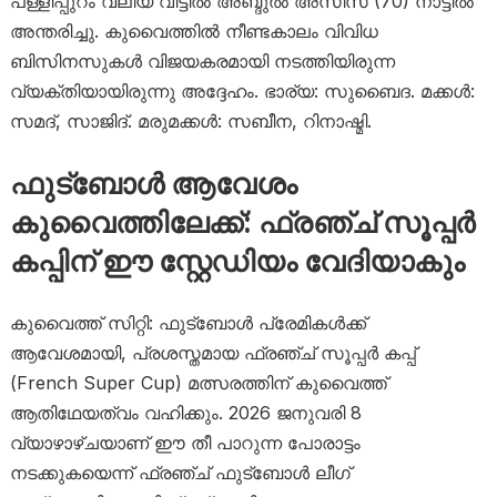
പള്ളിപ്പുറം വലിയ വീട്ടിൽ അബ്ദുൽ അസീസ് (70) നാട്ടിൽ
അന്തരിച്ചു. കുവൈത്തിൽ നീണ്ടകാലം വിവിധ
ബിസിനസുകൾ വിജയകരമായി നടത്തിയിരുന്ന
വ്യക്തിയായിരുന്നു അദ്ദേഹം. ഭാര്യ: സുബൈദ. മക്കൾ:
സമദ്, സാജിദ്. മരുമക്കൾ: സബീന, റിനാഷ്മി.
ഫുട്ബോൾ ആവേശം
കുവൈത്തിലേക്ക്: ഫ്രഞ്ച് സൂപ്പർ
കപ്പിന് ഈ സ്റ്റേഡിയം വേദിയാകും
കുവൈത്ത് സിറ്റി: ഫുട്ബോൾ പ്രേമികൾക്ക്
ആവേശമായി, പ്രശസ്തമായ ഫ്രഞ്ച് സൂപ്പർ കപ്പ്
(French Super Cup) മത്സരത്തിന് കുവൈത്ത്
ആതിഥേയത്വം വഹിക്കും. 2026 ജനുവരി 8
വ്യാഴാഴ്ചയാണ് ഈ തീ പാറുന്ന പോരാട്ടം
നടക്കുകയെന്ന് ഫ്രഞ്ച് ഫുട്ബോൾ ലീഗ്