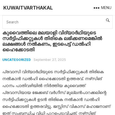
KUWAITVARTHAKAL
MENU
Home
Uncategorized
കുവൈത്തിലെ മലയാളി വിദ്യാര്‍ഥിയുടെ സര്‍ട്ടിഫിക്കറ്റുകള്‍ തിരികെ ലഭിക്കണമെങ്കില്‍ ലക്ഷങ്ങള്‍ നല്‍കണം, ഇടപെട്ട് ഡല്‍ഹി ഹൈക്കോടതി
കുവൈത്തിലെ മലയാളി വിദ്യാര്‍ഥിയുടെ
സര്‍ട്ടിഫിക്കറ്റുകള്‍ തിരികെ ലഭിക്കണമെങ്കില്‍
ലക്ഷങ്ങള്‍ നല്‍കണം, ഇടപെട്ട് ഡല്‍ഹി
ഹൈക്കോടതി
September 27, 2025
UNCATEGORIZED
പ്രവാസി വിദ്യാർഥിയുടെ സർട്ടിഫിക്കറ്റുകൾ തിരികെ
നൽകാൻ ഡല്‍ഹി ഹൈക്കോടതി ഉത്തരവ്. നഴ്‌സിങ്
പഠനം പാതിവഴിയിൽ നിർത്തിയ കുവൈത്ത്
പ്രവാസിയായ ജേക്കബ് വർഗീസ് മുല്ലൻപാറക്കലിന്റെ
സർട്ടിഫിക്കറ്റുകൾ ഉടൻ തിരികെ നൽകാൻ ഡൽഹി
ഹൈക്കോടതി ഉത്തരവിട്ടു. ജസ്റ്റിസ് വികാസ് മഹാജനാണ്
ഇത് സംബന്ധിച്ച വിധി പുറപ്പെടുവിച്ചത്. നഴ്‌സിങ്