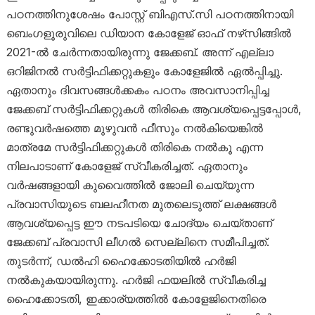
പഠനത്തിനുശേഷം പോസ്റ്റ് ബിഎസ്.സി പഠനത്തിനായി
ബെംഗളൂരുവിലെ ഡിയാന കോളേജ് ഓഫ് നഴ്‌സിങ്ങിൽ
2021-ൽ ചേർന്നതായിരുന്നു ജേക്കബ്. അന്ന് എല്ലാ
ഒറിജിനൽ സർട്ടിഫിക്കറ്റുകളും കോളേജിൽ ഏൽപ്പിച്ചു.
ഏതാനും ദിവസങ്ങൾക്കകം പഠനം അവസാനിപ്പിച്ച
ജേക്കബ് സർട്ടിഫിക്കറ്റുകൾ തിരികെ ആവശ്യപ്പെട്ടപ്പോൾ,
രണ്ടുവർഷത്തെ മുഴുവൻ ഫീസും നൽകിയെങ്കിൽ
മാത്രമേ സർട്ടിഫിക്കറ്റുകൾ തിരികെ നൽകൂ എന്ന
നിലപാടാണ് കോളേജ് സ്വീകരിച്ചത്. ഏതാനും
വർഷങ്ങളായി കുവൈത്തിൽ ജോലി ചെയ്യുന്ന
പ്രവാസിയുടെ ബലഹീനത മുതലെടുത്ത് ലക്ഷങ്ങൾ
ആവശ്യപ്പെട്ട ഈ നടപടിയെ ചോദ്യം ചെയ്താണ്
ജേക്കബ് പ്രവാസി ലീഗൽ സെല്ലിനെ സമീപിച്ചത്.
തുടർന്ന്, ഡൽഹി ഹൈക്കോടതിയിൽ ഹർജി
നൽകുകയായിരുന്നു. ഹർജി ഫയലിൽ സ്വീകരിച്ച
ഹൈക്കോടതി, ഇക്കാര്യത്തിൽ കോളേജിനെതിരെ