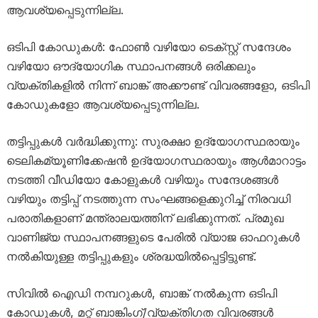
ആവശ്യപ്പെടുന്നില്ല.
ഒടിപി കോഡുകൾ: ഫോൺ വഴിയോ ടെക്സ്റ്റ് സന്ദേശം
വഴിയോ ഔദ്യോഗിക സ്ഥാപനങ്ങൾ ഒരിക്കലും
വ്യക്തികളിൽ നിന്ന് ബാങ്ക് അക്കൗണ്ട് വിവരങ്ങളോ, ഒടിപി
കോഡുകളോ ആവശ്യപ്പെടുന്നില്ല.
തട്ടിപ്പുകൾ വർദ്ധിക്കുന്നു: സുരക്ഷാ ഉദ്യോഗസ്ഥരായും
ടെലികമ്യൂണിക്കേഷൻ ഉദ്യോഗസ്ഥരായും ആൾമാറാട്ടം
നടത്തി വീഡിയോ കോളുകൾ വഴിയും സന്ദേശങ്ങൾ
വഴിയും തട്ടിപ്പ് നടത്തുന്ന സംഘങ്ങളെക്കുറിച്ച് നിരവധി
പരാതികളാണ് മന്ത്രാലയത്തിന് ലഭിക്കുന്നത്. പ്രമുഖ
വാണിജ്യ സ്ഥാപനങ്ങളുടെ പേരിൽ വ്യാജ ഓഫറുകൾ
നൽകിയുള്ള തട്ടിപ്പുകളും ശ്രദ്ധയിൽപ്പെട്ടിട്ടുണ്ട്.
സിവിൽ ഐഡി നമ്പറുകൾ, ബാങ്ക് നൽകുന്ന ഒടിപി
കോഡുകൾ, മറ്റ് ബാങ്കിംഗ്/വ്യക്തിഗത വിവരങ്ങൾ