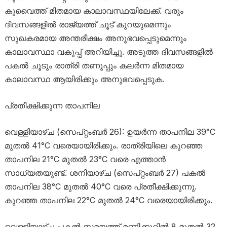
കുവൈത്ത് മിതമായ കാലാവസ്ഥയിലേക്ക്. വരും
ദിവസങ്ങളിൽ രാജ്യത്ത് ചൂട് കുറയുമെന്നും
സുഖകരമായ അന്തരീക്ഷം അനുഭവപ്പെടുമെന്നും
കാലാവസ്ഥാ വകുപ്പ് അറിയിച്ചു. അടുത്ത ദിവസങ്ങളിൽ
പകൽ ചൂടും രാത്രി തണുപ്പും കലർന്ന മിതമായ
കാലാവസ്ഥ ആയിരിക്കും അനുഭവപ്പെടുക.
പ്രതീക്ഷിക്കുന്ന താപനില
വെള്ളിയാഴ്ച (സെപ്റ്റംബർ 26): ഉയർന്ന താപനില 39°C
മുതൽ 41°C വരെയായിരിക്കും. രാത്രിയിലെ കുറഞ്ഞ
താപനില 21°C മുതൽ 23°C വരെ എത്താൻ
സാധ്യതയുണ്ട്. ശനിയാഴ്ച (സെപ്റ്റംബർ 27) പകൽ
താപനില 38°C മുതൽ 40°C വരെ പ്രതീക്ഷിക്കുന്നു.
കുറഞ്ഞ താപനില 22°C മുതൽ 24°C വരെയായിരിക്കും.
വെള്ളിയാഴ്ച പകൽ സമയത്ത് മണിക്കൂറിൽ 8 മുതൽ 32