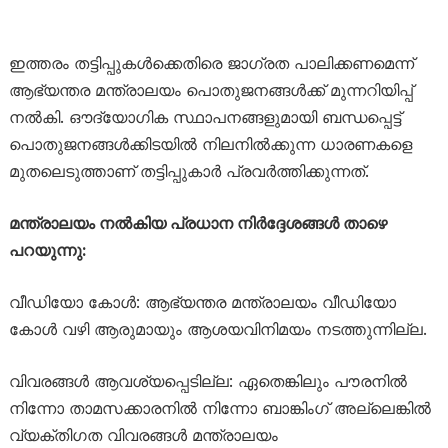
ഇത്തരം തട്ടിപ്പുകൾക്കെതിരെ ജാഗ്രത പാലിക്കണമെന്ന്
ആഭ്യന്തര മന്ത്രാലയം പൊതുജനങ്ങൾക്ക് മുന്നറിയിപ്പ്
നൽകി. ഔദ്യോഗിക സ്ഥാപനങ്ങളുമായി ബന്ധപ്പെട്ട്
പൊതുജനങ്ങൾക്കിടയിൽ നിലനിൽക്കുന്ന ധാരണകളെ
മുതലെടുത്താണ് തട്ടിപ്പുകാർ പ്രവർത്തിക്കുന്നത്.
മന്ത്രാലയം നൽകിയ പ്രധാന നിർദ്ദേശങ്ങൾ താഴെ
പറയുന്നു:
വീഡിയോ കോൾ: ആഭ്യന്തര മന്ത്രാലയം വീഡിയോ
കോൾ വഴി ആരുമായും ആശയവിനിമയം നടത്തുന്നില്ല.
വിവരങ്ങൾ ആവശ്യപ്പെടില്ല: ഏതെങ്കിലും പൗരനിൽ
നിന്നോ താമസക്കാരനിൽ നിന്നോ ബാങ്കിംഗ് അല്ലെങ്കിൽ
വ്യക്തിഗത വിവരങ്ങൾ മന്ത്രാലയം