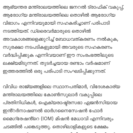
ആഭ്യന്തര മന്ത്രാലയത്തിലെ ജനറൽ ട്രാഫിക് വകുപ്പ്,
ആരോഗ്യ മന്ത്രാലയത്തിലെ തൊഴിൽ ആരോഗ്യ
വിഭാഗം എന്നിവയുമായി സഹകരിച്ചാണ് പരിപാടി
നടത്തിയത്. ഡ്രൈവർമാരുടെ തൊഴിൽ
അവകാശങ്ങളെക്കുറിച്ച് ബോധവത്കരണം നൽകുക,
സുരക്ഷാ നടപടികളുമായി അവരുടെ സഹകരണം
വർദ്ധിപ്പിക്കുക എന്നിവയാണ് ഈ സംരംഭത്തിലൂടെ
ലക്ഷ്യമിടുന്നത്. തുടർച്ചയായ രണ്ടാം വർഷമാണ്
ഇത്തരത്തിൽ ഒരു പരിപാടി സംഘടിപ്പിക്കുന്നത്.
വിവിധ രാജ്യങ്ങളിലെ സ്ഥാനപതിമാർ, വിദേശകാര്യ
മന്ത്രാലയത്തിലെ കോൺസുലാർ വകുപ്പിലെ
പ്രതിനിധികൾ, ഐക്യരാഷ്ട്രസഭാ ഏജൻസിയായ
ഇൻ്റർനാഷണൽ ഓർഗനൈസേഷൻ ഫോർ
മൈഗ്രേഷൻ്റെ (IOM) മിഷൻ മേധാവി എന്നിവരും
ചടങ്ങിൽ പങ്കെടുത്തു. തൊഴിലാളികളുടെ ക്ഷേമം