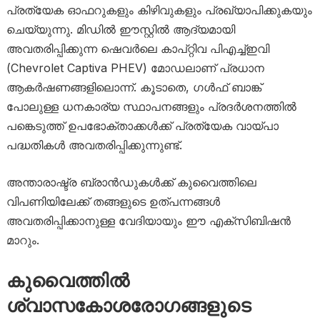
പ്രത്യേക ഓഫറുകളും കിഴിവുകളും പ്രഖ്യാപിക്കുകയും
ചെയ്യുന്നു. മിഡിൽ ഈസ്റ്റിൽ ആദ്യമായി
അവതരിപ്പിക്കുന്ന ഷെവർലെ കാപ്റ്റിവ പിഎച്ച്ഇവി
(Chevrolet Captiva PHEV) മോഡലാണ് പ്രധാന
ആകർഷണങ്ങളിലൊന്ന്. കൂടാതെ, ഗൾഫ് ബാങ്ക്
പോലുള്ള ധനകാര്യ സ്ഥാപനങ്ങളും പ്രദർശനത്തിൽ
പങ്കെടുത്ത് ഉപഭോക്താക്കൾക്ക് പ്രത്യേക വായ്പാ
പദ്ധതികൾ അവതരിപ്പിക്കുന്നുണ്ട്.
അന്താരാഷ്ട്ര ബ്രാൻഡുകൾക്ക് കുവൈത്തിലെ
വിപണിയിലേക്ക് തങ്ങളുടെ ഉത്പന്നങ്ങൾ
അവതരിപ്പിക്കാനുള്ള വേദിയായും ഈ എക്‌സിബിഷൻ
മാറും.
കുവൈത്തിൽ
ശ്വാസകോശരോഗങ്ങളുടെ