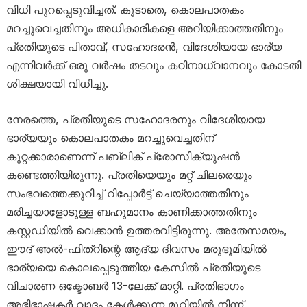
വിധി പുറപ്പെടുവിച്ചത്. കൂടാതെ, കൊലപാതകം
മറച്ചുവെച്ചതിനും അധികാരികളെ അറിയിക്കാത്തതിനും
പ്രതിയുടെ പിതാവ്, സഹോദരൻ, വിദേശിയായ ഭാര്യ
എന്നിവർക്ക് ഒരു വർഷം തടവും കഠിനാധ്വാനവും കോടതി
ശിക്ഷയായി വിധിച്ചു.
നേരത്തെ, പ്രതിയുടെ സഹോദരനും വിദേശിയായ
ഭാര്യയും കൊലപാതകം മറച്ചുവെച്ചതിന്
കുറ്റക്കാരാണെന്ന് പബ്ലിക് പ്രോസിക്യൂഷൻ
കണ്ടെത്തിയിരുന്നു. പ്രതിയെയും മറ്റ് ചിലരെയും
സംഭവത്തെക്കുറിച്ച് റിപ്പോർട്ട് ചെയ്യാത്തതിനും
മരിച്ചയാളോടുള്ള ബഹുമാനം കാണിക്കാത്തതിനും
കസ്റ്റഡിയിൽ വെക്കാൻ ഉത്തരവിട്ടിരുന്നു. അതേസമയം,
ഈദ് അൽ-ഫിത്റിന്റെ ആദ്യ ദിവസം മരുഭൂമിയിൽ
ഭാര്യയെ കൊലപ്പെടുത്തിയ കേസിൽ പ്രതിയുടെ
വിചാരണ ഒക്ടോബർ 13-ലേക്ക് മാറ്റി. പ്രതിഭാഗം
അഭിഭാഷകർ വാദം കേൾക്കുന്ന മുറിയിൽ നിന്ന്