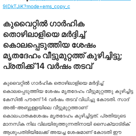
9IDkTJiK?mode=ems_copy_c
കുവൈറ്റിൽ ഗാര്‍ഹിക
തൊഴിലാളിയെ മർദ്ദിച്ച്
കൊലപ്പെടുത്തിയ ശേഷം
മൃതദേഹം വീട്ടുമുറ്റത്ത് കുഴിച്ചിട്ടു;
പ്രതിക്ക് 14 വർഷം തടവ്
കുവൈറ്റിൽ ഗാര്‍ഹിക തൊഴിലാളിയെ മർദ്ദിച്ച്
കൊലപ്പെടുത്തിയ ശേഷം മൃതദേഹം വീട്ടുമുറ്റത്തു കുഴിച്ചിട്ട
കേസിൽ പൗരന് 14 വർഷം തടവ് വിധിച്ചു കോടതി. സാദ്
അൽ-അബ്ദുള്ളയിലെ വീട്ടുമുറ്റത്താണ്
കൊലപാതകശേഷം മൃതദേഹം കുഴിച്ചിട്ടത്. പ്രതിയുടെ
മാനസിക നില വിലയിരുത്തുന്നതിനായി സൈക്യാട്രിക്
ആശുപത്രിയിലേക്ക് അയച്ച ശേഷമാണ് കോടതി ഈ