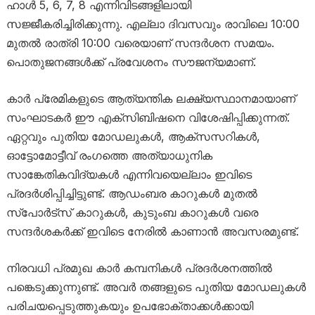
ഹാൾ 5, 6, 7, 8 എന്നിവിടങ്ങളിലായി
സജ്ജീകരിച്ചിരിക്കുന്നു. എല്ലാ ദിവസവും രാവിലെ 10:00
മുതൽ രാത്രി 10:00 വരെയാണ് സന്ദർശന സമയം.
പൊതുജനങ്ങൾക്ക് പ്രവേശനം സൗജന്യമാണ്.
കാർ പ്രേമികളുടെ ആത്യന്തിക ലക്ഷ്യസ്ഥാനമായാണ്
സംഘാടകർ ഈ എക്‌സിബിഷനെ വിശേഷിപ്പിക്കുന്നത്.
ഏറ്റവും പുതിയ മോഡലുകൾ, ആക്സസറികൾ,
ഓട്ടോമോട്ടീവ് രംഗത്തെ അത്യാധുനിക
സാങ്കേതികവിദ്യകൾ എന്നിവയെല്ലാം ഇവിടെ
പ്രദർശിപ്പിച്ചിട്ടുണ്ട്. ആഡംബര കാറുകൾ മുതൽ
സ്പോർട്സ് കാറുകൾ, കുടുംബ കാറുകൾ വരെ
സന്ദർശകർക്ക് ഇവിടെ നേരിൽ കാണാൻ അവസരമുണ്ട്.
നിരവധി പ്രമുഖ കാർ കമ്പനികൾ പ്രദർശനത്തിൽ
പങ്കെടുക്കുന്നുണ്ട്. അവർ തങ്ങളുടെ പുതിയ മോഡലുകൾ
പരിചയപ്പെടുത്തുകയും ഉപഭോക്താക്കൾക്കായി