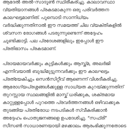
ആദേൽ അൽ-സാദൂൺ സ്ഥിരീകരിച്ചു. കാലാവസ്ഥാ
വ്യതിയാനങ്ങൾ പ്രകടമാകുന്ന ഒരു പരിവർത്തന
കാലഘട്ടമാണിത്. പൂമ്പൊടി സാന്നിധ്യം
വർദ്ധിക്കുന്നതിനാൽ ഈ സമയത്ത് ചില വ്യക്തികളിൽ
ശ്വസന രോഗങ്ങൾ പടരുന്നുണ്ടെന്ന് അദ്ദേഹം
ചൂണ്ടിക്കാട്ടി. പല പ്രദേശങ്ങളിലും ഇപ്പോൾ ഈ
പ്രതിഭാസം പ്രകടമാണ്.
പ്രായമായവർക്കും കുട്ടികൾക്കും ആസ്ത്മ, അലർജി
എന്നിവയാൽ ബുദ്ധിമുട്ടുന്നവർക്കും ഈ കാലഘട്ടം
പ്രത്യേകിച്ചും സെൻസിറ്റീവ് ആണെന്ന് വിശദീകരിച്ചു.
ആരോഗ്യപ്രശ്നങ്ങൾക്കുള്ള സാധ്യത കുറയ്ക്കുന്നതിന്
തുറസ്സായ സ്ഥലങ്ങളിൽ മാസ്ക് ധരിക്കുക, ശക്തമായ
കാറ്റുള്ളപ്പോൾ പുറത്തെ പ്രവർത്തനങ്ങൾ ഒഴിവാക്കുക
തുടങ്ങിയ പ്രതിരോധ നടപടികൾ സ്വീകരിക്കാൻ
അദ്ദേഹം പൊതുജനങ്ങളെ ഉപദേശിച്ചു. “സഫ്രി”
സീസൺ സാധാരണയായി മഴക്കാലം ആരംഭിക്കുന്നതോടെ