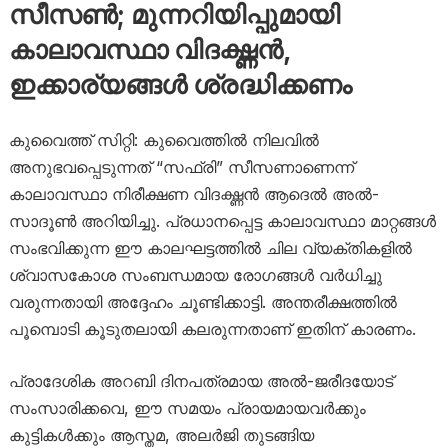
സീസൺ; മുന്നറിയിപ്പുമായി
കാലാവസ്ഥാ വിദഗ്ദ്ധൻ,
ഇക്കാര്യങ്ങൾ ശ്രദ്ധിക്കണം
കുവൈത്ത് സിറ്റി: കുവൈത്തിൽ നിലവിൽ
അനുഭവപ്പെടുന്നത് “സഫ്രി” സീസണാണെന്ന്
കാലാവസ്ഥാ നിരീക്ഷണ വിദഗ്ദ്ധൻ ആദെൽ അൽ-
സാദൂൺ അറിയിച്ചു. പ്രധാനപ്പെട്ട കാലാവസ്ഥാ മാറ്റങ്ങൾ
സംഭവിക്കുന്ന ഈ കാലഘട്ടത്തിൽ ചില വ്യക്തികളിൽ
ശ്വാസകോശ സംബന്ധമായ രോഗങ്ങൾ വർധിച്ചു
വരുന്നതായി അദ്ദേഹം ചൂണ്ടിക്കാട്ടി. അന്തരീക്ഷത്തിൽ
പൂമ്പൊടി കൂടുതലായി കലരുന്നതാണ് ഇതിന് കാരണം.
പ്രാദേശിക അറബി ദിനപത്രമായ അൽ-ജരീദയോട്
സംസാരിക്കവെ, ഈ സമയം പ്രായമായവർക്കും
കുട്ടികൾക്കും ആസ്തമ, അലർജി തുടങ്ങിയ