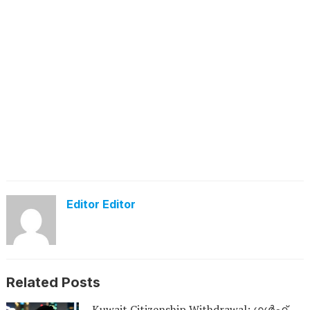
Editor Editor
Related Posts
Kuwait Citizenship Withdrawal; ഗൾഫ്