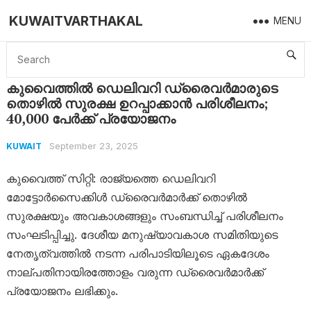
KUWAITVARTHAKAL
MENU
Home
Kuwait
കുവൈത്തിൽ ഡെലിവറി ഡ്രൈവർമാരുടെ തൊഴിൽ സുരക്ഷ ഉറപ്പാക്കാൻ പരിശീലനം; 40,000 പേർക്ക് പ്രയോജനം
കുവൈത്തിൽ ഡെലിവറി ഡ്രൈവർമാരുടെ
തൊഴിൽ സുരക്ഷ ഉറപ്പാക്കാൻ പരിശീലനം;
40,000 പേർക്ക് പ്രയോജനം
September 23, 2025
KUWAIT
കുവൈത്ത് സിറ്റി: രാജ്യത്തെ ഡെലിവറി
മോട്ടോർസൈക്കിൾ ഡ്രൈവർമാർക്ക് തൊഴിൽ
സുരക്ഷയും അവകാശങ്ങളും സംബന്ധിച്ച് പരിശീലനം
സംഘടിപ്പിച്ചു. ദേശീയ മനുഷ്യാവകാശ സമിതിയുടെ
നേതൃത്വത്തിൽ നടന്ന പരിപാടിയിലൂടെ ഏകദേശം
നാല്പതിനായിരത്തോളം വരുന്ന ഡ്രൈവർമാർക്ക്
പ്രയോജനം ലഭിക്കും.