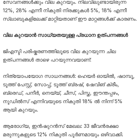
സേവനങ്ങൾക്കും വില കുറയും. നിലവിലുണ്ടായിരുന്ന
12%, 28% എന്നീ നികുതി നിരക്കുകൾ 5%, 18% എന്നീ
സ്ലാബുകളിലേക്ക് മാറ്റിയതാണ് ഈ മാറ്റങ്ങൾക്ക് കാരണം.
വില കുറയാൻ സാധ്യതയുള്ള പ്രധാന ഉത്പന്നങ്ങൾ
ജിഎസ്ടി പരിഷ്കരണത്തിലൂടെ വില കുറയുന്ന ചില
ഉത്പന്നങ്ങൾ താഴെ പറയുന്നവയാണ്:
നിത്യോപയോഗ സാധനങ്ങൾ: ഹെയർ ഓയിൽ, ഷാമ്പൂ,
ടൂത്ത് പേസ്റ്റ്, സോപ്പ്, ടൂത്ത് ബ്രഷ്, ഷേവിങ് ക്രീം,
ബ്രെഡ്, പനീർ, നെയ്യ്, ചീസ്, പിസ്ത, ഈന്തപ്പഴം,
നൂഡിൽസ് എന്നിവയുടെ നികുതി 18% ൽ നിന്ന് 5%
ആയി കുറയും.
ആരോഗ്യ, ഇൻഷുറൻസ് മേഖല: 33 ജീവൻരക്ഷാ
മരുന്നുകളുടെ 12% നികുതി പൂർണമായും ഒഴിവാക്കി.