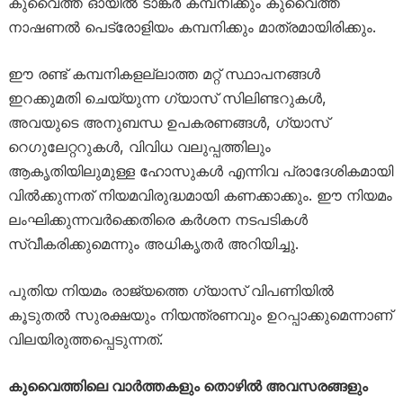
കുവൈത്ത് ഓയിൽ ടാങ്കർ കമ്പനിക്കും കുവൈത്ത്
നാഷണൽ പെട്രോളിയം കമ്പനിക്കും മാത്രമായിരിക്കും.
ഈ രണ്ട് കമ്പനികളല്ലാത്ത മറ്റ് സ്ഥാപനങ്ങൾ
ഇറക്കുമതി ചെയ്യുന്ന ഗ്യാസ് സിലിണ്ടറുകൾ,
അവയുടെ അനുബന്ധ ഉപകരണങ്ങൾ, ഗ്യാസ്
റെഗുലേറ്ററുകൾ, വിവിധ വലുപ്പത്തിലും
ആകൃതിയിലുമുള്ള ഹോസുകൾ എന്നിവ പ്രാദേശികമായി
വിൽക്കുന്നത് നിയമവിരുദ്ധമായി കണക്കാക്കും. ഈ നിയമം
ലംഘിക്കുന്നവർക്കെതിരെ കർശന നടപടികൾ
സ്വീകരിക്കുമെന്നും അധികൃതർ അറിയിച്ചു.
പുതിയ നിയമം രാജ്യത്തെ ഗ്യാസ് വിപണിയിൽ
കൂടുതൽ സുരക്ഷയും നിയന്ത്രണവും ഉറപ്പാക്കുമെന്നാണ്
വിലയിരുത്തപ്പെടുന്നത്.
കുവൈത്തിലെ വാർത്തകളും തൊഴിൽ അവസരങ്ങളും