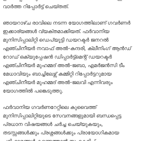
വാർത്ത റിപ്പോർട്ട് ചെയ്തത്.
ഞായറാഴ്ച രാവിലെ നടന്ന യോഗത്തിലാണ് ഗവർണർ
ഇക്കാര്യങ്ങൾ വ്യക്തമാക്കിയത്. ഫർവാനിയ
മുനിസിപ്പാലിറ്റി ഡെപ്യൂട്ടി ഡയറക്ടർ ജനറൽ
എഞ്ചിനീയർ നവാഫ് അൽ-കന്ദരി, ക്ലീനിംഗ് ആൻഡ്
റോഡ് ഒക്യുപ്പേഷൻ ഡിപ്പാർട്ട്മെന്റ് ഡയറക്ടർ
എഞ്ചിനീയർ മുഹമ്മദ് അൽ-ജബാ, എമർജൻസി ടീം
മേധാവിയും ബാച്ചിലേഴ്സ് കമ്മിറ്റി റിപ്പോർട്ടറുമായ
എഞ്ചിനീയർ മുഹമ്മദ് അൽ-ജലവി എന്നിവരും
യോഗത്തിൽ പങ്കെടുത്തു.
ഫർവാനിയ ഗവർണറേറ്റിലെ കുവൈത്ത്
മുനിസിപ്പാലിറ്റിയുടെ സേവനങ്ങളുമായി ബന്ധപ്പെട്ട
പ്രധാന വിഷയങ്ങൾ ചർച്ച ചെയ്യുകയും,
തടസ്സങ്ങൾക്കും പ്രശ്നങ്ങൾക്കും പ്രായോഗികമായ