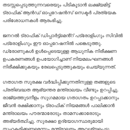
തടസ്സപ്പെടുത്തുന്നവരെയും പിടികൂടാൻ ലക്ഷ്യമിട്ട്
ട്രാഫിക് ആൻഡ് ഓപ്പറേഷൻസ് സെക്ടർ പ്രത്യേക
പരിശോധനകൾ ആരംഭിച്ചു.
ജനറൽ ട്രാഫിക് ഡിപ്പാർട്ട്‌മെൻ്റ് പട്രോളിംഗും സിവിൽ
പട്രോളിംഗും ഈ ഓപ്പറേഷനിൽ പങ്കെടുത്തു.
ഡ്രോണുകൾ ഉൾപ്പെടെയുള്ള ആധുനിക നിരീക്ഷണ
ഉപകരണങ്ങൾ ഉപയോഗിച്ചാണ് നിയമലംഘനങ്ങൾ
നിരീക്ഷിക്കുകയും രേഖപ്പെടുത്തുകയും ചെയ്യുന്നത്.
ഗതാഗത സുരക്ഷ വർദ്ധിപ്പിക്കുന്നതിനുള്ള തങ്ങളുടെ
പ്രതിബദ്ധത ആഭ്യന്തര മന്ത്രാലയം വീണ്ടും ഉറപ്പിച്ചു.
രാജ്യത്തുടനീളം സുഗമമായ ഗതാഗതം ഉറപ്പാക്കാനും
ജീവൻ രക്ഷിക്കാനും ട്രാഫിക് നിയമങ്ങൾ പാലിക്കാൻ
മന്ത്രാലയം പൗരന്മാരോടും താമസക്കാരോടും
അഭ്യർത്ഥിച്ചു. സുരക്ഷാ ഉദ്യോഗസ്ഥരുമായി
സഹകരിക്കണമെന്നും മന്ത്രാലയം ആവശ്യപ്പെട്ടു.