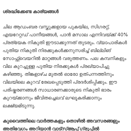
ശ്രദ്ധിക്കേണ്ട കാര്യങ്ങൾ
ചില ആഡംബര വസ്തുക്കളായ പുകയില, സിഗരറ്റ്,
എയറേറ്റഡ് പാനീയങ്ങൾ, പാൻ മസാല എന്നിവയ്ക്ക് 40%
പ്രത്യേക നികുതി ഈടാക്കുന്നത് തുടരും. വ്യാപാരികൾ
പുതിയ നികുതി നിരക്കുകൾക്കനുസരിച്ച് ബില്ലിങ്
സോഫ്റ്റ്‌വെയറിൽ മാറ്റങ്ങൾ വരുത്തണം. പല കമ്പനികളും
വില കുറച്ചുള്ള പുതിയ നിരക്കുകൾ പ്രഖ്യാപിച്ചു
കഴിഞ്ഞു. തിങ്കളാഴ്ച മുതൽ ഓരോ ഉത്പന്നത്തിനും
വിലയിലെ കുറവ് രേഖപ്പെടുത്തി പ്രദർശിപ്പിക്കും. ഈ
പരിഷ്കരണങ്ങൾ സാധാരണക്കാരുടെ നികുതി ഭാരം
കുറയ്ക്കാനും ജീവിതച്ചെലവ് ലഘൂകരിക്കാനും
ലക്ഷ്യമിടുന്നു.
കുവൈത്തിലെ വാർത്തകളും തൊഴിൽ അവസരങ്ങളും
അതിവേഗം അറിയാൻ വാട്സ്ആപ്പ് ഗ്രൂപ്പിൽ