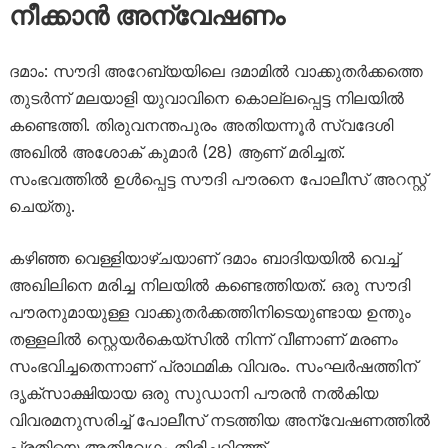
നീക്കാൻ അന്വേഷണം
ദമാം: സൗദി അറേബ്യയിലെ ദമാമിൽ വാക്കുതർക്കത്തെ
തുടർന്ന് മലയാളി യുവാവിനെ കൊല്ലപ്പെട്ട നിലയിൽ
കണ്ടെത്തി. തിരുവനന്തപുരം അതിയന്നൂർ സ്വദേശി
അഖിൽ അശോക് കുമാർ (28) ആണ് മരിച്ചത്.
സംഭവത്തിൽ ഉൾപ്പെട്ട സൗദി പൗരനെ പോലീസ് അറസ്റ്റ്
ചെയ്തു.
കഴിഞ്ഞ വെള്ളിയാഴ്ചയാണ് ദമാം ബാദിയയിൽ വെച്ച്
അഖിലിനെ മരിച്ച നിലയിൽ കണ്ടെത്തിയത്. ഒരു സൗദി
പൗരനുമായുള്ള വാക്കുതർക്കത്തിനിടെയുണ്ടായ ഉന്തും
തള്ളലിൽ സ്റ്റെയർകെയ്‌സിൽ നിന്ന് വീണാണ് മരണം
സംഭവിച്ചതെന്നാണ് പ്രാഥമിക വിവരം. സംഘർഷത്തിന്
ദൃക്‌സാക്ഷിയായ ഒരു സുഡാനി പൗരൻ നൽകിയ
വിവരമനുസരിച്ച് പോലീസ് നടത്തിയ അന്വേഷണത്തിൽ
പ്രതിയെ അതിവേഗം തിരിച്ചറിഞ്ഞ്