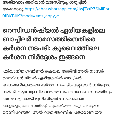
അതിവേഗം അറിയാൻ വാട്സ്ആപ്പ് ഗ്രൂപ്പിൽ
അംഗമാകൂ
https://chat.whatsapp.com/JwjTxtP7SMiEbr
9IDkTJiK?mode=ems_copy_c
റെസിഡൻഷ്യൽ ഏരിയകളിലെ
ബാച്ചിലർ താമസത്തിനെതിരെ
കർശന നടപടി: കുവൈത്തിലെ
കർശന നിർദ്ദേശം ഇങ്ങനെ
ഫർവാനിയ ഗവർണർ ഷെയ്ഖ് അത്ബി അൽ-നാസർ,
റെസിഡൻഷ്യൽ ഏരിയകളിൽ ബാച്ചിലർ
ഭവനങ്ങൾക്കെതിരെ കർശന നടപടിയെടുക്കാൻ നിർദ്ദേശം
നൽകി. ആഗോള നിലവാരത്തിനും നഗര വികസനത്തിനും
അനുസൃതമായി മുനിസിപ്പൽ സേവനങ്ങൾ
മെച്ചപ്പെടുത്തേണ്ടതിന്റെ ആവശ്യകതയും അദ്ദേഹം
ഊന്നിപ്പറഞ്ഞു. അൽ റായ് അറബിക് പത്രമാണ് ഈ