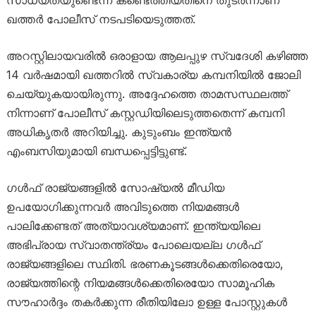
സാധ്യതയുണ്ടെന്ന് കണ്ടെത്തിയതിനെ തുടർന്നാണ്
ഖത്തർ പോലീസ് നടപടിയെടുത്തത്.
അറസ്റ്റിലായവരിൽ ഒരാളായ ആലപ്പുഴ സ്വദേശി കഴിഞ്ഞ
14 വർഷമായി ഖത്തറിൽ സ്വകാര്യ കമ്പനിയിൽ ജോലി
ചെയ്യുകയായിരുന്നു. അദ്ദേഹത്തെ താമസസ്ഥലത്ത്
നിന്നാണ് പോലീസ് കസ്റ്റഡിയിലെടുത്തതെന്ന് കമ്പനി
അധികൃതർ അറിയിച്ചു. കുടുംബം ഇന്ത്യൻ
എംബസിയുമായി ബന്ധപ്പെട്ടിട്ടുണ്ട്.
ഗൾഫ് രാജ്യങ്ങളിൽ സോഷ്യൽ മീഡിയ
ഉപയോഗിക്കുന്നവർ അവിടുത്തെ നിയമങ്ങൾ
പാലിക്കേണ്ടത് അത്യാവശ്യമാണ്. ഇന്ത്യയിലെ
അഭിപ്രായ സ്വാതന്ത്ര്യം പോലെയല്ല ഗൾഫ്
രാജ്യങ്ങളിലെ സ്ഥിതി. ഭരണകൂടങ്ങൾക്കെതിരെയോ,
രാജ്യത്തിന്റെ നിയമങ്ങൾക്കെതിരെയോ സാമൂഹിക
സൗഹാർദ്ദം തകർക്കുന്ന രീതിയിലോ ഉള്ള പോസ്റ്റുകൾ