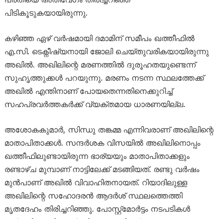
പിടികൂടുകയായിരുന്നു.
കഴിഞ്ഞ ഏഴ് വർഷമായി ദമാമിന് സമീപം ഖത്തീഫിൽ
എ.സി. ടെക്നീഷ്യനായി ജോലി ചെയ്തുവരികയായിരുന്നു
അഖിൽ. അഖിലിന്റെ മരണത്തിൽ ദുരൂഹതയുണ്ടെന്ന്
സുഹൃത്തുക്കൾ പറയുന്നു. മരണം നടന്ന സ്ഥലത്തേക്ക്
അഖിൽ എന്തിനാണ് പോയതെന്നതിനെക്കുറിച്ച്
സഹപ്രവർത്തകർക്ക് വ്യക്തമായ ധാരണയില്ല.
അശോകകുമാർ, സിന്ധു തങ്കമ്മ എന്നിവരാണ് അഖിലിന്റെ
മാതാപിതാക്കൾ. സന്ദർശക വിസയിൽ അഖിലിനൊപ്പം
ഖത്തീഫിലുണ്ടായിരുന്ന ഭാര്യയും മാതാപിതാക്കളും
രണ്ടാഴ്ച മുമ്പാണ് നാട്ടിലേക്ക് മടങ്ങിയത്. രണ്ടു വർഷം
മുൻപാണ് അഖിൽ വിവാഹിതനായത്. റിയാദിലുള്ള
അഖിലിന്റെ സഹോദരൻ ആദർശ് സ്ഥലത്തെത്തി
മൃതദേഹം തിരിച്ചറിഞ്ഞു. പോസ്റ്റ്‌മോർട്ടം നടപടികൾ