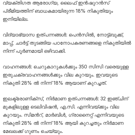
വ്യക്തിഗത ആരോഗ്യ, ലൈഫ് ഇൻഷുറൻസ്
പ്രീമിയത്തിന് ബാധകമായിരുന്ന 18% നികുതിയും
ഇനിയില്ല.
വിദ്യാഭ്യാസ ഉത്പന്നങ്ങൾ: പെൻസിൽ, നോട്ട്ബുക്ക്,
മാപ്പ്, ചാർട്ട് തുടങ്ങിയ പഠനോപകരണങ്ങളെ നികുതിയിൽ
നിന്ന് പൂർണമായി ഒഴിവാക്കി.
വാഹനങ്ങൾ: ചെറുകാറുകൾക്കും 350 സിസി വരെയുള്ള
ഇരുചക്രവാഹനങ്ങൾക്കും വില കുറയും. ഇവയുടെ
നികുതി 28% ൽ നിന്ന് 18% ആയാണ് കുറച്ചത്.
ഇലക്ട്രോണിക്സ്, നിർമാണ ഉത്പന്നങ്ങൾ: 32 ഇഞ്ചിന്
മുകളിലുള്ള ടെലിവിഷൻ, എ.സി. എന്നിവയ്ക്കും വില
കുറയും. സിമൻറ്, മാർബിൾ, ഗ്രാനൈറ്റ് എന്നിവയുടെ
നികുതി 28% ൽ നിന്ന് 18% ആയി കുറച്ചതും നിർമാണ
മേഖലക്ക് ഗുണം ചെയ്യും.