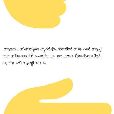
ആദ്യം നിങ്ങളുടെ സ്മാർട്ട്‌ഫോണിൽ സഹേൽ ആപ്പ്
തുറന്ന് ലോഗിൻ ചെയ്യുക. അക്കൗണ്ട് ഇല്ലെങ്കിൽ,
പുതിയത് സൃഷ്ടിക്കണം.