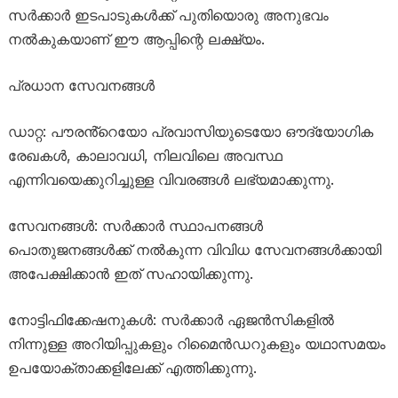
സർക്കാർ ഇടപാടുകൾക്ക് പുതിയൊരു അനുഭവം
നൽകുകയാണ് ഈ ആപ്പിന്റെ ലക്ഷ്യം.
പ്രധാന സേവനങ്ങൾ
ഡാറ്റ: പൗരൻ്റെയോ പ്രവാസിയുടെയോ ഔദ്യോഗിക
രേഖകൾ, കാലാവധി, നിലവിലെ അവസ്ഥ
എന്നിവയെക്കുറിച്ചുള്ള വിവരങ്ങൾ ലഭ്യമാക്കുന്നു.
സേവനങ്ങൾ: സർക്കാർ സ്ഥാപനങ്ങൾ
പൊതുജനങ്ങൾക്ക് നൽകുന്ന വിവിധ സേവനങ്ങൾക്കായി
അപേക്ഷിക്കാൻ ഇത് സഹായിക്കുന്നു.
നോട്ടിഫിക്കേഷനുകൾ: സർക്കാർ ഏജൻസികളിൽ
നിന്നുള്ള അറിയിപ്പുകളും റിമൈൻഡറുകളും യഥാസമയം
ഉപയോക്താക്കളിലേക്ക് എത്തിക്കുന്നു.