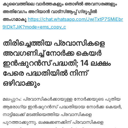
കുവൈത്തിലെ വാർത്തകളും തൊഴിൽ അവസരങ്ങളും
അതിവേഗം അറിയാൻ വാട്സ്ആപ്പ് ഗ്രൂപ്പിൽ
അംഗമാകൂ
https://chat.whatsapp.com/JwjTxtP7SMiEbr
9IDkTJiK?mode=ems_copy_c
തിരിച്ചെത്തിയ പ്രവാസികളെ
അവഗണിച്ച് നോർക്ക കെയർ
ഇൻഷുറൻസ് പദ്ധതി; 14 ലക്ഷം
പേരെ പദ്ധതിയിൽ നിന്ന്
ഒഴിവാക്കും
മലപ്പുറം: പ്രവാസികൾക്കായുള്ള നോർക്കയുടെ പുതിയ
ആരോഗ്യ ഇൻഷുറൻസ് പദ്ധതിയായ നോർക്ക കെയർ,
നാട്ടിലേക്ക് മടങ്ങിയെത്തിയ പ്രവാസികളെ
പുറത്താക്കുന്നു. ലക്ഷക്കണക്കിന് പ്രവാസികളെ