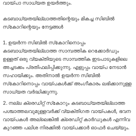
വായ്പാ സാധ്യത ഉയർത്തും.
കടബാധ്യതയില്ലാത്തതിന്റെയും മികച്ച സിബിൽ
സ്‌കോറിന്റെയും നേട്ടങ്ങൾ
ഉയർന്ന സിബിൽ സ്‌കോറിനൊപ്പം
കടബാധ്യതയില്ലാത്ത സാമ്പത്തിക റെക്കോർഡും
ഉള്ളത് ഒരു വ്യക്തിയുടെ സാമ്പത്തിക ഇടപാടുകളിലെ
അച്ചടക്കം പ്രതിഫലിപ്പിക്കുന്നു. എളുപ്പം വായ്പ നേടാൻ
സഹായിക്കും. അതിനാൽ ഉയർന്ന സിബിൽ
സ്‌കോറിനൊപ്പം വായ്പകൾക്ക് അംഗീകാരം ലഭിക്കാനുള്ള
സാധ്യത വർദ്ധിക്കുന്നു.
നല്ല ക്രെഡിറ്റ് സ്‌കോറും കടബാധ്യതയില്ലാത്ത
പശ്ചാത്തലവുമുള്ളവർക്ക് വ്യക്തിഗത വായ്പകൾ, ഭവന
വായ്പകൾ അല്ലെങ്കിൽ ക്രെഡിറ്റ് കാർഡുകൾ എന്നിവ
കുറഞ്ഞ പലിശ നിരക്കിൽ വായ്പക്കാർ ഓഫർ ചെയ്യും.