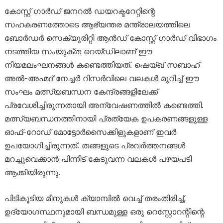
കോസ്റ്റ് ഗാർഡ് ജനറൽ ഡയറക്ടറേറ്റിന്റെ
സഹകരണത്തോടെ ആഭ്യന്തര മന്ത്രാലയത്തിലെ
ബോർഡർ സെക്യൂരിറ്റി ആൻഡ് കോസ്റ്റ് ഗാർഡ് വിഭാഗം
നടത്തിയ സംയുക്ത റെയ്ഡിലാണ് ഈ
നിയമലംഘനങ്ങൾ കണ്ടെത്തിയത്. ഷെയ്ഖ് സബാഹ്
അൽ-അഹ്മദ് നേച്ചർ റിസർവിലെ വലകൾ മുറിച്ച് ഈ
സംഘം മത്സ്യബന്ധന കേന്ദ്രങ്ങളിലേക്ക്
പ്രവേശിച്ചിരുന്നതായി അന്വേഷണത്തിൽ കണ്ടെത്തി.
മത്സ്യബന്ധനത്തിനായി പ്രത്യേക ഉപകരണങ്ങളുള്ള
ഓഫ്-റോഡ് മോട്ടോർസൈക്കിളുകളാണ് ഇവർ
ഉപയോഗിച്ചിരുന്നത്. തങ്ങളുടെ പ്രവർത്തനങ്ങൾ
മറച്ചുവെക്കാൻ പിന്നീട് കേടുവന്ന വലകൾ പഴയപടി
ആക്കിയിരുന്നു.
പിടികൂടിയ മീനുകൾ ക്യാമ്പിൽ വെച്ച് തരംതിരിച്ച്,
ഉദ്യോഗസ്ഥനുമായി ബന്ധമുള്ള ഒരു റെസ്റ്റോറന്റിന്റെ