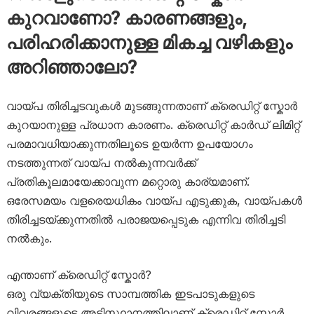
കുറവാണോ? കാരണങ്ങളും,
പരിഹരിക്കാനുള്ള മികച്ച വഴികളും
അറിഞ്ഞാലോ?
വായ്പ തിരിച്ചടവുകൾ മുടങ്ങുന്നതാണ് ക്രെഡിറ്റ് സ്കോർ
കുറയാനുള്ള പ്രധാന കാരണം. ക്രെഡിറ്റ് കാർഡ് ലിമിറ്റ്
പരമാവധിയാക്കുന്നതിലൂടെ ഉയർന്ന ഉപയോഗം
നടത്തുന്നത് വായ്പ നൽകുന്നവർക്ക്
പ്രതികൂലമായേക്കാവുന്ന മറ്റൊരു കാര്യമാണ്.
ഒരേസമയം വളരെയധികം വായ്പ എടുക്കുക, വായ്പകൾ
തിരിച്ചടയ്ക്കുന്നതിൽ പരാജയപ്പെടുക എന്നിവ തിരിച്ചടി
നൽകും.
എന്താണ് ക്രെഡിറ്റ് സ്കോർ?
ഒരു വ്യക്തിയുടെ സാമ്പത്തിക ഇടപാടുകളുടെ
വിവരങ്ങളുടെ അടിസ്ഥാനത്തിലാണ് ക്രെഡിറ്റ് സ്കോർ