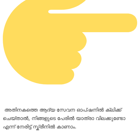
അതിനകത്തെ ആദ്യ സേവന ഓപ്ഷനിൽ ക്ലിക്ക്
ചെയ്താൽ, നിങ്ങളുടെ പേരിൽ യാത്രാ വിലക്കുണ്ടോ
എന്ന് നേരിട്ട് സ്ക്രീനിൽ കാണാം.