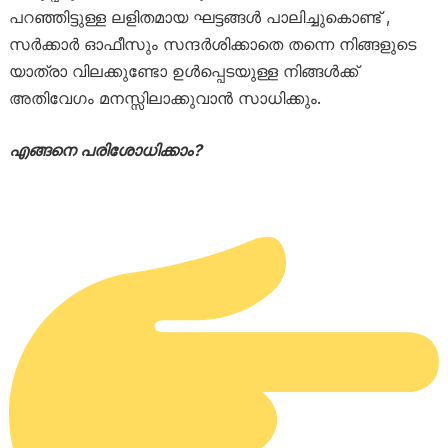
പറഞ്ഞിട്ടുള്ള ലളിതമായ ഘട്ടങ്ങൾ പാലിച്ചുകൊണ്ട് ,
സർക്കാർ ഓഫീസും സന്ദർശിക്കാതെ തന്നെ നിങ്ങളുടെ
യാത്രാ വിലക്കുണ്ടോ ഉൾപ്പെടയുള്ള നിങ്ങൾക്ക്
അതിവേഗം മനസ്സിലാക്കുവാൻ സാധിക്കും.
എങ്ങനെ പരിശോധിക്കാം?