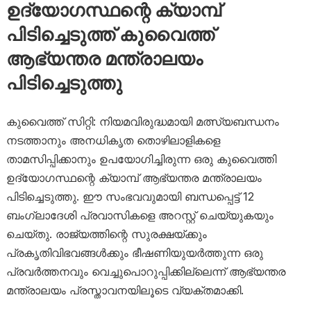
ഉദ്യോഗസ്ഥന്റെ ക്യാമ്പ്
പിടിച്ചെടുത്ത് കുവൈത്ത്
ആഭ്യന്തര മന്ത്രാലയം
പിടിച്ചെടുത്തു
കുവൈത്ത് സിറ്റി: നിയമവിരുദ്ധമായി മത്സ്യബന്ധനം
നടത്താനും അനധികൃത തൊഴിലാളികളെ
താമസിപ്പിക്കാനും ഉപയോഗിച്ചിരുന്ന ഒരു കുവൈത്തി
ഉദ്യോഗസ്ഥന്റെ ക്യാമ്പ് ആഭ്യന്തര മന്ത്രാലയം
പിടിച്ചെടുത്തു. ഈ സംഭവവുമായി ബന്ധപ്പെട്ട് 12
ബംഗ്ലാദേശി പ്രവാസികളെ അറസ്റ്റ് ചെയ്യുകയും
ചെയ്തു. രാജ്യത്തിന്റെ സുരക്ഷയ്ക്കും
പ്രകൃതിവിഭവങ്ങൾക്കും ഭീഷണിയുയർത്തുന്ന ഒരു
പ്രവർത്തനവും വെച്ചുപൊറുപ്പിക്കില്ലെന്ന് ആഭ്യന്തര
മന്ത്രാലയം പ്രസ്താവനയിലൂടെ വ്യക്തമാക്കി.