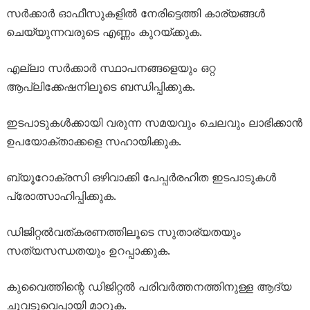
സർക്കാർ ഓഫീസുകളിൽ നേരിട്ടെത്തി കാര്യങ്ങൾ
ചെയ്യുന്നവരുടെ എണ്ണം കുറയ്ക്കുക.
എല്ലാ സർക്കാർ സ്ഥാപനങ്ങളെയും ഒറ്റ
ആപ്ലിക്കേഷനിലൂടെ ബന്ധിപ്പിക്കുക.
ഇടപാടുകൾക്കായി വരുന്ന സമയവും ചെലവും ലാഭിക്കാൻ
ഉപയോക്താക്കളെ സഹായിക്കുക.
ബ്യൂറോക്രസി ഒഴിവാക്കി പേപ്പർരഹിത ഇടപാടുകൾ
പ്രോത്സാഹിപ്പിക്കുക.
ഡിജിറ്റൽവത്കരണത്തിലൂടെ സുതാര്യതയും
സത്യസന്ധതയും ഉറപ്പാക്കുക.
കുവൈത്തിന്റെ ഡിജിറ്റൽ പരിവർത്തനത്തിനുള്ള ആദ്യ
ചുവടുവെപ്പായി മാറുക.