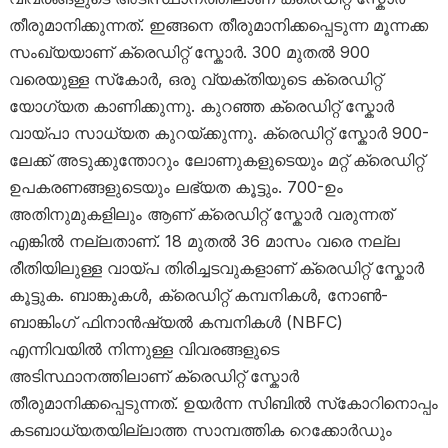
തീരുമാനിക്കുന്നത്. ഇങ്ങനെ തീരുമാനിക്കപ്പെടുന്ന മൂന്നക്ക
സംഖ്യയാണ് ക്രെഡിറ്റ് സ്കോർ. 300 മുതൽ 900
വരെയുള്ള സ്‌കോർ, ഒരു വ്യക്തിയുടെ ക്രെഡിറ്റ്
യോഗ്യത കാണിക്കുന്നു. കുറഞ്ഞ ക്രെഡിറ്റ് സ്കോർ
വായ്പാ സാധ്യത കുറയ്ക്കുന്നു. ക്രെഡിറ്റ് സ്കോർ 900-
ലേക്ക് അടുക്കുന്തോറും ലോണുകളുടെയും മറ്റ് ക്രെഡിറ്റ്
ഉപകരണങ്ങളുടെയും ലഭ്യത കൂട്ടും. 700-ഉം
അതിനുമുകളിലും ആണ് ക്രെഡിറ്റ് സ്കോർ വരുന്നത്
എങ്കിൽ നല്ലതാണ്. 18 മുതൽ 36 മാസം വരെ നല്ല
രീതിയിലുള്ള വായ്പ തിരിച്ചടവുകളാണ് ക്രെഡിറ്റ് സ്കോർ
കൂട്ടുക. ബാങ്കുകൾ, ക്രെഡിറ്റ് കമ്പനികൾ, നോൺ-
ബാങ്കിംഗ് ഫിനാൻഷ്യൽ കമ്പനികൾ (NBFC)
എന്നിവയിൽ നിന്നുള്ള വിവരങ്ങളുടെ
അടിസ്ഥാനത്തിലാണ് ക്രെഡിറ്റ് സ്കോർ
തീരുമാനിക്കപ്പെടുന്നത്. ഉയർന്ന സിബിൽ സ്‌കോറിനൊപ്പം
കടബാധ്യതയില്ലാത്ത സാമ്പത്തിക റെക്കോർഡും