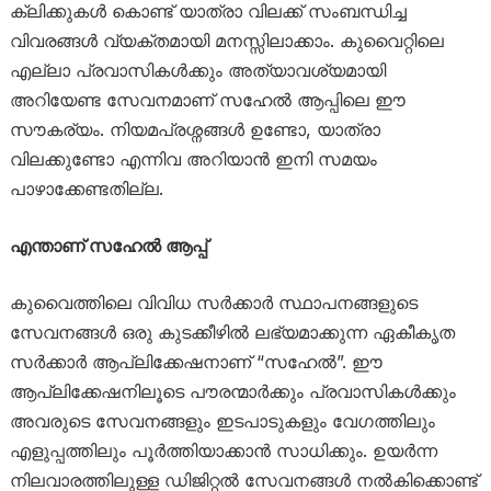
ക്ലിക്കുകൾ കൊണ്ട് യാത്രാ വിലക്ക് സംബന്ധിച്ച
വിവരങ്ങൾ വ്യക്തമായി മനസ്സിലാക്കാം. കുവൈറ്റിലെ
എല്ലാ പ്രവാസികൾക്കും അത്യാവശ്യമായി
അറിയേണ്ട സേവനമാണ് സഹേൽ ആപ്പിലെ ഈ
സൗകര്യം. നിയമപ്രശ്നങ്ങൾ ഉണ്ടോ, യാത്രാ
വിലക്കുണ്ടോ എന്നിവ അറിയാൻ ഇനി സമയം
പാഴാക്കേണ്ടതില്ല.
എന്താണ് സഹേൽ ആപ്പ്
കുവൈത്തിലെ വിവിധ സർക്കാർ സ്ഥാപനങ്ങളുടെ
സേവനങ്ങൾ ഒരു കുടക്കീഴിൽ ലഭ്യമാക്കുന്ന ഏകീകൃത
സർക്കാർ ആപ്ലിക്കേഷനാണ് “സഹേൽ”. ഈ
ആപ്ലിക്കേഷനിലൂടെ പൗരന്മാർക്കും പ്രവാസികൾക്കും
അവരുടെ സേവനങ്ങളും ഇടപാടുകളും വേഗത്തിലും
എളുപ്പത്തിലും പൂർത്തിയാക്കാൻ സാധിക്കും. ഉയർന്ന
നിലവാരത്തിലുള്ള ഡിജിറ്റൽ സേവനങ്ങൾ നൽകിക്കൊണ്ട്