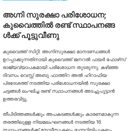
അ​ഗ്നി സു​ര​ക്ഷാ പ​രി​ശോ​ധ​ന;
കുവൈത്തിൽ ര​ണ്ട് സ്ഥാ​പ​ന​ങ്ങ​
ൾക്ക് പൂട്ടുവീണു
കുവൈത്ത് സിറ്റി: അഗ്നിസുരക്ഷാ മാനദണ്ഡങ്ങൾ
ഉറപ്പാക്കുന്നതിനായി കുവൈത്ത് ജനറൽ ഫയർ ഫോഴ്‌സ്
രാജ്യവ്യാപകമായി പരിശോധന തുടരുന്നു. കഴിഞ്ഞ
ദിവസം വെസ്റ്റ് അബു ഫാത്തിറ അൽ ഹിറാഫിയ
പ്രദേശത്ത് നടത്തിയ പരിശോധനയിൽ സുരക്ഷാ
ചട്ടങ്ങൾ ലംഘിച്ച രണ്ട് സ്ഥാപനങ്ങൾ അടച്ചുപൂട്ടാൻ
ഉത്തരവിട്ടു.
തീപിടിത്തങ്ങൾക്കും അപകടങ്ങൾക്കും കാരണമാകുന്ന
തരത്തിലുള്ള നിയമലംഘനങ്ങൾ നടത്തിയ 16
സ്ഥാപനങ്ങൾക്ക് നോട്ടീസുകളും മുന്നറിയിപ്പുകളും