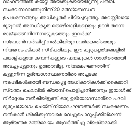
വാഹനത്തിൽ കയറ്റി അയക്കുകയായിരുന്നു പതിവ്.
സംഭവസ്ഥലത്തുനിന്ന് 20 മത്സ്യബന്ധന
ഉപകരണങ്ങളും അധികൃതർ പിടിച്ചെടുത്തു. അറസ്റ്റിലായ
മുഴുവൻ അനധികൃത തൊഴിലാളികളെയും ഉടൻ തന്നെ
രാജ്യത്ത് നിന്ന് നാടുകടത്തും. ഇവർക്ക്
സ്പോൺസർഷിപ്പ് നൽകിയിരുന്നവർക്കെതിരെയും
നിയമനടപടികൾ സ്വീകരിക്കും. ഈ കുറ്റകൃത്യങ്ങളിൽ
പങ്കാളികളായ കമ്പനികളുടെ ഫയലുകൾ ശാശ്വതമായി
അടച്ചുപൂട്ടാനും ഉത്തരവിട്ടു. നിയമലംഘനത്തിന്
കൂട്ടുനിന്ന ഉദ്യോഗസ്ഥനെതിരെ അച്ചടക്ക
നടപടികൾക്കായി ബന്ധപ്പെട്ട അധികാരികൾക്ക് കൈമാറി.
സ്വന്തം ചെലവിൽ ക്യാമ്പ് പൊളിച്ചുനീക്കാനും ഇയാൾക്ക്
നിർദ്ദേശം നൽകിയിട്ടുണ്ട്. ഒരു ഉദ്യോഗസ്ഥൻ്റെ പദവി
ദുരുപയോഗം ചെയ്ത് നിയമലംഘനങ്ങൾക്ക് സംരക്ഷണം
നൽകാൻ ശ്രമിക്കുന്നവരെ വെച്ചുപൊറുപ്പിക്കില്ലെന്ന്
ആഭ്യന്തര മന്ത്രാലയം ആവർത്തിച്ചു വ്യക്തമാക്കി.