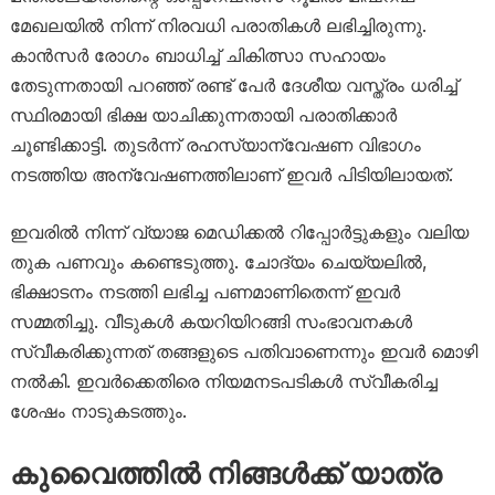
മേഖലയിൽ നിന്ന് നിരവധി പരാതികൾ ലഭിച്ചിരുന്നു.
കാൻസർ രോഗം ബാധിച്ച് ചികിത്സാ സഹായം
തേടുന്നതായി പറഞ്ഞ് രണ്ട് പേർ ദേശീയ വസ്ത്രം ധരിച്ച്
സ്ഥിരമായി ഭിക്ഷ യാചിക്കുന്നതായി പരാതിക്കാർ
ചൂണ്ടിക്കാട്ടി. തുടർന്ന് രഹസ്യാന്വേഷണ വിഭാഗം
നടത്തിയ അന്വേഷണത്തിലാണ് ഇവർ പിടിയിലായത്.
ഇവരിൽ നിന്ന് വ്യാജ മെഡിക്കൽ റിപ്പോർട്ടുകളും വലിയ
തുക പണവും കണ്ടെടുത്തു. ചോദ്യം ചെയ്യലിൽ,
ഭിക്ഷാടനം നടത്തി ലഭിച്ച പണമാണിതെന്ന് ഇവർ
സമ്മതിച്ചു. വീടുകൾ കയറിയിറങ്ങി സംഭാവനകൾ
സ്വീകരിക്കുന്നത് തങ്ങളുടെ പതിവാണെന്നും ഇവർ മൊഴി
നൽകി. ഇവർക്കെതിരെ നിയമനടപടികൾ സ്വീകരിച്ച
ശേഷം നാടുകടത്തും.
കുവൈത്തിൽ നിങ്ങൾക്ക് യാത്ര