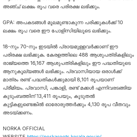
അഞ്ച് ലക്ഷം രൂപ വരെ പരിരക്ഷ ലഭിക്കും.
GPA: അപകടങ്ങൾ മൂലമുണ്ടാകുന്ന പരിക്കുകൾക്ക് 10
ലക്ഷം രൂപ വരെ ഈ പോളിസിയിലൂടെ ലഭിക്കും.
18-നും 70-നും ഇടയിൽ പ്രായമുള്ളവർക്കാണ് ഈ
പരിരക്ഷ ലഭിക്കുക. കേരളത്തിലെ 488 ആശുപത്രികളിലും
രാജ്യത്തെ 16,167 ആശുപത്രികളിലും ഈ പദ്ധതിയുടെ
ആനുകൂല്യങ്ങൾ ലഭിക്കും. പ്രവാസിയായ ഒരാൾക്ക്
മാത്രം രണ്ട് പദ്ധതികൾക്കുമായി 8,101 രൂപയാണ്
പ്രീമിയം. പ്രവാസി, പങ്കാളി, രണ്ട് മക്കൾ എന്നിവരടങ്ങിയ
കുടുംബത്തിന് 13,411 രൂപയും, കൂടുതൽ
കുട്ടികളുണ്ടെങ്കിൽ ഓരോരുത്തർക്കും 4,130 രൂപ വീതവും
അടയ്ക്കണം.
NORKA OFFICIAL
WEBSITE
https://norkaroots.kerala.gov.in/