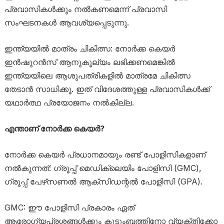
പ്രവാസികൾക്കും നൽകണമെന്ന് പ്രവാസി
സംഘടനകൾ ആവശ്യപ്പെടുന്നു.
ഇന്ത്യയിൽ മാത്രം ചികിത്സ: നോർക്ക കെയർ
ഇൻഷുറൻസ് ആനുകൂല്യം ലഭിക്കണമെങ്കിൽ
ഇന്ത്യയിലെ ആശുപത്രികളിൽ മാത്രമേ ചികിത്സ
തേടാൻ സാധിക്കൂ. ഇത് വിദേശത്തുള്ള പ്രവാസികൾക്ക്
യഥാർത്ഥ പ്രയോജനം നൽകില്ല.
എന്താണ് നോർക്ക കെയർ?
നോർക്ക കെയർ പ്രധാനമായും രണ്ട് പോളിസികളാണ്
നൽകുന്നത്: ഗ്രൂപ്പ് മെഡിക്ലെയിം പോളിസി (GMC),
ഗ്രൂപ്പ് പേഴ്‌സണൽ ആക്‌സിഡന്റൽ പോളിസി (GPA).
GMC: ഈ പോളിസി പ്രകാരം ഏത്
ആരോഗ്യപ്രശ്നങ്ങൾക്കും കുടുംബത്തിനോ വ്യക്തിക്കോ