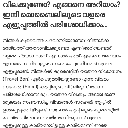
വിലക്കുണ്ടോ? എങ്ങനെ അറിയാം?
ഇനി മൊബൈലിലൂടെ വളരെ
എളുപ്പത്തിൽ പരിശോധിക്കാം..
നിങ്ങൾ കുവൈത്ത് പ്രവാസിയാണോ? നിങ്ങൾക്ക്
രാജ്യത്ത് യാത്രാവിലക്കുണ്ടോ എന്ന് അറിയേണ്ടത്
വളരെ പ്രധാനമാണ്. എന്നാൽ അത് എങ്ങനെ അറിയാം
എന്നാണോ നിങ്ങളുടെ സംശയം . ഇനി അത് വളരെ
എളുപ്പമാണ്. നിങ്ങൾക്ക് കുവൈറ്റിൽ യാത്രാ നിരോധനം
(Travel Ban) ഏർപ്പെടുത്തിയിട്ടുണ്ടോ എന്ന വിവരം
സഹേൽ (Sahel) ആപ്പിലൂടെ വീട്ടിലിരുന്ന് തന്നെ
പരിശോധിക്കാനാകും. യാത്രാ വിലക്കും അടയ്‌ക്കേണ്ട
തുകയും സംബന്ധിച്ച വിവരങ്ങൾ സഹേൽ ആപ്പിൽ
ഉൾപ്പെടുത്തിയിട്ടുണ്ട്. സഹേൽ ആപ്പിലുടെ കുവൈറ്റിൽ
യാത്രാ നിരോധനം പരിശോധിക്കുന്നത് വളരെ
എളുപ്പമുള്ള കാര്യമായിട്ടുള്ള കാര്യമാണ്. താഴെ