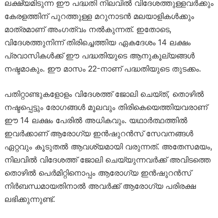
ലക്ഷ്യമിടുന്ന ഈ പദ്ധതി നിലവിൽ വിദേശത്തുള്ളവർക്കും
കേരളത്തിന് പുറത്തുള്ള മറുനാടൻ മലയാളികൾക്കും
മാത്രമാണ് അംഗത്വം നൽകുന്നത്. ഇതോടെ,
വിദേശത്തുനിന്ന് തിരിച്ചെത്തിയ ഏകദേശം 14 ലക്ഷം
പ്രവാസികൾക്ക് ഈ പദ്ധതിയുടെ ആനുകൂല്യങ്ങൾ
നഷ്ടമാകും. ഈ മാസം 22-നാണ് പദ്ധതിയുടെ തുടക്കം.
പതിറ്റാണ്ടുകളോളം വിദേശത്ത് ജോലി ചെയ്ത്, തൊഴിൽ
നഷ്ടപ്പെട്ടും രോഗങ്ങൾ മൂലവും തിരികെയെത്തിയവരാണ്
ഈ 14 ലക്ഷം പേരിൽ അധികവും. യഥാർത്ഥത്തിൽ
ഇവർക്കാണ് ആരോഗ്യ ഇൻഷുറൻസ് സേവനങ്ങൾ
ഏറ്റവും കൂടുതൽ ആവശ്യമായി വരുന്നത്. അതേസമയം,
നിലവിൽ വിദേശത്ത് ജോലി ചെയ്യുന്നവർക്ക് അവിടത്തെ
തൊഴിൽ പെർമിറ്റിനൊപ്പം ആരോഗ്യ ഇൻഷുറൻസ്
നിർബന്ധമായതിനാൽ അവർക്ക് ആരോഗ്യ പരിരക്ഷ
ലഭിക്കുന്നുണ്ട്.