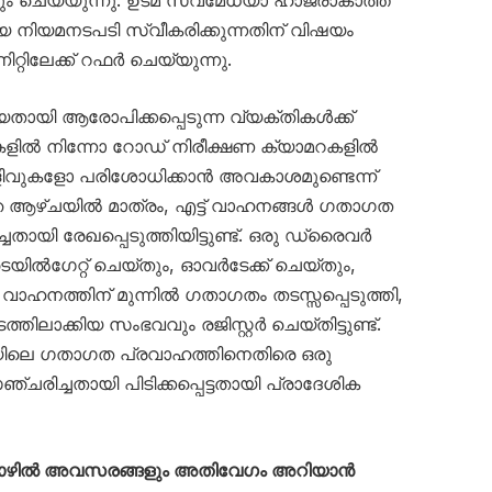
ും ചെയ്യുന്നു. ഉടമ സ്വമേധയാ ഹാജരാകാത്ത
ിയമനടപടി സ്വീകരിക്കുന്നതിന് വിഷയം
്റിലേക്ക് റഫർ ചെയ്യുന്നു.
യി ആരോപിക്കപ്പെടുന്ന വ്യക്തികൾക്ക്
ളിൽ നിന്നോ റോഡ് നിരീക്ഷണ ക്യാമറകളിൽ
െളിവുകളോ പരിശോധിക്കാൻ അവകാശമുണ്ടെന്ന്
ഴിഞ്ഞ ആഴ്ചയിൽ മാത്രം, എട്ട് വാഹനങ്ങൾ ഗതാഗത
തായി രേഖപ്പെടുത്തിയിട്ടുണ്ട്. ഒരു ഡ്രൈവർ
യിൽഗേറ്റ് ചെയ്തും, ഓവർടേക്ക് ചെയ്തും,
 വാഹനത്തിന് മുന്നിൽ ഗതാഗതം തടസ്സപ്പെടുത്തി,
ലാക്കിയ സംഭവവും രജിസ്റ്റർ ചെയ്തിട്ടുണ്ട്.
ിലെ ഗതാഗത പ്രവാഹത്തിനെതിരെ ഒരു
രിച്ചതായി പിടിക്കപ്പെട്ടതായി പ്രാദേശിക
തൊഴിൽ അവസരങ്ങളും അതിവേഗം അറിയാൻ