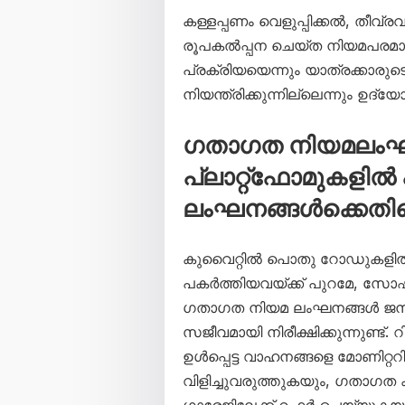
കള്ളപ്പണം വെളുപ്പിക്കൽ, തീവ
രൂപകൽപ്പന ചെയ്ത നിയമപര
പ്രക്രിയയെന്നും യാത്രക്കാരുട
നിയന്ത്രിക്കുന്നില്ലെന്നും ഉദ്
ഗതാഗത നിയമലംഘ
പ്ലാറ്റ്‌ഫോമുകളിൽ 
ലംഘനങ്ങൾക്കെതിര
കുവൈറ്റിൽ പൊതു റോഡുകളിൽ സ്
പകർത്തിയവയ്ക്ക് പുറമേ, സോഷ്
ഗതാഗത നിയമ ലംഘനങ്ങൾ ജനറൽ
സജീവമായി നിരീക്ഷിക്കുന്നുണ്ട്
ഉൾപ്പെട്ട വാഹനങ്ങളെ മോണിറ്ററ
വിളിച്ചുവരുത്തുകയും, ഗതാഗ