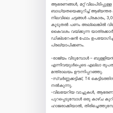
ആഭരണങ്ങൾ, മറ്റ് വിലപിടിപ്പുള്ള
ബാധ്യതയെക്കുറിച്ച് ആഭ്യന്തര മന്
നിലവിലെ ചട്ടങ്ങൾ പ്രകാരം, 3
കൂടുതൽ പണം അല്ലെങ്കിൽ വ
കൈവശം വയ്ക്കുന്ന യാത്രക്കാർ
ഡിക്ലറേഷൻ ഫോം ഉപയോഗിച്ച്
പ്രഖ്യാപിക്കണം.
-രാജ്യം വിടുമ്പോൾ – ബുള്ളി
എന്നിവയുൾപ്പെടെ എല്ലാ രൂപത്ത
മന്ത്രാലയം ഊന്നിപ്പറഞ്ഞു.
-സ്വർണ്ണക്കട്ടിക്ക്, T4 കെട്ടി
നൽകുന്നു.
-വിലയേറിയ വാച്ചുകൾ, ആഭരണങ്ങൾ, 
പുറപ്പെടുമ്പോൾ ഒരു കാഴ്ച ക
ഹാജരാക്കിയാൽ, തിരിച്ചെത്തുമ്