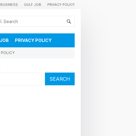
BUSINESS
GULF JOB
PRIVACY POLICY
കുവൈറ്റിലെ വാർത്തകളും വിശേഷങ്ങളും തൽസമയം അറിയാൻ
 JOB
PRIVACY POLICY
 POLICY
h
SEARCH