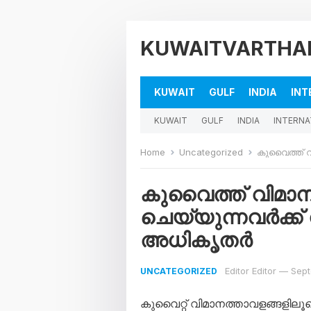
KUWAITVARTHA
KUWAIT
GULF
INDIA
INT
KUWAIT
GULF
INDIA
INTERNA
Home
Uncategorized
കുവൈത്ത് വിമാന
കുവൈത്ത് വിമാന
ചെയ്യുന്നവർക്ക്
അധികൃതർ
Editor Editor
—
Sept
UNCATEGORIZED
കുവൈറ്റ് വിമാനത്താവളങ്ങളില