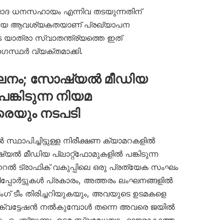
്രവാദ ധനസഹായം എന്നിവ തടയുന്നതിന്
മായ ആവശ്യകതയാണ് പ്രഖ്യാപന
െ യാത്രാ സ്വാതന്ത്ര്യത്തെ ഇത്
യോഗസ്ഥർ വ്യക്തമാക്കി.
നം; സോഷ്യൽ മീഡിയ
പങ്കിടുന്ന നിയമ
െയും നടപടി
ഥാപിച്ചിട്ടുള്ള നിരീക്ഷണ ക്യാമറകളിൽ
യൽ മീഡിയ പ്ലാറ്റ്‌ഫോമുകളിൽ പങ്കിടുന്ന
 ട്രാഫിക് വകുപ്പിലെ ഒരു പ്രത്യേക സംഘം
. റിപ്പോർട്ടുകൾ പ്രകാരം, അത്തരം ലംഘനങ്ങളിൽ
ിംഗ് ടീം തിരിച്ചറിയുകയും, അവയുടെ ഉടമകളെ
ത ക്വട്ടേഷൻ നൽകുമ്പോൾ തന്നെ അവരെ ജയിൽ