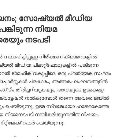
നം; സോഷ്യൽ മീഡിയ
പങ്കിടുന്ന നിയമ
െയും നടപടി
ഥാപിച്ചിട്ടുള്ള നിരീക്ഷണ ക്യാമറകളിൽ
യൽ മീഡിയ പ്ലാറ്റ്‌ഫോമുകളിൽ പങ്കിടുന്ന
 ട്രാഫിക് വകുപ്പിലെ ഒരു പ്രത്യേക സംഘം
. റിപ്പോർട്ടുകൾ പ്രകാരം, അത്തരം ലംഘനങ്ങളിൽ
ിംഗ് ടീം തിരിച്ചറിയുകയും, അവയുടെ ഉടമകളെ
ത ക്വട്ടേഷൻ നൽകുമ്പോൾ തന്നെ അവരെ ജയിൽ
ും ചെയ്യുന്നു. ഉടമ സ്വമേധയാ ഹാജരാകാത്ത
ിയമനടപടി സ്വീകരിക്കുന്നതിന് വിഷയം
്റിലേക്ക് റഫർ ചെയ്യുന്നു.