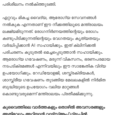
പരിശീലനം നൽകിത്തുടങ്ങി.
ഏറ്റവും മികച്ച വൈദ്യ, ആരോഗ്യ സേവനങ്ങൾ
നൽകുക എന്നതാണ് ഈ നീക്കത്തിലൂടെ മന്ത്രാലയം
ലക്ഷ്യമിടുന്നത്. രോഗനിർണയത്തിന്റെയും രോഗം
കണ്ടുപിടിക്കുന്നതിന്റെയും വേഗതയും കൃത്യതയും
വർദ്ധിപ്പിക്കാൻ AI സഹായിക്കും. ഇത് ക്ലിനിക്കൽ
പരിചരണം കൂടുതൽ മെച്ചപ്പെടുത്താൻ സഹായിക്കും.
ആരോഗ്യ ഗവേഷണം, മരുന്ന് വികസനം, ഭരണപരമായ
നടപടിക്രമങ്ങൾ എന്നിവയിലും ഈ സാങ്കേതിക വിദ്യ
ഉപയോഗിക്കും. റേഡിയോളജി, ശസ്ത്രക്രിയകൾ,
ശാസ്ത്രീയ ഗവേഷണം തുടങ്ങിയ മേഖലകളിൽ നിർമിത
ബുദ്ധിയുടെ ഉപയോഗം വലിയ മാറ്റങ്ങൾ
കൊണ്ടുവരുമെന്ന് മന്ത്രാലയം പ്രതീക്ഷിക്കുന്നു.
കുവൈത്തിലെ വാർത്തകളും തൊഴിൽ അവസരങ്ങളും
അതിവേഗം അറിയാൻ വാട്സ്ആപ്പ് ഗ്രൂപ്പിൽ