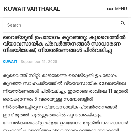
KUWAITVARTHAKAL
MENU
Home
Kuwait
വൈദ്യുതി ഉപഭോഗം കുറഞ്ഞു; കുവൈത്തിൽ വ്യാവസായിക പ്രവർത്തനങ്ങൾ സാധാരണ നിലയിലേക്ക്, നിയന്ത്രണങ്ങൾ പിൻവലിച്ചു
വൈദ്യുതി ഉപഭോഗം കുറഞ്ഞു; കുവൈത്തിൽ
വ്യാവസായിക പ്രവർത്തനങ്ങൾ സാധാരണ
നിലയിലേക്ക്, നിയന്ത്രണങ്ങൾ പിൻവലിച്ചു
September 15, 2025
KUWAIT
കുവൈത്ത് സിറ്റി: രാജ്യത്തെ വൈദ്യുതി ഉപഭോഗം
കുറഞ്ഞ സാഹചര്യത്തിൽ വ്യാവസായിക മേഖലയിലെ
നിയന്ത്രണങ്ങൾ പിൻവലിച്ചു. ഇതോടെ രാവിലെ 11 മുതൽ
വൈകുന്നേരം 5 വരെയുള്ള സമയങ്ങളിൽ
നിർത്തിവെച്ചിരുന്ന വ്യാവസായിക പ്രവർത്തനങ്ങൾ
ഇന്ന് മുതൽ പൂർണ്ണതോതിൽ പുനരാരംഭിക്കും.
വേനൽക്കാലത്ത് ഊർജ്ജ ഉപഭോഗം യുക്തിസഹമാക്കാൻ
സഹായിച്ച വാണിജ്യ-വ്യവസായ മന്ത്രാലയവുമായി