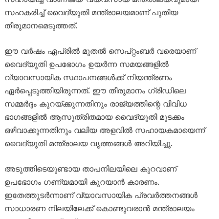
സഹകരിച്ച് വൈദ്യുതി മന്ത്രാലയമാണ് പുതിയ
തീരുമാനമെടുത്തത്.
ഈ വർഷം ഏപ്രിൽ മുതൽ സെപ്റ്റംബർ വരെയാണ്
വൈദ്യുതി ഉപഭോഗം ഉയർന്ന സമയങ്ങളിൽ
വ്യാവസായിക സ്ഥാപനങ്ങൾക്ക് നിയന്ത്രണം
ഏർപ്പെടുത്തിയിരുന്നത്. ഈ തീരുമാനം ഗ്രിഡിലെ
സമ്മർദ്ദം കുറയ്ക്കുന്നതിനും രാജ്യത്തിന്റെ വിവിധ
ഭാഗങ്ങളിൽ ആസൂത്രിതമായ വൈദ്യുതി മുടക്കം
ഒഴിവാക്കുന്നതിനും വലിയ അളവിൽ സഹായകമായെന്ന്
വൈദ്യുതി മന്ത്രാലയ വൃത്തങ്ങൾ അറിയിച്ചു.
അടുത്തിടെയുണ്ടായ താപനിലയിലെ കുറവാണ്
ഉപഭോഗം ഗണ്യമായി കുറയാൻ കാരണം.
ഇതേത്തുടർന്നാണ് വ്യാവസായിക പ്രവർത്തനങ്ങൾ
സാധാരണ നിലയിലേക്ക് കൊണ്ടുവരാൻ മന്ത്രാലയം