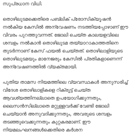
സുപ്രധാന വിധി.
തൊഴിലുടമക്കെതിരെ പബ്ലിക് പ്രോസിക്യൂഷൻ
നൽകിയ കേസിൽ അന്വേഷണം നടത്തിയപ്പോഴാണ് ഈ
വിവരം പുറത്തുവന്നത്. ജോലി ചെയ്ത കാലയളവിലെ
ശമ്പളം നൽകാൻ തൊഴിലുടമ തയ്യാറാകാത്തതിനെ
തുടർന്നാണ് കേസ് ഫയൽ ചെയ്തത്. തൊഴിലാളിയുടെ
തൊഴിലുടമയും മാനേജരും കേസിൽ പ്രതികളാണെന്ന്
അന്വേഷണത്തിൽ വ്യക്തമായി.
പുതിയ താമസ നിയമത്തിലെ വ്യവസ്ഥകൾ അനുസരിച്ച്
വിദേശ തൊഴിലാളികളെ റിക്രൂട്ട് ചെയ്ത
ആവശ്യത്തിനല്ലാതെ ഉപയോഗിക്കുന്നതും,
ലൈസൻസില്ലാതെ മറ്റുള്ളവർക്ക് വേണ്ടി ജോലി
ചെയ്യാൻ അനുവദിക്കുന്നതും, അവരുടെ ശമ്പളം
തടഞ്ഞുവെക്കുന്നതും കുറ്റകരമാണ്. ഈ
നിയമലംഘനങ്ങൾക്കെതിരെ കർശന