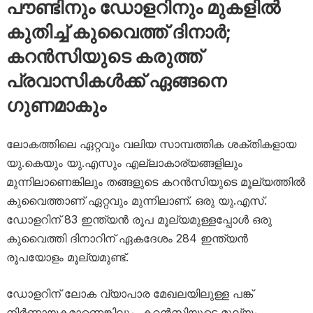
പൗണ്ടിനും ഡോളറിനും മുകളിൽ
കുതിച്ച് കുവൈത്ത് ദിനാർ;
കറൻസിയുടെ കരുത്ത്
പ്രവാസികൾക്ക് ഏങ്ങനെ ​
ഗുണമാകും
ലോകത്തിലെ ഏറ്റവും വലിയ സാമ്പത്തിക ശക്തികളായ
യു.കെയും യു.എസും എല്ലാകാര്യങ്ങളിലും
മുന്നിലാണെങ്കിലും തങ്ങളുടെ കറൻസിയുടെ മൂല്യത്തിൽ
കുവൈത്താണ് ഏറ്റവും മുന്നിലാണ്. ഒരു യു.എസ്.
ഡോളറിന് 83 ഇന്ത്യൻ രൂപ മൂല്യമുള്ളപ്പോൾ ഒരു
കുവൈത്തി ദിനാറിന് ഏകദേശം 284 ഇന്ത്യൻ
രൂപയോളം മൂല്യമുണ്ട്.
ഡോളറിന് ലോക വ്യാപാര മേഖലയിലുള്ള പങ്ക്
നിർണ്ണായകമാണെങ്കിലും, കറൻസിയുടെ മൂല്യം