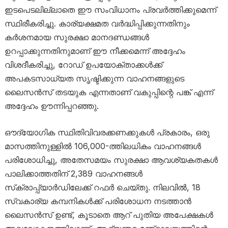
ഇടപെടലില്ലാതെ ഈ സംവിധാനം പ്രവർത്തിക്കുമെന്ന്
സ്ഥിരീകരിച്ചു. കാര്യക്ഷമത വർദ്ധിപ്പിക്കുന്നതിനും
കർശനമായ സുരക്ഷാ മാനദണ്ഡങ്ങൾ
ഉറപ്പാക്കുന്നതിനുമാണ് ഈ നീക്കമെന്ന് അദ്ദേഹം
വിശദീകരിച്ചു, റോഡ് ഉപയോക്താക്കൾക്ക്
അപകടസാധ്യത സൃഷ്ടിക്കുന്ന വാഹനങ്ങളുടെ
ലൈസൻസ് തടയുക എന്നതാണ് വകുപ്പിന്റെ പങ്ക് എന്ന്
അദ്ദേഹം ഊന്നിപ്പറഞ്ഞു.
ഔദ്യോഗിക സ്ഥിതിവിവരക്കണക്കുകൾ പ്രകാരം, ഒരു
മാസത്തിനുള്ളിൽ 106,000-ത്തിലധികം വാഹനങ്ങൾ
പരിശോധിച്ചു, അതേസമയം സുരക്ഷാ ആവശ്യകതകൾ
പാലിക്കാത്തതിന് 2,389 വാഹനങ്ങൾ
സ്‌ക്രാപ്പ്‌യാർഡിലേക്ക് റഫർ ചെയ്‌തു. നിലവിൽ, 18
സ്വകാര്യ കമ്പനികൾക്ക് പരിശോധന നടത്താൻ
ലൈസൻസ് ഉണ്ട്, കൂടാതെ ആറ് പുതിയ അപേക്ഷകൾ