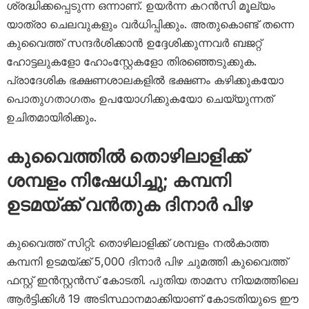
ശ്രദ്ധിക്കപ്പെടുന്ന ഒന്നാണ്. ഉയർന്ന കറൻസി മൂല്യം
യാത്രാ ചെലവുകളും വർധിപ്പിക്കും. അതുകൊണ്ട് തന്നെ
കുവൈത്ത് സന്ദർശിക്കാൻ ഉദ്ദേശിക്കുന്നവർ ബജറ്റ്
ഹോട്ടലുകളോ ഹോംസ്റ്റേകളോ തിരഞ്ഞെടുക്കുക.
പ്രാദേശിക ഭക്ഷണശാലകളിൽ ഭക്ഷണം കഴിക്കുകയോ
പൊതുഗതാഗതം ഉപയോഗിക്കുകയോ ചെയ്യുന്നത്
ഉചിതമായിരിക്കും.
കുവൈത്തിൽ തൊഴിലാളിക്ക്
ശമ്പളം നിഷേധിച്ചു; കമ്പനി
ഉടമയ്ക്ക് വൻതുക ദിനാർ പിഴ
കുവൈത്ത് സിറ്റി: തൊഴിലാളിക്ക് ശമ്പളം നൽകാത്ത
കമ്പനി ഉടമയ്ക്ക് 5,000 ദിനാർ പിഴ ചുമത്തി കുവൈത്ത്
ഫസ്റ്റ് ഇൻസ്റ്റൻസ് കോടതി. പുതിയ താമസ നിയമത്തിലെ
ആർട്ടിക്കിൾ 19 അടിസ്ഥാനമാക്കിയാണ് കോടതിയുടെ ഈ