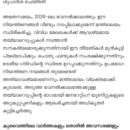
ശുപാർശ ചെയ്തത്.
അതേസമയം, 2026-ലെ വേനൽക്കാലത്തും ഈ
നിയന്ത്രണങ്ങൾ വീണ്ടും നടപ്പിലാക്കുമെന്ന് മന്ത്രാലയം
സ്ഥിരീകരിച്ചു. വിവിധ മേഖലകൾക്ക് ആവശ്യമായ
തയ്യാറെടുപ്പുകൾ നടത്താൻ
സൗകര്യമൊരുക്കുന്നതിനായി ഈ തീയതികൾ മുൻകൂട്ടി
പ്രഖ്യാപിക്കും. പൊതു ഫണ്ടുകൾ സംരക്ഷിക്കുന്നതിനും
ദേശീയ ഗ്രിഡിന്റെ സ്ഥിരത ഉറപ്പാക്കുന്നതിനും ഉപഭോഗ
നിയന്ത്രണ നയങ്ങൾ തുടരേണ്ടത്
അത്യാവശ്യമാണെന്നും മന്ത്രാലയം വ്യക്തമാക്കി.
കൂടാതെ, അടുത്ത വേനൽക്കാലത്തേക്കുള്ള
തയ്യാറെടുപ്പിന്റെ ഭാഗമായി ജനറേറ്റിംഗ് യൂണിറ്റുകളുടെ
അറ്റകുറ്റപ്പണികളും ആരംഭിച്ചതായി അധികൃതർ
കൂട്ടിച്ചേർത്തു.
കുവൈത്തിലെ വാർത്തകളും തൊഴിൽ അവസരങ്ങളും