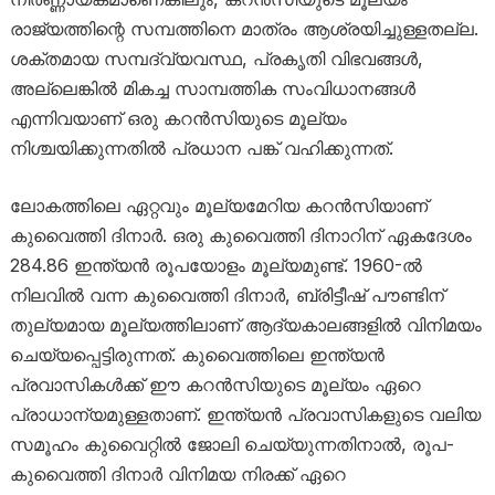
രാജ്യത്തിന്റെ സമ്പത്തിനെ മാത്രം ആശ്രയിച്ചുള്ളതല്ല.
ശക്തമായ സമ്പദ്‌വ്യവസ്ഥ, പ്രകൃതി വിഭവങ്ങൾ,
അല്ലെങ്കിൽ മികച്ച സാമ്പത്തിക സംവിധാനങ്ങൾ
എന്നിവയാണ് ഒരു കറൻസിയുടെ മൂല്യം
നിശ്ചയിക്കുന്നതിൽ പ്രധാന പങ്ക് വഹിക്കുന്നത്.
ലോകത്തിലെ ഏറ്റവും മൂല്യമേറിയ കറൻസിയാണ്
കുവൈത്തി ദിനാർ. ഒരു കുവൈത്തി ദിനാറിന് ഏകദേശം
284.86 ഇന്ത്യൻ രൂപയോളം മൂല്യമുണ്ട്. 1960-ൽ
നിലവിൽ വന്ന കുവൈത്തി ദിനാർ, ബ്രിട്ടീഷ് പൗണ്ടിന്
തുല്യമായ മൂല്യത്തിലാണ് ആദ്യകാലങ്ങളിൽ വിനിമയം
ചെയ്യപ്പെട്ടിരുന്നത്. കുവൈത്തിലെ ഇന്ത്യൻ
പ്രവാസികൾക്ക് ഈ കറൻസിയുടെ മൂല്യം ഏറെ
പ്രാധാന്യമുള്ളതാണ്. ഇന്ത്യൻ പ്രവാസികളുടെ വലിയ
സമൂഹം കുവൈറ്റിൽ ജോലി ചെയ്യുന്നതിനാൽ, രൂപ-
കുവൈത്തി ദിനാർ വിനിമയ നിരക്ക് ഏറെ