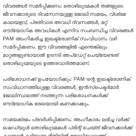
വിവരങ്ങൾ സമർപ്പിക്കണം: തൊഴിലുടമകൾ തങ്ങളുടെ
ജീവനക്കാരുടെ ദിവസേനയുള്ള ജോലി സമയം, വിശ്രമ
കാലയളവ്, പ്രതിവാര അവധി ദിവസങ്ങൾ, മറ്റ്
ഔദ്യോഗിക അവധികൾ എന്നിവ സംബന്ധിച്ച വിവരങ്ങൾ
PAM അംഗീകരിച്ച ഇലക്ട്രോണിക് സംവിധാനം വഴി
സമർപ്പിക്കണം. ഈ വിവരങ്ങളിൽ എന്തെങ്കിലും
മാറ്റങ്ങളുണ്ടായാൽ ഉടനടി അപ്ഡേറ്റ് ചെയ്യേണ്ടത്
തൊഴിലുടമയുടെ ഉത്തരവാദിത്തമാണ്.
പരിശോധനക്ക് ഉപയോഗിക്കും: PAM-ന്റെ ഇലക്ട്രോണിക്
സംവിധാനത്തിലുള്ള വിവരങ്ങൾ, ഇൻസ്പെക്ടർമാർ
ജോലിസ്ഥലത്ത് നടത്തുന്ന പരിശോധനകൾക്ക്
ഔദ്യോഗിക രേഖയായി കണക്കാക്കും.
സമയക്രമം പ്രദർശിപ്പിക്കണം: അംഗീകാരം ലഭിച്ച വർക്ക്
ഷെഡ്യൂൾ തൊഴിലുടമകൾ പ്രിന്റ് ചെയ്ത് ജീവനക്കാർക്ക്
കാണാൻ കഴിയുന്ന രീതിയിൽ ജോലിസ്ഥലത്ത്