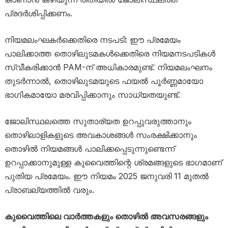
പ്രദർശിപ്പിക്കണം.
നിയമലംഘകർക്കെതിരെ നടപടി: ഈ പ്രമേയം
പാലിക്കാത്ത തൊഴിലുടമകൾക്കെതിരെ നിയമനടപടികൾ
സ്വീകരിക്കാൻ PAM-ന് അധികാരമുണ്ട്. നിയമലംഘനം
തുടർന്നാൽ, തൊഴിലുടമയുടെ ഫയൽ പൂർണ്ണമായോ
ഭാഗികമായോ മരവിപ്പിക്കാനും സാധ്യതയുണ്ട്.
ജോലിസ്ഥലത്തെ സുതാര്യത ഉറപ്പുവരുത്താനും
തൊഴിലാളികളുടെ അവകാശങ്ങൾ സംരക്ഷിക്കാനും
തൊഴിൽ നിയമങ്ങൾ പാലിക്കപ്പെടുന്നുണ്ടെന്ന്
ഉറപ്പാക്കാനുമുള്ള കുവൈത്തിന്റെ ശ്രമങ്ങളുടെ ഭാഗമാണ്
പുതിയ പ്രമേയം. ഈ നിയമം 2025 ജനുവരി 11 മുതൽ
പ്രാബല്യത്തിൽ വരും.
കുവൈത്തിലെ വാർത്തകളും തൊഴിൽ അവസരങ്ങളും