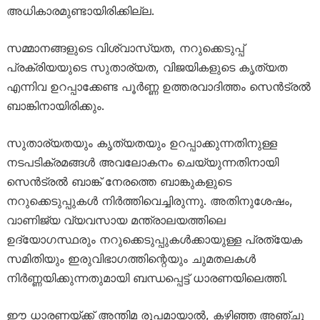
അധികാരമുണ്ടായിരിക്കില്ല.
സമ്മാനങ്ങളുടെ വിശ്വാസ്യത, നറുക്കെടുപ്പ്
പ്രക്രിയയുടെ സുതാര്യത, വിജയികളുടെ കൃത്യത
എന്നിവ ഉറപ്പാക്കേണ്ട പൂർണ്ണ ഉത്തരവാദിത്തം സെൻട്രൽ
ബാങ്കിനായിരിക്കും.
സുതാര്യതയും കൃത്യതയും ഉറപ്പാക്കുന്നതിനുള്ള
നടപടിക്രമങ്ങൾ അവലോകനം ചെയ്യുന്നതിനായി
സെൻട്രൽ ബാങ്ക് നേരത്തെ ബാങ്കുകളുടെ
നറുക്കെടുപ്പുകൾ നിർത്തിവെച്ചിരുന്നു. അതിനുശേഷം,
വാണിജ്യ വ്യവസായ മന്ത്രാലയത്തിലെ
ഉദ്യോഗസ്ഥരും നറുക്കെടുപ്പുകൾക്കായുള്ള പ്രത്യേക
സമിതിയും ഇരുവിഭാഗത്തിന്റെയും ചുമതലകൾ
നിർണ്ണയിക്കുന്നതുമായി ബന്ധപ്പെട്ട് ധാരണയിലെത്തി.
ഈ ധാരണയ്ക്ക് അന്തിമ രൂപമായാൽ, കഴിഞ്ഞ അഞ്ചു