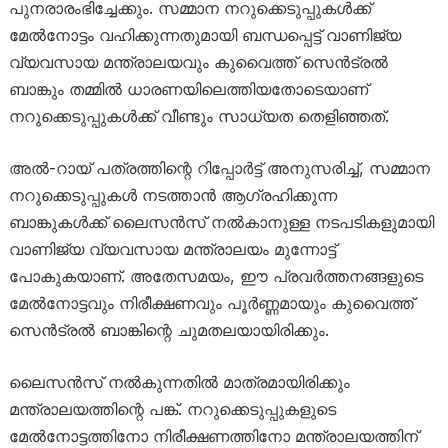
പുനരാരംഭിച്ചേക്കും. സമ്മാന നറുക്കെടുപ്പുകൾക്ക്
മേൽനോട്ടം വഹിക്കുന്നതുമായി ബന്ധപ്പെട്ട് വാണിജ്യ
വ്യവസായ മന്ത്രാലയവും കുവൈത്ത് സെൻട്രൽ
ബാങ്കും തമ്മിൽ ധാരണയിലെത്തിയതോടെയാണ്
നറുക്കെടുപ്പുകൾക്ക് വീണ്ടും സാധ്യത തെളിഞ്ഞത്.
അൽ-റായ് പത്രത്തിന്റെ റിപ്പോർട്ട് അനുസരിച്ച്, സമ്മാന
നറുക്കെടുപ്പുകൾ നടത്താൻ ആഗ്രഹിക്കുന്ന
ബാങ്കുകൾക്ക് ലൈസൻസ് നൽകാനുള്ള നടപടികളുമായി
വാണിജ്യ വ്യവസായ മന്ത്രാലയം മുന്നോട്ട്
പോകുകയാണ്. അതേസമയം, ഈ പ്രവർത്തനങ്ങളുടെ
മേൽനോട്ടവും നിരീക്ഷണവും പൂർണ്ണമായും കുവൈത്ത്
സെൻട്രൽ ബാങ്കിന്റെ ചുമതലയായിരിക്കും.
ലൈസൻസ് നൽകുന്നതിൽ മാത്രമായിരിക്കും
മന്ത്രാലയത്തിന്റെ പങ്ക്. നറുക്കെടുപ്പുകളുടെ
മേൽനോട്ടത്തിനോ നിരീക്ഷണത്തിനോ മന്ത്രാലയത്തിന്