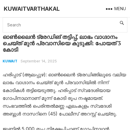
KUWAITVARTHAKAL
MENU
Home
Kuwait
ഓൺലൈൻ ട്രേഡിങ് തട്ടിപ്പ്, ലാഭം വാ​ഗ്ദാനം ചെയ്ത് മുൻ പ്രവാസിയെ കുടുക്കി: പോയത് 3 കോടി
ഓൺലൈൻ ട്രേഡിങ് തട്ടിപ്പ്, ലാഭം വാ​ഗ്ദാനം
ചെയ്ത് മുൻ പ്രവാസിയെ കുടുക്കി: പോയത് 3
കോടി
September 14, 2025
KUWAIT
ഹരിപ്പാട് (ആലപ്പുഴ): ഓൺലൈൻ ട്രേഡിങ്ങിലൂടെ വലിയ
ലാഭം വാഗ്ദാനം ചെയ്ത് മുൻ പ്രവാസിയിൽ നിന്ന്
കോടികൾ തട്ടിയെടുത്തു. ഹരിപ്പാട് സ്വദേശിയായ
ഗോപിനാഥനാണ് മൂന്ന് കോടി രൂപ നഷ്ടമായത്.
സംഭവത്തിൽ പെരിന്തൽമണ്ണ ഏലംകുളം സ്വദേശി
അബ്ദുൾ നാസറിനെ (45) പോലീസ് അറസ്റ്റ് ചെയ്തു.
ജൂണിൽ 5,000 രൂപ നിക്ഷേപിച്ചാണ് ഗോപിനാഥൻ