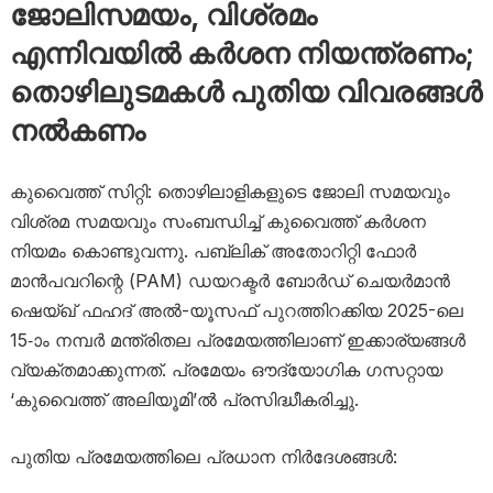
ജോലിസമയം, വിശ്രമം
എന്നിവയിൽ കർശന നിയന്ത്രണം;
തൊഴിലുടമകൾ പുതിയ വിവരങ്ങൾ
നൽകണം
കുവൈത്ത് സിറ്റി: തൊഴിലാളികളുടെ ജോലി സമയവും
വിശ്രമ സമയവും സംബന്ധിച്ച് കുവൈത്ത് കർശന
നിയമം കൊണ്ടുവന്നു. പബ്ലിക് അതോറിറ്റി ഫോർ
മാൻപവറിന്റെ (PAM) ഡയറക്ടർ ബോർഡ് ചെയർമാൻ
ഷെയ്ഖ് ഫഹദ് അൽ-യൂസഫ് പുറത്തിറക്കിയ 2025-ലെ
15-ാം നമ്പർ മന്ത്രിതല പ്രമേയത്തിലാണ് ഇക്കാര്യങ്ങൾ
വ്യക്തമാക്കുന്നത്. പ്രമേയം ഔദ്യോഗിക ഗസറ്റായ
‘കുവൈത്ത് അലിയൂമി’ൽ പ്രസിദ്ധീകരിച്ചു.
പുതിയ പ്രമേയത്തിലെ പ്രധാന നിർദേശങ്ങൾ: