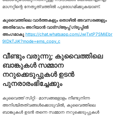
മാഗ്നറ്റിന്റെ നേതൃത്വത്തിൽ പുരോഗമിക്കുകയാണ്.
കുവൈത്തിലെ വാർത്തകളും തൊഴിൽ അവസരങ്ങളും
അതിവേഗം അറിയാൻ വാട്സ്ആപ്പ് ഗ്രൂപ്പിൽ
അംഗമാകൂ
https://chat.whatsapp.com/JwjTxtP7SMiEbr
9IDkTJiK?mode=ems_copy_c
വീണ്ടും വരുന്നു; കുവൈത്തിലെ
ബാങ്കുകൾ സമ്മാന
നറുക്കെടുപ്പുകൾ ഉടൻ
പുനരാരംഭിച്ചേക്കും
കുവൈത്ത് സിറ്റി ∙ മാസങ്ങളോളം നീണ്ടുനിന്ന
അനിശ്ചിതത്വങ്ങൾക്കൊടുവിൽ, കുവൈത്തിലെ
ബാങ്കുകൾ ഉടൻ തന്നെ സമ്മാന നറുക്കെടുപ്പുകൾ