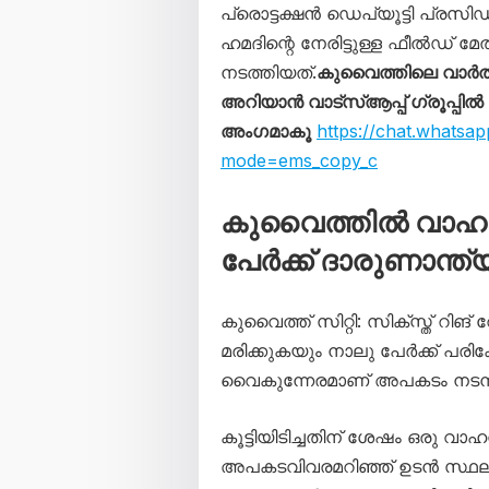
പ്രൊട്ടക്ഷൻ ഡെപ്യൂട്ടി പ്ര
ഹമദിന്റെ നേരിട്ടുള്ള ഫീൽഡ് 
നടത്തിയത്.
കുവൈത്തിലെ വാർ
അറിയാൻ വാട്സ്ആപ്പ് ഗ്രൂപ്പിൽ
അംഗമാകൂ
https://chat.whats
mode=ems_copy_c
കുവൈത്തിൽ വാഹനങ്ങ
പേർക്ക് ദാരുണാന്ത്യ
കുവൈത്ത് സിറ്റി: സിക്സ്ത് റ
മരിക്കുകയും നാലു പേർക്ക് പരി
വൈകുന്നേരമാണ് അപകടം നടന്
കൂട്ടിയിടിച്ചതിന് ശേഷം ഒരു വാ
അപകടവിവരമറിഞ്ഞ് ഉടൻ സ്ഥല