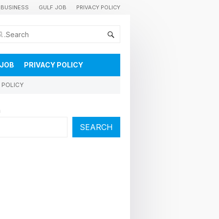
BUSINESS
GULF JOB
PRIVACY POLICY
കുവൈറ്റിലെ വാർത്തകളും വിശേഷങ്ങളും തൽസമയം അറിയാൻ
 JOB
PRIVACY POLICY
 POLICY
h
SEARCH