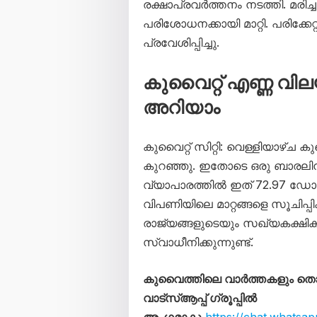
രക്ഷാപ്രവർത്തനം നടത്തി. മര
പരിശോധനക്കായി മാറ്റി. പരിക്
പ്രവേശിപ്പിച്ചു.
കുവൈറ്റ് എണ്ണ വി
അറിയാം
കുവൈറ്റ് സിറ്റി: വെള്ളിയാഴ്ച
കുറഞ്ഞു. ഇതോടെ ഒരു ബാരലിന
വ്യാപാരത്തിൽ ഇത് 72.97 ഡ
വിപണിയിലെ മാറ്റങ്ങളെ സൂചിപ്പി
രാജ്യങ്ങളുടെയും സഖ്യകക്ഷികള
സ്വാധീനിക്കുന്നുണ്ട്.
കുവൈത്തിലെ വാർത്തകളും 
വാട്സ്ആപ്പ് ഗ്രൂപ്പിൽ