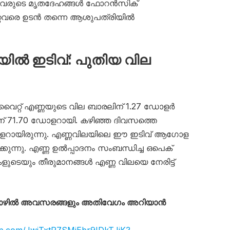
ിച്ചവരുടെ മൃതദേഹങ്ങൾ ഫോറൻസിക്
കേറ്റവരെ ഉടൻ തന്നെ ആശുപത്രിയിൽ
ലയിൽ ഇടിവ്: പുതിയ വില
 കുവൈറ്റ് എണ്ണയുടെ വില ബാരലിന് 1.27 ഡോളർ
് 71.70 ഡോളറായി. കഴിഞ്ഞ ദിവസത്തെ
ോളറായിരുന്നു. എണ്ണവിലയിലെ ഈ ഇടിവ് ആഗോള
ക്കുന്നു. എണ്ണ ഉൽപ്പാദനം സംബന്ധിച്ച ഒപെക്
ുടെയും തീരുമാനങ്ങൾ എണ്ണ വിലയെ നേരിട്ട്
തൊഴിൽ അവസരങ്ങളും അതിവേഗം അറിയാൻ