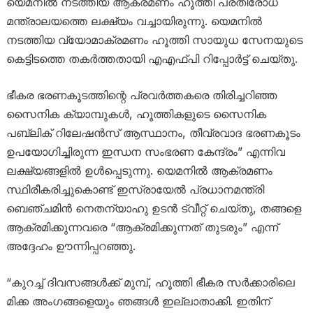
യെമനിൽ നടത്തിയ ആക്രമണം ഹൂത്തി പ്രതിരോധ
മന്ത്രാലയത്തെ ലക്ഷ്യം വച്ചായിരുന്നു. യെമനിൽ
നടത്തിയ വ്യോമാക്രമണം ഹൂത്തി സായുധ സേനയുടെ
കെട്ടിടത്തെ തകർത്തതായി എഎഫ്‌പി റിപ്പോർട്ട് ചെയ്തു.
ഭീകര ഭരണകൂടത്തിന്റെ പ്രവർത്തകരെ തിരിച്ചറിഞ്ഞ
സൈനിക ക്യാമ്പുകൾ, ഹൂത്തികളുടെ സൈനിക
പബ്ലിക് റിലേഷൻസ് ആസ്ഥാനം, തീവ്രവാദ ഭരണകൂടം
ഉപയോഗിച്ചിരുന്ന ഇന്ധന സംഭരണ ​​കേന്ദ്രം” എന്നിവ
ലക്ഷ്യങ്ങളിൽ ഉൾപ്പെടുന്നു. യെമനിൽ ആക്രമണം
സ്ഥിരീകരിച്ചുകൊണ്ട് ഇസ്രായേൽ പ്രധാനമന്ത്രി
ബെഞ്ചമിൻ നെതന്യാഹു ഉടൻ ട്വീറ്റ് ചെയ്തു, തങ്ങളെ
ആക്രമിക്കുന്നവരെ “ആക്രമിക്കുന്നത് തുടരും” എന്ന്
അദ്ദേഹം ഊന്നിപ്പറഞ്ഞു.
“കുറച്ച് ദിവസങ്ങൾക്ക് മുമ്പ്, ഹൂത്തി ഭീകര സർക്കാരിലെ
മിക്ക അംഗങ്ങളെയും ഞങ്ങൾ ഇല്ലാതാക്കി. ഇതിന്