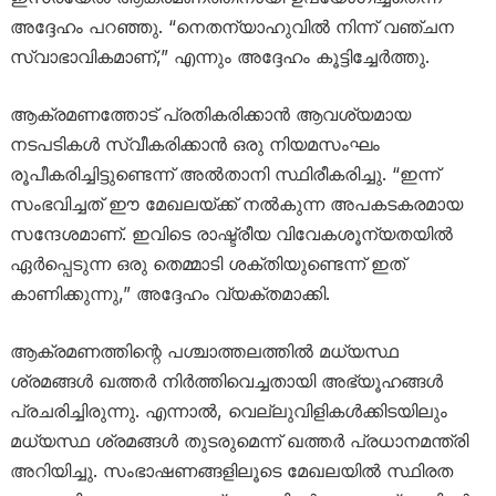
അദ്ദേഹം പറഞ്ഞു. “നെതന്യാഹുവിൽ നിന്ന് വഞ്ചന
സ്വാഭാവികമാണ്,” എന്നും അദ്ദേഹം കൂട്ടിച്ചേർത്തു.
ആക്രമണത്തോട് പ്രതികരിക്കാൻ ആവശ്യമായ
നടപടികൾ സ്വീകരിക്കാൻ ഒരു നിയമസംഘം
രൂപീകരിച്ചിട്ടുണ്ടെന്ന് അൽതാനി സ്ഥിരീകരിച്ചു. “ഇന്ന്
സംഭവിച്ചത് ഈ മേഖലയ്ക്ക് നൽകുന്ന അപകടകരമായ
സന്ദേശമാണ്. ഇവിടെ രാഷ്ട്രീയ വിവേകശൂന്യതയിൽ
ഏർപ്പെടുന്ന ഒരു തെമ്മാടി ശക്തിയുണ്ടെന്ന് ഇത്
കാണിക്കുന്നു,” അദ്ദേഹം വ്യക്തമാക്കി.
ആക്രമണത്തിന്റെ പശ്ചാത്തലത്തിൽ മധ്യസ്ഥ
ശ്രമങ്ങൾ ഖത്തർ നിർത്തിവെച്ചതായി അഭ്യൂഹങ്ങൾ
പ്രചരിച്ചിരുന്നു. എന്നാൽ, വെല്ലുവിളികൾക്കിടയിലും
മധ്യസ്ഥ ശ്രമങ്ങൾ തുടരുമെന്ന് ഖത്തർ പ്രധാനമന്ത്രി
അറിയിച്ചു. സംഭാഷണങ്ങളിലൂടെ മേഖലയിൽ സ്ഥിരത