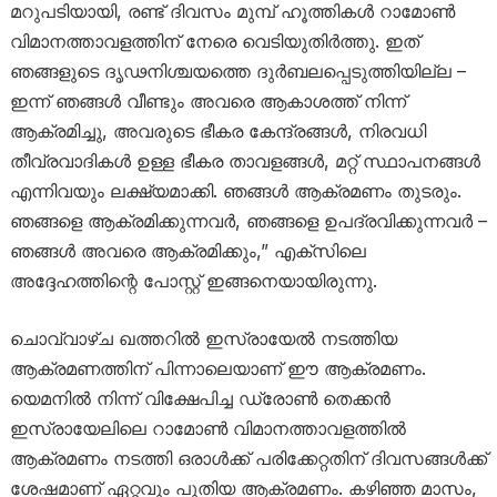
മറുപടിയായി, രണ്ട് ദിവസം മുമ്പ് ഹൂത്തികൾ റാമോൺ
വിമാനത്താവളത്തിന് നേരെ വെടിയുതിർത്തു. ഇത്
ഞങ്ങളുടെ ദൃഢനിശ്ചയത്തെ ദുർബലപ്പെടുത്തിയില്ല –
ഇന്ന് ഞങ്ങൾ വീണ്ടും അവരെ ആകാശത്ത് നിന്ന്
ആക്രമിച്ചു, അവരുടെ ഭീകര കേന്ദ്രങ്ങൾ, നിരവധി
തീവ്രവാദികൾ ഉള്ള ഭീകര താവളങ്ങൾ, മറ്റ് സ്ഥാപനങ്ങൾ
എന്നിവയും ലക്ഷ്യമാക്കി. ഞങ്ങൾ ആക്രമണം തുടരും.
ഞങ്ങളെ ആക്രമിക്കുന്നവർ, ഞങ്ങളെ ഉപദ്രവിക്കുന്നവർ –
ഞങ്ങൾ അവരെ ആക്രമിക്കും,” എക്‌സിലെ
അദ്ദേഹത്തിന്റെ പോസ്റ്റ് ഇങ്ങനെയായിരുന്നു.
ചൊവ്വാഴ്ച ഖത്തറിൽ ഇസ്രായേൽ നടത്തിയ
ആക്രമണത്തിന് പിന്നാലെയാണ് ഈ ആക്രമണം.
യെമനിൽ നിന്ന് വിക്ഷേപിച്ച ഡ്രോൺ തെക്കൻ
ഇസ്രായേലിലെ റാമോൺ വിമാനത്താവളത്തിൽ
ആക്രമണം നടത്തി ഒരാൾക്ക് പരിക്കേറ്റതിന് ദിവസങ്ങൾക്ക്
ശേഷമാണ് ഏറ്റവും പുതിയ ആക്രമണം. കഴിഞ്ഞ മാസം,