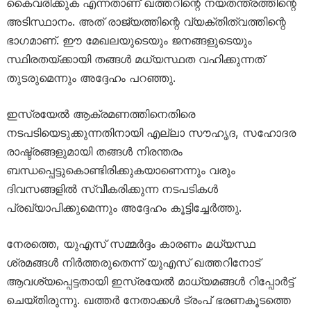
കൈവരിക്കുക എന്നതാണ് ഖത്തറിന്റെ നയതന്ത്രത്തിന്റെ
അടിസ്ഥാനം. അത് രാജ്യത്തിന്റെ വ്യക്തിത്വത്തിന്റെ
ഭാഗമാണ്. ഈ മേഖലയുടെയും ജനങ്ങളുടെയും
സ്ഥിരതയ്ക്കായി തങ്ങൾ മധ്യസ്ഥത വഹിക്കുന്നത്
തുടരുമെന്നും അദ്ദേഹം പറഞ്ഞു.
ഇസ്രയേൽ ആക്രമണത്തിനെതിരെ
നടപടിയെടുക്കുന്നതിനായി എല്ലാ സൗഹൃദ, സഹോദര
രാഷ്ട്രങ്ങളുമായി തങ്ങൾ നിരന്തരം
ബന്ധപ്പെട്ടുകൊണ്ടിരിക്കുകയാണെന്നും വരും
ദിവസങ്ങളിൽ സ്വീകരിക്കുന്ന നടപടികൾ
പ്രഖ്യാപിക്കുമെന്നും അദ്ദേഹം കൂട്ടിച്ചേർത്തു.
നേരത്തെ, യുഎസ് സമ്മർദ്ദം കാരണം മധ്യസ്ഥ
ശ്രമങ്ങൾ നിർത്തരുതെന്ന് യുഎസ് ഖത്തറിനോട്
ആവശ്യപ്പെട്ടതായി ഇസ്രയേൽ മാധ്യമങ്ങൾ റിപ്പോർട്ട്
ചെയ്തിരുന്നു. ഖത്തർ നേതാക്കൾ ട്രംപ് ഭരണകൂടത്തെ