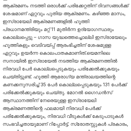
ആക്രമണം നടത്തി ഒരാൾക്ക് പരിക്കേറ്റതിന് ദിവസങ്ങൾക്ക്
ശേഷമാണ് ഏറ്റവും പുതിയ ആക്രമണം. കഴിഞ്ഞ മാസം,
ഇസ്രായേലി ആക്രമണങ്ങളിൽ ഹൂത്തി
പ്രധാനമന്ത്രിയും മറ്റ് 11 മുതിർന്ന ഉദ്യോഗസ്ഥരും
കൊല്ലപ്പെട്ടു – ഗാസ യുദ്ധത്തെച്ചൊല്ലി ഇസ്രായേലും
ഹൂത്തികളും വെടിവയ്പ്പ് ആരംഭിച്ചതിന് ശേഷമുള്ള
ഏറ്റവും ഉയർന്ന കൊലപാതകമാണിത്.യെമനിലെ
സനായിൽ ഇസ്രായേൽ നടത്തിയ ആക്രമണത്തിൽ
നിരവധി പേർ കൊല്ലപ്പെടുകയും പരിക്കേൽക്കുകയും
ചെയ്തിട്ടുണ്ട്. ഹൂത്തി ആരോഗ്യ മന്ത്രാലയത്തിന്റെ
കണക്കനുസരിച്ച് 35 പേർ കൊല്ലപ്പെടുകയും 131 പേർക്ക്
പരിക്കേൽക്കുകയും ചെയ്തു. മോറൽ ഗൈഡൻസ്
ആസ്ഥാനത്തിന് നേരെയുള്ള ഇസ്രായേലി
ആക്രമണത്തിന്റെ ഫലമായി നിരവധി പേർക്ക്
പരിക്കേൽക്കുകയും, നിരവധി വീടുകൾക്ക് കേടുപാടുകൾ
സംഭവിച്ചതായുമാണ് റിപ്പോർട്ട്. സ്രോതസ്സുകൾ പ്രകാരം,