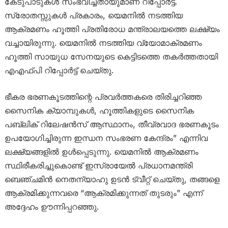
കേടുപാടുകൾ സംഭവിച്ചതായുമാണ് റിപ്പോർട്ട്.
സ്രോതസ്സുകൾ പ്രകാരം, യെമനിൽ നടത്തിയ
ആക്രമണം ഹൂത്തി പ്രതിരോധ മന്ത്രാലയത്തെ ലക്ഷ്യം
വച്ചായിരുന്നു. യെമനിൽ നടത്തിയ വ്യോമാക്രമണം
ഹൂത്തി സായുധ സേനയുടെ കെട്ടിടത്തെ തകർത്തതായി
എഎഫ്‌പി റിപ്പോർട്ട് ചെയ്തു.
ഭീകര ഭരണകൂടത്തിന്റെ പ്രവർത്തകരെ തിരിച്ചറിഞ്ഞ
സൈനിക ക്യാമ്പുകൾ, ഹൂത്തികളുടെ സൈനിക
പബ്ലിക് റിലേഷൻസ് ആസ്ഥാനം, തീവ്രവാദ ഭരണകൂടം
ഉപയോഗിച്ചിരുന്ന ഇന്ധന സംഭരണ ​​കേന്ദ്രം” എന്നിവ
ലക്ഷ്യങ്ങളിൽ ഉൾപ്പെടുന്നു. യെമനിൽ ആക്രമണം
സ്ഥിരീകരിച്ചുകൊണ്ട് ഇസ്രായേൽ പ്രധാനമന്ത്രി
ബെഞ്ചമിൻ നെതന്യാഹു ഉടൻ ട്വീറ്റ് ചെയ്തു, തങ്ങളെ
ആക്രമിക്കുന്നവരെ “ആക്രമിക്കുന്നത് തുടരും” എന്ന്
അദ്ദേഹം ഊന്നിപ്പറഞ്ഞു.