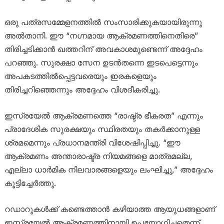
ഒരു പത്രസമ്മേളനത്തിൽ സംസാരിക്കുകയായിരുന്നു
അൽതാനി. ഈ “നഗ്നമായ ആക്രമണത്തിനെതിരെ”
തിരിച്ചടിക്കാൻ ഖത്തറിന് അവകാശമുണ്ടെന്ന് അദ്ദേഹം
പറഞ്ഞു. സുരക്ഷാ സേന ഉടൻതന്നെ ഇടപെട്ടെന്നും
അപകടത്തിൽപ്പെട്ടവരെയും ഇരകളെയും
തിരിച്ചറിഞ്ഞെന്നും അദ്ദേഹം വിശദീകരിച്ചു.
ഇസ്രയേൽ ആക്രമണത്തെ “രാഷ്ട്ര ഭീകരത” എന്നും
പ്രാദേശിക സുരക്ഷയും സ്ഥിരതയും തകർക്കാനുള്ള
ശ്രമമെന്നും പ്രധാനമന്ത്രി വിശേഷിപ്പിച്ചു. “ഈ
ആക്രമണം അന്താരാഷ്ട്ര നിയമങ്ങളെ മാത്രമല്ല,
എല്ലാ ധാർമിക നിലവാരങ്ങളെയും ലംഘിച്ചു,” അദ്ദേഹം
കൂട്ടിച്ചേർത്തു.
റഡാറുകൾക്ക് കണ്ടെത്താൻ കഴിയാത്ത ആയുധങ്ങളാണ്
ഇസ്രയേൽ ആക്രമണത്തിനായി ഉപയോഗിച്ചതെന്ന്