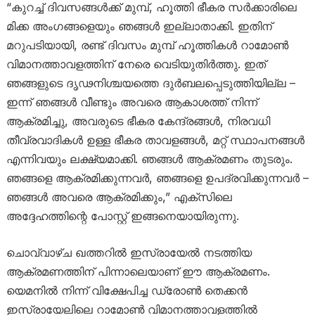
“കുറച്ച് ദിവസങ്ങൾക്ക് മുമ്പ്, ഹൂത്തി ഭീകര സർക്കാരിലെ
മിക്ക അംഗങ്ങളെയും ഞങ്ങൾ ഇല്ലാതാക്കി. ഇതിന്
മറുപടിയായി, രണ്ട് ദിവസം മുമ്പ് ഹൂത്തികൾ റാമോൺ
വിമാനത്താവളത്തിന് നേരെ വെടിയുതിർത്തു. ഇത്
ഞങ്ങളുടെ ദൃഢനിശ്ചയത്തെ ദുർബലപ്പെടുത്തിയില്ല –
ഇന്ന് ഞങ്ങൾ വീണ്ടും അവരെ ആകാശത്ത് നിന്ന്
ആക്രമിച്ചു, അവരുടെ ഭീകര കേന്ദ്രങ്ങൾ, നിരവധി
തീവ്രവാദികൾ ഉള്ള ഭീകര താവളങ്ങൾ, മറ്റ് സ്ഥാപനങ്ങൾ
എന്നിവയും ലക്ഷ്യമാക്കി. ഞങ്ങൾ ആക്രമണം തുടരും.
ഞങ്ങളെ ആക്രമിക്കുന്നവർ, ഞങ്ങളെ ഉപദ്രവിക്കുന്നവർ –
ഞങ്ങൾ അവരെ ആക്രമിക്കും,” എക്‌സിലെ
അദ്ദേഹത്തിന്റെ പോസ്റ്റ് ഇങ്ങനെയായിരുന്നു.
ചൊവ്വാഴ്ച ഖത്തറിൽ ഇസ്രായേൽ നടത്തിയ
ആക്രമണത്തിന് പിന്നാലെയാണ് ഈ ആക്രമണം.
യെമനിൽ നിന്ന് വിക്ഷേപിച്ച ഡ്രോൺ തെക്കൻ
ഇസ്രായേലിലെ റാമോൺ വിമാനത്താവളത്തിൽ