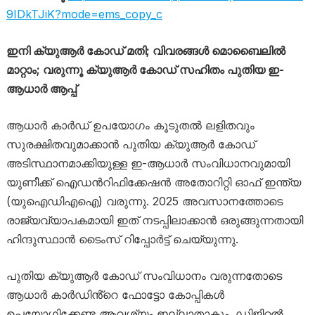
9IDkTJiK?mode=ems_copy_c
ഇനി ക്യുആർ കോഡ് മതി; വിവരങ്ങൾ മൊബൈലിൽ
മാറ്റാം; വരുന്നൂ ക്യുആർ കോഡ് സഹിതം പുതിയ ഇ-
ആധാർ ആപ്പ്
ആധാർ കാർഡ് ഉപയോഗം കൂടുതൽ ലളിതവും
സുരക്ഷിതവുമാക്കാൻ പുതിയ ക്യുആർ കോഡ്
അടിസ്ഥാനമാക്കിയുള്ള ഇ-ആധാർ സംവിധാനവുമായി
യുണീക്ക് ഐഡൻറിഫിക്കേഷൻ അതോറിറ്റി ഓഫ് ഇന്ത്യ
(യുഐഡിഎഐ) വരുന്നു. 2025 അവസാനത്തോടെ
രാജ്യവ്യാപകമായി ഇത് നടപ്പിലാക്കാൻ ഒരുങ്ങുന്നതായി
ഹിന്ദുസ്ഥാൻ ടൈംസ് റിപ്പോർട്ട് ചെയ്യുന്നു.
പുതിയ ക്യുആർ കോഡ് സംവിധാനം വരുന്നതോടെ
ആധാർ കാർഡിൻ്റെ ഫോട്ടോ കോപ്പികൾ
ഉപയോഗിക്കേണ്ട ആവശ്യം ഇല്ലാതാകും. ഡിജിറ്റൽ