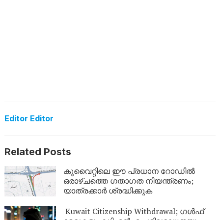
Editor Editor
Related Posts
കുവൈറ്റിലെ ഈ പ്രധാന റോഡിൽ
ഒരാഴ്ചത്തെ ഗതാഗത നിയന്ത്രണം;
യാത്രക്കാർ ശ്രദ്ധിക്കുക
Kuwait Citizenship Withdrawal; ഗൾഫ്