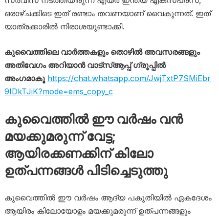
സർവീസ് നടത്തിയിരുന്ന എയർ ഇന്ത്യ എക്സ്പ്രസ്,
ഒരാഴ്ചക്കിടെ ഇത് രണ്ടാം തവണയാണ് വൈകുന്നത്. ഇത്
യാത്രക്കാരിൽ നിരാശയുണ്ടാക്കി.
കുവൈത്തിലെ വാർത്തകളും തൊഴിൽ അവസരങ്ങളും
അതിവേഗം അറിയാൻ വാട്സ്ആപ്പ് ഗ്രൂപ്പിൽ
അംഗമാകൂ
https://chat.whatsapp.com/JwjTxtP7SMiEbr
9IDkTJiK?mode=ems_copy_c
കുവൈത്തിൽ ഈ വർഷം വൻ
മയക്കുമരുന്ന് വേട്ട;
ആയിരക്കണക്കിന് കിലോ
ഉത്പന്നങ്ങൾ പിടിച്ചെടുത്തു
കുവൈത്തിൽ ഈ വർഷം ആദ്യ പകുതിയിൽ ഏകദേശം
ആയിരം കിലോയോളം മയക്കുമരുന്ന് ഉത്പന്നങ്ങളും