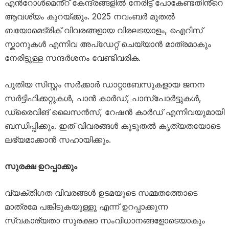
എൻറോൾമെൻ്റ് കേന്ദ്രങ്ങളിൽ നേരിട്ട് പോകേണ്ടതിൻ്റെ
ആവശ്യം കുറയ്ക്കും. 2025 നവംബർ മുതൽ
ബയോമെട്രിക് വിവരങ്ങളായ വിരലടയാളം, ഐറിസ്
സ്കാനുകൾ എന്നിവ അപ്ഡേറ്റ് ചെയ്യാൻ മാത്രമാകും
നേരിട്ടുള്ള സന്ദർശനം വേണ്ടിവരിക.
പുതിയ സിസ്റ്റം സർക്കാർ ഡാറ്റാബേസുകളായ ജനന
സർട്ടിഫിക്കറ്റുകൾ, പാൻ കാർഡ്, പാസ്പോർട്ടുകൾ,
ഡ്രൈവിങ് ലൈസൻസ്, റേഷൻ കാർഡ് എന്നിവയുമായി
ബന്ധിപ്പിക്കും. ഇത് വിവരങ്ങൾ കൂടുതൽ കൃത്യതയോടെ
ലഭ്യമാക്കാൻ സഹായിക്കും.
സുരക്ഷ ഉറപ്പാക്കും
വ്യക്തിഗത വിവരങ്ങൾ ഉടമയുടെ സമ്മതത്തോടെ
മാത്രമേ പങ്കിടുകയുള്ളൂ എന്ന് ഉറപ്പാക്കുന്ന
സ്വകാര്യതാ സുരക്ഷാ സംവിധാനങ്ങളോടെയാകും