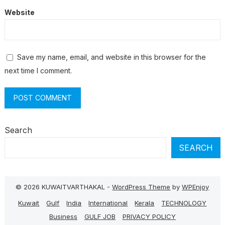
Website
Save my name, email, and website in this browser for the
next time I comment.
Search
SEARCH
© 2026 KUWAITVARTHAKAL -
WordPress Theme
by
WPEnjoy
Kuwait
Gulf
India
International
Kerala
TECHNOLOGY
Business
GULF JOB
PRIVACY POLICY