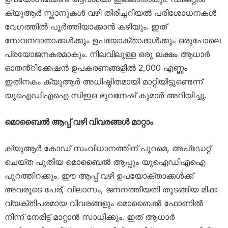
ക്യുആർ സ്കാനുകൾ വഴി തിരിച്ചറിയൽ പരിശോധനകൾ
വേഗത്തിൽ പൂർത്തിയാക്കാൻ കഴിയും. ഇത്
സേവനദാതാക്കൾക്കും ഉപയോക്താക്കൾക്കും ഒരുപോലെ
പ്രയോജനകരമാകും. നിലവിലുള്ള ഒരു ലക്ഷം ആധാർ
ഓതൻ്റിക്കേഷൻ ഉപകരണങ്ങളിൽ 2,000 എണ്ണം
ഇതിനകം ക്യുആർ അധിഷ്ഠിതമായി മാറ്റിയിട്ടുണ്ടെന്ന്
യുഐഡിഎഐ സിഇഒ ഭുവനേഷ് കുമാർ അറിയിച്ചു.
മൊബൈൽ ആപ്പ് വഴി വിവരങ്ങൾ മാറ്റാം
ക്യുആർ കോഡ് സംവിധാനത്തിന് പുറമെ, അപ്‌ഡേറ്റ്
ചെയ്ത പുതിയ മൊബൈൽ ആപ്പും യുഐഡിഎഐ
പുറത്തിറക്കും. ഈ ആപ്പ് വഴി ഉപയോക്താക്കൾക്ക്
അവരുടെ പേര്, വിലാസം, ജനനത്തീയതി തുടങ്ങിയ മിക്ക
വ്യക്തിപരമായ വിവരങ്ങളും മൊബൈൽ ഫോണിൽ
നിന്ന് നേരിട്ട് മാറ്റാൻ സാധിക്കും. ഇത് ആധാർ