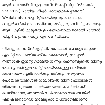
ആൻഡ്രോയ്‌ഡിനുള്ള വാട്സ്ആപ്പ് ബീറ്റയിൽ (പതിപ്പ്
2.25.21.23) പുതിയ ഫീച്ചർ പ്രത്യക്ഷപ്പെട്ടതായി
WABetaInfo റിപ്പോർട്ട് ചെയ്യുന്നു. ചില ബീറ്റാ
ടെസ്റ്റർമാർക്ക് ഈ അപ്‌ഡേറ്റ് ലഭിച്ചുതുടങ്ങിയിട്ടുണ്ട്. വരും
ആഴ്ചകളിൽ കൂടുതൽ ഉപയോക്താക്കൾക്കായി പുത്തൻ
ഫീച്ചർ പുറത്തിറക്കും എന്നാണ് വിവരം.
നിങ്ങളുടെ വാട്‌സ്ആപ്പ് പ്രൊഫൈൽ ഫോട്ടോ മാറ്റാൻ
എഡിറ്റ് ഓപ്ഷനിലേക്ക് പോകുമ്പോൾ, ഇപ്പോൾ
നിങ്ങൾക്ക് ഇൻസ്റ്റഗ്രാമിൽ നിന്നും ഫേസ്ബുക്കിൽ നിന്നും
ഫോട്ടോകൾ ഇംപോർട്ട് ചെയ്യാനുള്ള ഓപ്ഷൻ
വൈകാതെ എല്ലാവർക്കും ലഭിക്കും. ഇതുവരെ
ഉപയോക്താക്കൾക്ക് ഗാലറിയിൽ നിന്ന് ഫോട്ടോകൾ
തിരഞ്ഞെടുക്കാനോ, ക്യാമറയിൽ നിന്ന് ക്ലിക്ക്
ചെയ്യാനോ, അവതാർ ചേർക്കാനോ അല്ലെങ്കിൽ
എഐ ജനറേറ്റഡ് ഇമേജുകൾ ഉപയോഗിക്കാനോ