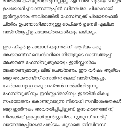
മാത്രമേ കഴിയുമായിരുന്നുള്ളൂ. എന്നാൽ പുതിയ ഫീച്ചർ
ഉപയോഗിച്ച് വാട്സ്ആപ്പിൽ ഡിസ്പ്ലേ പിക്‌ചറായി
ഇൻസ്റ്റഗ്രാം അല്ലെങ്കിൽ ഫേസ്ബുക്ക് പ്രൊഫൈൽ
ചിത്രം ഉപയോഗിക്കാനുള്ള ഓപ്ഷൻ ഉടനടി എല്ലാ
വാട്‌സ്ആപ്പ് ഉപയോക്താക്കൾക്കും ലഭിക്കും.
ഈ ഫീച്ചർ ഉപയോഗിക്കുന്നതിന്, ആദ്യം മെറ്റ
അക്കൗണ്ട്സ് സെൻററിലെ നിങ്ങളുടെ വാട്‌സ്ആപ്പ്
അക്കൗണ്ട് ഫേസ്ബുക്കുമായും ഇൻസ്റ്റഗ്രാം
അക്കൗണ്ടുമായും ലിങ്ക് ചെയ്യണം. ഈ വർഷം ആദ്യം
മെറ്റ അക്കൗണ്ട്സ് സെൻററിലേക്ക് വാട്‌സ്ആപ്പും
ചേർക്കാനുള്ള മെറ്റ ഓപ്ഷൻ നൽകിയിരുന്നു.
ഫേസ്ബുക്കിനും ഇൻസ്റ്റഗ്രാമിനും ഇടയിൽ മികച്ച
സംയോജനം കൊണ്ടുവരുന്ന നിരവധി സവിശേഷതകൾ
മെറ്റ ഇതിനകം അവതരിപ്പിച്ചിട്ടുണ്ട്. ഉദാഹരണത്തിന്,
നിങ്ങൾക്ക് ഇപ്പോൾ ഇൻസ്റ്റഗ്രാം സ്റ്റാറ്റസ് നേരിട്ട്
വാട്‌സ്ആപ്പിലേക്ക് പങ്കിടാം. കൂടാതെ ബിസിനസ്