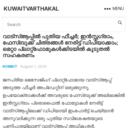
KUWAITVARTHAKAL
MENU
Home
Kuwait
വാട്‌സ്ആപ്പിൽ പുതിയ ഫീച്ചർ; ഇൻസ്റ്റഗ്രാം, ഫേസ്ബുക്ക് ചിത്രങ്ങൾ നേരിട്ട് ഡിപിയാക്കാം; മെറ്റാ പ്ലാറ്റ്‌ഫോമുകൾക്കിടയിൽ കൂടുതൽ സഹകരണം
വാട്‌സ്ആപ്പിൽ പുതിയ ഫീച്ചർ; ഇൻസ്റ്റഗ്രാം,
ഫേസ്ബുക്ക് ചിത്രങ്ങൾ നേരിട്ട് ഡിപിയാക്കാം;
മെറ്റാ പ്ലാറ്റ്‌ഫോമുകൾക്കിടയിൽ കൂടുതൽ
സഹകരണം
August 1, 2025
KUWAIT
ജനപ്രിയ മെസേജിംഗ് പ്ലാറ്റ്ഫോമായ വാട്‌സ്ആപ്പ്
അടുത്ത ഫീച്ചർ അപ്‌ഡേറ്റിന് ഒരുങ്ങുന്നു.
ഉപയോക്താക്കൾക്ക് അവരുടെ ഫേസ്ബുക്ക് അല്ലെങ്കിൽ
ഇൻസ്റ്റഗ്രാം പ്രൊഫൈൽ ഫോട്ടോകൾ നേരിട്ട്
വാട്‌സ്ആപ്പിലേക്ക് ഡിപിയായി ഇംപോർട്ട് ചെയ്യാൻ
അനുവദിക്കുന്ന ഒരു പുതിയ സവിശേഷതയുടെ
പണിപ്പുരയിലാണ് വാട്‌സ്ആപ്പ് അധികൃതർ.