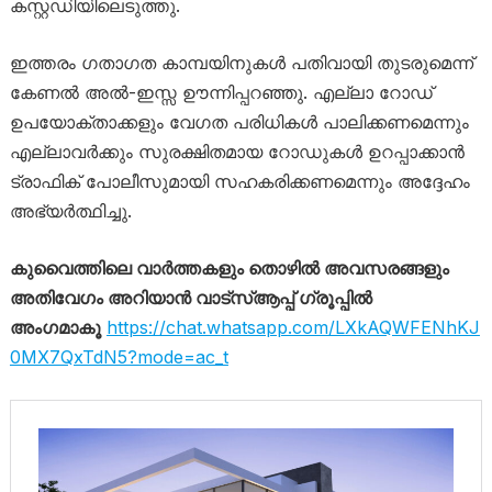
കസ്റ്റഡിയിലെടുത്തു.
ഇത്തരം ഗതാഗത കാമ്പയിനുകൾ പതിവായി തുടരുമെന്ന്
കേണൽ അൽ-ഇസ്സ ഊന്നിപ്പറഞ്ഞു. എല്ലാ റോഡ്
ഉപയോക്താക്കളും വേഗത പരിധികൾ പാലിക്കണമെന്നും
എല്ലാവർക്കും സുരക്ഷിതമായ റോഡുകൾ ഉറപ്പാക്കാൻ
ട്രാഫിക് പോലീസുമായി സഹകരിക്കണമെന്നും അദ്ദേഹം
അഭ്യർത്ഥിച്ചു.
കുവൈത്തിലെ വാർത്തകളും തൊഴിൽ അവസരങ്ങളും
അതിവേഗം അറിയാൻ വാട്സ്ആപ്പ് ഗ്രൂപ്പിൽ
അംഗമാകൂ
https://chat.whatsapp.com/LXkAQWFENhKJ
0MX7QxTdN5?mode=ac_t