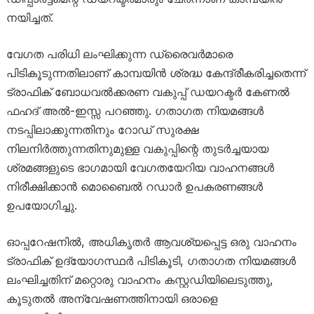
നയിച്ചത്.
വേഗത പരിധി ലംഘിക്കുന്ന ഡ്രൈവർമാരെ
പിടികൂടുന്നതിലാണ് കാമ്പയിൻ ശ്രദ്ധ കേന്ദ്രീകരിച്ചതെന്ന്
ട്രാഫിക് ബോധവൽക്കരണ വകുപ്പ് ഡയറക്ടർ കേണൽ
ഫഹദ് അൽ-ഇസ്സ പറഞ്ഞു. ഗതാഗത നിയമങ്ങൾ
നടപ്പിലാക്കുന്നതിനും റോഡ് സുരക്ഷ
നിലനിർത്തുന്നതിനുമുള്ള വകുപ്പിന്റെ തുടർച്ചയായ
ശ്രമങ്ങളുടെ ഭാഗമായി വേഗതയേറിയ വാഹനങ്ങൾ
നിരീക്ഷിക്കാൻ മൊബൈൽ റഡാർ ഉപകരണങ്ങൾ
ഉപയോഗിച്ചു.
ഓപ്പറേഷനിൽ, അധികൃതർ ആവശ്യപ്പെട്ട ഒരു വാഹനം
ട്രാഫിക് ഉദ്യോഗസ്ഥർ പിടികൂടി, ഗതാഗത നിയമങ്ങൾ
ലംഘിച്ചതിന് മറ്റൊരു വാഹനം കസ്റ്റഡിയിലെടുത്തു,
കൂടുതൽ അന്വേഷണത്തിനായി ഒരാളെ