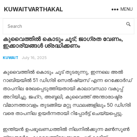
KUWAITVARTHAKAL
MENU
Home
Kuwait
കുവൈത്തിൽ കൊടും ചൂട്; ജാ​ഗ്രത വേണം, ഇക്കാര്യങ്ങൾ ശ്രദ്ധിക്കണം
കുവൈത്തിൽ കൊടും ചൂട്; ജാ​ഗ്രത വേണം,
ഇക്കാര്യങ്ങൾ ശ്രദ്ധിക്കണം
July 16, 2025
KUWAIT
കുവൈത്തിൽ കൊടും ചൂട് തുടരുന്നു, ഇന്നലെ അൽ
റാബിയയിൽ 51 ഡിഗ്രി സെൽഷ്യസ് എന്ന റെക്കോർഡ്
താപനില രേഖപ്പെടുത്തിയതായി കാലാവസ്ഥാ വകുപ്പ്
അറിയിച്ചു. ജഹ്റ, അബ്ദലി, കുവൈത്ത് അന്താരാഷ്ട്ര
വിമാനത്താവളം തുടങ്ങിയ മറ്റു സ്ഥലങ്ങളിലും 50 ഡിഗ്രി
വരെ താപനില ഉയർന്നതായി റിപ്പോർട്ട് ചെയ്യപ്പെട്ടു.
ഇന്ത്യൻ ഉപഭൂഖണ്ഡത്തിൽ നിലനിൽക്കുന്ന മൺസൂൺ