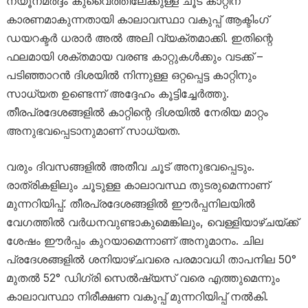
ന്യൂനമർദ്ദം കുവൈത്തിലേക്കുള്ള ചൂട് കാറ്റിന്
കാരണമാകുന്നതായി കാലാവസ്ഥാ വകുപ്പ് ആക്ടിംഗ്
ഡയറക്ടർ ധരാർ അൽ അലി വ്യക്തമാക്കി. ഇതിന്റെ
ഫലമായി ശക്തമായ വരണ്ട കാറ്റുകൾക്കും വടക്ക് –
പടിഞ്ഞാറൻ ദിശയിൽ നിന്നുള്ള ഒറ്റപ്പെട്ട കാറ്റിനും
സാധ്യത ഉണ്ടെന്ന് അദ്ദേഹം കൂട്ടിച്ചേർത്തു.
തീരപ്രദേശങ്ങളിൽ കാറ്റിന്റെ ദിശയിൽ നേരിയ മാറ്റം
അനുഭവപ്പെടാനുമാണ് സാധ്യത.
വരും ദിവസങ്ങളിൽ അതീവ ചൂട് അനുഭവപ്പെടും.
രാത്രികളിലും ചൂടുള്ള കാലാവസ്ഥ തുടരുമെന്നാണ്
മുന്നറിയിപ്പ്. തീരപ്രദേശങ്ങളിൽ ഈർപ്പനിലയിൽ
വേഗത്തിൽ വർധനവുണ്ടാകുമെങ്കിലും, വെള്ളിയാഴ്ചയ്ക്ക്
ശേഷം ഈർപ്പം കുറയാമെന്നാണ് അനുമാനം. ചില
പ്രദേശങ്ങളിൽ ശനിയാഴ്ചവരെ പരമാവധി താപനില 50°
മുതൽ 52° ഡിഗ്രി സെൽഷ്യസ് വരെ എത്തുമെന്നും
കാലാവസ്ഥാ നിരീക്ഷണ വകുപ്പ് മുന്നറിയിപ്പ് നൽകി.