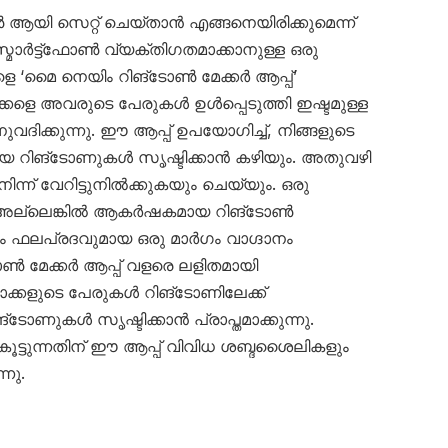
ൺ ആയി സെറ്റ് ചെയ്താൻ എങ്ങനെയിരിക്കുമെന്ന്
സ്മാർട്ട്‌ഫോൺ വ്യക്തിഗതമാക്കാനുള്ള ഒരു
െ ‘മൈ നെയിം റിങ്ടോൺ മേക്കർ ആപ്പ്’
കളെ അവരുടെ പേരുകൾ ഉൾപ്പെടുത്തി ഇഷ്ടമുള്ള
ദിക്കുന്നു. ഈ ആപ്പ് ഉപയോഗിച്ച്, നിങ്ങളുടെ
കിയ റിങ്ടോണുകൾ സൃഷ്ടിക്കാൻ കഴിയും. അതുവഴി
ന്ന് വേറിട്ടുനിൽക്കുകയും ചെയ്യും. ഒരു
ല്ലെങ്കിൽ ആകർഷകമായ റിങ്ടോൺ
 ഫലപ്രദവുമായ ഒരു മാർഗം വാഗ്ദാനം
ോൺ മേക്കർ ആപ്പ് വളരെ ലളിതമായി
ക്കളുടെ പേരുകൾ റിങ്ടോണിലേക്ക്
്ടോണുകൾ സൃഷ്ടിക്കാൻ പ്രാപ്തമാക്കുന്നു.
്ടുന്നതിന് ഈ ആപ്പ് വിവിധ ശബ്ദശൈലികളും
നു.