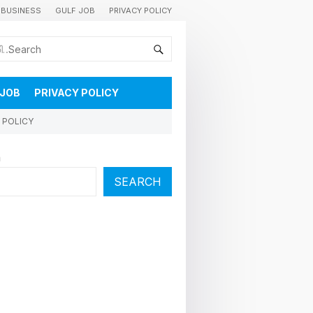
BUSINESS
GULF JOB
PRIVACY POLICY
കുവൈറ്റിലെ വാർത്തകളും വിശേഷങ്ങളും തൽസമയം അറിയാൻ
 JOB
PRIVACY POLICY
 POLICY
h
SEARCH