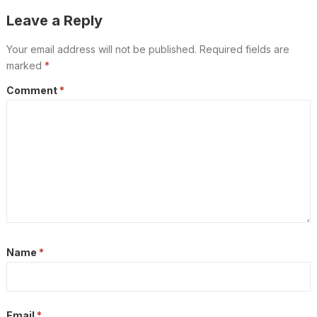
Leave a Reply
Your email address will not be published.
Required fields are
marked
*
Comment
*
Name
*
Email
*