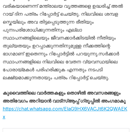
വരികയാണെന്ന് മന്ത്രാലയ വൃത്തങ്ങളെ ഉദ്ധരിച്ച് അൽ
റായ് ദിന പത്രം റിപ്പോർട്ട് ചെയ്തു. നിലവിലെ ശമ്പള
സ്കെയിലും അവ തിട്ടപ്പെടുത്തുന്ന രീതിയും
പുനഃപരിശോധിക്കുന്നതിനും എല്ലാ
സ്ഥാപനങ്ങളിലെയും ജീവനക്കാർക്കിടയിൽ നീതിയും
തുല്യതയും ഉറപ്പാക്കുന്നതിനുമുള്ള നീക്കത്തിന്റെ
ഭാഗമാണ് ഇതെന്നും റിപ്പോർട്ടിൽ പറയുന്നു.സർക്കാർ
സ്ഥാപനങ്ങളിലെ നിലവിലെ വേതന വ്യവസ്ഥയിലെ
പോരായ്മകൾ പരിഹരിക്കുക എന്നതും നടപടി
ലക്ഷ്യമാക്കുന്നതായും പത്രം റിപ്പോർട്ട് ചെയ്തു.
കുവൈത്തിലെ വാർത്തകളും തൊഴിൽ അവസരങ്ങളും
അതിവേഗം അറിയാൻ വാട്സ്ആപ്പ് ഗ്രൂപ്പിൽ അംഗമാകൂ
https://chat.whatsapp.com/ElaG9HX6VACJt6K2QWAEK
x