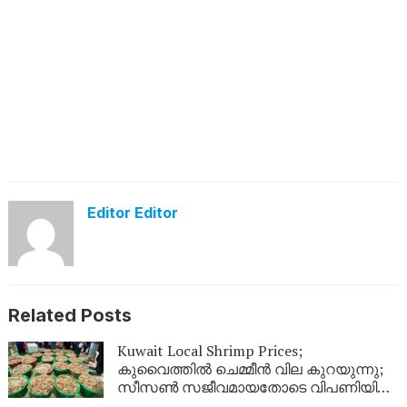
Editor Editor
Related Posts
Kuwait Local Shrimp Prices;
കുവൈത്തിൽ ചെമ്മീൻ വില കുറയുന്നു;
സീസൺ സജീവമായതോടെ വിപണിയിൽ
വൻ തിരക്ക്