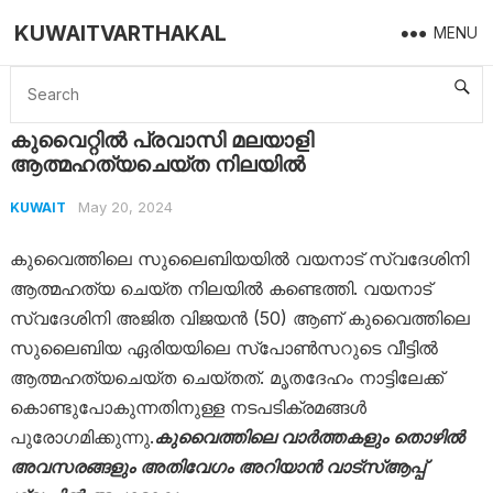
KUWAITVARTHAKAL
MENU
Home
Kuwait
കുവൈറ്റിൽ പ്രവാസി മലയാളി ആത്മഹത്യചെയ്ത നിലയിൽ
കുവൈറ്റിൽ പ്രവാസി മലയാളി
ആത്മഹത്യചെയ്ത നിലയിൽ
May 20, 2024
KUWAIT
കുവൈത്തിലെ സുലൈബിയയിൽ വയനാട് സ്വദേശിനി
ആത്മഹത്യ ചെയ്ത നിലയിൽ കണ്ടെത്തി. വയനാട്
സ്വദേശിനി അജിത വിജയൻ (50) ആണ് കുവൈത്തിലെ
സുലൈബിയ ഏരിയയിലെ സ്‌പോൺസറുടെ വീട്ടിൽ
ആത്മഹത്യചെയ്ത ചെയ്തത്. മൃതദേഹം നാട്ടിലേക്ക്
കൊണ്ടുപോകുന്നതിനുള്ള നടപടിക്രമങ്ങൾ
പുരോഗമിക്കുന്നു.
കുവൈത്തിലെ വാർത്തകളും തൊഴിൽ
അവസരങ്ങളും അതിവേഗം അറിയാൻ വാട്സ്ആപ്പ്