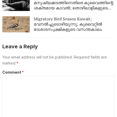
മനുഷ്യക്കടത്തിനെതിരെ കുവൈത്തിന്റെ
ശക്തമായ കാവൽ; തൊഴിലാളികളുടെ
അവകാശ സംരക്ഷണത്തിന് ഊന്നൽ
Migratory Bird Season Kuwait;
വേനൽച്ചൂടൊഴിയുന്നു; കുവൈറ്റിൽ
ദേശാടനപ്പക്ഷികളുടെ വസന്തകാലം
Leave a Reply
Your email address will not be published.
Required fields are
marked
*
Comment
*