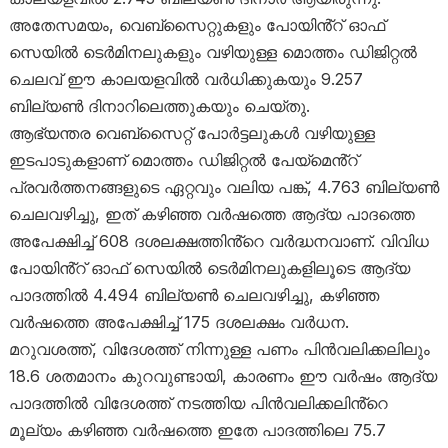
അതേസമയം, വെബ്‌സൈറ്റുകളും പോയിൻ്റ് ഓഫ്
സെയിൽ ടെർമിനലുകളും വഴിയുള്ള മൊത്തം ഡിജിറ്റൽ
ചെലവ് ഈ കാലയളവിൽ വർധിക്കുകയും 9.257
ബില്യൺ ദിനാറിലെത്തുകയും ചെയ്തു.
ആഭ്യന്തര വെബ്‌സൈറ്റ് പോർട്ടലുകൾ വഴിയുള്ള
ഇടപാടുകളാണ് മൊത്തം ഡിജിറ്റൽ പേയ്‌മെൻ്റ്
പ്രവർത്തനങ്ങളുടെ ഏറ്റവും വലിയ പങ്ക്, 4.763 ബില്യൺ
ചെലവഴിച്ചു, ഇത് കഴിഞ്ഞ വർഷത്തെ ആദ്യ പാദത്തെ
അപേക്ഷിച്ച് 608 ദശലക്ഷത്തിൻ്റെ വർദ്ധനവാണ്. വിവിധ
പോയിൻ്റ് ഓഫ് സെയിൽ ടെർമിനലുകളിലൂടെ ആദ്യ
പാദത്തിൽ 4.494 ബില്യൺ ചെലവഴിച്ചു, കഴിഞ്ഞ
വർഷത്തെ അപേക്ഷിച്ച് 175 ദശലക്ഷം വർധന.
മറുവശത്ത്, വിദേശത്ത് നിന്നുള്ള പണം പിൻവലിക്കലിലും
18.6 ശതമാനം കുറവുണ്ടായി, കാരണം ഈ വർഷം ആദ്യ
പാദത്തിൽ വിദേശത്ത് നടത്തിയ പിൻവലിക്കലിൻ്റെ
മൂല്യം കഴിഞ്ഞ വർഷത്തെ ഇതേ പാദത്തിലെ 75.7