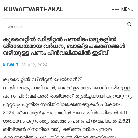
KUWAITVARTHAKAL
MENU
Home
Kuwait
കുവൈറ്റിൽ ഡിജിറ്റൽ പണമിടപാടുകളിൽ ശ്രദ്ധേയമായ വർധന, ബാങ്ക് ഉപകരണങ്ങൾ വഴിയുള്ള പണം പിൻവലിക്കലിൽ ഇടിവ്
കുവൈറ്റിൽ ഡിജിറ്റൽ പണമിടപാടുകളിൽ
ശ്രദ്ധേയമായ വർധന, ബാങ്ക് ഉപകരണങ്ങൾ
വഴിയുള്ള പണം പിൻവലിക്കലിൽ ഇടിവ്
May 12, 2024
KUWAIT
കുവൈറ്റിൽ ഡിജിറ്റൽ പേയ്‌മെൻ്റ്
സജീവമാകുന്നതിനാൽ, ബാങ്ക് ഉപകരണങ്ങൾ വഴിയുള്ള
പണം പിൻവലിക്കൽ രാജ്യത്ത് തുടർച്ചയായി കുറയുന്നു.
ഏറ്റവും പുതിയ സ്ഥിതിവിവരക്കണക്കുകൾ പ്രകാരം,
2024 ൻ്റെ ആദ്യ പാദത്തിൽ പണം പിൻവലിക്കൽ 4.6
ശതമാനം കുറഞ്ഞു. മൊത്തം പണം പിൻവലിക്കൽ 2.621
ബില്യൺ ദിനാറിലെത്തി, കഴിഞ്ഞ വർഷം ഇതേ
കാലയളവിൽ 2.745 ബില്യൺ ദിനാർ ആയിരുന്നു.