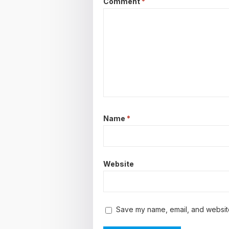
Comment
*
Name
*
Website
Save my name, email, and website 