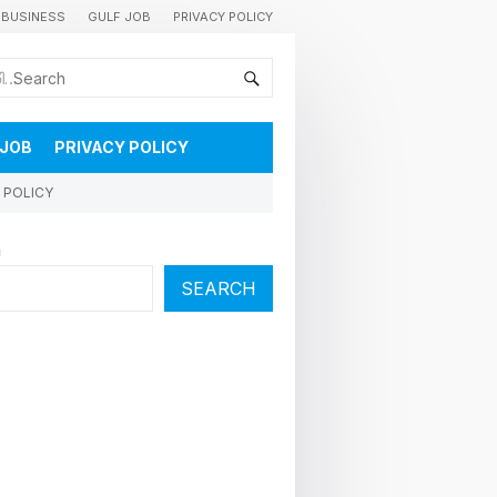
BUSINESS
GULF JOB
PRIVACY POLICY
കുവൈറ്റിലെ വാർത്തകളും വിശേഷങ്ങളും തൽസമയം അറിയാൻ
 JOB
PRIVACY POLICY
 POLICY
h
SEARCH