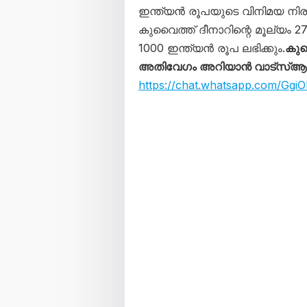
ഇന്ത്യൻ രൂപയുടെ വിനിമയ നിര
കുവൈത്ത് ദീനാറിന്റെ മൂല്യം
1000 ഇന്ത്യൻ രൂപ ലഭിക്കും.
കുവ
അതിവേഗം അറിയാൻ വാട്സ്ആപ്പ
https://chat.whatsapp.com/G