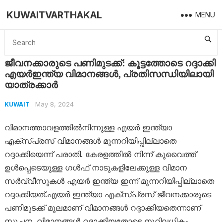
KUWAITVARTHAKAL
MENU
Home
Kuwait
ജീവനക്കാരുടെ പണിമുടക്ക്: കൂട്ടത്തോടെ റദ്ദാക്കി എയർഇന്ത്യ വിമാനങ്ങൾ, പ്രതിസന്ധിയിലായി യാത്രക്കാർ
ജീവനക്കാരുടെ പണിമുടക്ക്: കൂട്ടത്തോടെ റദ്ദാക്കി
എയർഇന്ത്യ വിമാനങ്ങൾ, പ്രതിസന്ധിയിലായി
യാത്രക്കാർ
May 8, 2024
KUWAIT
വിമാനത്താവളത്തിൽനിന്നുള്ള എയർ ഇന്ത്യാ
എക്സ്പ്രസ് വിമാനങ്ങൾ മുന്നറിയിപ്പില്ലാതെ
റദ്ദാക്കിയെന്ന് പരാതി. കേരളത്തിൽ നിന്ന് കുവൈത്ത്
ഉൾപ്പെടെയുള്ള ഗൾഫ് നാടുകളിലേക്കുള്ള വിമാന
സർവ്വീസുകൾ എയർ ഇന്ത്യ ഇന്ന് മുന്നറിയിപ്പില്ലാതെ
റദ്ദാക്കിയത്.എയർ ഇന്ത്യാ എക്സ്പ്രസ് ജീവനക്കാരുടെ
പണിമുടക്ക് മൂലമാണ് വിമാനങ്ങൾ റദ്ദാക്കിയതെന്നാണ്
സൂചന. വിമാനങ്ങൾ റദ്ദാക്കിയതോടെ നൂറിലധികം