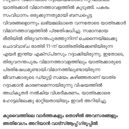
യാത്രക്കാർ വിമാനത്താവളത്തിൽ കുടുങ്ങി. പകരം
സംവിധാനം ഒരുക്കുന്നതുമായി ബന്ധപ്പെട്ട
വിവരങ്ങളൊന്നും ലഭ്യമല്ലാതെ വന്നതോടെ യാത്രക്കാർ
വിമാനത്താവളത്തിൽ പ്രതിേഷധിച്ചു. സമാനമായ
രീതിയിൽ തിരുവനന്തപുരത്തുനിന്ന് ചെന്നൈയിലേക്കു
ചൊവ്വാഴ്ച രാത്രി 11-ന് യാത്രതിരിക്കേണ്ടിയിരുന്ന
എയർ ഇന്ത്യ എക്സ്പ്രസും റദ്ദാക്കിയിരുന്നു. ഇതോടെ,
തിരുവനന്തപുരം വിമാനത്താവളത്തിലും യാത്രക്കാരുടെ
പ്രതിഷേധമുണ്ടായി.വിമാനത്തിലുണ്ടായിരുന്ന
ജീവനക്കാരുടെ ഡ്യൂട്ടി സമയം കഴിഞ്ഞതാണ് യാത്ര
റദ്ദാക്കാൻ കാരണമെന്നായിരുന്നു വിഷയത്തിൽ
അധികൃതർ നൽകിയ വിശദീകരണം. യാത്രക്കാരെ
ഹോട്ടലിലേക്കു മാറ്റിയതായിയും ഇവർ അറിയിച്ചു.
കുവൈത്തിലെ വാർത്തകളും തൊഴിൽ അവസരങ്ങളും
അതിവേഗം അറിയാൻ വാട്സ്ആപ്പ് ഗ്രൂപ്പിൽ