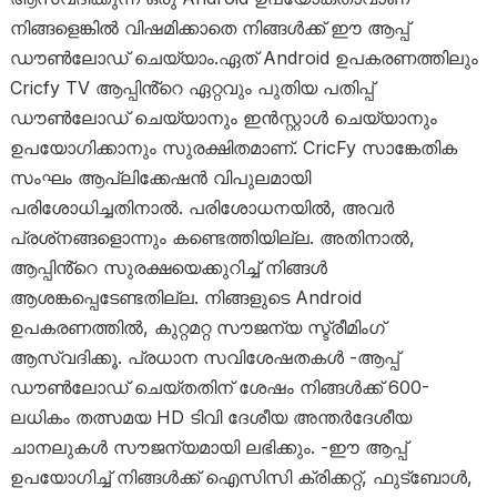
നിങ്ങളെങ്കിൽ വിഷമിക്കാതെ നിങ്ങൾക്ക് ഈ ആപ്പ്
ഡൗൺലോഡ് ചെയ്യാം.ഏത് Android ഉപകരണത്തിലും
Cricfy TV ആപ്പിൻ്റെ ഏറ്റവും പുതിയ പതിപ്പ്
ഡൗൺലോഡ് ചെയ്യാനും ഇൻസ്റ്റാൾ ചെയ്യാനും
ഉപയോഗിക്കാനും സുരക്ഷിതമാണ്. CricFy സാങ്കേതിക
സംഘം ആപ്ലിക്കേഷൻ വിപുലമായി
പരിശോധിച്ചതിനാൽ. പരിശോധനയിൽ, അവർ
പ്രശ്‌നങ്ങളൊന്നും കണ്ടെത്തിയില്ല. അതിനാൽ,
ആപ്പിൻ്റെ സുരക്ഷയെക്കുറിച്ച് നിങ്ങൾ
ആശങ്കപ്പെടേണ്ടതില്ല. നിങ്ങളുടെ Android
ഉപകരണത്തിൽ, കുറ്റമറ്റ സൗജന്യ സ്ട്രീമിംഗ്
ആസ്വദിക്കൂ. പ്രധാന സവിശേഷതകൾ -ആപ്പ്
ഡൗൺലോഡ് ചെയ്‌തതിന് ശേഷം നിങ്ങൾക്ക് 600-
ലധികം തത്സമയ HD ടിവി ദേശീയ അന്തർദേശീയ
ചാനലുകൾ സൗജന്യമായി ലഭിക്കും. -ഈ ആപ്പ്
ഉപയോഗിച്ച് നിങ്ങൾക്ക് ഐസിസി ക്രിക്കറ്റ്, ഫുട്ബോൾ,