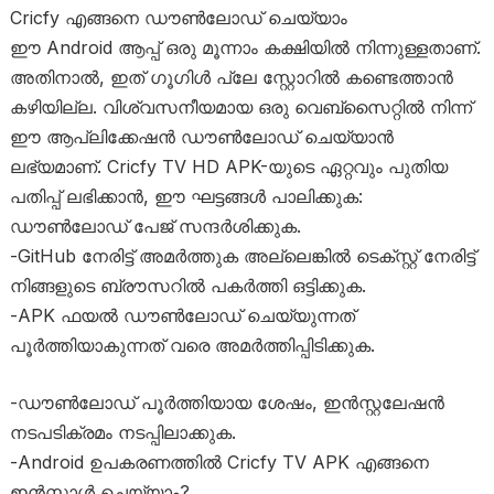
Cricfy എങ്ങനെ ഡൗൺലോഡ് ചെയ്യാം
ഈ Android ആപ്പ് ഒരു മൂന്നാം കക്ഷിയിൽ നിന്നുള്ളതാണ്.
അതിനാൽ, ഇത് ഗൂഗിൾ പ്ലേ സ്റ്റോറിൽ കണ്ടെത്താൻ
കഴിയില്ല. വിശ്വസനീയമായ ഒരു വെബ്സൈറ്റിൽ നിന്ന്
ഈ ആപ്ലിക്കേഷൻ ഡൗൺലോഡ് ചെയ്യാൻ
ലഭ്യമാണ്. Cricfy TV HD APK-യുടെ ഏറ്റവും പുതിയ
പതിപ്പ് ലഭിക്കാൻ, ഈ ഘട്ടങ്ങൾ പാലിക്കുക:
ഡൗൺലോഡ് പേജ് സന്ദർശിക്കുക.
-GitHub നേരിട്ട് അമർത്തുക അല്ലെങ്കിൽ ടെക്സ്റ്റ് നേരിട്ട്
നിങ്ങളുടെ ബ്രൗസറിൽ പകർത്തി ഒട്ടിക്കുക.
-APK ഫയൽ ഡൗൺലോഡ് ചെയ്യുന്നത്
പൂർത്തിയാകുന്നത് വരെ അമർത്തിപ്പിടിക്കുക.
-ഡൗൺലോഡ് പൂർത്തിയായ ശേഷം, ഇൻസ്റ്റലേഷൻ
നടപടിക്രമം നടപ്പിലാക്കുക.
-Android ഉപകരണത്തിൽ Cricfy TV APK എങ്ങനെ
ഇൻസ്റ്റാൾ ചെയ്യാം?