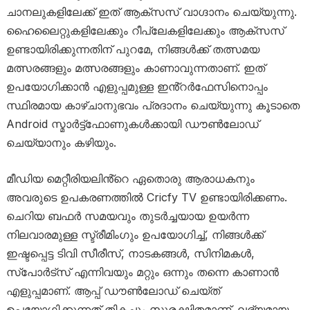
ചാനലുകളിലേക്ക് ഇത് ആക്സസ് വാഗ്ദാനം ചെയ്യുന്നു.
ഹൈലൈറ്റുകളിലേക്കും റീപ്ലേകളിലേക്കും ആക്‌സസ്
ഉണ്ടായിരിക്കുന്നതിന് പുറമേ, നിങ്ങൾക്ക് തത്സമയ
മത്സരങ്ങളും മത്സരങ്ങളും കാണാവുന്നതാണ്. ഇത്
ഉപയോഗിക്കാൻ എളുപ്പമുള്ള ഇൻ്റർഫേസിനൊപ്പം
സ്ഥിരമായ കാഴ്ചാനുഭവം പ്രദാനം ചെയ്യുന്നു കൂടാതെ
Android സ്മാർട്ട്‌ഫോണുകൾക്കായി ഡൗൺലോഡ്
ചെയ്യാനും കഴിയും.
മീഡിയ മെറ്റീരിയലിൻ്റെ ഏതൊരു ആരാധകനും
അവരുടെ ഉപകരണത്തിൽ Cricfy TV ഉണ്ടായിരിക്കണം.
ചെറിയ ബഫർ സമയവും തുടർച്ചയായ ഉയർന്ന
നിലവാരമുള്ള സ്ട്രീമിംഗും ഉപയോഗിച്ച്, നിങ്ങൾക്ക്
ഇഷ്ടപ്പെട്ട ടിവി സീരീസ്, നാടകങ്ങൾ, സിനിമകൾ,
സ്‌പോർട്‌സ് എന്നിവയും മറ്റും ഒന്നും തന്നെ കാണാൻ
എളുപ്പമാണ്. ആപ്പ് ഡൗൺലോഡ് ചെയ്ത്
ഉപയോഗിക്കുന്നത് തികച്ചും സുരക്ഷിതമാണ്. ലഭ്യമായ