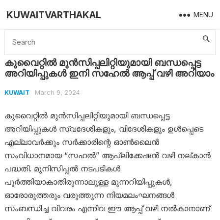
KUWAITVARTHAKAL
MENU
Home
Kuwait
കുവൈറ്റിൽ മുൻസിപ്പലിറ്റിയുമായി ബന്ധപ്പെട്ട അറിയിപ്പുകൾ ഇനി സഹേൽ ആപ്പ് വഴി അറിയാം
കുവൈറ്റിൽ മുൻസിപ്പലിറ്റിയുമായി ബന്ധപ്പെട്ട
അറിയിപ്പുകൾ ഇനി സഹേൽ ആപ്പ് വഴി അറിയാം
March 9, 2024
KUWAIT
കുവൈറ്റിൽ മുൻസിപ്പലിറ്റിയുമായി ബന്ധപ്പെട്ട
അറിയിപ്പുകൾ സ്വദേശികളും, വിദേശികളും ഉൾപ്പെടെ
എല്ലാവർക്കും സർക്കാരിന്റെ ഓൺലൈൻ
സംവിധാനമായ “സഹൽ” ആപ്ലിക്കേഷൻ വഴി നല്കാൻ
പദ്ധതി. മുനിസിപ്പൽ നടപടികൾ
പൂർത്തിയാകാതിരുന്നാലുള്ള മുന്നറിയിപ്പുകൾ,
ഓരോരുത്തരും വരുത്തുന്ന നിയമലംഘനങ്ങൾ
സംബന്ധിച്ച വിവരം എന്നിവ ഈ ആപ്പ് വഴി നൽകാനാണ്