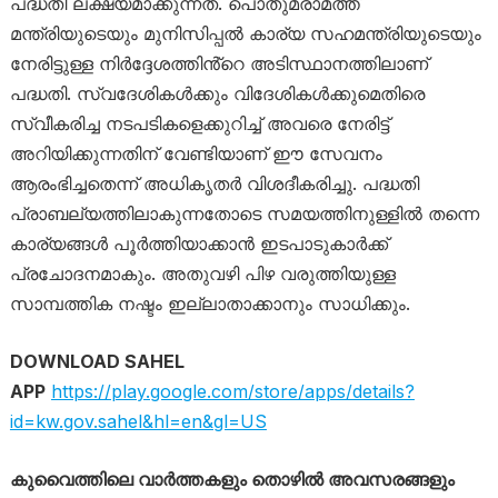
പദ്ധതി ലക്ഷ്യമാക്കുന്നത്. പൊതുമരാമത്ത്
മന്ത്രിയുടെയും മുനിസിപ്പൽ കാര്യ സഹമന്ത്രിയുടെയും
നേരിട്ടുള്ള നിർദ്ദേശത്തിൻ്റെ അടിസ്ഥാനത്തിലാണ്
പദ്ധതി. സ്വദേശികൾക്കും വിദേശികൾക്കുമെതിരെ
സ്വീകരിച്ച നടപടികളെക്കുറിച്ച് അവരെ നേരിട്ട്
അറിയിക്കുന്നതിന് വേണ്ടിയാണ് ഈ സേവനം
ആരംഭിച്ചതെന്ന് അധികൃതർ വിശദീകരിച്ചു. പദ്ധതി
പ്രാബല്യത്തിലാകുന്നതോടെ സമയത്തിനുള്ളിൽ തന്നെ
കാര്യങ്ങൾ പൂർത്തിയാക്കാൻ ഇടപാടുകാർക്ക്
പ്രചോദനമാകും. അതുവഴി പിഴ വരുത്തിയുള്ള
സാമ്പത്തിക നഷ്ടം ഇല്ലാതാക്കാനും സാധിക്കും.
DOWNLOAD SAHEL
APP
https://play.google.com/store/apps/details?
id=kw.gov.sahel&hl=en&gl=US
കുവൈത്തിലെ വാർത്തകളും തൊഴിൽ അവസരങ്ങളും