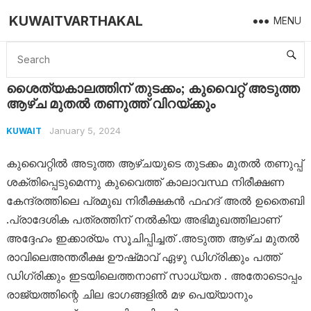
KUWAITVARTHAKAL
MENU
Home
Kuwait
ശൈത്യകാലത്തിന് തുടക്കം; കുവൈറ്റ് അടുത്ത ആഴ്ച മുതൽ തണുത്ത് വിറയ്ക്കും
ശൈത്യകാലത്തിന് തുടക്കം; കുവൈറ്റ് അടുത്ത
ആഴ്ച മുതൽ തണുത്ത് വിറയ്ക്കും
January 5, 2024
KUWAIT
കുവൈറ്റിൽ അടുത്ത ആഴ്ചയുടെ തുടക്കം മുതൽ തണുപ്പ്
ശക്തിപ്പെടുമെന്നു കുവൈത്ത് കാലാവസ്ഥ നിരീക്ഷണ
കേന്ദ്രത്തിലെ പ്രമുഖ നിരീക്ഷകൻ ഫഹദ് അൽ ഉതൈബി
.പ്രാദേശിക പത്രത്തിന് നൽകിയ അഭിമുഖത്തിലാണ്
അദ്ദേഹം ഇക്കാര്യം സൂചിപ്പിച്ചത് .അടുത്ത ആഴ്ച മുതൽ
രാവിലെഅന്തരീക്ഷ ഊഷ്‌മാവ് ഏഴു ഡിഗ്രിക്കും പത്ത്
ഡിഗ്രിക്കും ഇടയിലെത്തനാണ് സാധ്യത . അതോടൊപ്പം
രാജ്യത്തിന്റെ ചില ഭാഗങ്ങളിൽ മഴ പെയ്യാനും