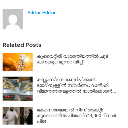
Editor Editor
Related Posts
കുവൈറ്റിൽ വാരാന്ത്യത്തിൽ ചൂട്
കണക്കും; മുന്നറിയിപ്പ്
കസ്റ്റംസിനെ കബളിപ്പിക്കാൻ
ടയറിനുള്ളിൽ സ്വർണം; ഡൽഹി
വിമാനത്താവളത്തിൽ യാത്രക്കാരൻ
പിടിയിൽ
മകനെ അമ്മയിൽ നിന്ന് അകറ്റി;
കുവൈത്തിൽ പിതാവിന് 4,000 ദിനാർ
പിഴ!