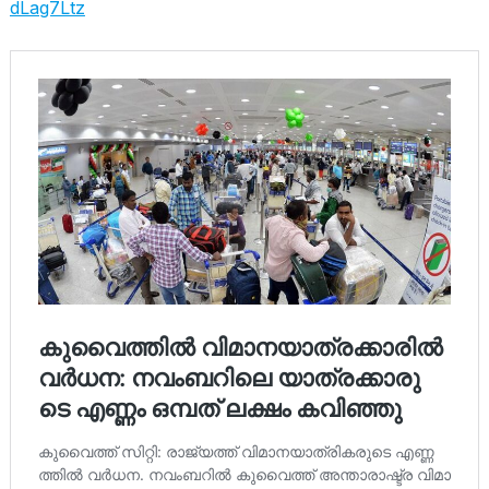
dLag7Ltz