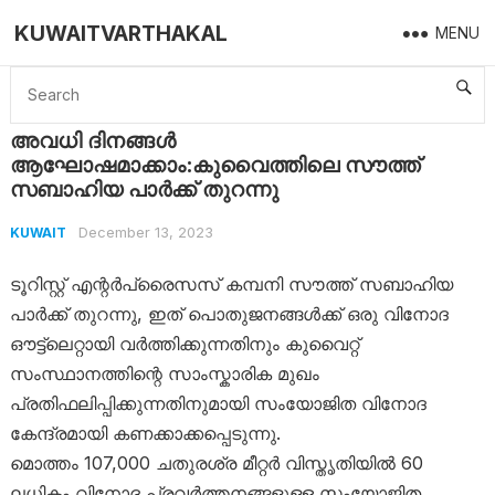
KUWAITVARTHAKAL
MENU
Home
Kuwait
അവധി ദിനങ്ങൾ ആഘോഷമാക്കാം:കുവൈത്തിലെ സൗത്ത് സബാഹിയ പാർക്ക് തുറന്നു
അവധി ദിനങ്ങൾ
ആഘോഷമാക്കാം:കുവൈത്തിലെ സൗത്ത്
സബാഹിയ പാർക്ക് തുറന്നു
December 13, 2023
KUWAIT
ടൂറിസ്റ്റ് എന്റർപ്രൈസസ് കമ്പനി സൗത്ത് സബാഹിയ
പാർക്ക് തുറന്നു, ഇത് പൊതുജനങ്ങൾക്ക് ഒരു വിനോദ
ഔട്ട്‌ലെറ്റായി വർത്തിക്കുന്നതിനും കുവൈറ്റ്
സംസ്ഥാനത്തിന്റെ സാംസ്കാരിക മുഖം
പ്രതിഫലിപ്പിക്കുന്നതിനുമായി സംയോജിത വിനോദ
കേന്ദ്രമായി കണക്കാക്കപ്പെടുന്നു.
മൊത്തം 107,000 ചതുരശ്ര മീറ്റർ വിസ്തൃതിയിൽ 60
ലധികം വിനോദ പ്രവർത്തനങ്ങളുള്ള സംയോജിത