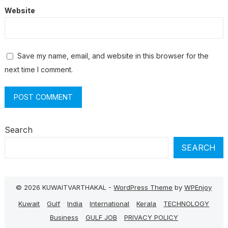
Website
Save my name, email, and website in this browser for the
next time I comment.
Search
SEARCH
© 2026 KUWAITVARTHAKAL -
WordPress Theme
by
WPEnjoy
Kuwait
Gulf
India
International
Kerala
TECHNOLOGY
Business
GULF JOB
PRIVACY POLICY