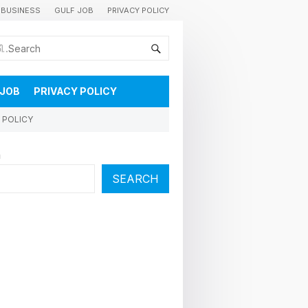
BUSINESS
GULF JOB
PRIVACY POLICY
കുവൈറ്റിലെ വാർത്തകളും വിശേഷങ്ങളും തൽസമയം അറിയാൻ
 JOB
PRIVACY POLICY
 POLICY
h
SEARCH