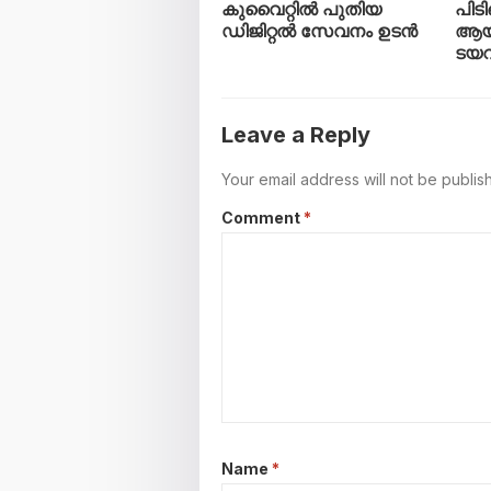
കുവൈറ്റിൽ പുതിയ
പിടി
ഡിജിറ്റൽ സേവനം ഉടൻ
ആയി
ടയ
Leave a Reply
Your email address will not be publis
Comment
*
Name
*