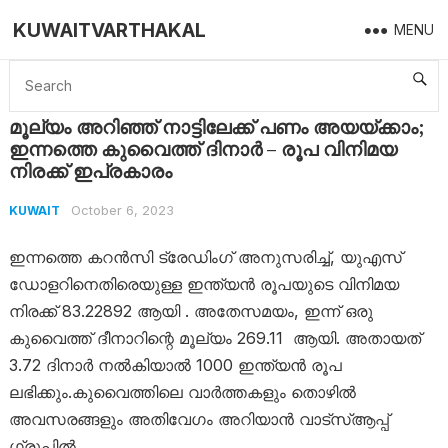
KUWAITVARTHAKAL
MENU
Home
Kuwait
മൂല്യം അറിഞ്ഞ് നാട്ടിലേക്ക് പണം അയയ്ക്കാം; ഇന്നത്തെ കുവൈത്ത് ദിനാർ – രൂപ വിനിമയ നിരക്ക് ഇപ്രകാരം
മൂല്യം അറിഞ്ഞ് നാട്ടിലേക്ക് പണം അയയ്ക്കാം;
ഇന്നത്തെ കുവൈത്ത് ദിനാർ – രൂപ വിനിമയ
നിരക്ക് ഇപ്രകാരം
October 6, 2023
KUWAIT
ഇന്നത്തെ കറൻസി ട്രേഡിംഗ് അനുസരിച്ച്, യുഎസ്
ഡോളറിനെതിരെയുള്ള ഇന്ത്യൻ രൂപയുടെ വിനിമയ
നിരക്ക് 83.22892 ആയി . അതേസമയം, ഇന്ന് ഒരു
കുവൈത്ത് ദീനാറിന്റെ മൂല്യം 269.11 ആയി. അതായത്
3.72 ദിനാർ നൽകിയാൽ 1000 ഇന്ത്യൻ രൂപ
ലഭിക്കും.കുവൈത്തിലെ വാർത്തകളും തൊഴിൽ
അവസരങ്ങളും അതിവേഗം അറിയാൻ വാട്സ്ആപ്പ്
ഗ്രൂപ്പിൽ