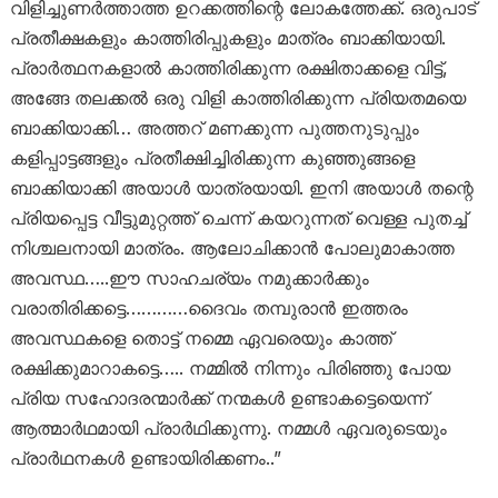
വിളിച്ചുണർത്താത്ത ഉറക്കത്തിന്റെ ലോകത്തേക്ക്. ഒരുപാട്
പ്രതീക്ഷകളും കാത്തിരിപ്പുകളും മാത്രം ബാക്കിയായി.
പ്രാർത്ഥനകളാൽ കാത്തിരിക്കുന്ന രക്ഷിതാക്കളെ വിട്ട്,
അങ്ങേ തലക്കൽ ഒരു വിളി കാത്തിരിക്കുന്ന പ്രിയതമയെ
ബാക്കിയാക്കി… അത്തറ് മണക്കുന്ന പുത്തനുടുപ്പും
കളിപ്പാട്ടങ്ങളും പ്രതീക്ഷിച്ചിരിക്കുന്ന കുഞ്ഞുങ്ങളെ
ബാക്കിയാക്കി അയാൾ യാത്രയായി. ഇനി അയാൾ തന്റെ
പ്രിയപ്പെട്ട വീട്ടുമുറ്റത്ത് ചെന്ന് കയറുന്നത് വെള്ള പുതച്ച്
നിശ്ചലനായി മാത്രം. ആലോചിക്കാൻ പോലുമാകാത്ത
അവസ്ഥ…..ഈ സാഹചര്യം നമുക്കാർക്കും
വരാതിരിക്കട്ടെ…………ദൈവം തമ്പുരാൻ ഇത്തരം
അവസ്ഥകളെ തൊട്ട് നമ്മെ ഏവരെയും കാത്ത്
രക്ഷിക്കുമാറാകട്ടെ….. നമ്മിൽ നിന്നും പിരിഞ്ഞു പോയ
പ്രിയ സഹോദരന്മാർക്ക് നന്മകൾ ഉണ്ടാകട്ടെയെന്ന്
ആത്മാർഥമായി പ്രാർഥിക്കുന്നു. നമ്മൾ ഏവരുടെയും
പ്രാർഥനകൾ ഉണ്ടായിരിക്കണം..”