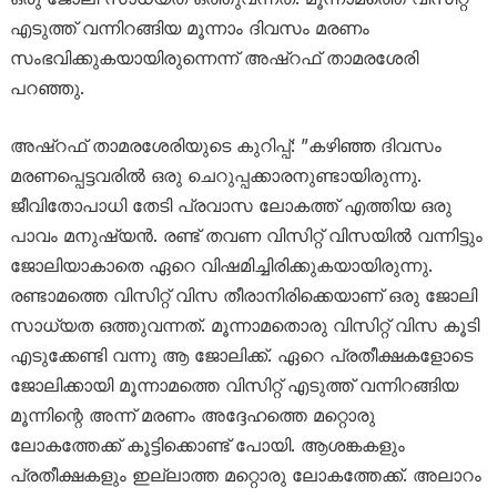
എടുത്ത് വന്നിറങ്ങിയ മൂന്നാം ദിവസം മരണം
സംഭവിക്കുകയായിരുന്നെന്ന് അഷ്റഫ് താമരശേരി
പറഞ്ഞു.
അഷ്റഫ് താമരശേരിയുടെ കുറിപ്പ്: ”കഴിഞ്ഞ ദിവസം
മരണപ്പെട്ടവരിൽ ഒരു ചെറുപ്പക്കാരനുണ്ടായിരുന്നു.
ജീവിതോപാധി തേടി പ്രവാസ ലോകത്ത് എത്തിയ ഒരു
പാവം മനുഷ്യൻ. രണ്ട് തവണ വിസിറ്റ് വിസയിൽ വന്നിട്ടും
ജോലിയാകാതെ ഏറെ വിഷമിച്ചിരിക്കുകയായിരുന്നു.
രണ്ടാമത്തെ വിസിറ്റ് വിസ തീരാനിരിക്കെയാണ് ഒരു ജോലി
സാധ്യത ഒത്തുവന്നത്. മൂന്നാമതൊരു വിസിറ്റ് വിസ കൂടി
എടുക്കേണ്ടി വന്നു ആ ജോലിക്ക്. ഏറെ പ്രതീക്ഷകളോടെ
ജോലിക്കായി മൂന്നാമത്തെ വിസിറ്റ് എടുത്ത് വന്നിറങ്ങിയ
മൂന്നിന്റെ അന്ന് മരണം അദ്ദേഹത്തെ മറ്റൊരു
ലോകത്തേക്ക് കൂട്ടിക്കൊണ്ട് പോയി. ആശങ്കകളും
പ്രതീക്ഷകളും ഇല്ലാത്ത മറ്റൊരു ലോകത്തേക്ക്. അലാറം