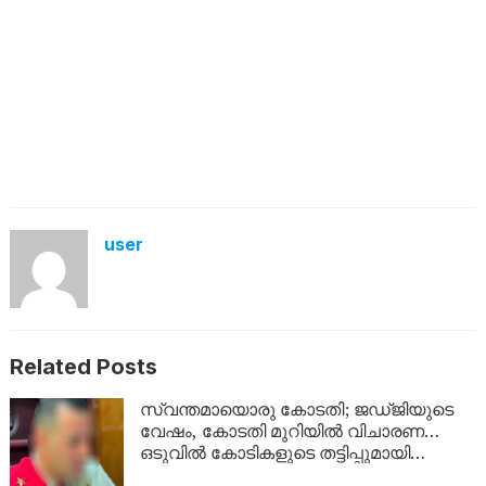
user
Related Posts
സ്വന്തമായൊരു കോടതി; ജഡ്ജിയുടെ
വേഷം, കോടതി മുറിയിൽ വിചാരണ…
ഒടുവിൽ കോടികളുടെ തട്ടിപ്പുമായി
യുവാവ് പിടിയിൽ!