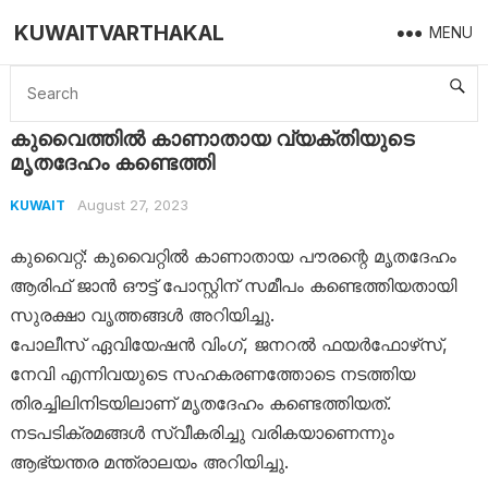
KUWAITVARTHAKAL
MENU
Home
Kuwait
കുവൈത്തിൽ കാണാതായ വ്യക്തിയുടെ മൃതദേഹം കണ്ടെത്തി
കുവൈത്തിൽ കാണാതായ വ്യക്തിയുടെ
മൃതദേഹം കണ്ടെത്തി
August 27, 2023
KUWAIT
കുവൈറ്റ്: കുവൈറ്റിൽ കാണാതായ പൗരന്റെ മൃതദേഹം
ആരിഫ് ജാൻ ഔട്ട് പോസ്റ്റിന് സമീപം കണ്ടെത്തിയതായി
സുരക്ഷാ വൃത്തങ്ങൾ അറിയിച്ചു.
പോലീസ് ഏവിയേഷൻ വിംഗ്, ജനറൽ ഫയർഫോഴ്‌സ്,
നേവി എന്നിവയുടെ സഹകരണത്തോടെ നടത്തിയ
തിരച്ചിലിനിടയിലാണ് മൃതദേഹം കണ്ടെത്തിയത്.
നടപടിക്രമങ്ങൾ സ്വീകരിച്ചു വരികയാണെന്നും
ആഭ്യന്തര മന്ത്രാലയം അറിയിച്ചു.