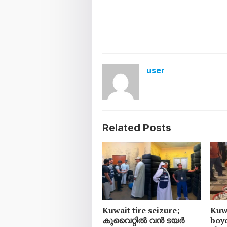
user
Related Posts
Kuwait tire seizure;
Kuwa
കുവൈറ്റിൽ വൻ ടയർ
boy