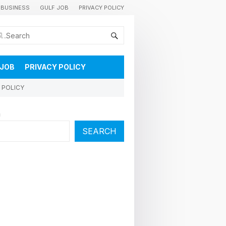
BUSINESS
GULF JOB
PRIVACY POLICY
കുവൈറ്റിലെ വാർത്തകളും വിശേഷങ്ങളും തൽസമയം അറിയാൻ
 JOB
PRIVACY POLICY
 POLICY
h
SEARCH