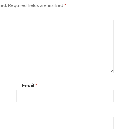
hed.
Required fields are marked
*
Email
*