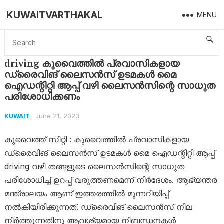
KUWAITVARTHAKAL
MENU
Home
Kuwait
driving കുവൈത്തിൽ പ്രവാസികളായ ഡ്രൈവിങ് ലൈസൻസ് ഉടമകൾ മൈ ഐഡന്റിറ്റി ആപ്പ് വഴി ലൈസൻസിന്റെ സാധുത പരിശോധിക്കണം
driving കുവൈത്തിൽ പ്രവാസികളായ
ഡ്രൈവിങ് ലൈസൻസ് ഉടമകൾ മൈ
ഐഡന്റിറ്റി ആപ്പ് വഴി ലൈസൻസിന്റെ സാധുത
പരിശോധിക്കണം
June 21, 2023
KUWAIT
കുവൈത്ത്‌ സിറ്റി : കുവൈത്തിൽ പ്രവാസികളായ
ഡ്രൈവിങ് ലൈസൻസ് ഉടമകൾ മൈ ഐഡന്റിറ്റി ആപ്പ്
driving വഴി തങ്ങളുടെ ലൈസൻസിന്റെ സാധുത
പരിശോധിച്ച് ഉറപ്പ് വരുത്തണമെന്ന് നിർദേശം. ആഭ്യന്തര
മന്ത്രാലയം ആണ് ഇത്തരത്തിൽ മുന്നറിയിപ്പ്
നൽകിയിരിക്കുന്നത്. ഡ്രൈവിങ് ലൈസൻസ് നില
നിർത്തുന്നതിനു ആവശ്യമായ നിബന്ധനകൾ