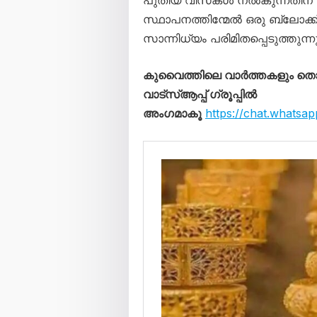
പുതിയ വിസകൾ നൽകുന്നതിന് അഭ്
സ്ഥാപനത്തിന്മേൽ ഒരു ബ്ലോക്ക
സാന്നിധ്യം പരിമിതപ്പെടുത്തുന്നു
കുവൈത്തിലെ വാർത്തകളും 
വാട്സ്ആപ്പ് ഗ്രൂപ്പിൽ
അംഗമാകൂ
https://chat.whats