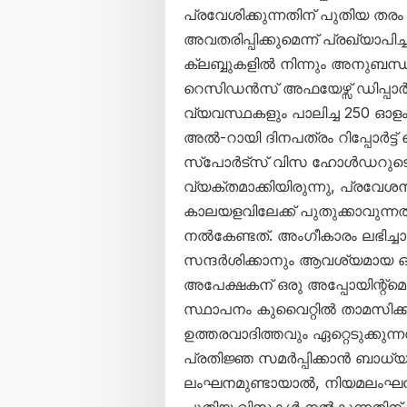
പ്രവേശിക്കുന്നതിന് പുതിയ തരം
അവതരിപ്പിക്കുമെന്ന് പ്രഖ്യാപ
ക്ലബ്ബുകളിൽ നിന്നും അനുബ
റെസിഡൻസ് അഫയേഴ്സ് ഡിപ്പാർട്ട
വ്യവസ്ഥകളും പാലിച്ച 250 
അൽ-റായി ദിനപത്രം റിപ്പോർട്ട
സ്‌പോർട്‌സ് വിസ ഹോൾഡറുടെ 
വ്യക്തമാക്കിയിരുന്നു, പ്രവ
കാലയളവിലേക്ക് പുതുക്കാവുന്
നൽകേണ്ടത്. അംഗീകാരം ലഭിച്ചാ
സന്ദർശിക്കാനും ആവശ്യമായ 
അപേക്ഷകന് ഒരു അപ്പോയിന്റ്മെന്റ
സ്ഥാപനം കുവൈറ്റിൽ താമസിക്ക
ഉത്തരവാദിത്തവും ഏറ്റെടുക്കു
പ്രതിജ്ഞ സമർപ്പിക്കാൻ ബാധ്യസ
ലംഘനമുണ്ടായാൽ, നിയമലംഘനം ന