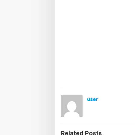
user
Related Posts