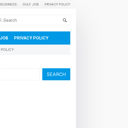
BUSINESS
GULF JOB
PRIVACY POLICY
കുവൈറ്റിലെ വാർത്തകളും വിശേഷങ്ങളും തൽസമയം അറിയാൻ
 JOB
PRIVACY POLICY
 POLICY
h
SEARCH